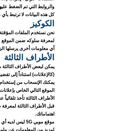
والروابط التي تم الضغط علي
كل هذه البيانات لا ترتبط بأ
الكوكيز
نحن نستخدم الملفات المؤقتة
لمعرفة سلوكه ضمن الموقع وا
أي معلومات أخرى يرسلها الز
الأطراف الثالثة
يمكن لبعض الأطراف الثالثة 
(كالإعلانات) استناداً إلى تفض
يمكنك الإنسحاب من إستخدام 
الموقع التالي الخاص بإعلانا
قبل الأطراف الثالثة لمعرفة 
اهتماماتك.
موقع موبي 5G ليس لديه أي وصول أو تحكم في الكوكيز التي تستخدمها هذه الأطراف الثالثة.
لمزيد من المعلومات عن ملمار