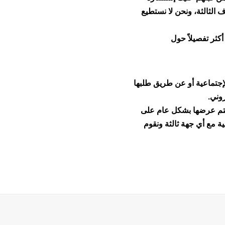
 لا تنطبق على أي من الأطراف الثالثة، ونحن لا نستطيع
ثر تفصيلاً حول
 الشبكات الإجتماعية أو عن طريق طلبها
وني.
، يتم عرضها بشكل عام على
 مع أي جهة ثالثة ونقوم