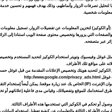
ها لتحليل تصرفات الزوار وأنماطهم، وذلك بهدف فهمهم و تحسين خدمة 
ي معلومات شخصية.
 (أو الكوكيز) لتخزين المعلومات عن تفضيلات الزوار، تسجيل معلوما
لصفحات التي يزورها وتخصيص محتوى صفحة الويب استنادا إلى الزائر
ائر عبر متصفحه.
مثل غوغل وفيسبوك وتويتر استخدام الكوكيز لتحديد المستخدم وتخصيص
يلاته على مواقع تلك الأطراف.
الكوكيز لتحديد هويتك وتخصيص الإعلانات المقدمة من قبل غوغل حس
ت غوغل
http://www.google.com/privacy_ads.html
الأطراف الثالثة تأخذ تلقائياً عنوان الإنترنت (IP) الخاص بك عند زيارة موقعنا. يمكن أ
طرق استخدامك للموقع وتفضيلاتك، وقياس مدى فاعلية إعلاناتهم أو تخ
سات الأطراف الثالثة والتعليمات عن كيفية تعطيل استخدام البيانات 