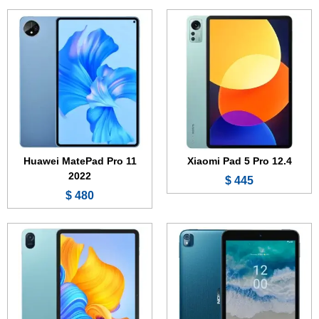
الشاشة:
8.0 بوصة - IPS LCD
الشاشة:
12.0 بوصة - IPS LCD
الذاكرة:
32 أو 64 جيجابايت
الذاكرة:
128 جيجابايت
الرام:
3 أو 4 جيجابايت
الرام:
4 أو 6 جيجابايت
الكاميرا:
8 ميجابكسل
الكاميرا:
5 ميجابكسل
المعالج:
Unisoc T606
المعالج:
Snapdragon 680 4G
البطارية:
5250 مللي أمبير
البطارية:
7250 مللي أمبير - 22.5 واط
عرض الموصفات ←
عرض الموصفات ←
Huawei MatePad Pro 11
Xiaomi Pad 5 Pro 12.4
2022
445 $
480 $
الشاشة:
10.1 بوصة - IPS LCD
الشاشة:
10.1 بوصة - NCVM IPS
الذاكرة:
64 جيجابايت
الذاكرة:
64 جيجابايت
الرام:
4 جيجابايت
الرام:
4 جيجابايت
الكاميرا:
8 ميجابكسل
الكاميرا:
8 ميجابكسل