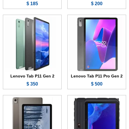
185 $
200 $
الشاشة:
10.1 بوصة - TFT LCD
الشاشة:
10.4 بوصة - IPS LCD
الذاكرة:
64 أو 128 جيجابايت
الذاكرة:
64 أو 128 جيجابايت
الرام:
4 أو 6 جيجابايت
الرام:
4 جيجابايت
الكاميرا:
13 ميجابكسل
الكاميرا:
8 ميجابكسل
المعالج:
Snapdragon 778G
المعالج:
Unisoc Tiger T612
البطارية والشحن السريع:
7600 مللي أمبير
البطارية:
8200 مللي أمبير - 18 واط
عرض الموصفات ←
عرض الموصفات ←
Lenovo Tab P11 Gen 2
Lenovo Tab P11 Pro Gen 2
350 $
500 $
الشاشة:
10.6 بوصة - IPS LCD
الشاشة:
11.2 بوصة - 120 هرتز - OLED
الذاكرة:
64 جيجابايت
الذاكرة:
128 جيجابايت
الرام:
4 جيجابايت
الرام:
6 أو 8 جيجابايت