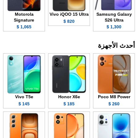
Motorola
Vivo iQOO 15 Ultra
Samsung Galaxy
Signature
S26 Ultra
820 $
1,065 $
1,300 $
أحدث الأجهزة
Vivo T5e
Honor X6e
Poco M8 Power
145 $
185 $
260 $