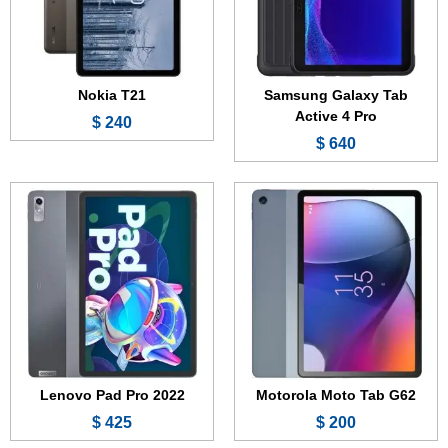
الكاميرا:
8 ميجابكسل
الكاميرا:
13 ميجابكسل
المعالج:
Snapdragon 680 4G
المعالج:
MediaTek Kompanio 1300T
البطارية:
7700 مللي أمبير - 20 واط
البطارية:
8200 مللي أمبير - 30 واط
عرض الموصفات ←
عرض الموصفات ←
Nokia T21
Samsung Galaxy Tab
Active 4 Pro
240 $
640 $
الشاشة:
11.0 بوصة - 120 هرتز - OLED
الشاشة:
12.4 بوصة - 120 هرتز - IPS LCD
الذاكرة:
128 أو 256 أو 512 جيجابايت
الذاكرة:
128 أو 256 أو 512 جيجابايت
الرام:
8 أو 12 جيجابايت
الرام:
6 أو 8 أو 12 جيجابايت
الكاميرا:
13 + 8 ميجابكسل
الكاميرا:
50 + 2 ميجابكسل
المعالج:
Snapdragon 870 أو Snapdragon 888
المعالج:
Snapdragon 870
البطارية:
8300 مللي أمبير - 40 أو 66 واط
البطارية:
10000 مللي أمبير - 67 واط
عرض الموصفات ←
عرض الموصفات ←
Lenovo Pad Pro 2022
Motorola Moto Tab G62
425 $
200 $