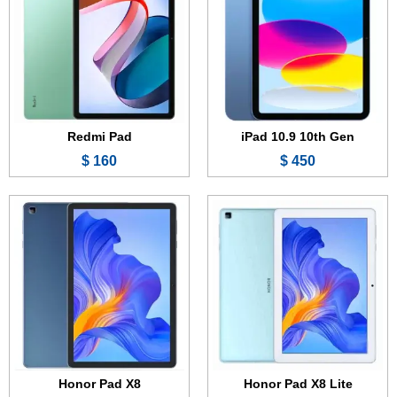
الذاكرة:
32 جيجابايت
الذاكرة:
128 جيجابايت
الرام:
3 جيجابت
الرام:
4 أو 6 جيجابايت
الكاميرا:
5 ميجابكسل
الكاميرا:
5 ميجابكسل
المعالج:
MediaTek MT8786
المعالج:
MediaTek MT8786
البطارية:
5100 مللي أمبير
البطارية:
5100 مللي أمبير
عرض الموصفات ←
عرض الموصفات ←
Redmi Pad
iPad 10.9 10th Gen
160 $
450 $
الشاشة:
11.2 بوصة - 120 هرتز - OLED
الشاشة:
11.5 بوصة - IPS LCD
الذاكرة:
128 أو 256 جيجابايت
الذاكرة:
64 أو 128 جيجابايت
الرام:
4 أو 6 أو 8 جيجابايت
الرام:
4 أو 6 جيجابايت
الكاميرا:
13 ميجابكسل
الكاميرا:
13 ميجابكسل
المعالج:
MediaTek Kompanio 1300T
المعالج:
MediaTek Helio G99
البطارية:
8200 مللي أمبير - 20 واط
البطارية:
7700 مللي أمبير
عرض الموصفات ←
عرض الموصفات ←
Honor Pad X8
Honor Pad X8 Lite