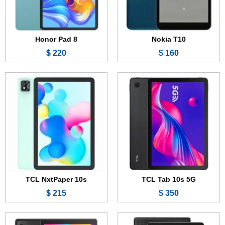
المعالج:
Mediatek MT8771
المعالج:
Mediatek MT8768
البطارية:
8000 مللي أمبير - 18 واط
البطارية:
8000 مللي أمبير - 18 واط
عرض الموصفات ←
عرض الموصفات ←
Honor Pad 8
Nokia T10
220 $
160 $
الشاشة:
10.1 بوصة - IPS LCD
الشاشة:
8.0 بوصة - IPS LCD
الذاكرة:
32 جيجابايت
الذاكرة:
32 أو 64 جيجابايت
الرام:
2 جيجابايت
الرام:
2 أو 3 أو 4 جيجابايت
الكاميرا:
2 ميجابكسل
الكاميرا:
5 ميجابكسل
المعالج:
Mediatek MT8167B
المعالج:
Mediatek MT8766B
البطارية:
4080 مللي أمبير
البطارية:
4080 مللي أمبير
عرض الموصفات ←
عرض الموصفات ←
TCL NxtPaper 10s
TCL Tab 10s 5G
215 $
350 $
الشاشة:
10.61 بوصة - IPS LCD