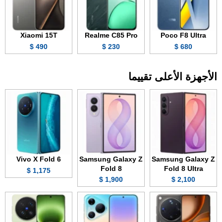
Xiaomi 15T
Realme C85 Pro
Poco F8 Ultra
490 $
230 $
680 $
الأجهزة الأعلى تقييما
Vivo X Fold 6
Samsung Galaxy Z
Samsung Galaxy Z
Fold 8
Fold 8 Ultra
1,175 $
1,900 $
2,100 $