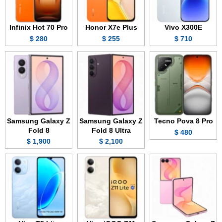
Infinix Hot 70 Pro
Honor X7e Plus
Vivo X300E
280 $
255 $
710 $
Samsung Galaxy Z
Samsung Galaxy Z
Tecno Pova 8 Pro
Fold 8
Fold 8 Ultra
480 $
1,900 $
2,100 $