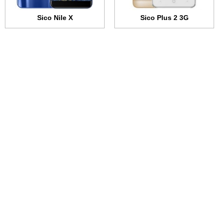
Sico Nile X
Sico Plus 2 3G