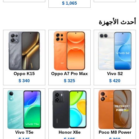
1,065 $
أحدث الأجهزة
Oppo K15
Oppo A7 Pro Max
Vivo S2
340 $
325 $
420 $
Vivo T5e
Honor X6e
Poco M8 Power