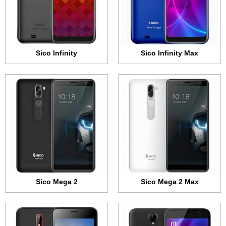
الكاميرا:
مزدوجة بدقة 13 و 1 ميجابكسل
الكاميرا:
مزدوجة بدقة 13 و 1 ميجابكسل
المعالج:
Mediatek MT6739
المعالج:
Mediatek MT6739
البطارية:
2900 مللي أمبير
البطارية:
2900 مللي أمبير
عرض الموصفات ←
عرض الموصفات ←
Sico Infinity
Sico Infinity Max
الشاشة:
5.2 بوصة • 720x1280 بكسل
الشاشة:
4.0 بوصة • 480x854 بكسل
الذاكرة الداخلية:
16 جيجابايت
الذاكرة الداخلية:
4 جيجابايت
الرام:
2 جيجابايت
الرام:
512 ميجابايت
الكاميرا:
8 ميجابكسل
الكاميرا:
2 ميجابكسل
المعالج:
MediaTek MTK6737
المعالج:
رباعي النواة 1.25 جيجاهرتز
البطارية:
2500 مللي أمبير
البطارية:
1500 مللي أمبير
عرض الموصفات ←
عرض الموصفات ←
Sico Mega 2
Sico Mega 2 Max
الشاشة:
7.0 بوصة • 1024x600 بكسل
الشاشة:
7.0 بوصة • 1024x600 بكسل