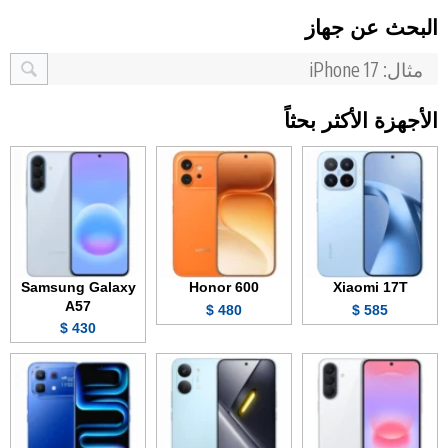
البحث عن جهاز
الأجهزة الأكثر بحثاً
Samsung Galaxy
Honor 600
Xiaomi 17T
A57
480 $
585 $
430 $