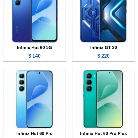
الذاكرة:
128 أو 256 جيجابايت
الذاكرة:
128 أو 256 جيجابايت
الرام:
8 جيجابايت
الرام:
8 جيجابايت
الكاميرا:
50 + 0.3 ميجابكسل
الكاميرا:
50 + 0.3 ميجابكسل
المعالج:
Mediatek Helio G200
المعالج:
Mediatek Helio G200
البطارية والشحن السريع:
5160 مللي أمبير - 45 واط
البطارية والشحن السريع:
5160 مللي أمبير - 45 واط
عرض الموصفات ←
عرض الموصفات ←
Infinix Hot 60 5G
Infinix GT 30
140 $
220 $
الشاشة:
6.7 بوصة - 120 هرتز - IPS LCD
الشاشة:
6.6 بوصة - 90 هرتز - IPS LCD
الذاكرة:
128 أو 256 جيجابايت
الذاكرة:
64 جيجابايت
الرام:
4 أو 6 أو 8 جيجابايت
الرام:
2 جيجابايت
الكاميرا:
50 + 0.3 ميجابكسل
الكاميرا:
13 + 0.3 ميجابكسل
المعالج:
Mediatek Helio G81 Ultimate
المعالج:
Unisoc T606
البطارية والشحن السريع:
5160 مللي أمبير - 45 واط
البطارية والشحن السريع:
5000 مللي أمبير
عرض الموصفات ←
عرض الموصفات ←
Infinix Hot 60 Pro
Infinix Hot 60 Pro Plus