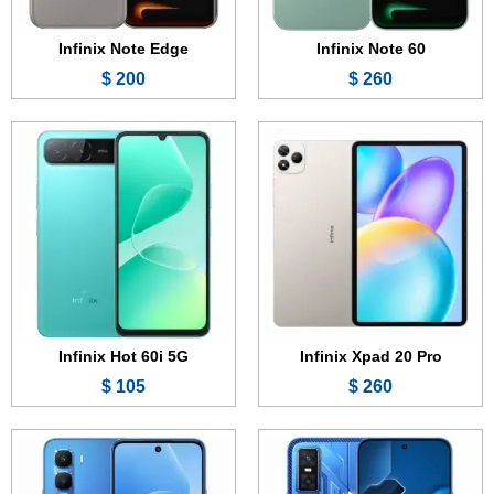
عرض الموصفات ←
عرض الموصفات ←
Infinix Note Edge
Infinix Note 60
200 $
260 $
الشاشة:
6.78 بوصة - 144 هرتز - AMOLED
الشاشة:
6.7 بوصة - 120 هرتز - IPS LCD
الذاكرة:
128 أو 256 جيجابايت
الذاكرة:
128 أو 256 جيجابايت
الرام:
8 جيجابايت
الرام:
6 أو 8 جيجابايت
الكاميرا:
64 + 8 ميجابكسل
الكاميرا:
50 + 0.3 ميجابكسل
المعالج:
Mediatek Dimensity 7400
المعالج:
Mediatek Dimensity 7060
البطارية والشحن السريع:
5500 مللي أمبير - 45 واط
البطارية والشحن السريع:
5200 مللي أمبير - 18 واط
عرض الموصفات ←
عرض الموصفات ←
Infinix Hot 60i 5G
Infinix Xpad 20 Pro
105 $
260 $
الشاشة:
6.78 بوصة - 144 هرتز - AMOLED
الشاشة:
6.78 بوصة - 144 هرتز - AMOLED