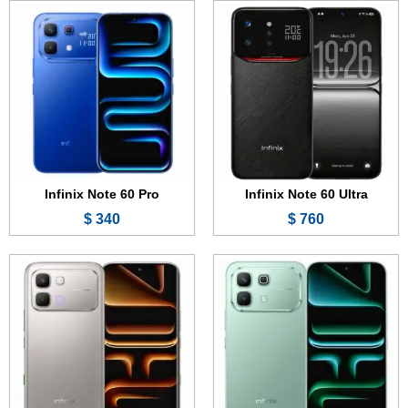
الشاشة:
6.78 بوصة - 144 هرتز - AMOLED
الشاشة:
6.78 بوصة - 120 هرتز - AMOLED
الذاكرة:
128 أو 256 جيجابايت
الذاكرة:
128 أو 256 جيجابايت
الرام:
8 جيجابايت
الرام:
8 جيجابايت
الكاميرا:
50 + 8 ميجابكسل
الكاميرا:
50 + 0.8 ميجابكسل
المعالج:
Mediatek Dimensity 7400 Ultimate
المعالج:
Mediatek Dimensity 7100
البطارية والشحن السريع:
6500 مللي أمبير - 45 واط
البطارية والشحن السريع:
6500 مللي أمبير - 45 واط
عرض الموصفات ←
عرض الموصفات ←
Infinix Note 60 Pro
Infinix Note 60 Ultra
340 $
760 $
الشاشة:
12.0 بوصة - 90 هرتز - IPS LCD
الشاشة:
6.75 بوصة - 120 هرتز - IPS LCD
الذاكرة الداخلية:
128 أو 256 جيجابايت
الذاكرة:
128 جيجابايت
الرام:
4 أو 8 جيجابايت
الرام:
4 جيجابايت
الكاميرا:
8 ميجابكسل
الكاميرا:
50 + 0.3 ميجابكسل
المعالج:
Mediatek Helio G100 Ultimate
المعالج:
Mediatek Dimensity 6400
البطارية والشحن السريع:
8000 مللي أمبير - 18 واط
البطارية والشحن السريع:
6000 مللي أمبير - 18 واط