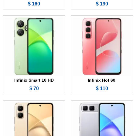
160 $
190 $
الشاشة:
6.67 بوصة - 120 هرتز - IPS LCD
الشاشة:
6.67 بوصة - 120 هرتز - IPS LCD
الذاكرة:
128 جيجابايت
الذاكرة:
64 أو 128 أو 256 جيجابايت
الرام:
4 أو 8 جيجابايت
الرام:
3 أو 4 جيجابايت
الكاميرا:
8 ميجابكسل
الكاميرا:
8 ميجابكسل
المعالج:
Unisoc T7250
المعالج:
Unisoc T7250
البطارية والشحن السريع:
6000 مللي أمبير - 18 واط
البطارية والشحن السريع:
5000 مللي أمبير - 15 واط
عرض الموصفات ←
عرض الموصفات ←
Infinix Smart 10 HD
Infinix Hot 60i
70 $
110 $
الشاشة:
11.0 بوصة - 90 هرتز - IPS LCD
الشاشة:
6.78 بوصة - 144 هرتز - AMOLED
الذاكرة الداخلية:
128 أو 256 جيجابايت
الذاكرة:
256 أو 512 جيجابايت
الرام:
4 أو 6 أو 8 جيجابايت
الرام:
8 أو 12 جيجابايت
الكاميرا:
8 ميجابكسل
الكاميرا:
108 + 8 ميجابكسل