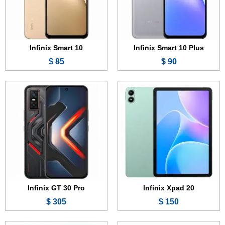
المعالج:
Mediatek Helio G88
المعالج:
Mediatek Dimensity 8350 Ultimate
البطارية والشحن السريع:
7000 مللي أمبير
البطارية والشحن السريع:
5500 مللي أمبير - 45 واط
عرض الموصفات ←
عرض الموصفات ←
Infinix Smart 10
Infinix Smart 10 Plus
85 $
90 $
الشاشة:
13.0 بوصة - 144 هرتز - IPS LCD
الشاشة:
6.67 بوصة - 120 هرتز - IPS LCD
الذاكرة الداخلية:
256 جيجابايت
الذاكرة:
128 أو 256 جيجابايت
الرام:
8 جيجابايت
الرام:
6 أو 8 جيجابايت
الكاميرا:
13 ميجابكسل
الكاميرا:
50 + 0.8 ميجابكسل
المعالج:
Snapdragon 888
المعالج:
Mediatek Dimensity 7300 Ultimate
البطارية والشحن السريع:
10000 مللي أمبير - 33 واط
البطارية والشحن السريع:
5200 مللي أمبير - 45 واط
عرض الموصفات ←
عرض الموصفات ←
Infinix GT 30 Pro
Infinix Xpad 20
305 $
150 $