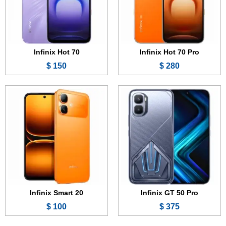
الكاميرا:
50 + 8 ميجابكسل
الكاميرا:
8 + 0.3 ميجابكسل
المعالج:
Mediatek Dimensity 8400 Ultimate
المعالج:
Mediatek Helio G81 Ultimate
البطارية والشحن السريع:
6500 مللي أمبير - 45 واط
البطارية والشحن السريع:
5200 مللي أمبير - 15 واط
عرض الموصفات ←
عرض الموصفات ←
Infinix Hot 70
Infinix Hot 70 Pro
150 $
280 $
الشاشة:
6.78 بوصة - 144 هرتز - AMOLED
الشاشة:
6.78 بوصة - 144 هرتز - AMOLED
الذاكرة:
256 أو 512 جيجابايت
الذاكرة:
256 جيجابايت
الرام:
12 جيجابايت
الرام:
8 أو 12 جيجابايت
الكاميرا:
200 + 50 + 8 ميجابكسل
الكاميرا:
50 + 8 ميجابكسل
المعالج:
Mediatek Dimensity 8400 Ultimate
المعالج:
Snapdragon 7s Gen 4
البطارية والشحن السريع:
7000 مللي أمبير - 100 واط
البطارية والشحن السريع:
6500 مللي أمبير - 90 واط
عرض الموصفات ←
عرض الموصفات ←
Infinix Smart 20
Infinix GT 50 Pro
100 $
375 $