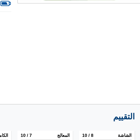
التقييم
الشاشة
8
/ 10
المعالج
7
/ 10
الكام