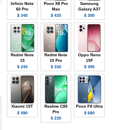
Infinix Note
Poco X8 Pro
Samsung
60 Pro
Max
Galaxy A37
340 $
435 $
300 $
Redmi Note
Redmi Note
Oppo Reno
15
15 Pro
15F
240 $
330 $
395 $
Xiaomi 15T
Realme C85
Poco F8 Ultra
Pro
490 $
680 $
230 $