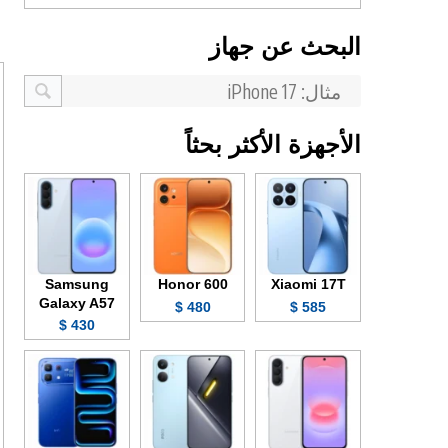
البحث عن جهاز
الأجهزة الأكثر بحثاً
Samsung
Honor 600
Xiaomi 17T
Galaxy A57
480 $
585 $
430 $