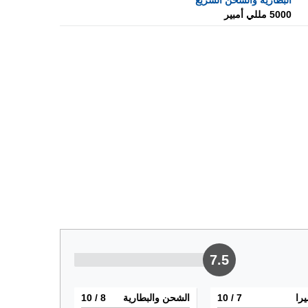
البطارية والشحن السريع
5000 مللي أمبير
7.5
يرا
7
/ 10
الشحن والبطارية
8
/ 10