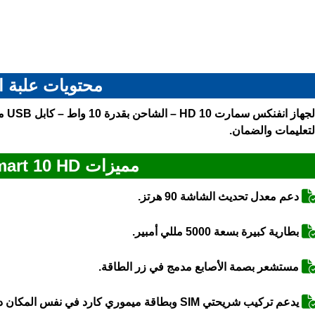
محتويات علبة ا
لتعليمات والضمان.
مميزات Infinix Smart 10 HD
دعم معدل تحديث الشاشة 90 هرتز.
بطارية كبيرة بسعة 5000 مللي أمبير.
مستشعر بصمة الأصابع مدمج في زر الطاقة.
يدعم تركيب شريحتي SIM وبطاقة ميموري كارد في نفس المكان دون الحاجة لإزالة أيٍّ منهما.