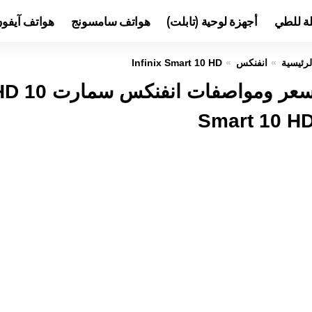
لة للطي
أجهزة لوحية (تابلت)
هواتف سامسونج
هواتف آيفو
لرئيسية
انفنكس
Infinix Smart 10 HD
Smart 10 H