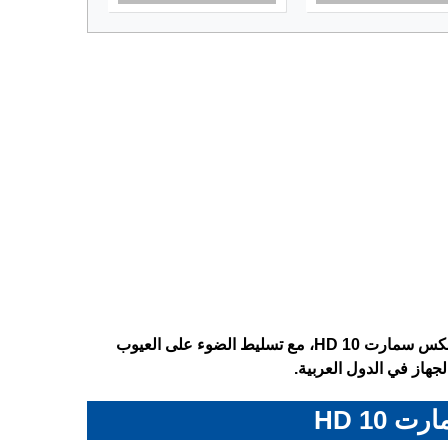
تعرف على المواصفات الكاملة لهاتف Infinix Smart 10 HD – انفنكس سمارت 10 HD، مع تسليط الضوء على العيوب
جهاز في الدول العربية.
10 HD