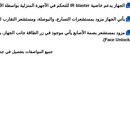
الجهاز يدعم خاصية IR blaster للتحكم في الأجهزة المنزلية بواسطة الأشعة تحت الحمراء الانفراريد.
يأتي الجهاز مزود بمستشعرات التسارع، والبوصلة، ومستشعر التقارب ل
مزود بمستشعر بصمة الأصابع يأتي موجود في زر الطاقة جانب الجهاز، و
(F
جميع المواصفات بتفصيل في جد