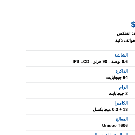
:
انفنكس
هواتف ذكية
الشاشة
6.6 بوصة - 90 هرتز - IPS LCD
الذاكرة
64 جيجابايت
الرام
2 جيجابايت
الكاميرا
13 + 0.3 ميجابكسل
المعالج
Unisoc T606