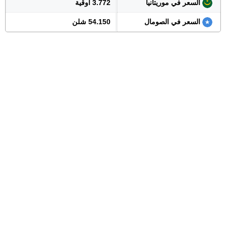
السعر في موريتانيا
3.772 أوقية
السعر في الصومال
54.150 شلن