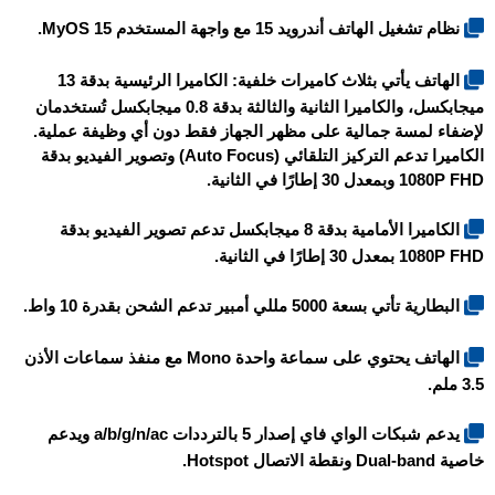
نظام تشغيل الهاتف أندرويد 15 مع واجهة المستخدم MyOS 15.
الهاتف يأتي بثلاث كاميرات خلفية: الكاميرا الرئيسية بدقة 13
ميجابكسل، والكاميرا الثانية والثالثة بدقة 0.8 ميجابكسل تُستخدمان
لإضفاء لمسة جمالية على مظهر الجهاز فقط دون أي وظيفة عملية.
الكاميرا تدعم التركيز التلقائي (Auto Focus) وتصوير الفيديو بدقة
1080P FHD وبمعدل 30 إطارًا في الثانية.
الكاميرا الأمامية بدقة 8 ميجابكسل تدعم تصوير الفيديو بدقة
1080P FHD بمعدل 30 إطارًا في الثانية.
البطارية تأتي بسعة 5000 مللي أمبير تدعم الشحن بقدرة 10 واط.
الهاتف يحتوي على سماعة واحدة Mono مع منفذ سماعات الأذن
3.5 ملم.
يدعم شبكات الواي فاي إصدار 5 بالترددات a/b/g/n/ac ويدعم
خاصية Dual-band ونقطة الاتصال Hotspot.