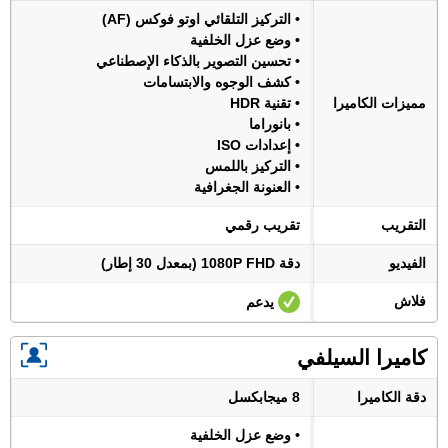
• التركيز التلقائي اوتو فوكس (AF)
• وضع عزل الخلفية
• تحسين التصوير بالذكاء الإصطناعي
• كشف الوجوه والابتسامات
مميزات الكاميرا
• تقنية HDR
• بانوراما
• إعدادات ISO
• التركيز باللمس
• العنونة الجغرافية
التقريب
تقريب رقمي
الفيديو
دقة 1080P FHD (بمعدل 30 إطار)
فلاش
يدعم
كاميرا السيلفي
دقة الكاميرا
8 ميجابكسل
• وضع عزل الخلفية