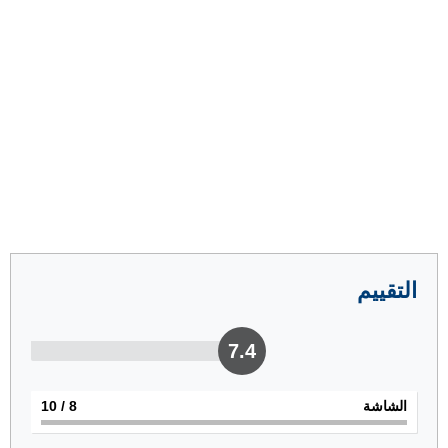
التقييم
7.4
الشاشة
8
/ 10