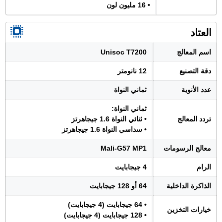
• 16 مليون لون
العتاد
اسم المعالج
Unisoc T7200
دقة التصنيع
12 نانومتر
عدد الأنوية
ثماني النواة
ثماني النواة:
تردد المعالج
• ثنائي النواة 1.6 جيجاهرتز
• سداسي النواة 1.6 جيجاهرتز
معالج الرسومات
Mali-G57 MP1
الرام
4 جيجابايت
الذاكرة الداخلية
64 أو 128 جيجابايت
• 64 جيجابايت (4 جيجابايت)
خيارات التخزين
• 128 جيجابايت (4 جيجابايت)