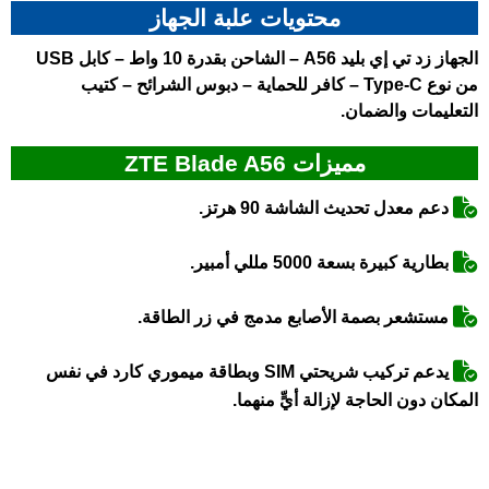
محتويات علبة الجهاز
الجهاز
زد تي إي بليد A56
– الشاحن بقدرة 10 واط – كابل USB
من نوع Type-C – كافر للحماية – دبوس الشرائح – كتيب
التعليمات والضمان.
مميزات ZTE Blade A56
دعم معدل تحديث الشاشة 90 هرتز.
بطارية كبيرة بسعة 5000 مللي أمبير.
مستشعر بصمة الأصابع مدمج في زر الطاقة.
يدعم تركيب شريحتي SIM وبطاقة ميموري كارد في نفس
المكان دون الحاجة لإزالة أيٍّ منهما.