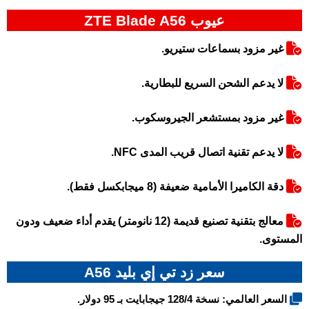
عيوب ZTE Blade A56
غير مزود بسماعات ستيريو.
لا يدعم الشحن السريع للبطارية.
غير مزود بمستشعر الجيروسكوب.
لا يدعم تقنية اتصال قريب المدى NFC.
دقة الكاميرا الأمامية ضعيفة (8 ميجابكسل فقط).
معالج بتقنية تصنيع قديمة (12 نانومتر) يقدم أداء ضعيف ودون
المستوى.
سعر زد تي إي بليد A56
السعر العالمي: نسخة 128/4 جيجابايت بـ 95 دولار.