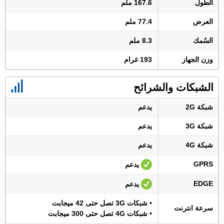
الطول
167.6 ملم
العرض
77.4 ملم
السُمك
8.3 ملم
وزن الجهاز
193 غرام
الشبكات والشرائح
شبكة 2G
يدعم
شبكة 3G
يدعم
شبكة 4G
يدعم
GPRS
يدعم
EDGE
يدعم
• شبكات 3G تصل حتى 42 ميجابت
سرعة انترنت
• شبكات 4G تصل حتى 300 ميجابت