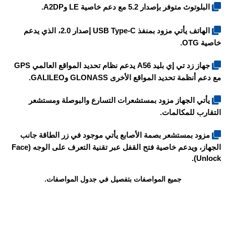
البلوتوث متوفر بإصدار 5.2 مع دعم خاصية LE وA2DP.
الهاتف يأتي مزود بمنفذ USB Type-C إصدار 2.0، الذي يدعم
خاصية OTG.
جهاز
زد تي إي بليد A56
يدعم نظام تحديد المواقع العالمي GPS
مع دعم أنظمة تحديد المواقع الأخرى GLONASS وGALILEO.
يأتي الجهاز مزود بمستشعرات التسارع والبوصلة ومستشعر
التقارب للمكالمات.
مزود بمستشعر بصمة الأصابع يأتي موجود في زر الطاقة جانب
الجهاز، ويدعم خاصية فتح القفل عبر تقنية التعرف على الوجه (Face
Unlock).
جميع المواصفات بتفصيل في جدول المواصفات.