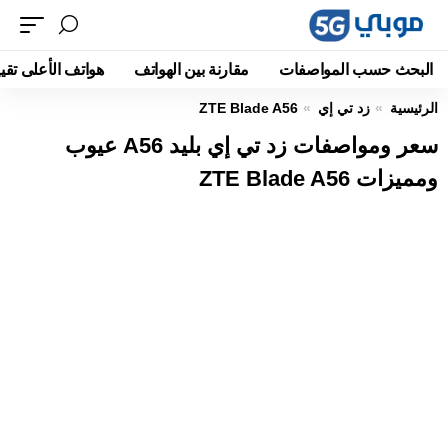
البحث حسب المواصفات
مقارنة بين الهواتف
هواتف الأعلى تقيي
الرئيسية
زد تي إي
ZTE Blade A56
سعر ومواصفات زد تي إي بليد A56 عيوب
ومميزات ZTE Blade A56