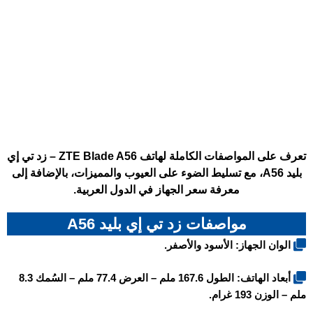
تعرف على المواصفات الكاملة لهاتف ZTE Blade A56 – زد تي إي
بليد A56، مع تسليط الضوء على العيوب والمميزات، بالإضافة إلى
معرفة سعر الجهاز في الدول العربية.
مواصفات زد تي إي بليد A56
الوان الجهاز: الأسود والأصفر.
أبعاد الهاتف: الطول 167.6 ملم – العرض 77.4 ملم – السُمك 8.3
ملم – الوزن 193 غرام.