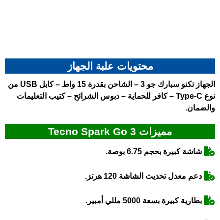
محتويات علبة الجهاز
الجهاز
تكنو سبارك جو 3
– الشاحن بقدرة 15 واط – كابل USB من
نوع Type-C – كافر للحماية – دبوس الشرائح – كتيب التعليمات
والضمان.
مميزات Tecno Spark Go 3
شاشة كبيرة بحجم 6.75 بوصة.
دعم معدل تحديث الشاشة 120 هرتز.
بطارية كبيرة بسعة 5000 مللي أمبير.