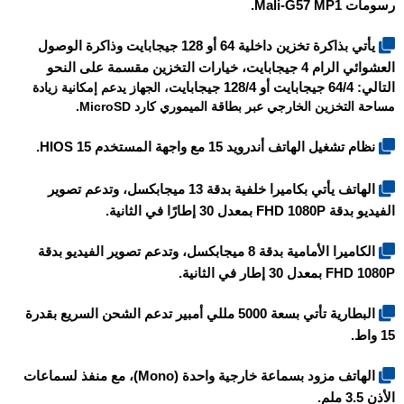
رسومات Mali-G57 MP1.
يأتي بذاكرة تخزين داخلية 64 أو 128 جيجابايت وذاكرة الوصول
العشوائي الرام 4 جيجابايت، خيارات التخزين مقسمة على النحو
التالي: 64/4 جيجابايت أو 128/4 جيجابايت
، الجهاز يدعم إمكانية زيادة
مساحة التخزين الخارجي عبر بطاقة الميموري كارد MicroSD.
نظام تشغيل الهاتف أندرويد 15 مع واجهة المستخدم HIOS 15.
الهاتف يأتي بكاميرا خلفية بدقة 13 ميجابكسل، وتدعم تصوير
الفيديو بدقة FHD 1080P بمعدل 30 إطارًا في الثانية.
الكاميرا الأمامية بدقة 8 ميجابكسل، وتدعم تصوير الفيديو بدقة
FHD 1080P بمعدل 30 إطار في الثانية.
البطارية تأتي بسعة 5000 مللي أمبير تدعم الشحن السريع بقدرة
15 واط.
الهاتف مزود بسماعة خارجية واحدة (Mono)، مع منفذ لسماعات
الأذن 3.5 ملم.