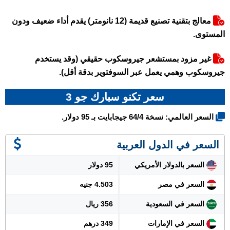
معالج بتقنية تصنيع قديمة (12 نانومتر) يقدم أداء ضعيف ودون
المستوى.
غير مزود بمستشعر جيروسكوب حقيقي (وقد يستخدم
جيروسكوب وهمي يعمل عبر السوفتوير بدقة أقل).
سعر تكنو سبارك جو 3
السعر العالمي: نسخة 64/4 جيجابايت بـ 95 دولار.
السعر في الدول العربية
السعر بالدولار الأمريكي
95 دولار
السعر في مصر
4.503 جنيه
السعر في السعودية
356 ريال
السعر في الإمارات
349 درهم