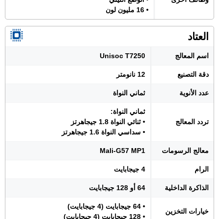
• 16 مليون لون
العتاد
اسم المعالج
Unisoc T7250
دقة التصنيع
12 نانومتر
عدد الأنوية
ثماني النواة
ثماني النواة:
تردد المعالج
• ثنائي النواة 1.8 جيجاهرتز
• سداسي النواة 1.6 جيجاهرتز
معالج الرسومات
Mali-G57 MP1
الرام
4 جيجابايت
الذاكرة الداخلية
64 أو 128 جيجابايت
• 64 جيجابايت (4 جيجابايت)
خيارات التخزين
• 128 جيجابايت (4 جيجابايت)