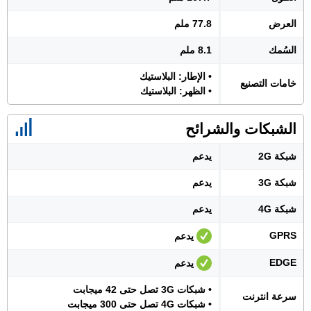
العرض
77.8 ملم
السُمك
8.1 ملم
• الإطار: البلاستيك
خامات التصنيع
• الظهر: البلاستيك
الشبكات والشرائح
شبكة 2G
يدعم
شبكة 3G
يدعم
شبكة 4G
يدعم
GPRS
يدعم
EDGE
يدعم
• شبكات 3G تصل حتى 42 ميجابت
سرعة انترنت
• شبكات 4G تصل حتى 300 ميجابت