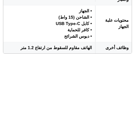
• الجهاز
• الشاحن (15 واط)
محتويات علبة
• كابل USB Type-C
الجهاز
• كافر للحماية
• دبوس الشرائح
وظائف أخرى
الهاتف مقاوم للسقوط من ارتفاع 1.2 متر