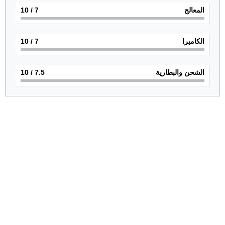
المعالج
7
/ 10
الكاميرا
7
/ 10
الشحن والبطارية
7.5
/ 10