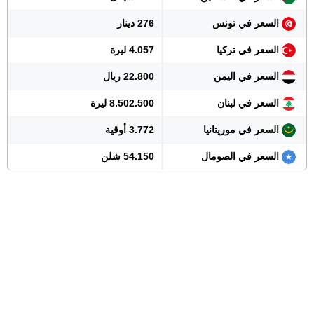
السعر في تونس
276 دينار
السعر في تركيا
4.057 ليرة
السعر في اليمن
22.800 ريال
السعر في لبنان
8.502.500 ليرة
السعر في موريتانيا
3.772 أوقية
السعر في الصومال
54.150 شلن