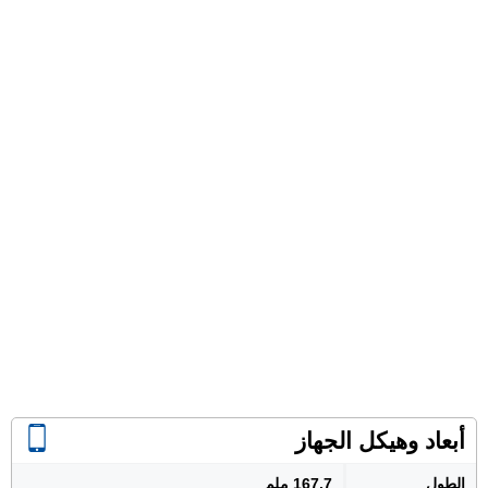
أبعاد وهيكل الجهاز
الطول
167.7 ملم