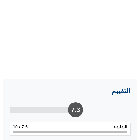
التقييم
7.3
الشاشة
7.5
/ 10