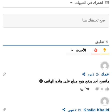
اشترك في التنبيهات
4
تعليق
الأحدث
عمك
1 يوم
مانصح احد يدفع هيج مبلغ على هاذه الهاتف 😔
رد
0
Khalid Khalid
2 شهور