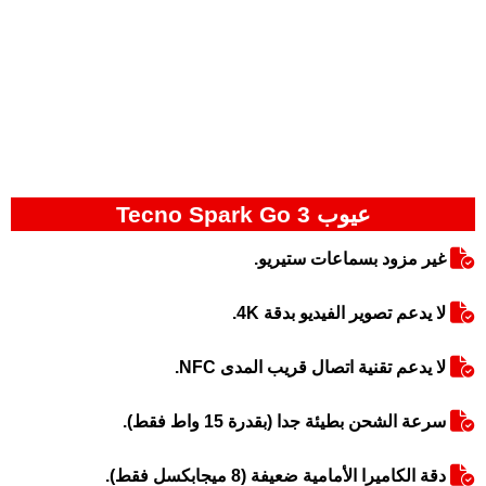
عيوب Tecno Spark Go 3
غير مزود بسماعات ستيريو.
لا يدعم تصوير الفيديو بدقة 4K.
لا يدعم تقنية اتصال قريب المدى NFC.
سرعة الشحن بطيئة جدا (بقدرة 15 واط فقط).
دقة الكاميرا الأمامية ضعيفة (8 ميجابكسل فقط).