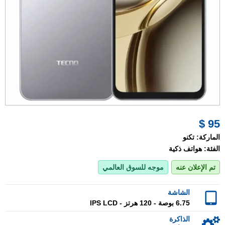
95 $
الماركة:
تكنو
الفئة:
هواتف ذكية
تم الإعلان عنه
موجه للسوق العالمي
الشاشة
6.75 بوصة - 120 هرتز - IPS LCD
الذاكرة