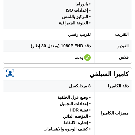
• بانوراما
• إعدادات ISO
• التركيز باللمس
• العنونة الجغرافية
التقريب
تقريب رقمي
الفيديو
دقة 1080P FHD (بمعدل 30 إطار)
فلاش
يدعم
كاميرا السيلفي
دقة الكاميرا
8 ميجابكسل
• وضع عزل الخلفية
• إعدادات التجميل
• تقنية HDR
مميزات الكاميرا
• المؤقت الذاتي
• إشارة الالتقاط
• كشف الوجوه والابتسامات