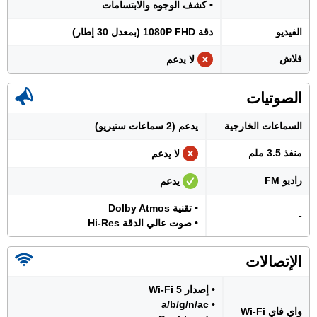
• كشف الوجوه والابتسامات
الفيديو
دقة 1080P FHD (بمعدل 30 إطار)
فلاش
لا يدعم
الصوتيات
السماعات الخارجية
يدعم (2 سماعات ستيريو)
منفذ 3.5 ملم
لا يدعم
راديو FM
يدعم
• تقنية Dolby Atmos
-
• صوت عالي الدقة Hi-Res
الإتصالات
• إصدار Wi-Fi 5
• a/b/g/n/ac
واي فاي Wi-Fi