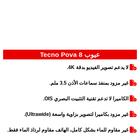
عيوب Tecno Pova 8
لا يدعم تصوير الفيديو بدقة 4K.
غير مزود بمنفذ سماعات الأذن 3.5 ملم.
الكاميرا لا تدعم تقنية التثبيت البصري OIS.
غير مزود بكاميرا لتصوير بزاوية واسعة (Ultrawide).
غير مقاوم للماء بشكل كامل، الهاتف مقاوم لرذاذ الماء فقط.