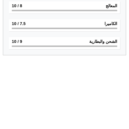
المعالج
8
/ 10
الكاميرا
7.5
/ 10
الشحن والبطارية
9
/ 10