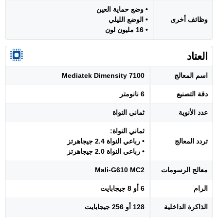
• وضع حماية العين
وظائف أخرى
• الوضع الليلي
• 16 مليون لون
العتاد
اسم المعالج
Mediatek Dimensity 7100
دقة التصنيع
6 نانومتر
عدد الأنوية
ثماني النواة
ثماني النواة:
تردد المعالج
• رباعي النواة 2.4 جيجاهرتز
• رباعي النواة 2.0 جيجاهرتز
معالج الرسومات
Mali-G610 MC2
الرام
6 أو 8 جيجابايت
الذاكرة الداخلية
128 أو 256 جيجابايت