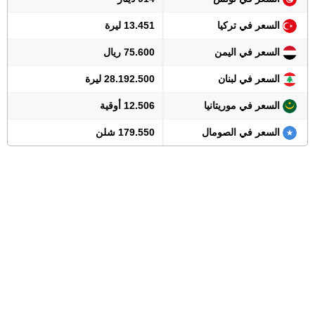
السعر في تركيا
13.451 ليرة
السعر في اليمن
75.600 ريال
السعر في لبنان
28.192.500 ليرة
السعر في موريتانيا
12.506 أوقية
السعر في الصومال
179.550 شلن