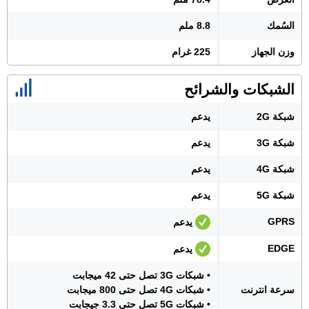
السُمك
8.8 ملم
وزن الجهاز
225 غرام
الشبكات والشرائح
شبكة 2G
يدعم
شبكة 3G
يدعم
شبكة 4G
يدعم
شبكة 5G
يدعم
GPRS
يدعم
EDGE
يدعم
• شبكات 3G تصل حتى 42 ميجابت
سرعة انترنت
• شبكات 4G تصل حتى 800 ميجابت
• شبكات 5G تصل حتى 3.3 جيجابت