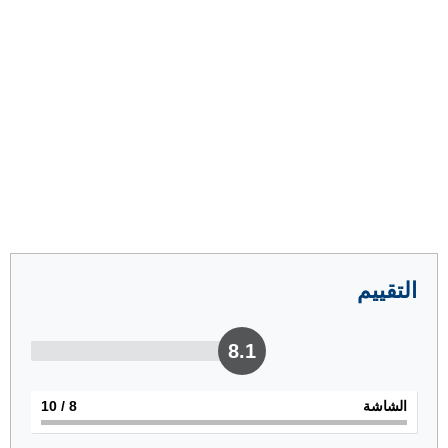
التقييم
8.1
الشاشة
8
/ 10