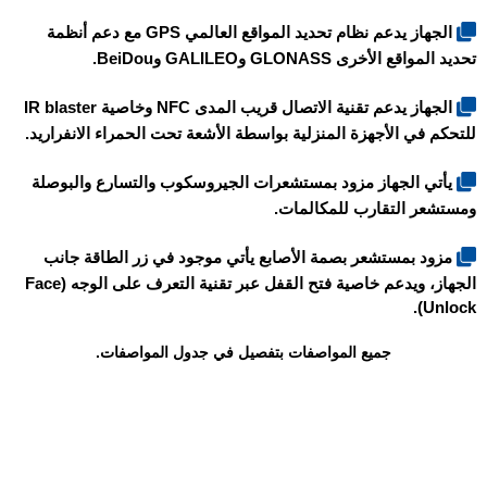
الجهاز يدعم نظام تحديد المواقع العالمي GPS مع دعم أنظمة
تحديد المواقع الأخرى GLONASS وGALILEO وBeiDou.
الجهاز يدعم تقنية الاتصال قريب المدى NFC وخاصية IR blaster
للتحكم في الأجهزة المنزلية بواسطة الأشعة تحت الحمراء الانفراريد.
يأتي الجهاز مزود بمستشعرات الجيروسكوب والتسارع والبوصلة
ومستشعر التقارب للمكالمات.
مزود بمستشعر بصمة الأصابع يأتي موجود في زر الطاقة جانب
الجهاز، ويدعم خاصية فتح القفل عبر تقنية التعرف على الوجه (Face
Unlock).
جميع المواصفات بتفصيل في جدول المواصفات.