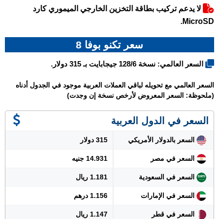
لا يدعم تركيب بطاقة التخزين الخارجي الميموري كارد
MicroSD.
سعر تكنو بوفا 8
السعر العالمي: نسخة 128/6 جيجابايت بـ 315 دولار.
السعر العالمي مع تحويله لباقي العملات العربية موجود في الجدول أدناه
(ملحوظة: السعر المعروض لأرخص نسخة إن وجدت)
السعر في الدول العربية
السعر بالدولار الأمريكي
315 دولار
السعر في مصر
14.931 جنيه
السعر في السعودية
1.181 ريال
السعر في الإمارات
1.156 درهم
السعر في قطر
1.147 ريال