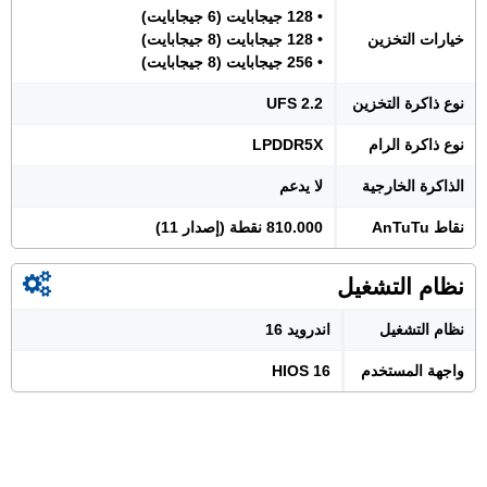
• 128 جيجابايت (6 جيجابايت)
خيارات التخزين
• 128 جيجابايت (8 جيجابايت)
• 256 جيجابايت (8 جيجابايت)
نوع ذاكرة التخزين
UFS 2.2
نوع ذاكرة الرام
LPDDR5X
الذاكرة الخارجية
لا يدعم
نقاط AnTuTu
810.000 نقطة (إصدار 11)
نظام التشغيل
نظام التشغيل
اندرويد 16
واجهة المستخدم
HIOS 16