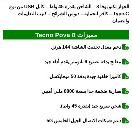
الجهاز
تكنو بوفا 8
– الشاحن بقدرة 45 واط – كابل USB من نوع
Type-C – كافر للحماية – دبوس الشرائح – كتيب التعليمات
والضمان.
مميزات Tecno Pova 8
دعم معدل تحديث الشاشة 144 هرتز.
معالج بدقة تصنيع 6 نانومتر يقدم أداء جيد.
كاميرا خلفية جيدة بدقة 50 ميجابكسل.
بطارية ضخمة جدا بسعة 8000 مللي أمبير.
شحن سريع جيد (بقدرة 45 واط).
دعم شبكات الاتصال الجيل الخامس 5G.