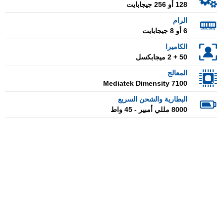
128 أو 256 جيجابايت
الرام
6 أو 8 جيجابايت
الكاميرا
50 + 2 ميجابكسل
المعالج
Mediatek Dimensity 7100
البطارية والشحن السريع
8000 مللي أمبير - 45 واط