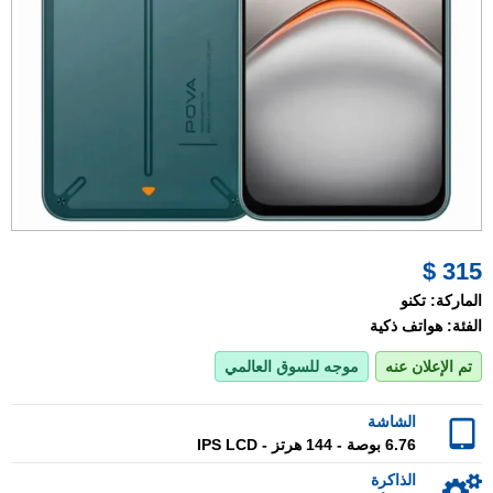
315 $
الماركة:
تكنو
الفئة:
هواتف ذكية
تم الإعلان عنه
موجه للسوق العالمي
الشاشة
6.76 بوصة - 144 هرتز - IPS LCD
الذاكرة