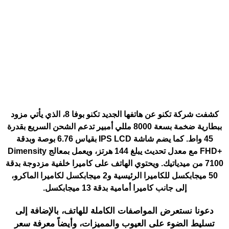
كشفت شركة تكنو عن هاتفها الجديد
تكنو بوفا 8
، الذي يأتي مزود
ببطارية ضخمة بسعة 8000 مللي أمبير تدعم الشحن السريع بقدرة
45 واط. كما يضم شاشة IPS LCD بقياس 6.76 بوصة وبدقة
+FHD مع معدل تحديث يبلغ 144 هرتز، ويعمل بمعالج Dimensity
7100 من ميدياتيك. ويحتوي الهاتف على كاميرا خلفية مزدوجة بدقة
50 ميجابكسل للكاميرا الرئيسية و2 ميجابكسل لكاميرا الماكرو،
إلى جانب كاميرا أمامية بدقة 13 ميجابكسل.
دعونا نستعرض المواصفات الكاملة للهاتف، بالإضافة إلى
تسليط الضوء على العيوب والمميزات، وأيضاً معرفة سعر