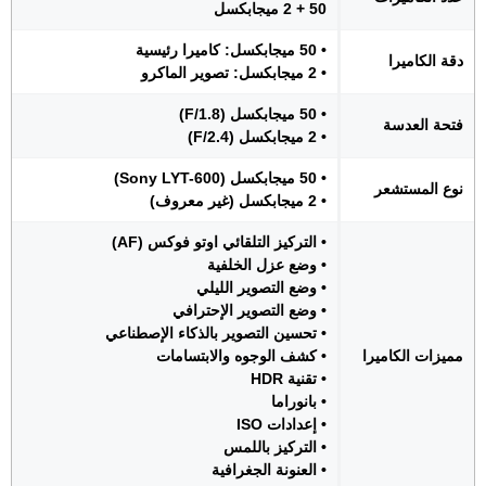
50 + 2 ميجابكسل
• 50 ميجابكسل: كاميرا رئيسية
دقة الكاميرا
• 2 ميجابكسل: تصوير الماكرو
• 50 ميجابكسل (F/1.8)
فتحة العدسة
• 2 ميجابكسل (F/2.4)
• 50 ميجابكسل (Sony LYT-600)
نوع المستشعر
• 2 ميجابكسل (غير معروف)
• التركيز التلقائي اوتو فوكس (AF)
• وضع عزل الخلفية
• وضع التصوير الليلي
• وضع التصوير الإحترافي
• تحسين التصوير بالذكاء الإصطناعي
مميزات الكاميرا
• كشف الوجوه والابتسامات
• تقنية HDR
• بانوراما
• إعدادات ISO
• التركيز باللمس
• العنونة الجغرافية