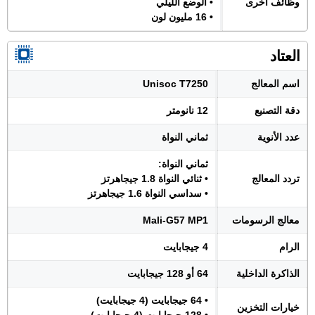
وظائف أخرى
• الوضع الليلي
• 16 مليون لون
العتاد
اسم المعالج
Unisoc T7250
دقة التصنيع
12 نانومتر
عدد الأنوية
ثماني النواة
ثماني النواة:
تردد المعالج
• ثنائي النواة 1.8 جيجاهرتز
• سداسي النواة 1.6 جيجاهرتز
معالج الرسومات
Mali-G57 MP1
الرام
4 جيجابايت
الذاكرة الداخلية
64 أو 128 جيجابايت
• 64 جيجابايت (4 جيجابايت)
خيارات التخزين