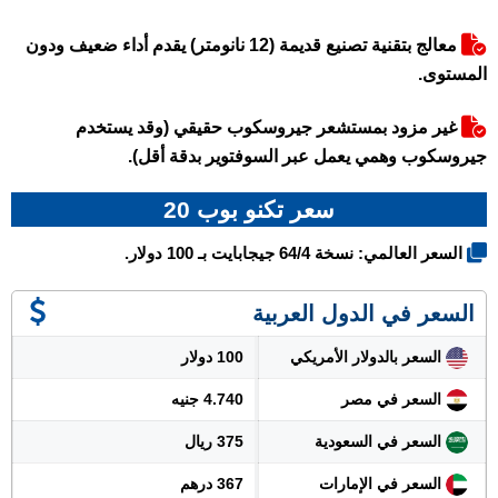
معالج بتقنية تصنيع قديمة (12 نانومتر) يقدم أداء ضعيف ودون
المستوى.
غير مزود بمستشعر جيروسكوب حقيقي (وقد يستخدم
جيروسكوب وهمي يعمل عبر السوفتوير بدقة أقل).
سعر تكنو بوب 20
السعر العالمي: نسخة 64/4 جيجابايت بـ 100 دولار.
السعر في الدول العربية
السعر بالدولار الأمريكي
100 دولار
السعر في مصر
4.740 جنيه
السعر في السعودية
375 ريال
السعر في الإمارات
367 درهم