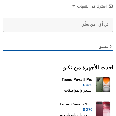
اشترك في التنبيهات
0
تعليق
احدث الأجهزة من
تكنو
Tecno Pova 8 Pro
480 $
السعر والمواصفات ←
Tecno Camon Slim
270 $
السعر والمواصفات ←