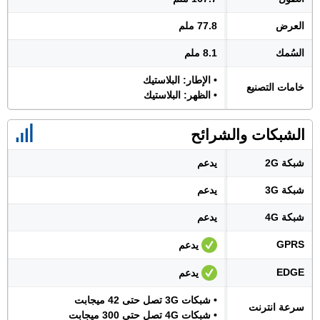
العرض
77.8 ملم
السُمك
8.1 ملم
• الإطار: البلاستيك
خامات التصنيع
• الظهر: البلاستيك
الشبكات والشرائح
شبكة 2G
يدعم
شبكة 3G
يدعم
شبكة 4G
يدعم
GPRS
يدعم
EDGE
يدعم
• شبكات 3G تصل حتى 42 ميجابت
سرعة انترنت
• شبكات 4G تصل حتى 300 ميجابت