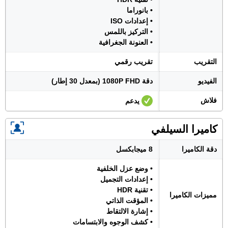
• بانوراما
• إعدادات ISO
• التركيز باللمس
• العنونة الجغرافية
التقريب
تقريب رقمي
الفيديو
دقة 1080P FHD (بمعدل 30 إطار)
فلاش
يدعم
كاميرا السيلفي
دقة الكاميرا
8 ميجابكسل
• وضع عزل الخلفية
• إعدادات التجميل
• تقنية HDR
مميزات الكاميرا
• المؤقت الذاتي
• إشارة الالتقاط
• كشف الوجوه والابتسامات