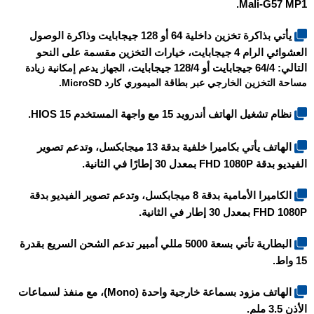
Mali-G57 MP1.
يأتي بذاكرة تخزين داخلية 64 أو 128 جيجابايت وذاكرة الوصول
العشوائي الرام 4 جيجابايت، خيارات التخزين مقسمة على النحو
التالي: 64/4 جيجابايت أو 128/4 جيجابايت
، الجهاز يدعم إمكانية زيادة
مساحة التخزين الخارجي عبر بطاقة الميموري كارد MicroSD.
نظام تشغيل الهاتف أندرويد 15 مع واجهة المستخدم HIOS 15.
الهاتف يأتي بكاميرا خلفية بدقة 13 ميجابكسل، وتدعم تصوير
الفيديو بدقة FHD 1080P بمعدل 30 إطارًا في الثانية.
الكاميرا الأمامية بدقة 8 ميجابكسل، وتدعم تصوير الفيديو بدقة
FHD 1080P بمعدل 30 إطار في الثانية.
البطارية تأتي بسعة 5000 مللي أمبير تدعم الشحن السريع بقدرة
15 واط.
الهاتف مزود بسماعة خارجية واحدة (Mono)، مع منفذ لسماعات
الأذن 3.5 ملم.