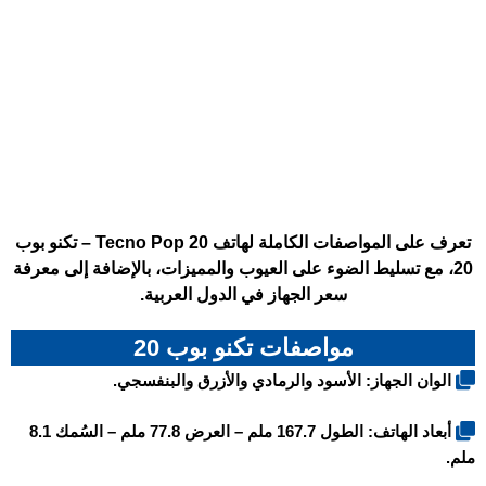
تعرف على المواصفات الكاملة لهاتف Tecno Pop 20 – تكنو بوب
20، مع تسليط الضوء على العيوب والمميزات، بالإضافة إلى معرفة
سعر الجهاز في الدول العربية.
مواصفات تكنو بوب 20
الوان الجهاز: الأسود والرمادي والأزرق والبنفسجي.
أبعاد الهاتف: الطول 167.7 ملم – العرض 77.8 ملم – السُمك 8.1
ملم.