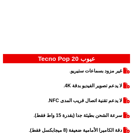
عيوب Tecno Pop 20
غير مزود بسماعات ستيريو.
لا يدعم تصوير الفيديو بدقة 4K.
لا يدعم تقنية اتصال قريب المدى NFC.
سرعة الشحن بطيئة جدا (بقدرة 15 واط فقط).
دقة الكاميرا الأمامية ضعيفة (8 ميجابكسل فقط).