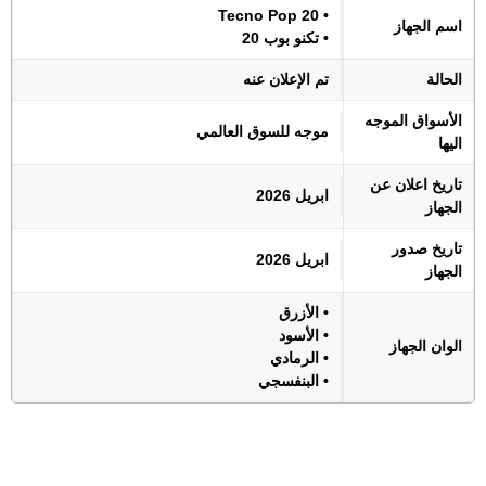
• Tecno Pop 20
اسم الجهاز
• تكنو بوب 20
الحالة
تم الإعلان عنه
الأسواق الموجه
موجه للسوق العالمي
اليها
تاريخ اعلان عن
ابريل 2026
الجهاز
تاريخ صدور
ابريل 2026
الجهاز
• الأزرق
• الأسود
الوان الجهاز
• الرمادي
• البنفسجي