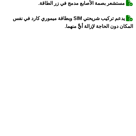
مستشعر بصمة الأصابع مدمج في زر الطاقة.
يدعم تركيب شريحتي SIM وبطاقة ميموري كارد في نفس
المكان دون الحاجة لإزالة أيٍّ منهما.