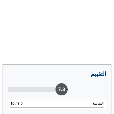
التقييم
7.3
الشاشة
7.5
/ 10