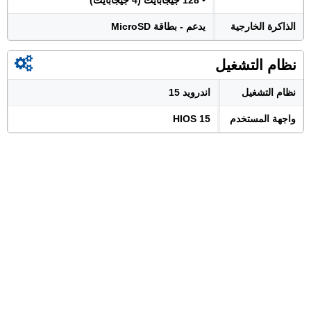
• 128 جيجابايت (4 جيجابايت)
الذاكرة الخارجية
يدعم - بطاقة MicroSD
نظام التشغيل
نظام التشغيل
اندرويد 15
واجهة المستخدم
HIOS 15