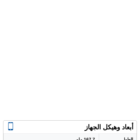
أبعاد وهيكل الجهاز
الطول
167.7 ملم