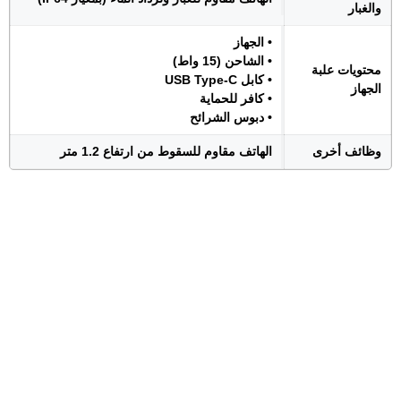
والغبار
• الجهاز
• الشاحن (15 واط)
محتويات علبة
• كابل USB Type-C
الجهاز
• كافر للحماية
• دبوس الشرائح
وظائف أخرى
الهاتف مقاوم للسقوط من ارتفاع 1.2 متر