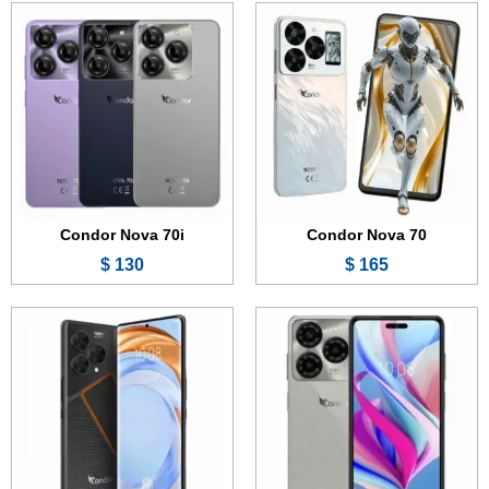
الشاشة:
6.6 بوصة - 90 هرتز - IPS LCD
الشاشة:
6.67 بوصة - 120 هرتز - AMOLED
الذاكرة:
128 جيجابايت
الذاكرة:
256 جيجابايت
الرام:
3 جيجابت
الرام:
12 جيجابايت
الكاميرا:
13 + 0.3 + 0.3 ميجابكسل
الكاميرا:
108 + 2 + 0.3 ميجابكسل
المعالج:
Unisoc T606
المعالج:
MediaTek Helio G96
البطارية والشحن السريع:
5000 مللي أمبير
البطارية والشحن السريع:
5000 مللي أمبير - 33 واط
عرض الموصفات ←
عرض الموصفات ←
Condor Nova 70i
Condor Nova 70
130 $
165 $
الشاشة:
6.78 بوصة - 90 هرتز - IPS LCD
الشاشة:
6.56 بوصة - 90 هرتز - IPS LCD
الذاكرة:
128 جيجابايت
الذاكرة:
64 أو 128 جيجابايت
الرام:
8 جيجابايت
الرام:
4 جيجابايت
الكاميرا:
50 + 5 + 0.3 + 0.3 ميجابكسل
الكاميرا:
50 + 2 + 0.3 + 0.3 ميجابكسل
المعالج:
MediaTek Helio G88
المعالج:
Mediatek Helio G36
البطارية والشحن السريع:
5000 مللي أمبير - 18 واط
البطارية والشحن السريع:
5000 مللي أمبير - 18 واط