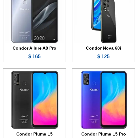
الذاكرة الداخلية:
32 جيجابايت
الذاكرة الداخلية:
16 جيجابايت
الرام:
3 جيجابت
الرام:
2 جيجابايت
الكاميرا:
13 + 2 + 0.3 ميجابكسل
الكاميرا:
8 + 2 + 0.3 ميجابكسل
المعالج:
Mediatek Helio P22
المعالج:
Mediatek Helio P22
البطارية:
5000 مللي أمبير
البطارية:
5000 مللي أمبير
عرض الموصفات ←
عرض الموصفات ←
Condor Allure A8 Pro
Condor Nova 60i
165 $
125 $
الشاشة:
6.3 بوصة - 1080x2340 بكسل
الشاشة:
6.21 بوصة - 720x1520 بكسل
الذاكرة الداخلية:
32 جيجابايت
الذاكرة الداخلية:
32 جيجابايت
الرام:
3 جيجابت
الرام:
2 جيجابايت
الكاميرا:
16 + 8 + 2 ميجابكسل
الكاميرا:
13 + 2 + 0.3 ميجابكسل
المعالج:
Mediatek Helio P35
المعالج:
Mediatek Helio P22
البطارية:
4000 مللي أمبير
البطارية:
4000 مللي أمبير
عرض الموصفات ←
عرض الموصفات ←
Condor Plume L5
Condor Plume L5 Pro