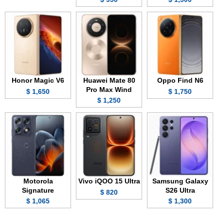
Honor Magic V6
Huawei Mate 80
Oppo Find N6
Pro Max Wind
1,650 $
1,750 $
1,250 $
Motorola
Vivo iQOO 15 Ultra
Samsung Galaxy
Signature
S26 Ultra
820 $
1,065 $
1,300 $