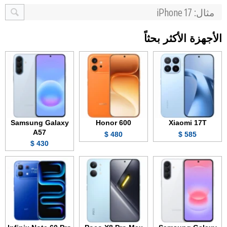
الأجهزة الأكثر بحثاً
Samsung Galaxy
Honor 600
Xiaomi 17T
A57
480 $
585 $
430 $