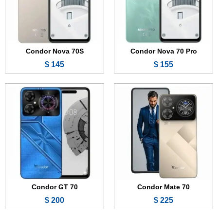
الكاميرا:
100 + 0.8 ميجابكسل
الكاميرا:
100 + 0.8 ميجابكسل
المعالج:
Mediatek Helio G91
المعالج:
Mediatek Helio G91
البطارية والشحن السريع:
5000 مللي أمبير - 30 واط
البطارية والشحن السريع:
5000 مللي أمبير - 30 واط
عرض الموصفات ←
عرض الموصفات ←
Condor Nova 70S
Condor Nova 70 Pro
145 $
155 $
الشاشة:
6.6 بوصة - 90 هرتز - IPS LCD
الشاشة:
6.6 بوصة - 90 هرتز - IPS LCD
الذاكرة:
256 جيجابايت
الذاكرة:
128 جيجابايت
الرام:
6 جيجابايت
الرام:
4 جيجابايت
الكاميرا:
50 + 0.8 + 0.8 ميجابكسل
الكاميرا:
50 + 0.3 + 0.3 ميجابكسل
المعالج:
Unisoc T606
المعالج:
Unisoc T606
البطارية والشحن السريع:
5000 مللي أمبير - 18 واط
البطارية والشحن السريع:
5000 مللي أمبير - 18 واط
عرض الموصفات ←
عرض الموصفات ←
Condor GT 70
Condor Mate 70
200 $
225 $