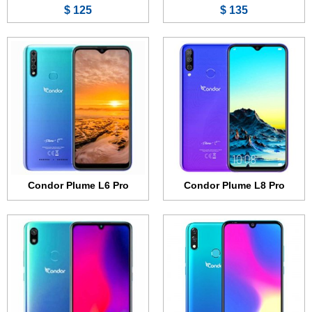
125 $
135 $
الشاشة:
6.26 بوصة - 720x1520 بكسل
الشاشة:
5.71 بوصة - 720x1520 بكسل
الذاكرة الداخلية:
32 جيجابايت
الذاكرة الداخلية:
32 جيجابايت
الرام:
2 جيجابايت
الرام:
2 جيجابايت
الكاميرا:
13 + 5 ميجابكسل
الكاميرا:
13 ميجابكسل
المعالج:
Spreadtrum Unisoc SC9863A
المعالج:
Spreadtrum Unisoc SC9863A
البطارية:
4000 مللي أمبير
البطارية:
3450 مللي أمبير
عرض الموصفات ←
عرض الموصفات ←
Condor Plume L6 Pro
Condor Plume L8 Pro
الشاشة:
5.45 بوصة - 540x1132 بكسل
الشاشة:
5.45 بوصة - 720x1440 بكسل
الذاكرة الداخلية:
16 جيجابايت
الذاكرة الداخلية:
16 جيجابايت
الرام:
2 جيجابايت
الرام:
2 جيجابايت
الكاميرا:
13 ميجابكسل
الكاميرا:
8 ميجابكسل
المعالج:
ثماني النواة بسرعة 1.2 و 1.6 جيجاهرتز
المعالج:
ثماني النواة بسرعة 1.2 و 1.6 جيجاهرتز