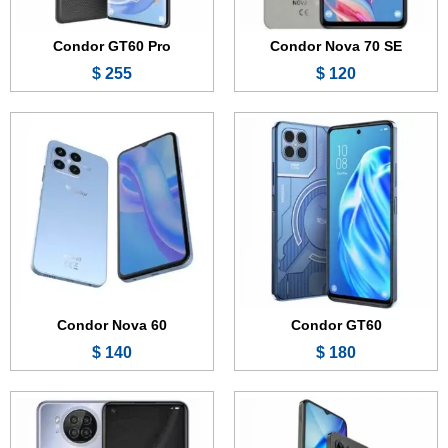
عرض الموصفات ←
عرض الموصفات ←
Condor GT60 Pro
Condor Nova 70 SE
255 $
120 $
الشاشة:
6.56 بوصة - 90 هرتز - IPS LCD
الشاشة:
6.55 بوصة - IPS LCD
الذاكرة:
64 جيجابايت
الذاكرة الداخلية:
64 جيجابايت
الرام:
4 جيجابايت
الرام:
4 جيجابايت
الكاميرا:
13 + 2 + 0.3 + 0.3 ميجابكسل
الكاميرا:
16 + 5 + 2 + 2 ميجابكسل
المعالج:
Mediatek Helio G36
المعالج:
MediaTek Helio A25
البطارية والشحن السريع:
5000 مللي أمبير
البطارية:
5000 مللي أمبير
عرض الموصفات ←
عرض الموصفات ←
Condor Nova 60
Condor GT60
140 $
180 $
الشاشة:
6.53 بوصة - IPS LCD
الشاشة:
6.53 بوصة - IPS LCD