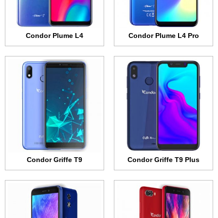
البطارية:
2800 مللي أمبير
البطارية:
2700 مللي أمبير
عرض الموصفات ←
عرض الموصفات ←
Condor Plume L4
Condor Plume L4 Pro
الشاشة:
5.45 بوصة - 720x1440 بكسل
الشاشة:
4.95 بوصة - 480x960 بكسل
الذاكرة الداخلية:
16 جيجابايت
الذاكرة الداخلية:
8 جيجابايت
الرام:
1 جيجابايت
الرام:
1 جيجابايت
الكاميرا:
8 ميجابكسل
الكاميرا:
5 ميجابكسل
المعالج:
رباعي النواة 1.5 جيجاهرتز
المعالج:
رباعي النواة 1.3 جيجاهرتز
البطارية:
2500 مللي أمبير
البطارية:
2000 مللي أمبير
عرض الموصفات ←
عرض الموصفات ←
Condor Griffe T9
Condor Griffe T9 Plus
الشاشة:
6.4 بوصة - 1080x2340 بكسل
الشاشة:
6.19 بوصة - 720x1500 بكسل
الذاكرة الداخلية:
128 جيجابايت
الذاكرة الداخلية:
32 جيجابايت