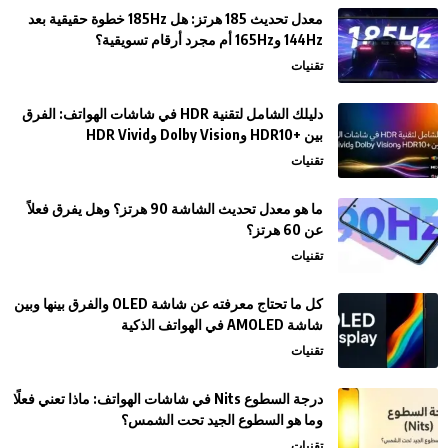
معدل تحديث 185 هرتز: هل 185Hz خطوة حقيقية بعد
144Hz و165Hz أم مجرد أرقام تسويقية؟
تقنيات
دليلك الشامل لتقنية HDR في شاشات الهواتف: الفرق
بين +HDR10 وDolby Vision وHDR Vivid
تقنيات
ما هو معدل تحديث الشاشة 90 هرتز؟ وهل يفرق فعلاً
عن 60 هرتز؟
تقنيات
كل ما تحتاج معرفته عن شاشة OLED والفرق بينها وبين
شاشة AMOLED في الهواتف الذكية
تقنيات
درجة السطوع Nits في شاشات الهواتف: ماذا تعني فعلًا
وما هو السطوع الجيد تحت الشمس؟
تقنيات