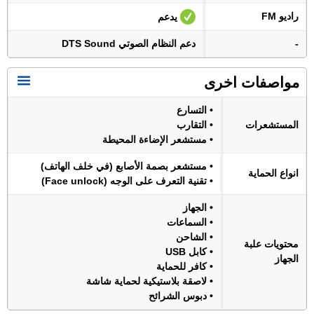
راديو FM
يدعم
-
دعم النظام الصوتي DTS Sound
مواصفات اخرى
• التسارع
المستشعرات
• التقارب
• مستشعر الإضاءة المحيطة
• مستشعر بصمة الأصابع (في خلف الهاتف)
انواع الحماية
• تقنية التعرف على الوجه (Face unlock)
• الجهاز
• السماعات
• الشاحن
محتويات علبة
• كابل USB
الجهاز
• كافر للحماية
• لاصقة بلاستيكية لحماية شاشة
• دبوس الشرائح