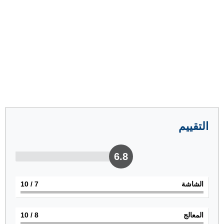
التقييم
6.8
الشاشة
7
/ 10
المعالج
8
/ 10