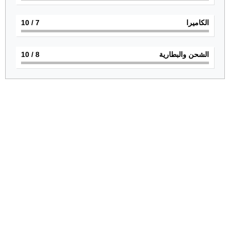
الكاميرا
7
/ 10
الشحن والبطارية
8
/ 10