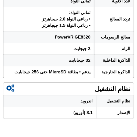
عدد الأنوية
ثماني النواة
ثماني النواة:
تردد المعالج
• رباعي النواة 2.0 جيجاهرتز
• رباعي النواة 1.5 جيجاهرتز
معالج الرسومات
PowerVR GE8320
الرام
3 جيجابت
الذاكرة الداخلية
32 جيجابايت
الذاكرة الخارجية
يدعم • بطاقة MicroSD حتى 256 جيجابايت
نظام التشغيل
نظام التشغيل
اندرويد
الإصدار
8.1 (أوريو)