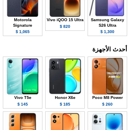
Motorola
Vivo iQOO 15 Ultra
Samsung Galaxy
Signature
S26 Ultra
820 $
1,065 $
1,300 $
أحدث الأجهزة
Vivo T5e
Honor X6e
Poco M8 Power
145 $
185 $
260 $