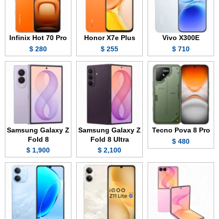
Infinix Hot 70 Pro
Honor X7e Plus
Vivo X300E
280 $
255 $
710 $
Samsung Galaxy Z
Samsung Galaxy Z
Tecno Pova 8 Pro
Fold 8
Fold 8 Ultra
480 $
1,900 $
2,100 $