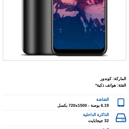
الماركة:
كوندور
الفئة:
هواتف ذكية*
الشاشة
6.19 بوصة - 720x1500 بكسل
الذاكرة الداخلية
32 جيجابايت