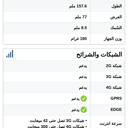
الطول
157.6 ملم
العرض
77 ملم
السُمك
8.5 ملم
وزن الجهاز
180 غرام
الشبكات والشرائح
شبكة 2G
يدعم
شبكة 3G
يدعم
شبكة 4G
يدعم
GPRS
يدعم
EDGE
يدعم
• شبكات 3G تصل حتى 42 ميجابت
سرعة انترنت
• شبكات 4G تصل حتى 300 ميجابت