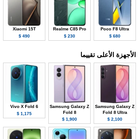
Xiaomi 15T
Realme C85 Pro
Poco F8 Ultra
490 $
230 $
680 $
الأجهزة الأعلى تقييما
Vivo X Fold 6
Samsung Galaxy Z
Samsung Galaxy Z
Fold 8
Fold 8 Ultra
1,175 $
1,900 $
2,100 $