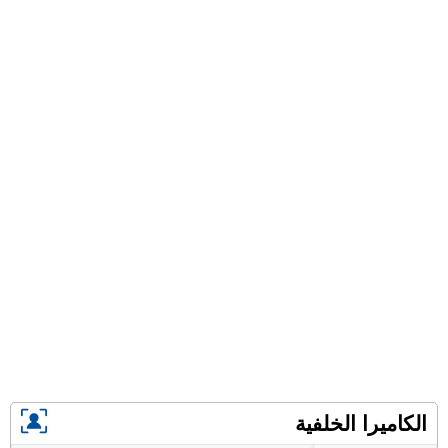
الكاميرا الخلفية