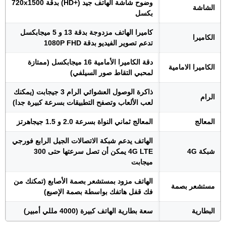
وضوح شاشة الهاتف جيد (+HD) بدقة 720x1500
الشاشة
بكسل
كاميرا الهاتف مزدوجة بدقة 13 و 5 ميجابكسل
الكاميرا
تدعم تصوير الفيديو بدقة 1080P FHD
دقة الكاميرا الأمامية 16 ميجابكسل (ممتازة
الكاميرا الامامية
لمحبي التقاط صور السيلفي)
ذاكرة الوصول العشوائي الرام 3 جيجابت (يمكنك
الرام
لعب الألعاب وتصفح التطبيقات بسرعة كبيرة جدا)
المعالج
المعالج ثماني النواة بسرعة 2.0 و 1.5 جيجاهرتز
الهاتف يدعم شبكة الاتصالات الجيل الرابع فورجي
شبكة 4G
4G LTE يمكن أن تصل سرعتها حتى 300
ميجابت
الهاتف مزود بمستشعر بصمة الأصابع (تمكنك من
مستشعر بصمة
فك قفل هاتفك بواسطة بصمة الإصبع)
البطارية
سعة بطارية الهاتف كبيرة (4000 مللي أمبير)