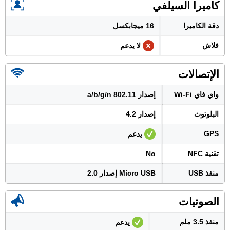
كاميرا السيلفي
دقة الكاميرا
16 ميجابكسل
فلاش
لا يدعم
الإتصالات
واي فاي Wi-Fi
إصدار 802.11 a/b/g/n
البلوتوث
إصدار 4.2
GPS
يدعم
تقنية NFC
No
منفذ USB
Micro USB إصدار 2.0
الصوتيات
منفذ 3.5 ملم
يدعم