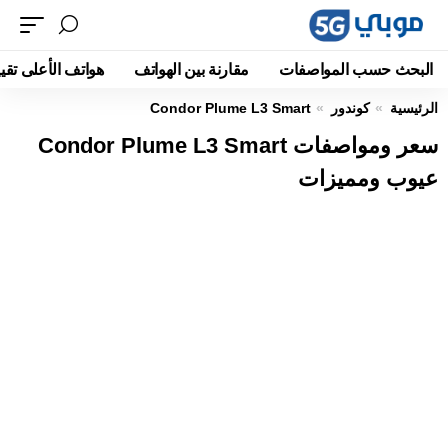
البحث حسب المواصفات
مقارنة بين الهواتف
هواتف الأعلى تقيي
الرئيسية
كوندور
Condor Plume L3 Smart
سعر ومواصفات Condor Plume L3 Smart
عيوب ومميزات