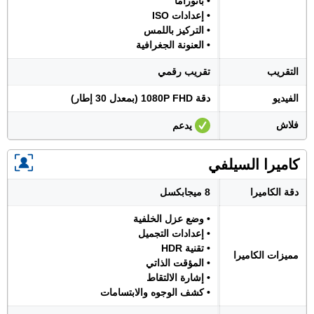
• بانوراما
• إعدادات ISO
• التركيز باللمس
• العنونة الجغرافية
التقريب
تقريب رقمي
الفيديو
دقة 1080P FHD (بمعدل 30 إطار)
فلاش
يدعم
كاميرا السيلفي
دقة الكاميرا
8 ميجابكسل
• وضع عزل الخلفية
• إعدادات التجميل
• تقنية HDR
مميزات الكاميرا
• المؤقت الذاتي
• إشارة الالتقاط
• كشف الوجوه والابتسامات