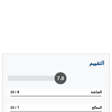
التقييم
7.8
الشاشة
8
/ 10
المعالج
7
/ 10