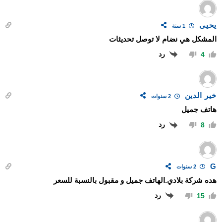
يحيى
1 سنة
المشكل هي نضام لا توصل تحديثات
رد
4
خير الدين
2 سنوات
هاتف جميل
رد
8
G
2 سنوات
هده شركة بلادي.الهاتف جميل و مقبول بالنسبة للسعر
رد
15