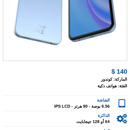
140 $
الماركة:
كوندور
الفئة:
هواتف ذكية
الشاشة
6.56 بوصة - 90 هرتز - IPS LCD
الذاكرة
64 أو 128 جيجابايت