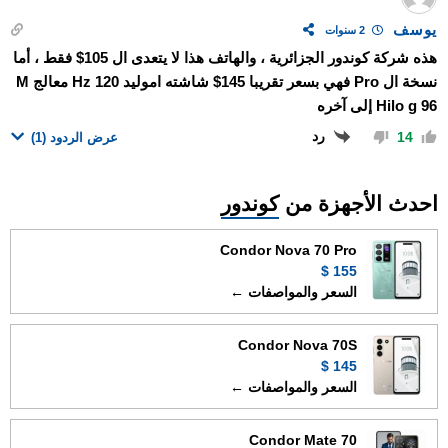
يوسف
2 سنوات
هذه شركة كوندور الجزائرية ، والهاتف هذا لا يتعدى ال 105$ فقط ، أما
نسخة ال Pro فهي بسعر تقريبا 145$ شاشته اموليد 120 Hz معالج M
Hilo g 96 إلى آخره
رد
14
عرض الردود
(1)
احدث الأجهزة من
كوندور
Condor Nova 70 Pro
155 $
السعر والمواصفات ←
Condor Nova 70S
145 $
السعر والمواصفات ←
Condor Mate 70