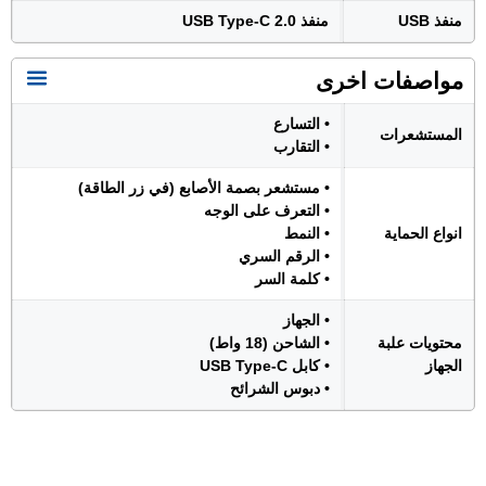
منفذ USB
منفذ USB Type-C 2.0
مواصفات اخرى
• التسارع
المستشعرات
• التقارب
• مستشعر بصمة الأصابع (في زر الطاقة)
• التعرف على الوجه
انواع الحماية
• النمط
• الرقم السري
• كلمة السر
• الجهاز
محتويات علبة
• الشاحن (18 واط)
الجهاز
• كابل USB Type-C
• دبوس الشرائح