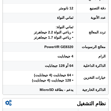
دقة التصنيع
12 نانومتر
عدد الأنوية
ثماني النواة
ثماني النواة:
تردد المعالج
• رباعي النواة 2.2 جيجاهرتز
• رباعي النواة 1.7 جيجاهرتز
معالج الرسومات
PowerVR GE8320
الرام
4 جيجابايت
الذاكرة الداخلية
64 أو 128 جيجابايت
• 64 جيجابايت (4 جيجابايت)
خيارات التخزين
• 128 جيجابايت (4 جيجابايت)
الذاكرة الخارجية
يدعم - بطاقة MicroSD
نظام التشغيل