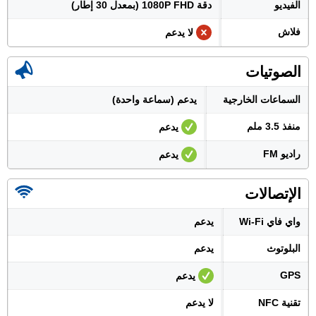
الفيديو
دقة 1080P FHD (بمعدل 30 إطار)
فلاش
لا يدعم
الصوتيات
السماعات الخارجية
يدعم (سماعة واحدة)
منفذ 3.5 ملم
يدعم
راديو FM
يدعم
الإتصالات
واي فاي Wi-Fi
يدعم
البلوتوث
يدعم
GPS
يدعم
تقنية NFC
لا يدعم