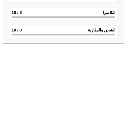
الكاميرا
8
/ 10
الشحن والبطارية
8
/ 10