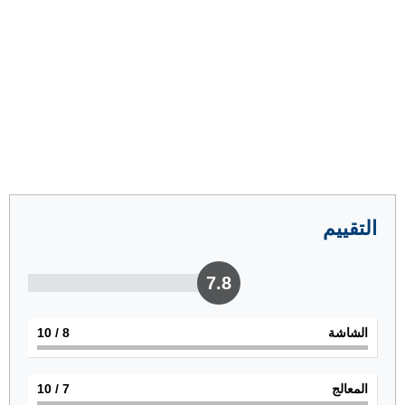
التقييم
7.8
الشاشة
8
/ 10
المعالج
7
/ 10