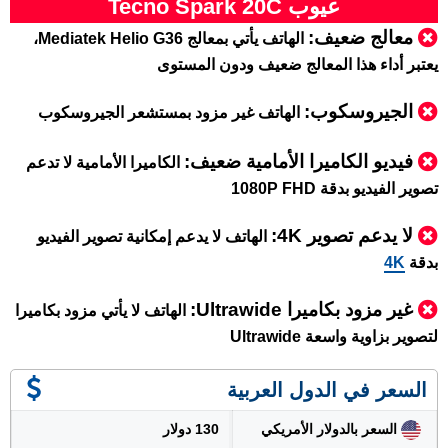
عيوب Tecno Spark 20C
معالج ضعيف:
الهاتف يأتي بمعالج Mediatek Helio G36،
يعتبر أداء هذا المعالج ضعيف ودون المستوى
الجيروسكوب:
الهاتف غير مزود بمستشعر الجيروسكوب
فيديو
الكاميرا الأمامية ضعيف:
الكاميرا الأمامية لا تدعم
تصوير الفيديو بدقة 1080P FHD
لا يدعم تصوير 4K:
الهاتف لا يدعم إمكانية تصوير الفيديو
بدقة
4K
غير مزود بكاميرا Ultrawide:
الهاتف لا يأتي مزود بكاميرا
لتصوير بزاوية واسعة Ultrawide
السعر في الدول العربية
السعر بالدولار الأمريكي
130 دولار