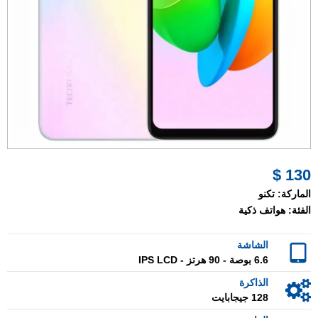
130 $
الماركة:
تكنو
الفئة:
هواتف ذكية
الشاشة
6.6 بوصة - 90 هرتز - IPS LCD
الذاكرة
128 جيجابايت