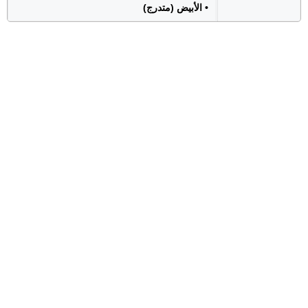
• الأبيض (متدرج)