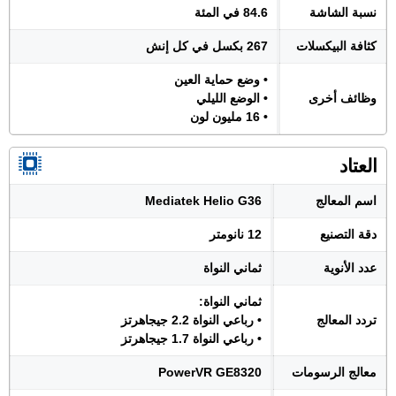
نسبة الشاشة
84.6 في المئة
كثافة البيكسلات
267 بكسل في كل إنش
• وضع حماية العين
وظائف أخرى
• الوضع الليلي
• 16 مليون لون
العتاد
اسم المعالج
Mediatek Helio G36
دقة التصنيع
12 نانومتر
عدد الأنوية
ثماني النواة
ثماني النواة:
تردد المعالج
• رباعي النواة 2.2 جيجاهرتز
• رباعي النواة 1.7 جيجاهرتز
معالج الرسومات
PowerVR GE8320