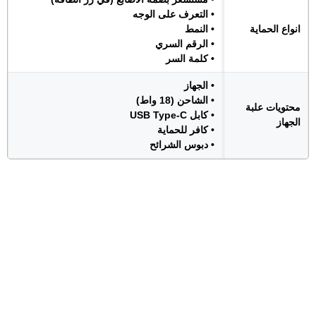
• التعرف على الوجه
انواع الحماية
• النمط
• الرقم السري
• كلمة السر
• الجهاز
• الشاحن (18 واط)
محتويات علبة
• كابل USB Type-C
الجهاز
• كافر للحماية
• دبوس الشرائح