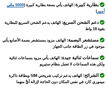
بطارية كبيرة:
الهاتف يأتي بسعة بطارية كبيرة (
5000 مللي
أمبير
)
دعم الشحن السريع:
الهاتف يدعم الشحن السريع للبطارية
بقوة 18 واط
مستشعر البصمة:
الهاتف مزود بمستشعر بصمة الأصابع يأتي
موجود في زر الطاقة جانب الجهاز
سماعات ثنائية جيدة:
الهاتف يأتي مزود بسماعات ثنائية
ولكن هذه السماعات لا تعمل بنظام ستيريو
الشرائح:
الهاتف يدعم تركيب شريحتي SIM وبطاقة ذاكرة
ميموري كارد في نفس المكان دون الحاجة لإزالة أيٍّ منهما