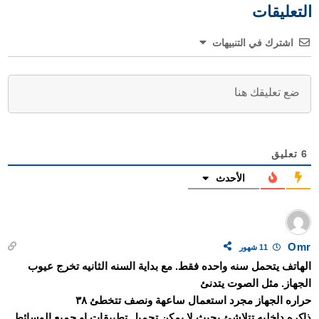
التعليقات
اشترك في التنبيهات
6
تعليق
الأحدث
Omr
11 شهور
الهاتف يتحمل سنه واحده فقط. مع بداية السنه الثانيه تخرج عيوب
الجهاز. مثل الصوت يتدنئ
حراره الجهاز مجرد استعمال ساعهة ونصف تتخطئ ٣٨
ذاكره داخليه تتلاشئ بحيث لا يمكن تحميل تطبيقات او جميع الوسائط