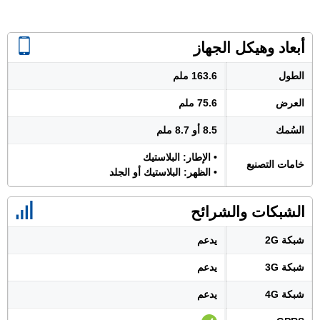
أبعاد وهيكل الجهاز
الطول
163.6 ملم
العرض
75.6 ملم
السُمك
8.5 أو 8.7 ملم
• الإطار: البلاستيك
خامات التصنيع
• الظهر: البلاستيك أو الجلد
الشبكات والشرائح
شبكة 2G
يدعم
شبكة 3G
يدعم
شبكة 4G
يدعم