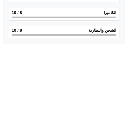
الكاميرا
8
/ 10
الشحن والبطارية
8
/ 10