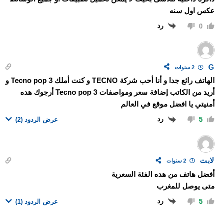
عكس اول سنه
رد
0
G
2 سنوات
الهاتف رائع جدا و أنا أحب شركة TECNO و كنت أملك Tecno pop 3 و
أريد من الكاتب إضافة سعر ومواصفات Tecno pop 3 أرجوك هده
أمنيتي يا افضل موقع في العالم
رد
5
عرض الردود
(2)
لابت
2 سنوات
أفضل هاتف من هده الفئة السعرية
متى يوصل للمغرب
رد
5
عرض الردود
(1)