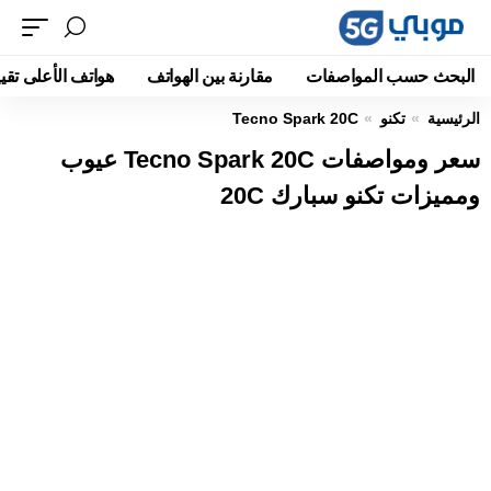
البحث حسب المواصفات
مقارنة بين الهواتف
هواتف الأعلى تقيي
الرئيسية
تكنو
Tecno Spark 20C
سعر ومواصفات Tecno Spark 20C عيوب
ومميزات تكنو سبارك 20C