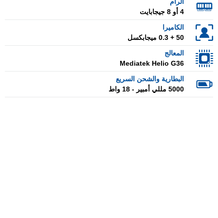
الرام
4 أو 8 جيجابايت
الكاميرا
50 + 0.3 ميجابكسل
المعالج
Mediatek Helio G36
البطارية والشحن السريع
5000 مللي أمبير - 18 واط