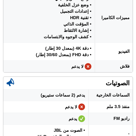
• وضع عزل الخلفية
• إعدادات التجميل
مميزات الكاميرا
• تقنية HDR
• المؤقت الذاتي
• إشارة الالتقاط
• كشف الوجوه والابتسامات
• دقة 4K (بمعدل 30 إطار)
الفيديو
• دقة FHD (بمعدل 30/60 إطار)
فلاش
لا يدعم
الصوتيات
السماعات الخارجية
يدعم (2 سماعات ستيريو)
منفذ 3.5 ملم
لا يدعم
راديو FM
يدعم
• الصوت من JBL
-