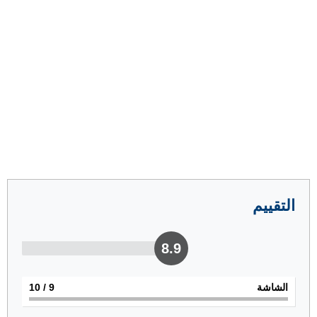
التقييم
8.9
الشاشة
9
/ 10