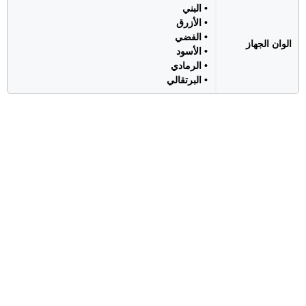
• البني
• الأزرق
• الفضي
الوان الجهاز
• الأسود
• الرمادي
• البرتقالي