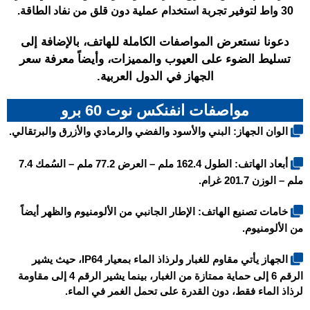
30 واط لتوفير تجربة استخدام عملية دون قلق من نفاد الطاقة.
دعونا نستعرض المواصفات الكاملة للهاتف، بالإضافة إلى
تسليط الضوء على العيوب والمميزات، وأيضاً معرفة سعر
الجهاز في الدول العربية.
مواصفات انفنكس نوت 60 برو
الوان الجهاز: البني والأسود والفضي والرمادي والأزرق والبرتقالي.
أبعاد الهاتف: الطول 162.4 ملم – العرض 77.2 ملم – السُمك 7.4
ملم – الوزن 201.7 غرام.
خامات تصنيع الهاتف: الإطار الجانبي من الألومنيوم والظهر أيضاً
من الألومنيوم.
الجهاز يأتي مقاوم للغبار ولرذاذ الماء بمعيار IP64، حيث يشير
الرقم 6 إلى حماية ممتازة من الغبار، بينما يشير الرقم 4 إلى مقاومة
لرذاذ الماء فقط، دون القدرة على تحمل الغمر في الماء.