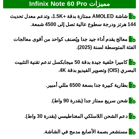
مميزات Infinix Note 60 Pro
شاشة AMOLED ممتازة بدقة +1.5K، وتدعم معدل تحديث
144 هرتز ودرجة سطوع عالية تصل إلى 4500 شمعة.
معالج يقدم أداء جيد جدا ويُصنف كواحد من أقوى معالجات
الفئة المتوسطة لسنة (2025).
كاميرا خلفية جيدة بدقة 50 ميجابكسل تدعم تقنية التثبيت
البصري (OIS) وتصوير الفيديو بدقة 4K.
بطارية كبيرة جدا بسعة 6500 مللي أمبير.
شحن سريع ممتاز جدا (بقدرة 90 واط).
دعم الشحن اللاسلكي المغناطيسي (بقدرة 30 واط).
مستشعر بصمة الأصابع مدمج في الشاشة.