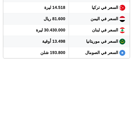
السعر في تركيا
14.518 ليرة
السعر في اليمن
81.600 ريال
السعر في لبنان
30.430.000 ليرة
السعر في موريتانيا
13.498 أوقية
السعر في الصومال
193.800 شلن