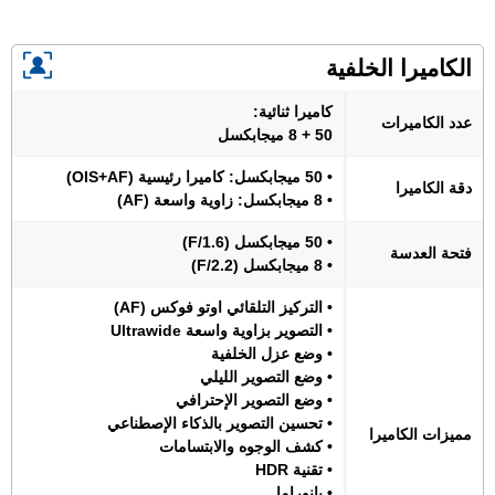
الكاميرا الخلفية
كاميرا ثنائية:
عدد الكاميرات
50 + 8 ميجابكسل
• 50 ميجابكسل: كاميرا رئيسية (OIS+AF)
دقة الكاميرا
• 8 ميجابكسل: زاوية واسعة (AF)
• 50 ميجابكسل (F/1.6)
فتحة العدسة
• 8 ميجابكسل (F/2.2)
• التركيز التلقائي اوتو فوكس (AF)
• التصوير بزاوية واسعة Ultrawide
• وضع عزل الخلفية
• وضع التصوير الليلي
• وضع التصوير الإحترافي
• تحسين التصوير بالذكاء الإصطناعي
مميزات الكاميرا
• كشف الوجوه والابتسامات
• تقنية HDR
• بانوراما