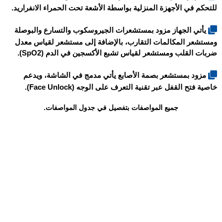
للتحكم في الأجهزة المنزلية بواسطة الأشعة تحت الحمراء الانفراريد.
يأتي الجهاز مزود بمستشعرات الجيروسكوب والتسارع والبوصلة
ومستشعر المكالمات التقارب، بالإضافة إلى مستشعر لقياس معدل
ضربات القلب ومستشعر لقياس تشبع الأكسجين في الدم (SpO2).
مزود بمستشعر بصمة الأصابع يأتي مدمج في الشاشة، ويدعم
خاصية فتح القفل عبر تقنية التعرف على الوجه (Face Unlock).
جميع المواصفات بتفصيل في جدول المواصفات.