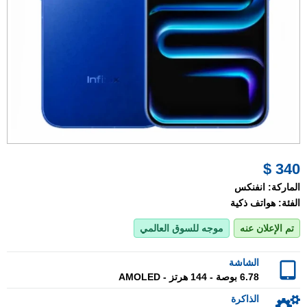
340 $
الماركة:
انفنكس
الفئة:
هواتف ذكية
تم الإعلان عنه
موجه للسوق العالمي
الشاشة
6.78 بوصة - 144 هرتز - AMOLED
الذاكرة