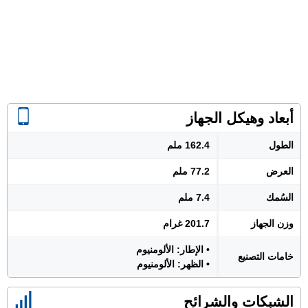
أبعاد وهيكل الجهاز
الطول
162.4 ملم
العرض
77.2 ملم
السُمك
7.4 ملم
وزن الجهاز
201.7 غرام
• الإطار: الألومنيوم
خامات التصنيع
• الظهر: الألومنيوم
الشبكات والشرائح