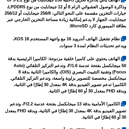
وذاكرة الوصول العشوائي الرام 8 أو 12 جيجابايت من نوع LPDDR5،
خيارات التخزين مقسمة على النحو التالي: 256/8 جيجابايت أو 256/12
جيجابايت، الجهاز لا يدعم إمكانية زيادة مساحة التخزين الخارجي عبر
بطاقة الميموري كارد MicroSD.
نظام تشغيل الهاتف أندرويد 16 مع واجهة المستخدم XOS 16،
ويدعم تحديثات النظام لمدة 3 سنوات.
الهاتف يحتوي على كاميرا خلفية مزدوجة: الكاميرا الرئيسية بدقة
50 ميجابكسل بفتحة عدسة F/1.6، وتدعم التركيز التلقائي (Auto
Focus) وتقنية التثبيت البصري (OIS)، والكاميرا الثانية بدقة 8
ميجابكسل مخصصة للتصوير بزاوية واسعة، وتدعم التركيز التلقائي.
الكاميرا تدعم تصوير الفيديو بدقة 4K بمعدل 30 إطارًا في الثانية،
وبدقة FHD بمعدل 30 أو 60 إطارًا في الثانية.
الكاميرا الأمامية بدقة 13 ميجابكسل بفتحة عدسة F/2.2، وتدعم
تصوير الفيديو بدقة 4K بمعدل 30 إطارًا في الثانية، وبدقة FHD بمعدل
30 أو 60 إطارًا في الثانية.