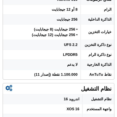
الرام
8 أو 12 جيجابايت
الذاكرة الداخلية
256 جيجابايت
• 256 جيجابايت (8 جيجابايت)
خيارات التخزين
• 256 جيجابايت (12 جيجابايت)
نوع ذاكرة التخزين
UFS 2.2
نوع ذاكرة الرام
LPDDR5
الذاكرة الخارجية
لا يدعم
نقاط AnTuTu
1.100.000 نقطة (إصدار 11)
نظام التشغيل
نظام التشغيل
اندرويد 16
واجهة المستخدم
XOS 16