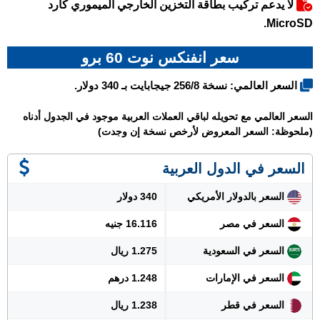
لا يدعم تركيب بطاقة التخزين الخارجي الميموري كارد
MicroSD.
سعر انفنكس نوت 60 برو
السعر العالمي: نسخة 256/8 جيجابايت بـ 340 دولار.
السعر العالمي مع تحويله لباقي العملات العربية موجود في الجدول أدناه
(ملحوظة: السعر المعروض لأرخص نسخة إن وجدت)
السعر في الدول العربية
السعر بالدولار الأمريكي
340 دولار
السعر في مصر
16.116 جنيه
السعر في السعودية
1.275 ريال
السعر في الإمارات
1.248 درهم
السعر في قطر
1.238 ريال