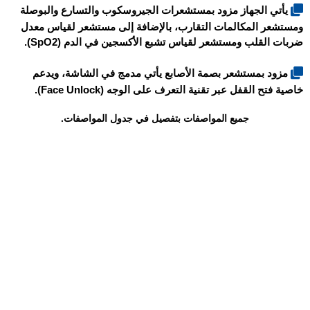
يأتي الجهاز مزود بمستشعرات الجيروسكوب والتسارع والبوصلة
ومستشعر المكالمات التقارب، بالإضافة إلى مستشعر لقياس معدل
ضربات القلب ومستشعر لقياس تشبع الأكسجين في الدم (SpO2).
مزود بمستشعر بصمة الأصابع يأتي مدمج في الشاشة، ويدعم
خاصية فتح القفل عبر تقنية التعرف على الوجه (Face Unlock).
جميع المواصفات بتفصيل في جدول المواصفات.