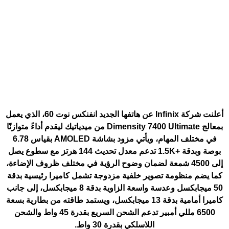
أعلنت شركة Infinix عن هاتفها الجديد
انفنكس نوت 60
، الذي يعمل
بمعالج Dimensity 7400 Ultimate من ميدياتيك ليقدم أداءً متوازنًا
في مختلف المهام، ويأتي مزود بشاشة AMOLED بقياس 6.78
بوصة وبدقة +1.5K تدعم معدل تحديث 144 هرتز مع سطوع يصل
إلى 4500 شمعة لضمان وضوح الرؤية في مختلف ظروف الإضاءة،
كما يضم منظومة تصوير خلفية مزدوجة تشمل كاميرا رئيسية بدقة
50 ميجابكسل وعدسة واسعة الزاوية بدقة 8 ميجابكسل، إلى جانب
كاميرا أمامية بدقة 13 ميجابكسل، ويستمد طاقته من بطارية بسعة
6500 مللي أمبير تدعم الشحن السريع بقدرة 45 واط والشحن
اللاسلكي بقدرة 30 واط.