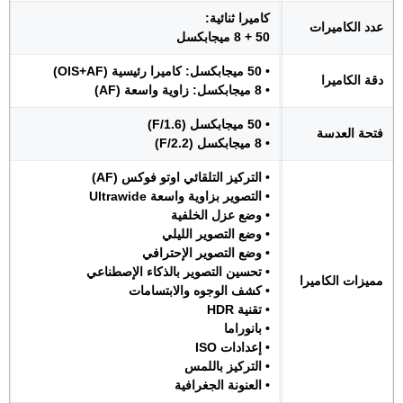
كاميرا ثنائية:
عدد الكاميرات
50 + 8 ميجابكسل
• 50 ميجابكسل: كاميرا رئيسية (OIS+AF)
دقة الكاميرا
• 8 ميجابكسل: زاوية واسعة (AF)
• 50 ميجابكسل (F/1.6)
فتحة العدسة
• 8 ميجابكسل (F/2.2)
• التركيز التلقائي اوتو فوكس (AF)
• التصوير بزاوية واسعة Ultrawide
• وضع عزل الخلفية
• وضع التصوير الليلي
• وضع التصوير الإحترافي
• تحسين التصوير بالذكاء الإصطناعي
مميزات الكاميرا
• كشف الوجوه والابتسامات
• تقنية HDR
• بانوراما
• إعدادات ISO
• التركيز باللمس
• العنونة الجغرافية