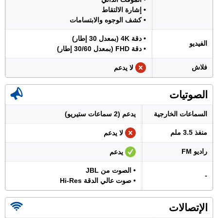
• إشارة الالتقاط
• كشف الوجوه والابتسامات
• دقة 4K (بمعدل 30 إطار)
الفيديو
• دقة FHD (بمعدل 30/60 إطار)
فلاش
لا يدعم
الصوتيات
السماعات الخارجية
يدعم (2 سماعات ستيريو)
منفذ 3.5 ملم
لا يدعم
راديو FM
يدعم
• الصوت من JBL
-
• صوت عالي الدقة Hi-Res
الإتصالات