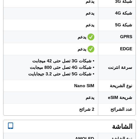
شبكة 3G
يدعم
شبكة 4G
يدعم
شبكة 5G
يدعم
GPRS
يدعم
EDGE
يدعم
• شبكات 3G تصل حتى 42 ميجابت
سرعة انترنت
• شبكات 4G تصل حتى 800 ميجابت
• شبكات 5G تصل حتى 3.2 جيجابايت
نوع الشريحة
Nano SIM
شريحة eSIM
يدعم
عدد الشرائح
2 شرائح
الشاشة
نوع الشاشة
AMOLED