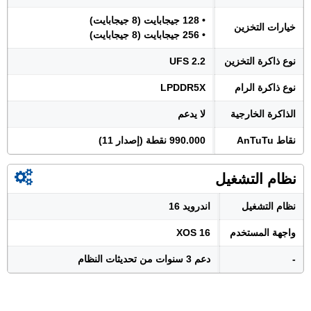
• 128 جيجابايت (8 جيجابايت)
خيارات التخزين
• 256 جيجابايت (8 جيجابايت)
نوع ذاكرة التخزين
UFS 2.2
نوع ذاكرة الرام
LPDDR5X
الذاكرة الخارجية
لا يدعم
نقاط AnTuTu
990.000 نقطة (إصدار 11)
نظام التشغيل
نظام التشغيل
اندرويد 16
واجهة المستخدم
XOS 16
-
دعم 3 سنوات من تحديثات النظام