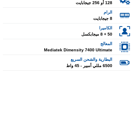
128 أو 256 جيجابايت
الرام
8 جيجابايت
الكاميرا
50 + 8 ميجابكسل
المعالج
Mediatek Dimensity 7400 Ultimate
البطارية والشحن السريع
6500 مللي أمبير - 45 واط