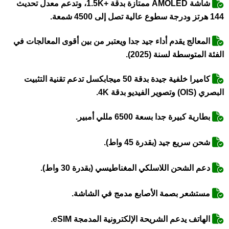
شاشة AMOLED ممتازة بدقة +1.5K، وتدعم معدل تحديث
144 هرتز ودرجة سطوع عالية تصل إلى 4500 شمعة.
المعالج يقدم أداء جيد جدا ويعتبر من بين أقوى المعالجات في
الفئة المتوسطة لسنة (2025).
كاميرا خلفية جيدة بدقة 50 ميجابكسل تدعم تقنية التثبيت
البصري (OIS) وتصوير الفيديو بدقة 4K.
بطارية كبيرة جدا بسعة 6500 مللي أمبير.
شحن سريع جيد (بقدرة 45 واط).
دعم الشحن اللاسلكي المغناطيسي (بقدرة 30 واط).
مستشعر بصمة الأصابع مدمج في الشاشة.
الهاتف يدعم الشريحة الإلكترونية المدمجة eSIM.