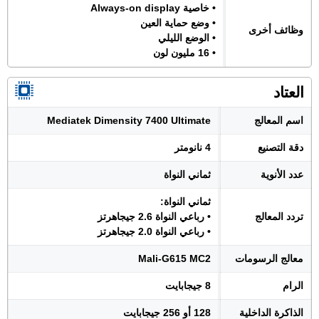
• خاصية Always-on display
• وضع حماية العين
وظائف أخرى
• الوضع الليلي
• 16 مليون لون
العتاد
اسم المعالج
Mediatek Dimensity 7400 Ultimate
دقة التصنيع
4 نانومتر
عدد الأنوية
ثماني النواة
ثماني النواة:
تردد المعالج
• رباعي النواة 2.6 جيجاهرتز
• رباعي النواة 2.0 جيجاهرتز
معالج الرسومات
Mali-G615 MC2
الرام
8 جيجابايت
الذاكرة الداخلية
128 أو 256 جيجابايت