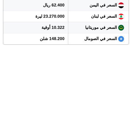
السعر في اليمن
62.400 ريال
السعر في لبنان
23.270.000 ليرة
السعر في موريتانيا
10.322 أوقية
السعر في الصومال
148.200 شلن