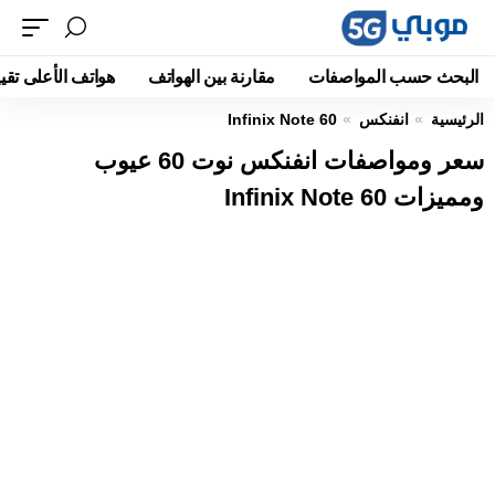
البحث حسب المواصفات
مقارنة بين الهواتف
هواتف الأعلى تقيي
الرئيسية
انفنكس
Infinix Note 60
سعر ومواصفات انفنكس نوت 60 عيوب
ومميزات Infinix Note 60