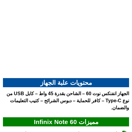
محتويات علبة الجهاز
الجهاز
انفنكس نوت 60
– الشاحن بقدرة 45 واط – كابل USB من
نوع Type-C – كافر للحماية – دبوس الشرائح – كتيب التعليمات
والضمان.
مميزات Infinix Note 60