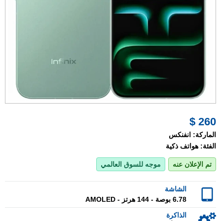
260 $
الماركة:
انفنكس
الفئة:
هواتف ذكية
تم الإعلان عنه
موجه للسوق العالمي
الشاشة
6.78 بوصة - 144 هرتز - AMOLED
الذاكرة