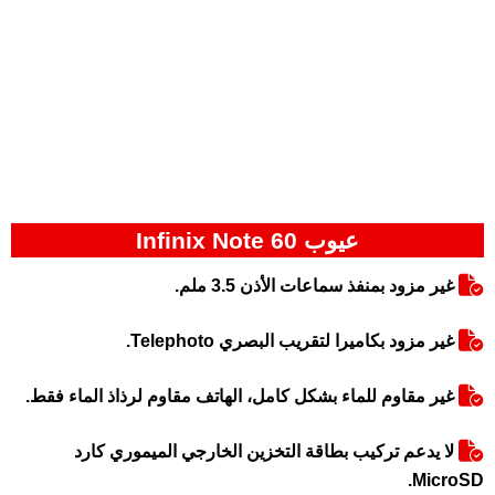
عيوب Infinix Note 60
غير مزود بمنفذ سماعات الأذن 3.5 ملم.
غير مزود بكاميرا لتقريب البصري Telephoto.
غير مقاوم للماء بشكل كامل، الهاتف مقاوم لرذاذ الماء فقط.
لا يدعم تركيب بطاقة التخزين الخارجي الميموري كارد
MicroSD.