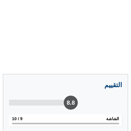
التقييم
8.8
الشاشة
9
/ 10