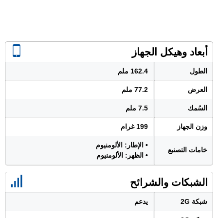
أبعاد وهيكل الجهاز
الطول
162.4 ملم
العرض
77.2 ملم
السُمك
7.5 ملم
وزن الجهاز
199 غرام
• الإطار: الألومنيوم
خامات التصنيع
• الظهر: الألومنيوم
الشبكات والشرائح
شبكة 2G
يدعم