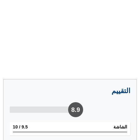
التقييم
8.9
الشاشة
9.5
/ 10