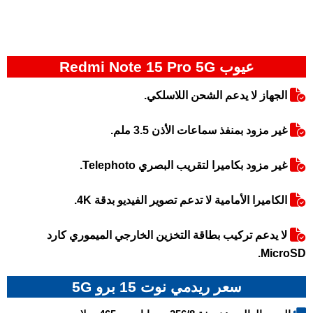
عيوب Redmi Note 15 Pro 5G
الجهاز لا يدعم الشحن اللاسلكي.
غير مزود بمنفذ سماعات الأذن 3.5 ملم.
غير مزود بكاميرا لتقريب البصري Telephoto.
الكاميرا الأمامية لا تدعم تصوير الفيديو بدقة 4K.
لا يدعم تركيب بطاقة التخزين الخارجي الميموري كارد
MicroSD.
سعر ريدمي نوت 15 برو 5G