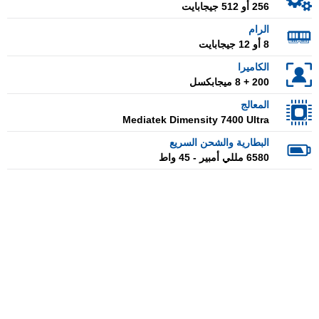
256 أو 512 جيجابايت
الرام
8 أو 12 جيجابايت
الكاميرا
200 + 8 ميجابكسل
المعالج
Mediatek Dimensity 7400 Ultra
البطارية والشحن السريع
6580 مللي أمبير - 45 واط