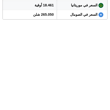
السعر في موريتانيا
18.461 أوقية
السعر في الصومال
265.050 شلن