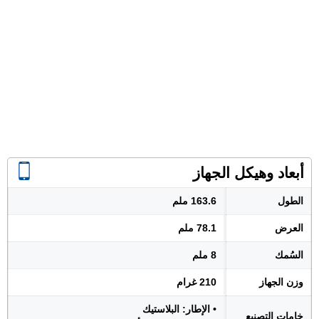
أبعاد وهيكل الجهاز
الطول
163.6 ملم
العرض
78.1 ملم
السُمك
8 ملم
وزن الجهاز
210 غرام
• الإطار: البلاستيك
خامات التصنيع