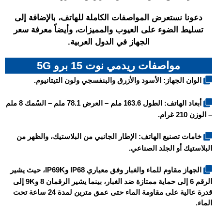
دعونا نستعرض المواصفات الكاملة للهاتف، بالإضافة إلى
تسليط الضوء على العيوب والمميزات، وأيضاً معرفة سعر
الجهاز في الدول العربية.
مواصفات ريدمي نوت 15 برو 5G
الوان الجهاز: الأسود والأزرق والبنفسجي ولون التيتانيوم.
أبعاد الهاتف: الطول 163.6 ملم – العرض 78.1 ملم – السُمك 8 ملم
– الوزن 210 غرام.
خامات تصنيع الهاتف: الإطار الجانبي من البلاستيك، والظهر من
البلاستيك أو الجلد الصناعي.
الجهاز مقاوم للماء والغبار وفق معياري IP68 وIP69K، حيث يشير
الرقم 6 إلى حماية ممتازة ضد الغبار، بينما يشير الرقمان 8 و9K إلى
قدرة عالية على مقاومة الماء حتى عمق مترين لمدة 24 ساعة تحت
الماء.