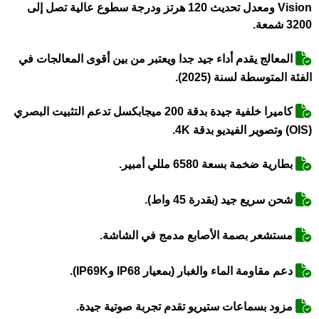
Vision ومعدل تحديث 120 هرتز ودرجة سطوع عالية تصل إلى
3200 شمعة.
المعالج يقدم أداء جيد جدا ويعتبر من بين أقوى المعالجات في
الفئة المتوسطة لسنة (2025).
كاميرا خلفية جيدة بدقة 200 ميجابكسل تدعم التثبيت البصري
(OIS) وتصوير الفيديو بدقة 4K.
بطارية ضخمة بسعة 6580 مللي أمبير.
شحن سريع جيد (بقدرة 45 واط).
مستشعر بصمة الأصابع مدمج في الشاشة.
دعم مقاومة الماء والغبار (بمعيار IP68 وIP69K).
مزود بسماعات ستيريو تقدم تجربة صوتية جيدة.