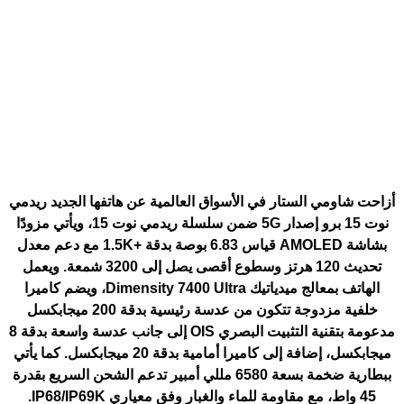
أزاحت شاومي الستار في الأسواق العالمية عن هاتفها الجديد
ريدمي
نوت 15 برو إصدار 5G
ضمن سلسلة ريدمي نوت 15، ويأتي مزودًا
بشاشة AMOLED قياس 6.83 بوصة بدقة +1.5K مع دعم معدل
تحديث 120 هرتز وسطوع أقصى يصل إلى 3200 شمعة. ويعمل
الهاتف بمعالج ميدياتيك Dimensity 7400 Ultra، ويضم كاميرا
خلفية مزدوجة تتكون من عدسة رئيسية بدقة 200 ميجابكسل
مدعومة بتقنية التثبيت البصري OIS إلى جانب عدسة واسعة بدقة 8
ميجابكسل، إضافة إلى كاميرا أمامية بدقة 20 ميجابكسل. كما يأتي
ببطارية ضخمة بسعة 6580 مللي أمبير تدعم الشحن السريع بقدرة
45 واط، مع مقاومة للماء والغبار وفق معياري IP68/IP69K.