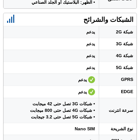
• الظهر: البلاستيك أو الجلد الصناعي
الشبكات والشرائح
شبكة 2G
يدعم
شبكة 3G
يدعم
شبكة 4G
يدعم
شبكة 5G
يدعم
GPRS
يدعم
EDGE
يدعم
• شبكات 3G تصل حتى 42 ميجابت
سرعة انترنت
• شبكات 4G تصل حتى 800 ميجابت
• شبكات 5G تصل حتى 3.2 جيجابت
نوع الشريحة
Nano SIM