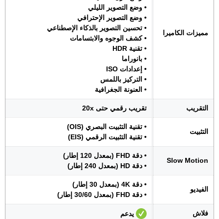
• وضع التصوير الليلي
• وضع التصوير الإحترافي
• تحسين التصوير بالذكاء الإصطناعي
مميزات الكاميرا
• كشف الوجوه والابتسامات
• تقنية HDR
• بانوراما
• إعدادات ISO
• التركيز باللمس
• العنونة الجغرافية
التقريب
تقريب رقمي حتى 20x
• تقنية التثبيت البصري (OIS)
التثبيت
• تقنية التثبيت الرقمي (EIS)
• دقة FHD (بمعدل 120 إطار)
Slow Motion
• دقة HD (بمعدل 240 إطار)
• دقة 4K (بمعدل 30 إطار)
الفيديو
• دقة FHD (بمعدل 30/60 إطار)
فلاش
يدعم