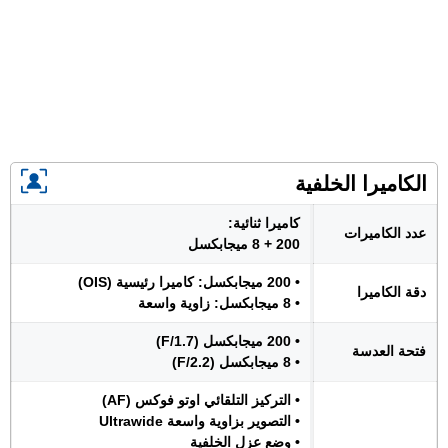
الكاميرا الخلفية
كاميرا ثنائية:
عدد الكاميرات
200 + 8 ميجابكسل
• 200 ميجابكسل: كاميرا رئيسية (OIS)
دقة الكاميرا
• 8 ميجابكسل: زاوية واسعة
• 200 ميجابكسل (F/1.7)
فتحة العدسة
• 8 ميجابكسل (F/2.2)
• التركيز التلقائي اوتو فوكس (AF)
• التصوير بزاوية واسعة Ultrawide
• وضع عزل الخلفية