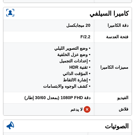
كاميرا السيلفي
دقة الكاميرا
20 ميجابكسل
فتحة العدسة
F/2.2
• وضع التصوير الليلي
• وضع عزل الخلفية
• إعدادات التجميل
مميزات الكاميرا
• تقنية HDR
• المؤقت الذاتي
• إشارة الالتقاط
• كشف الوجوه والابتسامات
الفيديو
دقة 1080P FHD (بمعدل 30/60 إطار)
فلاش
لا يدعم
الصوتيات