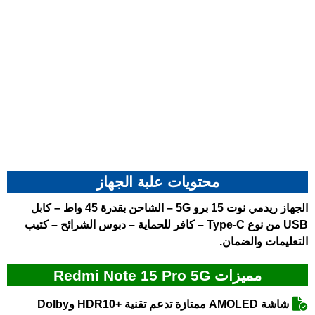
محتويات علبة الجهاز
الجهاز
ريدمي نوت 15 برو 5G
– الشاحن بقدرة 45 واط – كابل
USB من نوع Type-C – كافر للحماية – دبوس الشرائح – كتيب
التعليمات والضمان.
مميزات Redmi Note 15 Pro 5G
شاشة AMOLED ممتازة تدعم تقنية +HDR10 وDolby