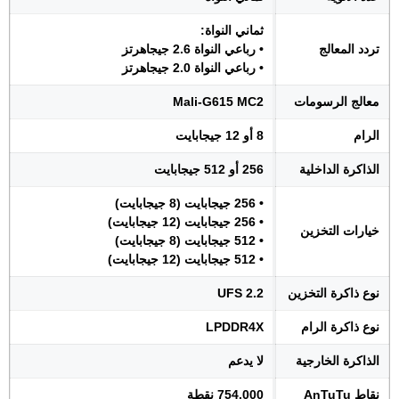
ثماني النواة:
تردد المعالج
• رباعي النواة 2.6 جيجاهرتز
• رباعي النواة 2.0 جيجاهرتز
معالج الرسومات
Mali-G615 MC2
الرام
8 أو 12 جيجابايت
الذاكرة الداخلية
256 أو 512 جيجابايت
• 256 جيجابايت (8 جيجابايت)
• 256 جيجابايت (12 جيجابايت)
خيارات التخزين
• 512 جيجابايت (8 جيجابايت)
• 512 جيجابايت (12 جيجابايت)
نوع ذاكرة التخزين
UFS 2.2
نوع ذاكرة الرام
LPDDR4X
الذاكرة الخارجية
لا يدعم
نقاط AnTuTu
754.000 نقطة