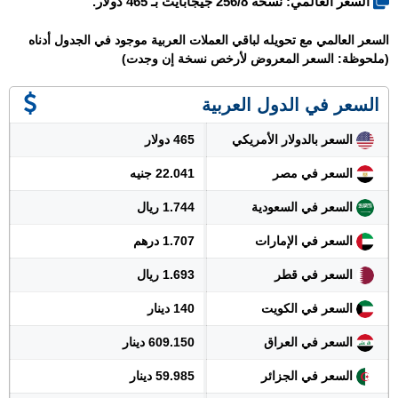
السعر العالمي: نسخة 256/8 جيجابايت بـ 465 دولار.
السعر العالمي مع تحويله لباقي العملات العربية موجود في الجدول أدناه
(ملحوظة: السعر المعروض لأرخص نسخة إن وجدت)
السعر في الدول العربية
السعر بالدولار الأمريكي
465 دولار
السعر في مصر
22.041 جنيه
السعر في السعودية
1.744 ريال
السعر في الإمارات
1.707 درهم
السعر في قطر
1.693 ريال
السعر في الكويت
140 دينار
السعر في العراق
609.150 دينار
السعر في الجزائر
59.985 دينار