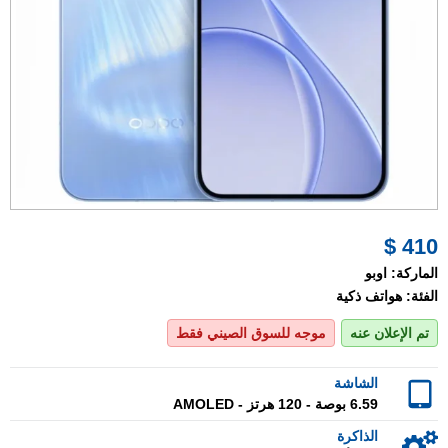
410 $
الماركة:
اوبو
الفئة:
هواتف ذكية
تم الإعلان عنه
موجه للسوق الصيني فقط
الشاشة
6.59 بوصة - 120 هرتز - AMOLED
الذاكرة