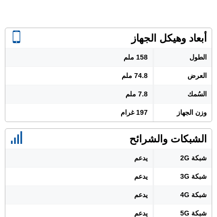
أبعاد وهيكل الجهاز
الطول
158 ملم
العرض
74.8 ملم
السُمك
7.8 ملم
وزن الجهاز
197 غرام
الشبكات والشرائح
شبكة 2G
يدعم
شبكة 3G
يدعم
شبكة 4G
يدعم
شبكة 5G
يدعم