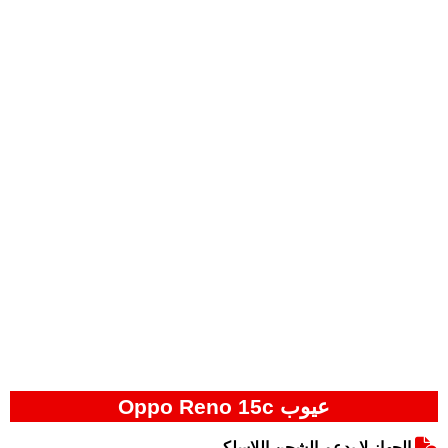
عيوب Oppo Reno 15c
الجهاز لا يدعم الشحن اللاسلكي.