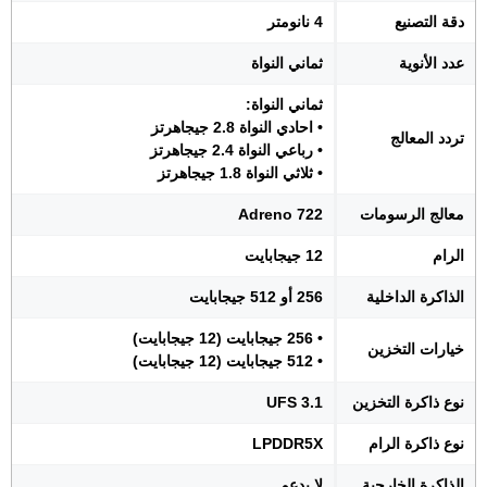
دقة التصنيع
4 نانومتر
عدد الأنوية
ثماني النواة
ثماني النواة:
• احادي النواة 2.8 جيجاهرتز
تردد المعالج
• رباعي النواة 2.4 جيجاهرتز
• ثلاثي النواة 1.8 جيجاهرتز
معالج الرسومات
Adreno 722
الرام
12 جيجابايت
الذاكرة الداخلية
256 أو 512 جيجابايت
• 256 جيجابايت (12 جيجابايت)
خيارات التخزين
• 512 جيجابايت (12 جيجابايت)
نوع ذاكرة التخزين
UFS 3.1
نوع ذاكرة الرام
LPDDR5X
الذاكرة الخارجية
لا يدعم