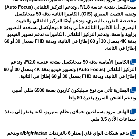
ميجابكسل بفتحة عدسة F/1.8، وتدعم التركيز التلقائي (Auto Focus)
وتقنية التثبيت البصري (OIS). الكاميرا الثانية بدقة 50 ميجابكسل
مخصصة للتقريب البصري، وتدعم أيضًا التركيز التلقائي والتثبيت
البصري. أما الكاميرا الثالثة فتأتي بدقة 8 ميجابكسل تستخدم للتصوير
بزاوية واسعة، وتدعم التركيز التلقائي. الكاميرات تدعم تصوير الفيديو
بدقة 4K بمعدل 30 أو 60 إطارًا في الثانية، وبدقة FHD بمعدل 30 أو 60
إطارًا في الثانية.
الكاميرا الأمامية بدقة 50 ميجابكسل بفتحة عدسة F/2.0، وتدعم
التركيز التلقائي (Auto Focus) وتصوير فيديو بدقة 4K بمعدل 30 أو 60
إطارًا في الثانية، وبدقة FHD بمعدل 30 أو 60 إطارًا في الثانية.
البطارية تأتي من نوع سيليكون كاربون بسعة 6500 مللي أمبير،
وتدعم الشحن السريع بقدرة 80 واط.
الهاتف مزود بسماعتين تعملان بنظام ستيريو، لكنه يفتقر إلى منفذ
سماعات الأذن 3.5 ملم.
يدعم شبكات الواي فاي إصدار 6 بالترددات a/b/g/n/ac/ax ويدعم