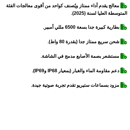
معالج يقدم أداء ممتاز ويُصنف كواحد من أقوى معالجات الفئة
المتوسطة العليا لسنة (2025).
بطارية كبيرة جدا بسعة 6500 مللي أمبير.
شحن سريع ممتاز جدا (بقدرة 80 واط).
مستشعر بصمة الأصابع مدمج في الشاشة.
دعم مقاومة الماء والغبار (بمعيار IP68 وIP69).
مزود بسماعات ستيريو تقدم تجربة صوتية جيدة.