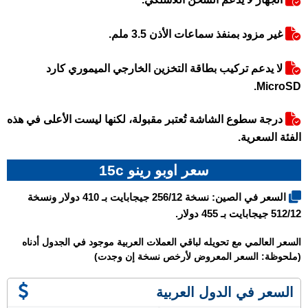
غير مزود بمنفذ سماعات الأذن 3.5 ملم.
لا يدعم تركيب بطاقة التخزين الخارجي الميموري كارد
MicroSD.
درجة سطوع الشاشة تُعتبر مقبولة، لكنها ليست الأعلى في هذه
الفئة السعرية.
سعر اوبو رينو 15c
السعر في الصين: نسخة 256/12 جيجابايت بـ 410 دولار ونسخة
512/12 جيجابايت بـ 455 دولار.
السعر العالمي مع تحويله لباقي العملات العربية موجود في الجدول أدناه
(ملحوظة: السعر المعروض لأرخص نسخة إن وجدت)
السعر في الدول العربية