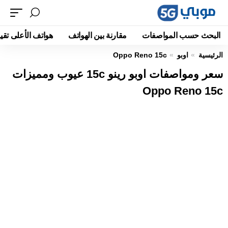
البحث حسب المواصفات
مقارنة بين الهواتف
هواتف الأعلى تقيي
الرئيسية
اوبو
Oppo Reno 15c
سعر ومواصفات اوبو رينو 15c عيوب ومميزات
Oppo Reno 15c