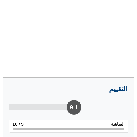
التقييم
9.1
الشاشة
9
/ 10