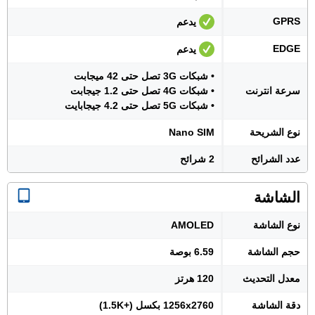
GPRS
يدعم
EDGE
يدعم
• شبكات 3G تصل حتى 42 ميجابت
سرعة انترنت
• شبكات 4G تصل حتى 1.2 جيجابت
• شبكات 5G تصل حتى 4.2 جيجابايت
نوع الشريحة
Nano SIM
عدد الشرائح
2 شرائح
الشاشة
نوع الشاشة
AMOLED
حجم الشاشة
6.59 بوصة
معدل التحديث
120 هرتز
دقة الشاشة
1256x2760 بكسل (+1.5K)