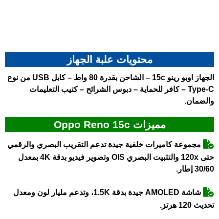
محتويات علبة الجهاز
الجهاز
اوبو رينو 15c
– الشاحن بقدرة 80 واط – كابل USB من نوع
Type-C – كافر للحماية – دبوس الشرائح – كتيب التعليمات
والضمان.
مميزات Oppo Reno 15c
مجموعة كاميرات خلفية جيدة تدعم التقريب البصري والرقمي
حتى 120x والتثبيت البصري OIS وتصوير فيديو بدقة 4K بمعدل
30/60 إطار.
شاشة AMOLED جيدة بدقة 1.5K، وتدعم مليار لون ومعدل
تحديث 120 هرتز.