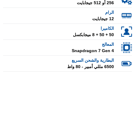
256 أو 512 جيجابايت
الرام
12 جيجابايت
الكاميرا
50 + 50 + 8 ميجابكسل
المعالج
Snapdragon 7 Gen 4
البطارية والشحن السريع
6500 مللي أمبير - 80 واط