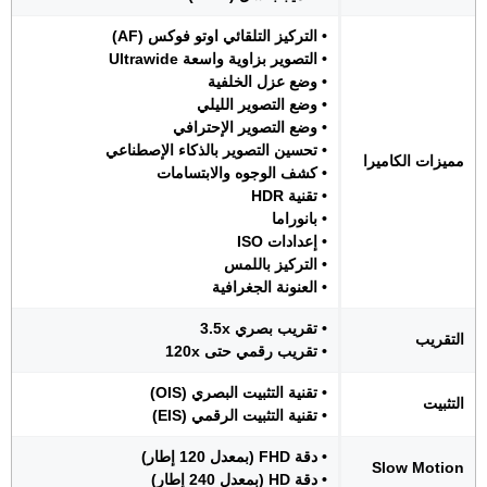
• التركيز التلقائي اوتو فوكس (AF)
• التصوير بزاوية واسعة Ultrawide
• وضع عزل الخلفية
• وضع التصوير الليلي
• وضع التصوير الإحترافي
• تحسين التصوير بالذكاء الإصطناعي
مميزات الكاميرا
• كشف الوجوه والابتسامات
• تقنية HDR
• بانوراما
• إعدادات ISO
• التركيز باللمس
• العنونة الجغرافية
• تقريب بصري 3.5x
التقريب
• تقريب رقمي حتى 120x
• تقنية التثبيت البصري (OIS)
التثبيت
• تقنية التثبيت الرقمي (EIS)
• دقة FHD (بمعدل 120 إطار)
Slow Motion
• دقة HD (بمعدل 240 إطار)