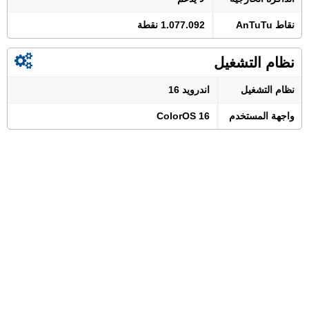
نقاط AnTuTu
1.077.092 نقطة
نظام التشغيل
نظام التشغيل
اندرويد 16
واجهة المستخدم
ColorOS 16