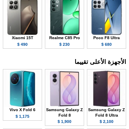
Xiaomi 15T
Realme C85 Pro
Poco F8 Ultra
490 $
230 $
680 $
الأجهزة الأعلى تقييما
Vivo X Fold 6
Samsung Galaxy Z
Samsung Galaxy Z
Fold 8
Fold 8 Ultra
1,175 $
1,900 $
2,100 $