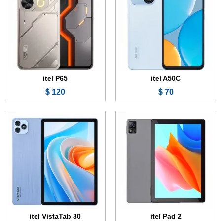
الذاكرة الداخلية:
128 جيجابايت
الذاكرة الداخلية:
128 جيجابايت
الرام:
4 جيجابايت
الرام:
4 جيجابايت
الكاميرا:
8 ميجابكسل
الكاميرا:
8 ميجابكسل
المعالج:
Unisoc T606
المعالج:
Unisoc T606
البطارية والشحن السريع:
6000 مللي أمبير
البطارية والشحن السريع:
7000 مللي أمبير
عرض الموصفات ←
عرض الموصفات ←
itel P65
itel A50C
120 $
70 $
الشاشة:
10 بوصة - IPS LCD
الشاشة:
6.6 بوصة - IPS LCD
الذاكرة الداخلية:
128 جيجابايت
الذاكرة:
64 أو 128 جيجابايت
الرام:
4 جيجابايت
الرام:
2 أو 3 أو 4 جيجابايت
الكاميرا:
8 ميجابكسل
الكاميرا:
8 + 0.3 ميجابكسل
المعالج:
Unisoc T606
المعالج:
Unisoc T603
البطارية والشحن السريع:
6000 مللي أمبير
البطارية والشحن السريع:
5000 مللي أمبير
عرض الموصفات ←
عرض الموصفات ←
itel VistaTab 30
itel Pad 2