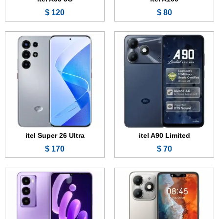
120 $
80 $
الشاشة:
6.6 بوصة - 90 هرتز - IPS LCD
الشاشة:
6.75 بوصة - 90 هرتز - IPS LCD
الذاكرة:
64 أو 128 جيجابايت
الذاكرة:
128 أو 256 جيجابايت
الرام:
3 أو 4 جيجابايت
الرام:
4 أو 6 أو 8 جيجابايت
الكاميرا:
13 + 0.3 ميجابكسل
الكاميرا:
13 + 0.3 ميجابكسل
المعالج:
Unisoc T7100
المعالج:
Unisoc T7250
البطارية والشحن السريع:
5000 مللي أمبير - 15 واط
البطارية والشحن السريع:
5200 مللي أمبير - 18 واط
عرض الموصفات ←
عرض الموصفات ←
itel Super 26 Ultra
itel A90 Limited
170 $
70 $
الشاشة:
6.6 بوصة - 90 هرتز - IPS LCD
الشاشة:
6.67 بوصة - 120 هرتز - IPS LCD
الذاكرة:
64 أو 128 أو 256 جيجابايت
الذاكرة:
128 أو 256 جيجابايت
الرام:
3 أو 4 جيجابايت
الرام:
4 أو 6 أو 8 جيجابايت