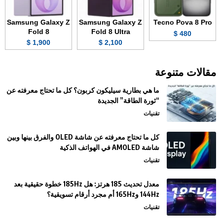
Samsung Galaxy Z
Samsung Galaxy Z
Tecno Pova 8 Pro
Fold 8
Fold 8 Ultra
480 $
1,900 $
2,100 $
مقالات متنوعة
ما هي بطارية سيليكون كربون؟ كل ما تحتاج معرفته عن
“ثورة الطاقة” الجديدة
تقنيات
كل ما تحتاج معرفته عن شاشة OLED والفرق بينها وبين
شاشة AMOLED في الهواتف الذكية
تقنيات
معدل تحديث 185 هرتز: هل 185Hz خطوة حقيقية بعد
144Hz و165Hz أم مجرد أرقام تسويقية؟
تقنيات