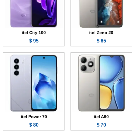
الكاميرا:
13 + 0.3 ميجابكسل
الكاميرا:
13 + 0.3 ميجابكسل
المعالج:
Unisoc T7100
المعالج:
Mediatek Helio G50 Ultimate
البطارية والشحن السريع:
5000 مللي أمبير - 15 واط
البطارية والشحن السريع:
6000 مللي أمبير - 18 واط
عرض الموصفات ←
عرض الموصفات ←
itel City 100
itel Zeno 20
95 $
65 $
الشاشة:
5.0 بوصة - IPS LCD
الشاشة:
6.6 بوصة - IPS LCD
الذاكرة:
32 جيجابايت
الذاكرة:
64 جيجابايت
الرام:
2 جيجابايت
الرام:
3 أو 4 جيجابايت
الكاميرا:
5 ميجابكسل
الكاميرا:
8 + 0.3 ميجابكسل
المعالج:
Unisoc SC7731E
المعالج:
Unisoc T603
البطارية والشحن السريع:
2400 مللي أمبير
البطارية والشحن السريع:
5000 مللي أمبير
عرض الموصفات ←
عرض الموصفات ←
itel Power 70
itel A90
80 $
70 $