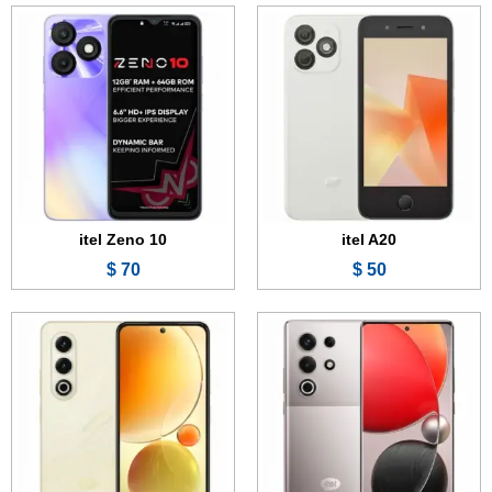
الشاشة:
6.78 بوصة - 120 هرتز - AMOLED
الشاشة:
6.78 بوصة - 120 هرتز - AMOLED
الذاكرة:
128 أو 256 أو 512 جيجابايت
الذاكرة:
128 جيجابايت
الرام:
8 جيجابايت
الرام:
6 أو 8 جيجابايت
الكاميرا:
50 + 2 ميجابكسل
الكاميرا:
50 + 2 ميجابكسل
المعالج:
Unisoc T620
المعالج:
Unisoc T620
البطارية والشحن السريع:
5000 مللي أمبير - 18 واط
البطارية والشحن السريع:
5000 مللي أمبير - 18 واط
عرض الموصفات ←
عرض الموصفات ←
itel Zeno 10
itel A20
70 $
50 $
الشاشة:
6.7 بوصة - 120 هرتز - IPS LCD
الشاشة:
6.6 بوصة - IPS LCD
الذاكرة:
128 جيجابايت
الذاكرة:
32 جيجابايت
الرام:
3 أو 4 جيجابايت
الرام:
2 جيجابايت
الكاميرا:
50 + 0.3 ميجابكسل
الكاميرا:
8 ميجابكسل
المعالج:
Unisoc T603
المعالج:
Unisoc SC7731E
البطارية والشحن السريع:
5000 مللي أمبير
البطارية والشحن السريع:
4000 مللي أمبير