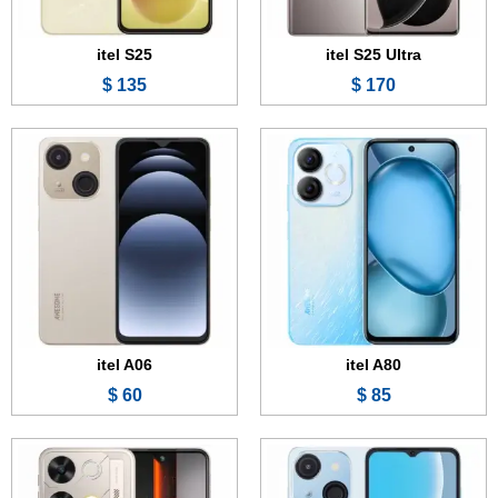
عرض الموصفات ←
عرض الموصفات ←
itel S25
itel S25 Ultra
135 $
170 $
الشاشة:
6.6 بوصة - IPS LCD
الشاشة:
6.7 بوصة - 120 هرتز - IPS LCD
الذاكرة:
32 جيجابايت
الذاكرة:
128 أو 256 جيجابايت
الرام:
2 جيجابايت
الرام:
4 أو 6 أو 8 جيجابايت
الكاميرا:
8 ميجابكسل
الكاميرا:
50 + 0.3 ميجابكسل
المعالج:
Unisoc T603
المعالج:
Unisoc T615
البطارية والشحن السريع:
4000 مللي أمبير
البطارية والشحن السريع:
5000 مللي أمبير - 18 واط
عرض الموصفات ←
عرض الموصفات ←
itel A06
itel A80
60 $
85 $
الشاشة:
10.1 بوصة - IPS LCD
الشاشة:
11 بوصة - IPS LCD