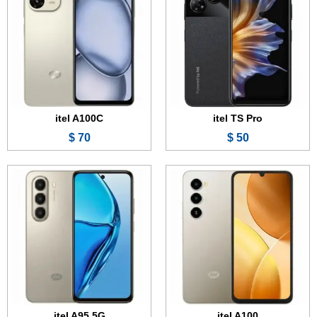
الذاكرة:
128 جيجابايت
الذاكرة:
128 جيجابايت
الرام:
3 أو 4 أو 8 جيجابايت
الرام:
4 أو 6 جيجابايت
الكاميرا:
8 + 0.3 ميجابكسل
الكاميرا:
50 + 0.3 ميجابكسل
المعالج:
Unisoc T7250
المعالج:
Mediatek Dimensity 6300
البطارية والشحن السريع:
5000 مللي أمبير - 15 واط
البطارية والشحن السريع:
5000 مللي أمبير - 18 واط
عرض الموصفات ←
عرض الموصفات ←
itel A100C
itel TS Pro
70 $
50 $
الشاشة:
6.6 بوصة - 90 هرتز - IPS LCD
الشاشة:
6.78 بوصة - 144 هرتز - AMOLED
الذاكرة:
64 أو 128 جيجابايت
الذاكرة:
128 أو 256 جيجابايت
الرام:
3 أو 4 جيجابايت
الرام:
8 جيجابايت
الكاميرا:
13 + 0.3 ميجابكسل
الكاميرا:
50 + 2 ميجابكسل
المعالج:
Unisoc T7100
المعالج:
Unisoc T7300
البطارية والشحن السريع:
5000 مللي أمبير - 15 واط
البطارية والشحن السريع:
6000 مللي أمبير - 18 واط
عرض الموصفات ←
عرض الموصفات ←
itel A95 5G
itel A100