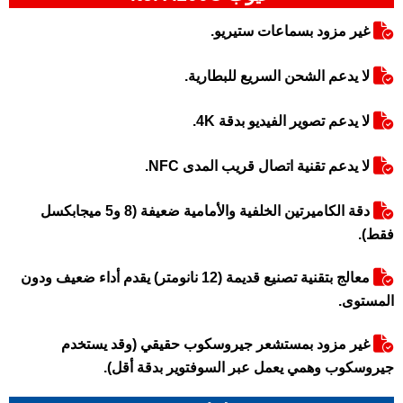
غير مزود بسماعات ستيريو.
لا يدعم الشحن السريع للبطارية.
لا يدعم تصوير الفيديو بدقة 4K.
لا يدعم تقنية اتصال قريب المدى NFC.
دقة الكاميرتين الخلفية والأمامية ضعيفة (8 و5 ميجابكسل
فقط).
معالج بتقنية تصنيع قديمة (12 نانومتر) يقدم أداء ضعيف ودون
المستوى.
غير مزود بمستشعر جيروسكوب حقيقي (وقد يستخدم
جيروسكوب وهمي يعمل عبر السوفتوير بدقة أقل).