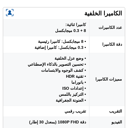
الكاميرا الخلفية
كاميرا ثنائية:
عدد الكاميرات
8 + 0.3 ميجابكسل
• 8 ميجابكسل: كاميرا رئيسية
دقة الكاميرا
• 0.3 ميجابكسل: كاميرا إضافية
• وضع عزل الخلفية
• تحسين التصوير بالذكاء الإصطناعي
• كشف الوجوه والابتسامات
• تقنية HDR
مميزات الكاميرا
• بانوراما
• إعدادات ISO
• التركيز باللمس
• العنونة الجغرافية
التقريب
تقريب رقمي
الفيديو
دقة 1080P FHD (بمعدل 30 إطار)