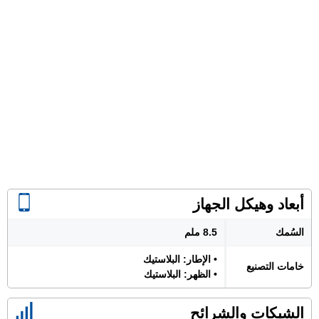
أبعاد وهيكل الجهاز
السُمك
8.5 ملم
• الإطار: البلاستيك
خامات التصنيع
• الظهر: البلاستيك
الشبكات والشرائح