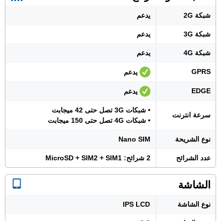
شبكة 2G
يدعم
شبكة 3G
يدعم
شبكة 4G
يدعم
GPRS
يدعم
EDGE
يدعم
• شبكات 3G تصل حتى 42 ميجابت
سرعة انترنت
• شبكات 4G تصل حتى 150 ميجابت
نوع الشريحة
Nano SIM
عدد الشرائح
2 شرائح: MicroSD + SIM2 + SIM1
الشاشة
نوع الشاشة
IPS LCD