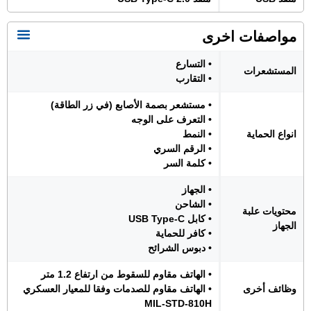
مواصفات اخرى
• التسارع
المستشعرات
• التقارب
• مستشعر بصمة الأصابع (في زر الطاقة)
• التعرف على الوجه
انواع الحماية
• النمط
• الرقم السري
• كلمة السر
• الجهاز
• الشاحن
محتويات علبة
• كابل USB Type-C
الجهاز
• كافر للحماية
• دبوس الشرائح
• الهاتف مقاوم للسقوط من ارتفاع 1.2 متر
وظائف أخرى
• الهاتف مقاوم للصدمات وفقا للمعيار العسكري
MIL-STD-810H