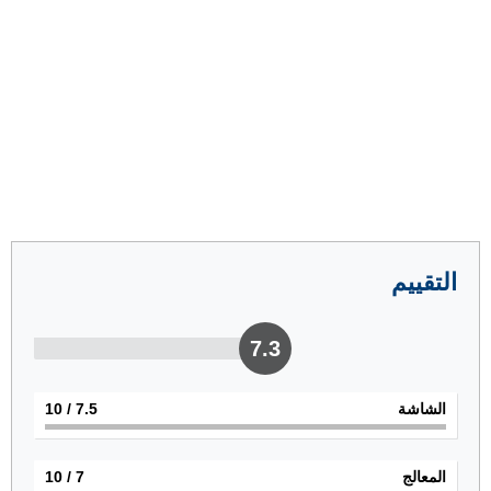
التقييم
7.3
الشاشة
7.5
/ 10
المعالج
7
/ 10