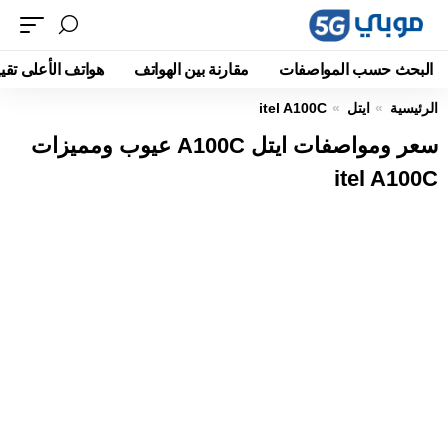
البحث حسب المواصفات
مقارنة بين الهواتف
هواتف الأعلى تقيي
الرئيسية
ايتل
itel A100C
سعر ومواصفات ايتل A100C عيوب ومميزات
itel A100C