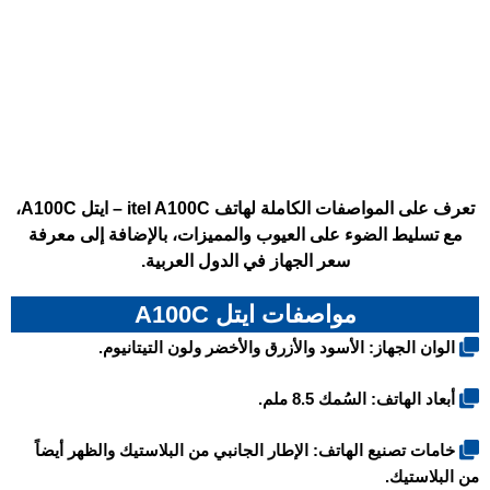
تعرف على المواصفات الكاملة لهاتف itel A100C – ايتل A100C،
مع تسليط الضوء على العيوب والمميزات، بالإضافة إلى معرفة
سعر الجهاز في الدول العربية.
مواصفات ايتل A100C
الوان الجهاز: الأسود والأزرق والأخضر ولون التيتانيوم.
أبعاد الهاتف: السُمك 8.5 ملم.
خامات تصنيع الهاتف: الإطار الجانبي من البلاستيك والظهر أيضاً
من البلاستيك.