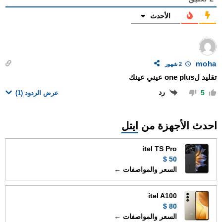
الأحدث
moha
2 شهور
تقليد لone plus عيني عينك
رد
5
عرض الردود
(1)
احدث الأجهزة من
ايتل
itel TS Pro
50 $
السعر والمواصفات ←
itel A100
80 $
السعر والمواصفات ←