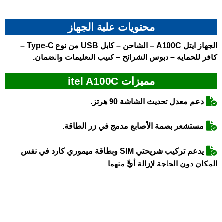
محتويات علبة الجهاز
الجهاز
ايتل A100C
– الشاحن – كابل USB من نوع Type-C –
كافر للحماية – دبوس الشرائح – كتيب التعليمات والضمان.
مميزات itel A100C
دعم معدل تحديث الشاشة 90 هرتز.
مستشعر بصمة الأصابع مدمج في زر الطاقة.
يدعم تركيب شريحتي SIM وبطاقة ميموري كارد في نفس
المكان دون الحاجة لإزالة أيٍّ منهما.