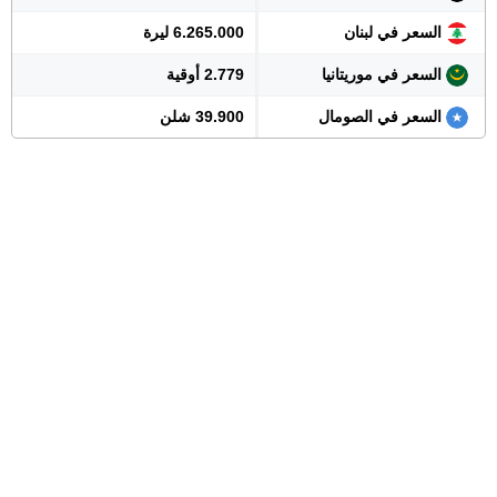
السعر في لبنان
6.265.000 ليرة
السعر في موريتانيا
2.779 أوقية
السعر في الصومال
39.900 شلن