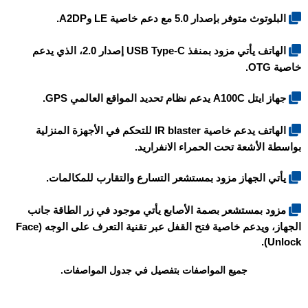
البلوتوث متوفر بإصدار 5.0 مع دعم خاصية LE وA2DP.
الهاتف يأتي مزود بمنفذ USB Type-C إصدار 2.0، الذي يدعم
خاصية OTG.
جهاز
ايتل A100C
يدعم نظام تحديد المواقع العالمي GPS.
الهاتف يدعم خاصية IR blaster للتحكم في الأجهزة المنزلية
بواسطة الأشعة تحت الحمراء الانفراريد.
يأتي الجهاز مزود بمستشعر التسارع والتقارب للمكالمات.
مزود بمستشعر بصمة الأصابع يأتي موجود في زر الطاقة جانب
الجهاز، ويدعم خاصية فتح القفل عبر تقنية التعرف على الوجه (Face
Unlock).
جميع المواصفات بتفصيل في جدول المواصفات.