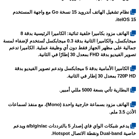
نظام تشغيل الهاتف أندرويد 15 نسخة Go مع واجهة المستخدم
itelOS 15.
الهاتف مزود بكاميرا خلفية ثنائية: الكاميرا الرئيسية بدقة 8
ميجابكسل، والكاميرا الثانية بدقة 0.3 ميجابكسل تُستخدم لإضفاء لمسة
جمالية على مظهر الجهاز فقط دون أي وظيفة عملية. الكاميرا تدعم
تصوير الفيديو بدقة FHD بمعدل 30 إطارًا في الثانية.
الكاميرا الأمامية بدقة 5 ميجابكسل وتدعم تصوير الفيديو بدقة
720P HD بمعدل 30 إطار في الثانية.
البطارية تأتي بسعة 5000 مللي أمبير.
الهاتف مزود بسماعة خارجية واحدة (Mono)، مع منفذ لسماعات
الأذن 3.5 ملم.
يدعم شبكات الواي فاي إصدار 5 بالترددات a/b/g/n/ac ويدعم
خاصية Dual-band ونقطة الاتصال Hotspot.