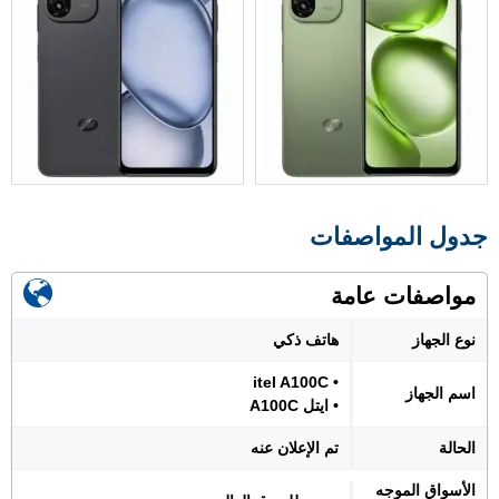
جدول المواصفات
مواصفات عامة
نوع الجهاز
هاتف ذكي
• itel A100C
اسم الجهاز
• ايتل A100C
الحالة
تم الإعلان عنه
الأسواق الموجه