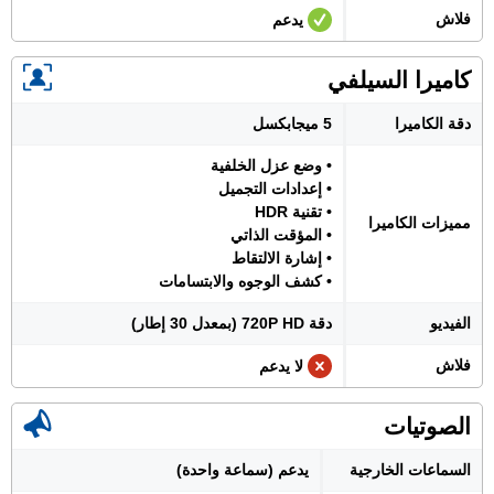
فلاش
يدعم
كاميرا السيلفي
دقة الكاميرا
5 ميجابكسل
• وضع عزل الخلفية
• إعدادات التجميل
• تقنية HDR
مميزات الكاميرا
• المؤقت الذاتي
• إشارة الالتقاط
• كشف الوجوه والابتسامات
الفيديو
دقة 720P HD (بمعدل 30 إطار)
فلاش
لا يدعم
الصوتيات
السماعات الخارجية
يدعم (سماعة واحدة)