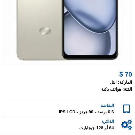
70 $
الماركة:
ايتل
الفئة:
هواتف ذكية
الشاشة
6.6 بوصة - 90 هرتز - IPS LCD
الذاكرة
64 أو 128 جيجابايت