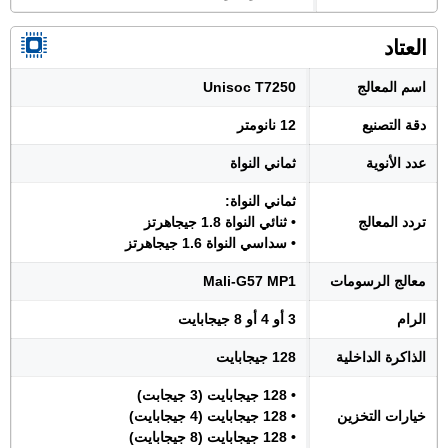
العتاد
اسم المعالج
Unisoc T7250
دقة التصنيع
12 نانومتر
عدد الأنوية
ثماني النواة
ثماني النواة:
تردد المعالج
• ثنائي النواة 1.8 جيجاهرتز
• سداسي النواة 1.6 جيجاهرتز
معالج الرسومات
Mali-G57 MP1
الرام
3 أو 4 أو 8 جيجابايت
الذاكرة الداخلية
128 جيجابايت
• 128 جيجابايت (3 جيجابت)
خيارات التخزين
• 128 جيجابايت (4 جيجابايت)
• 128 جيجابايت (8 جيجابايت)