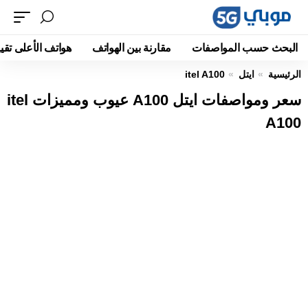
البحث حسب المواصفات
مقارنة بين الهواتف
هواتف الأعلى تقيي
الرئيسية
ايتل
itel A100
سعر ومواصفات ايتل A100 عيوب ومميزات itel
A100