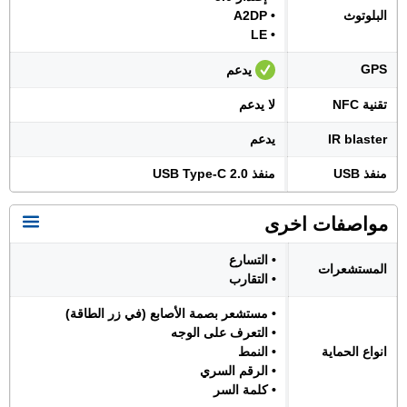
البلوتوث
• A2DP
• LE
GPS
يدعم
تقنية NFC
لا يدعم
IR blaster
يدعم
منفذ USB
منفذ USB Type-C 2.0
مواصفات اخرى
• التسارع
المستشعرات
• التقارب
• مستشعر بصمة الأصابع (في زر الطاقة)
• التعرف على الوجه
انواع الحماية
• النمط
• الرقم السري
• كلمة السر