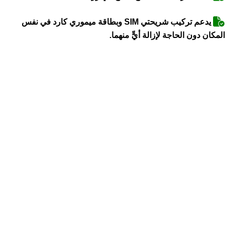
يدعم تركيب شريحتي SIM وبطاقة ميموري كارد في نفس
المكان دون الحاجة لإزالة أيٍّ منهما.