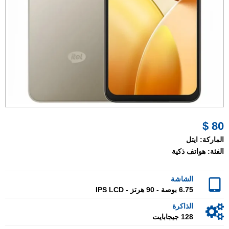
80 $
الماركة:
ايتل
الفئة:
هواتف ذكية
الشاشة
6.75 بوصة - 90 هرتز - IPS LCD
الذاكرة
128 جيجابايت