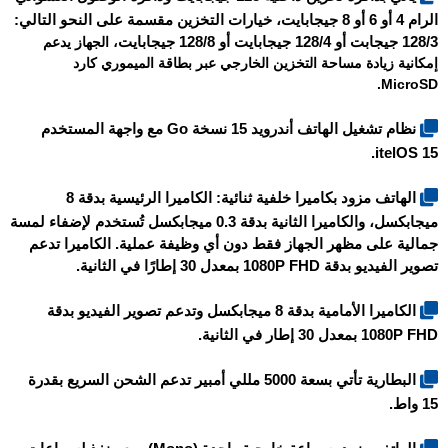
الرام 4 أو 6 أو 8 جيجابايت، خيارات التخزين مقسمة على النحو التالي:
128/3 جيجابت أو 128/4 جيجابايت أو 128/8 جيجابايت
، الجهاز يدعم
إمكانية زيادة مساحة التخزين الخارجي عبر بطاقة الميموري كارد
MicroSD.
نظام تشغيل الهاتف أندرويد 15 نسخة Go مع واجهة المستخدم
itelOS 15.
الهاتف مزود بكاميرا خلفية ثنائية: الكاميرا الرئيسية بدقة 8
ميجابكسل، والكاميرا الثانية بدقة 0.3 ميجابكسل تُستخدم لإضفاء لمسة
جمالية على مظهر الجهاز فقط دون أي وظيفة عملية. الكاميرا تدعم
تصوير الفيديو بدقة 1080P FHD بمعدل 30 إطارًا في الثانية.
الكاميرا الأمامية بدقة 8 ميجابكسل وتدعم تصوير الفيديو بدقة
1080P FHD بمعدل 30 إطار في الثانية.
البطارية تأتي بسعة 5000 مللي أمبير تدعم الشحن السريع بقدرة
15 واط.