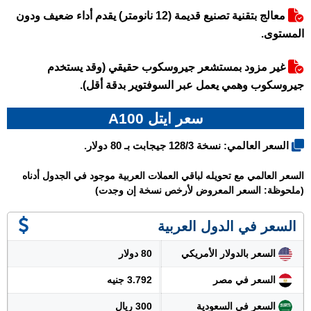
معالج بتقنية تصنيع قديمة (12 نانومتر) يقدم أداء ضعيف ودون
المستوى.
غير مزود بمستشعر جيروسكوب حقيقي (وقد يستخدم
جيروسكوب وهمي يعمل عبر السوفتوير بدقة أقل).
سعر ايتل A100
السعر العالمي: نسخة 128/3 جيجابت بـ 80 دولار.
السعر العالمي مع تحويله لباقي العملات العربية موجود في الجدول أدناه
(ملحوظة: السعر المعروض لأرخص نسخة إن وجدت)
السعر في الدول العربية
السعر بالدولار الأمريكي
80 دولار
السعر في مصر
3.792 جنيه
السعر في السعودية
300 ريال