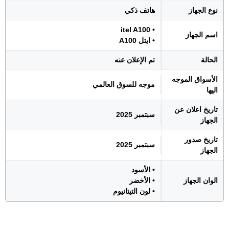
نوع الجهاز
هاتف ذكي
• itel A100
اسم الجهاز
• ايتل A100
الحالة
تم الإعلان عنه
الأسواق الموجه
موجه للسوق العالمي
اليها
تاريخ اعلان عن
سبتمبر 2025
الجهاز
تاريخ صدور
سبتمبر 2025
الجهاز
• الأسود
الوان الجهاز
• الأخضر
• لون التيتانيوم