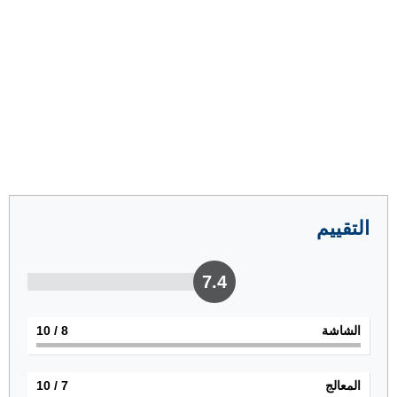
التقييم
7.4
الشاشة
8
/ 10
المعالج
7
/ 10