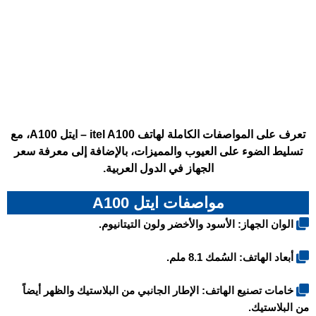
تعرف على المواصفات الكاملة لهاتف itel A100 – ايتل A100، مع
تسليط الضوء على العيوب والمميزات، بالإضافة إلى معرفة سعر
الجهاز في الدول العربية.
مواصفات ايتل A100
الوان الجهاز: الأسود والأخضر ولون التيتانيوم.
أبعاد الهاتف: السُمك 8.1 ملم.
خامات تصنيع الهاتف: الإطار الجانبي من البلاستيك والظهر أيضاً
من البلاستيك.