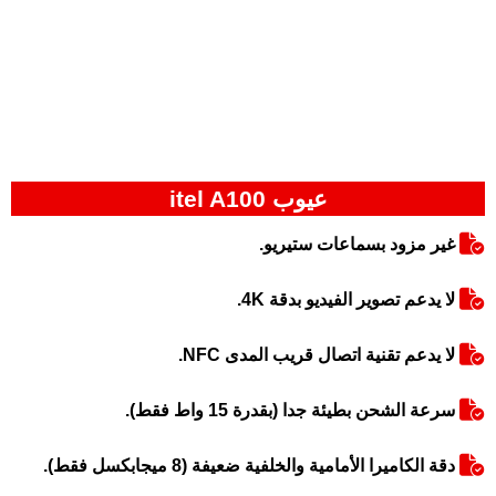
عيوب itel A100
غير مزود بسماعات ستيريو.
لا يدعم تصوير الفيديو بدقة 4K.
لا يدعم تقنية اتصال قريب المدى NFC.
سرعة الشحن بطيئة جدا (بقدرة 15 واط فقط).
دقة الكاميرا الأمامية والخلفية ضعيفة (8 ميجابكسل فقط).