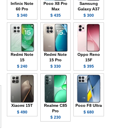
Infinix Note
Poco X8 Pro
Samsung
60 Pro
Max
Galaxy A37
340 $
435 $
300 $
Redmi Note
Redmi Note
Oppo Reno
15
15 Pro
15F
240 $
330 $
395 $
Xiaomi 15T
Realme C85
Poco F8 Ultra
Pro
490 $
680 $
230 $