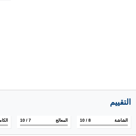
التقييم
الشاشة
8
/ 10
المعالج
7
/ 10
الكام