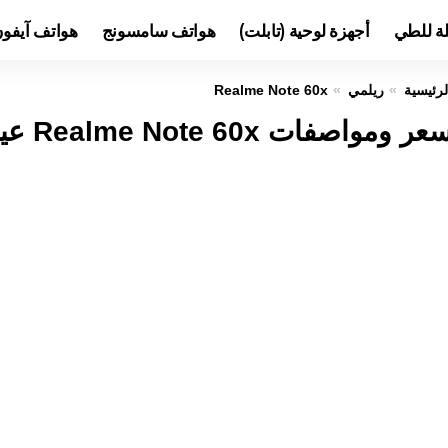
لة للطي
أجهزة لوحية (تابلت)
هواتف سامسونج
هواتف آيفو
لرئيسية
ريلمي
Realme Note 60x
ر ومواصفات Realme Note 60x عيوب ومميزات ريلمي نوت 60x