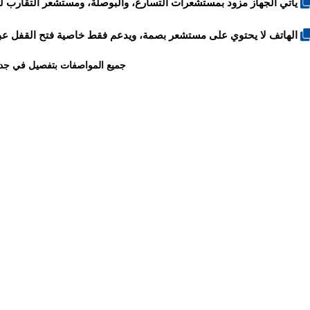
يأتي الجهاز مزود بمستشعرات التسارع، والبوصلة، ومستشعر التقارب ل
الهاتف لا يحتوي على مستشعر بصمة، ويدعم فقط خاصية فتح القفل عبر تقنية الت
جميع المواصفات بتفصيل في جد