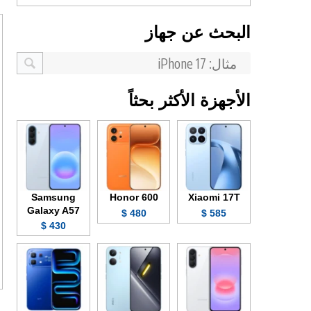
البحث عن جهاز
الأجهزة الأكثر بحثاً
Samsung
Honor 600
Xiaomi 17T
Galaxy A57
480 $
585 $
430 $