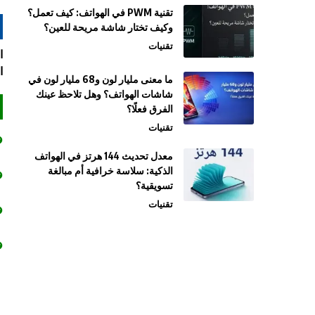
تقنية PWM في الهواتف: كيف تعمل؟
وكيف تختار شاشة مريحة للعين؟
تقنيات
ا
ما معنى مليار لون و68 مليار لون في
شاشات الهواتف؟ وهل تلاحظ عينك
الفرق فعلًا؟
تقنيات
معدل تحديث 144 هرتز في الهواتف
الذكية: سلاسة خرافية أم مبالغة
تسويقية؟
تقنيات