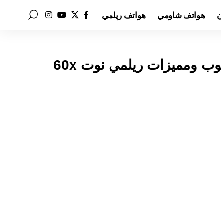
ن
هواتف شاومي
هواتف ريلمي