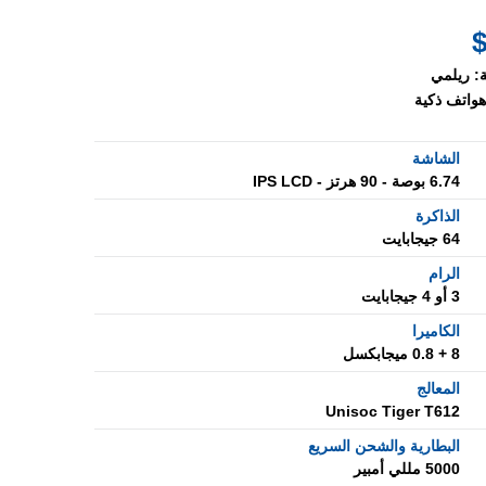
:
ريلمي
هواتف ذكية
الشاشة
6.74 بوصة - 90 هرتز - IPS LCD
الذاكرة
64 جيجابايت
الرام
3 أو 4 جيجابايت
الكاميرا
8 + 0.8 ميجابكسل
المعالج
Unisoc Tiger T612
البطارية والشحن السريع
5000 مللي أمبير