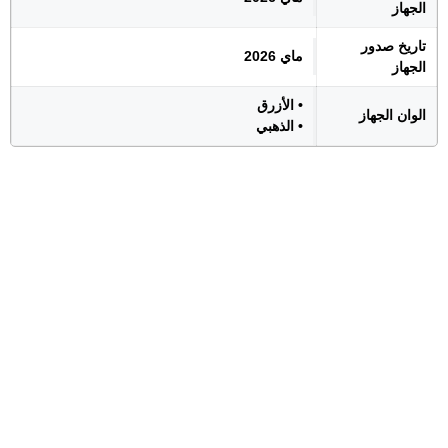
الجهاز
تاريخ صدور
ماي 2026
الجهاز
• الأزرق
الوان الجهاز
• الذهبي