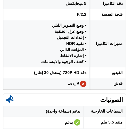
دقة الكاميرا
5 ميجابكسل
فتحة العدسة
F/2.2
• وضع التصوير الليلي
• وضع عزل الخلفية
• إعدادات التجميل
مميزات الكاميرا
• تقنية HDR
• المؤقت الذاتي
• إشارة الالتقاط
• كشف الوجوه والابتسامات
الفيديو
دقة 720P HD (بمعدل 30 إطار)
فلاش
لا يدعم
الصوتيات
السماعات الخارجية
يدعم (سماعة واحدة)
منفذ 3.5 ملم
يدعم