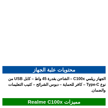
محتويات علبة الجهاز
الجهاز
ريلمي C100x
– الشاحن بقدرة 45 واط – كابل USB من
نوع Type-C – كافر للحماية – دبوس الشرائح – كتيب التعليمات
والضمان.
مميزات Realme C100x