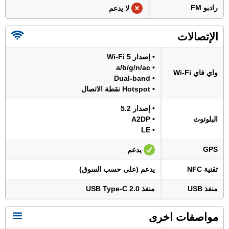
راديو FM
لا يدعم
الإتصالات
• إصدار Wi-Fi 5
• a/b/g/n/ac
واي فاي Wi-Fi
• Dual-band
• Hotspot نقطة الاتصال
• إصدار 5.2
البلوتوث
• A2DP
• LE
GPS
يدعم
تقنية NFC
يدعم (على حسب السوق)
منفذ USB
منفذ USB Type-C 2.0
مواصفات اخرى