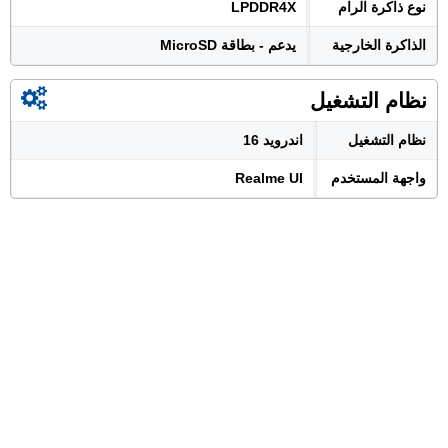
نوع ذاكرة الرام
LPDDR4X
الذاكرة الخارجية
يدعم - بطاقة MicroSD
نظام التشغيل
نظام التشغيل
اندرويد 16
واجهة المستخدم
Realme UI