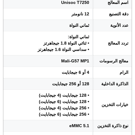
اسم المعالج
Unisoc T7250
دقة التصنيع
12 نانومتر
عدد الأنوية
ثماني النواة
ثماني النواة:
تردد المعالج
• ثنائي النواة 1.8 جيجاهرتز
• سداسي النواة 1.6 جيجاهرتز
معالج الرسومات
Mali-G57 MP1
الرام
4 أو 6 جيجابايت
الذاكرة الداخلية
128 أو 256 جيجابايت
• 128 جيجابايت (4 جيجابايت)
• 128 جيجابايت (6 جيجابايت)
خيارات التخزين
• 256 جيجابايت (4 جيجابايت)
• 256 جيجابايت (6 جيجابايت)
نوع ذاكرة التخزين
eMMC 5.1