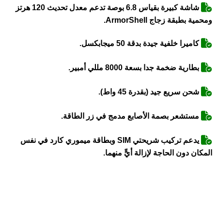
شاشة كبيرة بقياس 6.8 بوصة تدعم معدل تحديث 120 هرتز
ومحمية بطبقة زجاج ArmorShell.
كاميرا خلفية جيدة بدقة 50 ميجابكسل.
بطارية ضخمة جدا بسعة 8000 مللي أمبير.
شحن سريع جيد (بقدرة 45 واط).
مستشعر بصمة الأصابع مدمج في زر الطاقة.
يدعم تركيب شريحتي SIM وبطاقة ميموري كارد في نفس
المكان دون الحاجة لإزالة أيٍّ منهما.