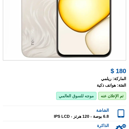
180 $
الماركة:
ريلمي
الفئة:
هواتف ذكية
تم الإعلان عنه
موجه للسوق العالمي
الشاشة
6.8 بوصة - 120 هرتز - IPS LCD
الذاكرة