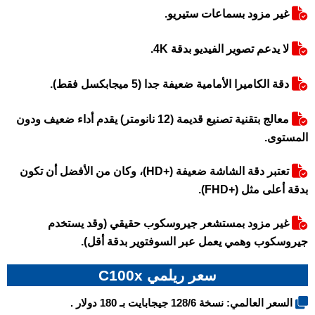
غير مزود بسماعات ستيريو.
لا يدعم تصوير الفيديو بدقة 4K.
دقة الكاميرا الأمامية ضعيفة جدا (5 ميجابكسل فقط).
معالج بتقنية تصنيع قديمة (12 نانومتر) يقدم أداء ضعيف ودون
المستوى.
تعتبر دقة الشاشة ضعيفة (+HD)، وكان من الأفضل أن تكون
بدقة أعلى مثل (+FHD).
غير مزود بمستشعر جيروسكوب حقيقي (وقد يستخدم
جيروسكوب وهمي يعمل عبر السوفتوير بدقة أقل).
سعر ريلمي C100x
السعر العالمي: نسخة 128/6 جيجابايت بـ 180 دولار .