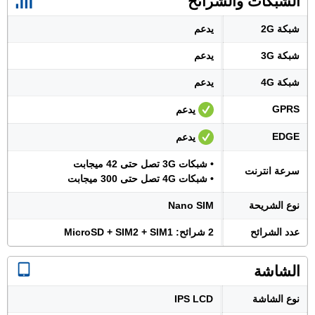
الشبكات والشرائح
شبكة 2G
يدعم
شبكة 3G
يدعم
شبكة 4G
يدعم
GPRS
يدعم
EDGE
يدعم
• شبكات 3G تصل حتى 42 ميجابت
سرعة انترنت
• شبكات 4G تصل حتى 300 ميجابت
نوع الشريحة
Nano SIM
عدد الشرائح
2 شرائح: MicroSD + SIM2 + SIM1
الشاشة
نوع الشاشة
IPS LCD