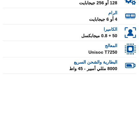
128 أو 256 جيجابايت
الرام
4 أو 6 جيجابايت
الكاميرا
50 + 0.8 ميجابكسل
المعالج
Unisoc T7250
البطارية والشحن السريع
8000 مللي أمبير - 45 واط