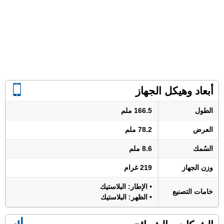
أبعاد وهيكل الجهاز
الطول
166.5 ملم
العرض
78.2 ملم
السُمك
8.6 ملم
وزن الجهاز
219 غرام
• الإطار: البلاستيك
خامات التصنيع
• الظهر: البلاستيك