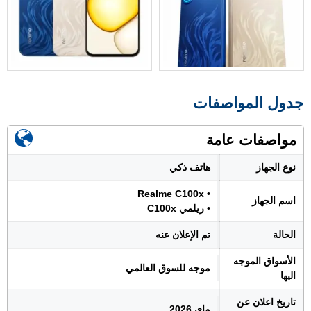
جدول المواصفات
مواصفات عامة
نوع الجهاز
هاتف ذكي
• Realme C100x
اسم الجهاز
• ريلمي C100x
الحالة
تم الإعلان عنه
الأسواق الموجه
موجه للسوق العالمي
اليها
تاريخ اعلان عن
ماي 2026