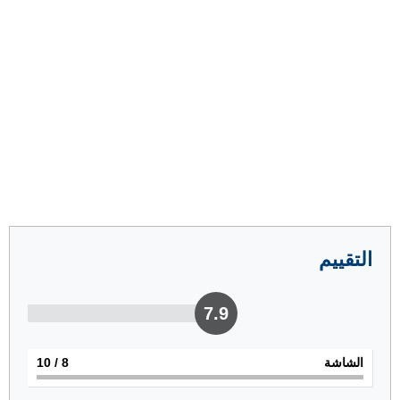
التقييم
7.9
الشاشة
8
/ 10