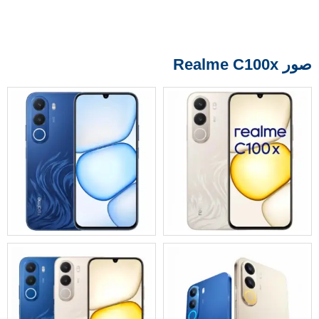
صور Realme C100x