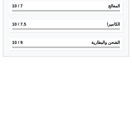
المعالج
7
/ 10
الكاميرا
7.5
/ 10
الشحن والبطارية
9
/ 10