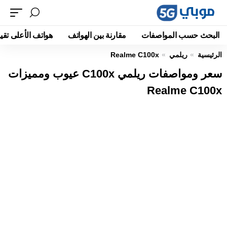
البحث حسب المواصفات
مقارنة بين الهواتف
هواتف الأعلى تقيي
الرئيسية
ريلمي
Realme C100x
سعر ومواصفات ريلمي C100x عيوب ومميزات
Realme C100x