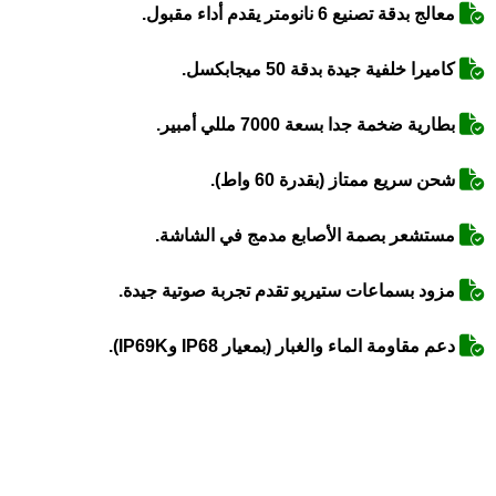
معالج بدقة تصنيع 6 نانومتر يقدم أداء مقبول.
كاميرا خلفية جيدة بدقة 50 ميجابكسل.
بطارية ضخمة جدا بسعة 7000 مللي أمبير.
شحن سريع ممتاز (بقدرة 60 واط).
مستشعر بصمة الأصابع مدمج في الشاشة.
مزود بسماعات ستيريو تقدم تجربة صوتية جيدة.
دعم مقاومة الماء والغبار (بمعيار IP68 وIP69K).