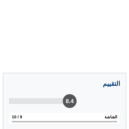
التقييم
8.4
الشاشة
9
/ 10