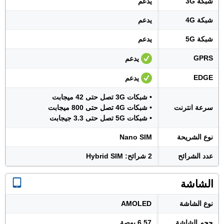
شبكة 3G
يدعم
شبكة 4G
يدعم
شبكة 5G
يدعم
GPRS
يدعم
EDGE
يدعم
• شبكات 3G تصل حتى 42 ميجابت
سرعة انترنت
• شبكات 4G تصل حتى 800 ميجابت
• شبكات 5G تصل حتى 3.3 جيجابت
نوع الشريحة
Nano SIM
عدد الشرائح
2 شرائح: Hybrid SIM
الشاشة
نوع الشاشة
AMOLED
حجم الشاشة
6.57 بوصة