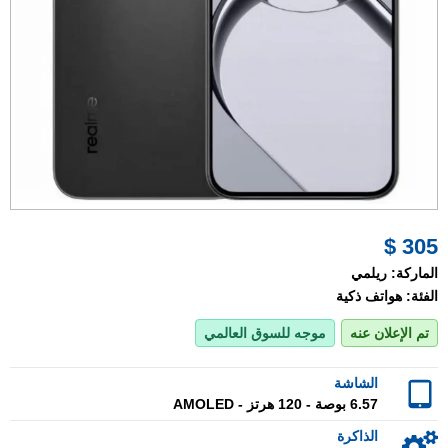
305 $
الماركة:
ريلمي
الفئة:
هواتف ذكية
تم الإعلان عنه
موجه للسوق العالمي
الشاشة
6.57 بوصة - 120 هرتز - AMOLED
الذاكرة