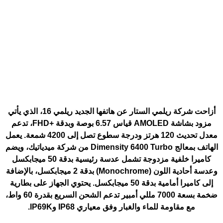
أزاحت شركة ريلمي الستار عن هاتفها الجديد
ريلمي 16
، الذي يأتي
مزود بشاشة AMOLED قياس 6.57 بوصة وبدقة +FHD، تدعم
معدل تحديث 120 هرتز ودرجة سطوع تصل إلى 4200 شمعة. يعمل
الهاتف بمعالج Dimensity 6400 Turbo من شركة ميدياتيك، ويضم
كاميرا خلفية مزدوجة تشمل عدسة رئيسية بدقة 50 ميجابكسل
وعدسة أحادية اللون (Monochrome) بدقة 2 ميجابكسل، بالإضافة
إلى كاميرا أمامية بدقة 50 ميجابكسل. يحتوي الجهاز على بطارية
ضخمة بسعة 7000 مللي أمبير تدعم الشحن السريع بقدرة 60 واط،
مع مقاومة للماء والغبار وفق معياري IP68 وIP69K.