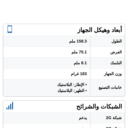
أبعاد وهيكل الجهاز
الطول
158.3 ملم
العرض
75.1 ملم
السُمك
8.1 ملم
وزن الجهاز
183 غرام
• الإطار: البلاستيك
خامات التصنيع
• الظهر: البلاستيك
الشبكات والشرائح
شبكة 2G
يدعم