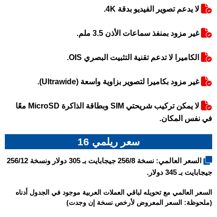
لا يدعم تصوير الفيديو بدقة 4K.
غير مزود بمنفذ سماعات الأذن 3.5 ملم.
الكاميرا لا تدعم تقنية التثبيت البصري OIS.
غير مزود بكاميرا لتصوير بزاوية واسعة (Ultrawide).
لا يمكن تركيب شريحتي SIM وبطاقة الذاكرة MicroSD معًا
في نفس المكان.
سعر ريلمي 16
السعر العالمي: نسخة 256/8 جيجابايت بـ 305 دولار ونسخة 256/12
جيجابايت بـ 345 دولار.
السعر العالمي مع تحويله لباقي العملات العربية موجود في الجدول أدناه
(ملحوظة: السعر المعروض لأرخص نسخة إن وجدت)