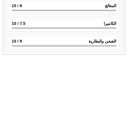
المعالج
8
/ 10
الكاميرا
7.5
/ 10
الشحن والبطارية
9
/ 10