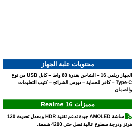
محتويات علبة الجهاز
الجهاز
ريلمي 16
– الشاحن بقدرة 60 واط – كابل USB من نوع
Type-C – كافر للحماية – دبوس الشرائح – كتيب التعليمات
والضمان.
مميزات Realme 16
شاشة AMOLED جيدة تدعم تقنية HDR ومعدل تحديث 120
هرتز ودرجة سطوع عالية تصل حتى 4200 شمعة.