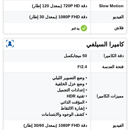
Slow Motion
دقة 720P HD (بمعدل 120 إطار)
الفيديو
دقة 1080P FHD (بمعدل 30 إطار)
فلاش
يدعم
كاميرا السيلفي
دقة الكاميرا
50 ميجابكسل
فتحة العدسة
F/2.4
• وضع التصوير الليلي
• وضع عزل الخلفية
• إعدادات التجميل
مميزات الكاميرا
• تقنية HDR
• المؤقت الذاتي
• إشارة الالتقاط
• كشف الوجوه والابتسامات
الفيديو
دقة 1080P FHD (بمعدل 30/60 إطار)