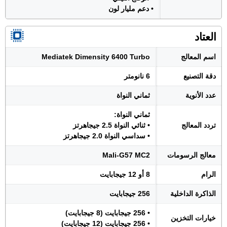
• دعم مليار لون
العتاد
اسم المعالج
Mediatek Dimensity 6400 Turbo
دقة التصنيع
6 نانومتر
عدد الأنوية
ثماني النواة
ثماني النواة:
تردد المعالج
• ثنائي النواة 2.5 جيجاهرتز
• سداسي النواة 2.0 جيجاهرتز
معالج الرسومات
Mali-G57 MC2
الرام
8 أو 12 جيجابايت
الذاكرة الداخلية
256 جيجابايت
• 256 جيجابايت (8 جيجابايت)
خيارات التخزين
• 256 جيجابايت (12 جيجابايت)