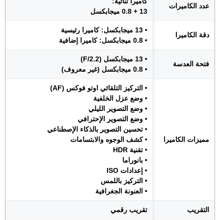
كاميرا ثنائية:
عدد الكاميرات
13 + 0.8 ميجابكسل
• 13 ميجابكسل: كاميرا رئيسية
دقة الكاميرا
• 0.8 ميجابكسل: كاميرا إضافية
• 13 ميجابكسل (F/2.2)
فتحة العدسة
• 0.8 ميجابكسل (غير معروف)
• التركيز التلقائي اوتو فوكس (AF)
• وضع عزل الخلفية
• وضع التصوير الليلي
• وضع التصوير الإحترافي
• تحسين التصوير بالذكاء الإصطناعي
مميزات الكاميرا
• كشف الوجوه والابتسامات
• تقنية HDR
• بانوراما
• إعدادات ISO
• التركيز باللمس
• العنونة الجغرافية
التقريب
تقريب رقمي