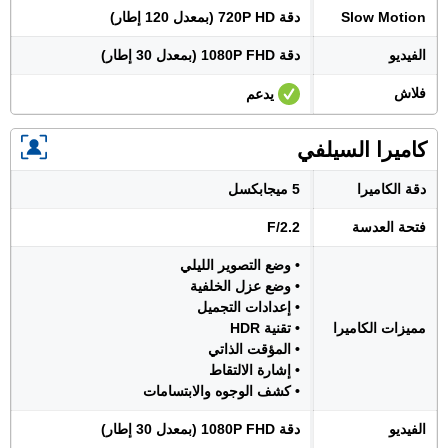
Slow Motion
دقة 720P HD (بمعدل 120 إطار)
الفيديو
دقة 1080P FHD (بمعدل 30 إطار)
فلاش
يدعم
كاميرا السيلفي
دقة الكاميرا
5 ميجابكسل
فتحة العدسة
F/2.2
• وضع التصوير الليلي
• وضع عزل الخلفية
• إعدادات التجميل
مميزات الكاميرا
• تقنية HDR
• المؤقت الذاتي
• إشارة الالتقاط
• كشف الوجوه والابتسامات
الفيديو
دقة 1080P FHD (بمعدل 30 إطار)