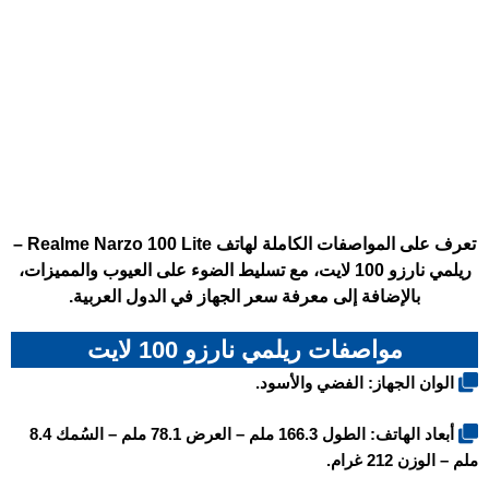
تعرف على المواصفات الكاملة لهاتف Realme Narzo 100 Lite –
ريلمي نارزو 100 لايت، مع تسليط الضوء على العيوب والمميزات،
بالإضافة إلى معرفة سعر الجهاز في الدول العربية.
مواصفات ريلمي نارزو 100 لايت
الوان الجهاز: الفضي والأسود.
أبعاد الهاتف: الطول 166.3 ملم – العرض 78.1 ملم – السُمك 8.4
ملم – الوزن 212 غرام.