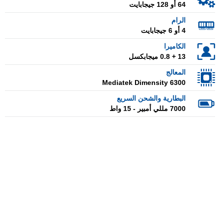
64 أو 128 جيجابايت
الرام
4 أو 6 جيجابايت
الكاميرا
13 + 0.8 ميجابكسل
المعالج
Mediatek Dimensity 6300
البطارية والشحن السريع
7000 مللي أمبير - 15 واط