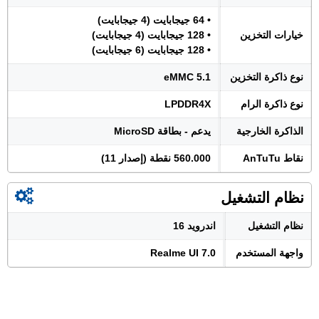
• 64 جيجابايت (4 جيجابايت)
خيارات التخزين
• 128 جيجابايت (4 جيجابايت)
• 128 جيجابايت (6 جيجابايت)
نوع ذاكرة التخزين
eMMC 5.1
نوع ذاكرة الرام
LPDDR4X
الذاكرة الخارجية
يدعم - بطاقة MicroSD
نقاط AnTuTu
560.000 نقطة (إصدار 11)
نظام التشغيل
نظام التشغيل
اندرويد 16
واجهة المستخدم
Realme UI 7.0