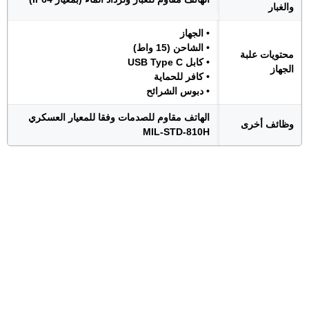
والغبار
• الجهاز
• الشاحن (15 واط)
محتويات علبة
• كابل USB Type C
الجهاز
• كافر للحماية
• دبوس الشرائح
الهاتف مقاوم للصدمات وفقا للمعيار العسكري
وظائف أخرى
MIL-STD-810H