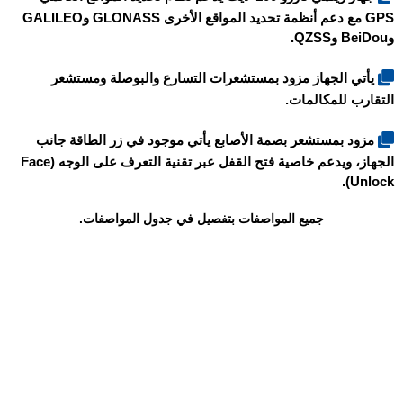
GPS مع دعم أنظمة تحديد المواقع الأخرى GLONASS وGALILEO
وBeiDou وQZSS.
يأتي الجهاز مزود بمستشعرات التسارع والبوصلة ومستشعر
التقارب للمكالمات.
مزود بمستشعر بصمة الأصابع يأتي موجود في زر الطاقة جانب
الجهاز، ويدعم خاصية فتح القفل عبر تقنية التعرف على الوجه (Face
Unlock).
جميع المواصفات بتفصيل في جدول المواصفات.