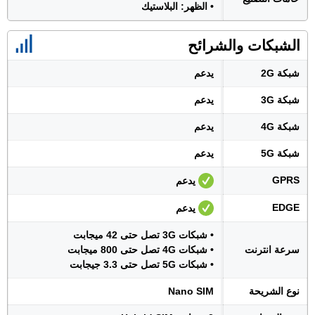
• الظهر: البلاستيك
الشبكات والشرائح
شبكة 2G
يدعم
شبكة 3G
يدعم
شبكة 4G
يدعم
شبكة 5G
يدعم
GPRS
يدعم
EDGE
يدعم
• شبكات 3G تصل حتى 42 ميجابت
سرعة انترنت
• شبكات 4G تصل حتى 800 ميجابت
• شبكات 5G تصل حتى 3.3 جيجابت
نوع الشريحة
Nano SIM