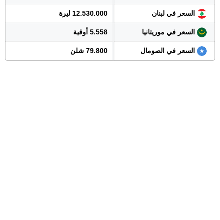
السعر في لبنان
12.530.000 ليرة
السعر في موريتانيا
5.558 أوقية
السعر في الصومال
79.800 شلن