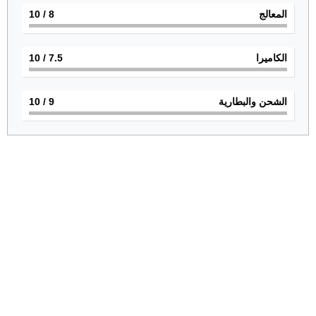
المعالج
8
/ 10
الكاميرا
7.5
/ 10
الشحن والبطارية
9
/ 10