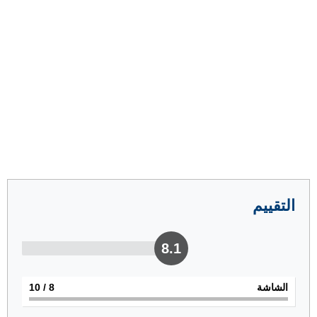
التقييم
8.1
الشاشة
8
/ 10