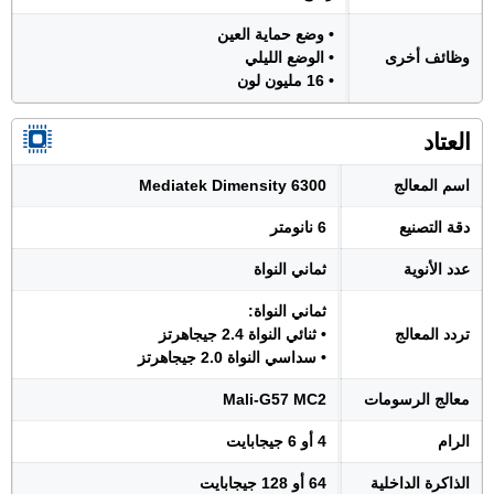
• وضع حماية العين
وظائف أخرى
• الوضع الليلي
• 16 مليون لون
العتاد
اسم المعالج
Mediatek Dimensity 6300
دقة التصنيع
6 نانومتر
عدد الأنوية
ثماني النواة
ثماني النواة:
تردد المعالج
• ثنائي النواة 2.4 جيجاهرتز
• سداسي النواة 2.0 جيجاهرتز
معالج الرسومات
Mali-G57 MC2
الرام
4 أو 6 جيجابايت
الذاكرة الداخلية
64 أو 128 جيجابايت