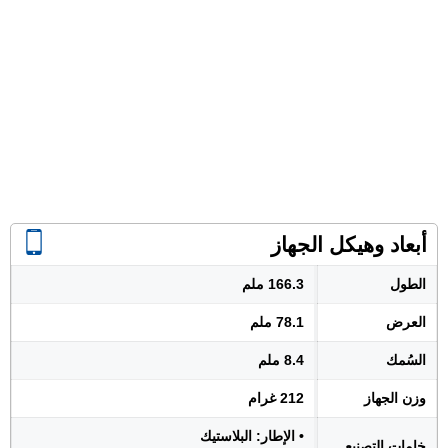
أبعاد وهيكل الجهاز
الطول
166.3 ملم
العرض
78.1 ملم
السُمك
8.4 ملم
وزن الجهاز
212 غرام
• الإطار: البلاستيك
خامات التصنيع