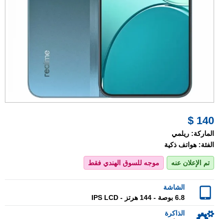
140 $
الماركة:
ريلمي
الفئة:
هواتف ذكية
تم الإعلان عنه
موجه للسوق الهندي فقط
الشاشة
6.8 بوصة - 144 هرتز - IPS LCD
الذاكرة