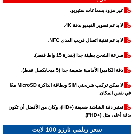
غير مزود بسماعات ستيريو.
لا يدعم تصوير الفيديو بدقة 4K.
لا يدعم تقنية اتصال قريب المدى NFC.
سرعة الشحن بطيئة جدا (بقدرة 15 واط فقط).
دقة الكاميرا الأمامية ضعيفة جدا (5 ميجابكسل فقط).
لا يمكن تركيب شريحتي SIM وبطاقة الذاكرة MicroSD معًا
في نفس المكان.
تعتبر دقة الشاشة ضعيفة (+HD)، وكان من الأفضل أن تكون
بدقة أعلى مثل (+FHD).
سعر ريلمي نارزو 100 لايت