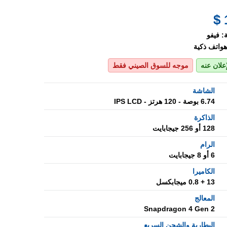
:
فيفو
هواتف ذكية
إعلان عنه
موجه للسوق الصيني فقط
الشاشة
6.74 بوصة - 120 هرتز - IPS LCD
الذاكرة
128 أو 256 جيجابايت
الرام
6 أو 8 جيجابايت
الكاميرا
13 + 0.8 ميجابكسل
المعالج
Snapdragon 4 Gen 2
البطارية والشحن السريع