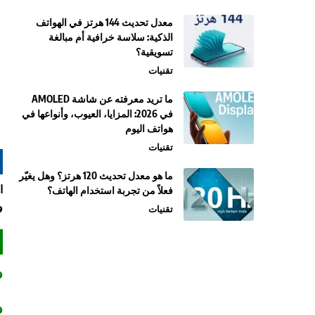
معدل تحديث 144 هرتز في الهواتف
الذكية: سلاسة خرافية أم مبالغة
تسويقية؟
تقنيات
ما تريد معرفته عن شاشة AMOLED
في 2026: المزايا، العيوب، وأنواعها في
هواتف اليوم
تقنيات
ما هو معدل تحديث 120 هرتز؟ وهل يغيّر
ا
فعلاً من تجربة استخدام الهاتف؟
و
تقنيات