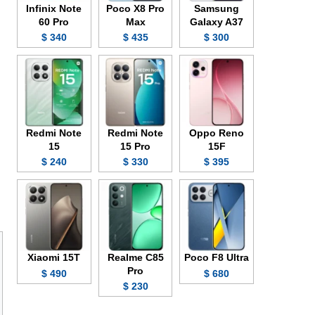
Infinix Note
Poco X8 Pro
Samsung
60 Pro
Max
Galaxy A37
340 $
435 $
300 $
Redmi Note
Redmi Note
Oppo Reno
15
15 Pro
15F
240 $
330 $
395 $
Xiaomi 15T
Realme C85
Poco F8 Ultra
Pro
490 $
680 $
230 $