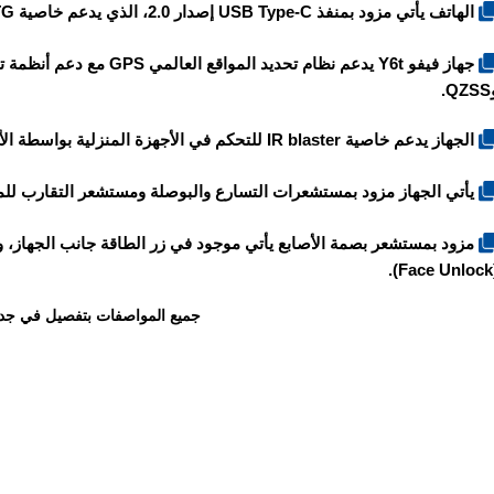
الهاتف يأتي مزود بمنفذ USB Type-C إصدار 2.0، الذي يدعم خاصية OTG.
جهاز
فيفو Y6t
Q.
الجهاز يدعم خاصية IR blaster للتحكم في الأجهزة المنزلية بواسطة الأشعة تحت الحمراء الانفراريد.
يأتي الجهاز مزود بمستشعرات التسارع والبوصلة ومستشعر التقارب للم
مزود بمستشعر بصمة الأصابع يأتي موجود في زر الطاقة جانب الجهاز، و
(F
جميع المواصفات بتفصيل في جد