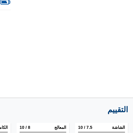
التقييم
الشاشة
7.5
/ 10
المعالج
8
/ 10
الكام