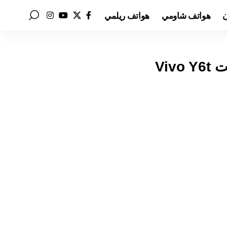
ن
هواتف شاومي
هواتف ريلمي