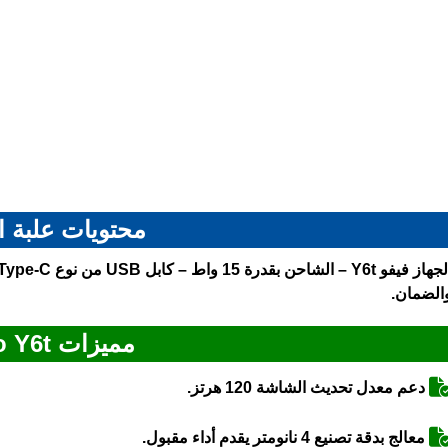
محتويات علبة ا
لجهاز
فيفو Y6t
الضمان.
مميزات Vivo Y6t
دعم معدل تحديث الشاشة 120 هرتز.
معالج بدقة تصنيع 4 نانومتر يقدم أداء مقبول.