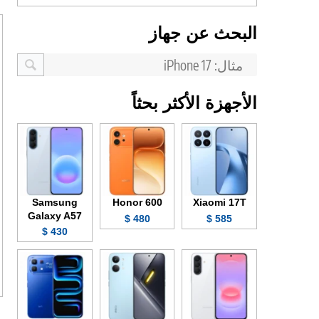
البحث عن جهاز
الأجهزة الأكثر بحثاً
Samsung
Honor 600
Xiaomi 17T
Galaxy A57
480 $
585 $
430 $