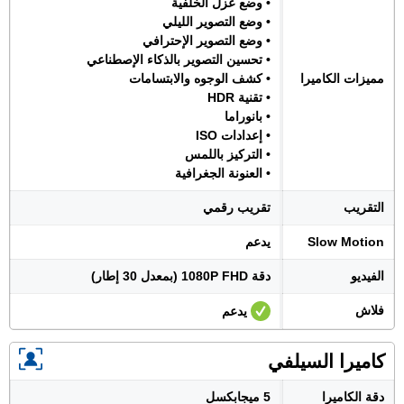
• وضع عزل الخلفية
• وضع التصوير الليلي
• وضع التصوير الإحترافي
• تحسين التصوير بالذكاء الإصطناعي
مميزات الكاميرا
• كشف الوجوه والابتسامات
• تقنية HDR
• بانوراما
• إعدادات ISO
• التركيز باللمس
• العنونة الجغرافية
التقريب
تقريب رقمي
Slow Motion
يدعم
الفيديو
دقة 1080P FHD (بمعدل 30 إطار)
فلاش
يدعم
كاميرا السيلفي
دقة الكاميرا
5 ميجابكسل