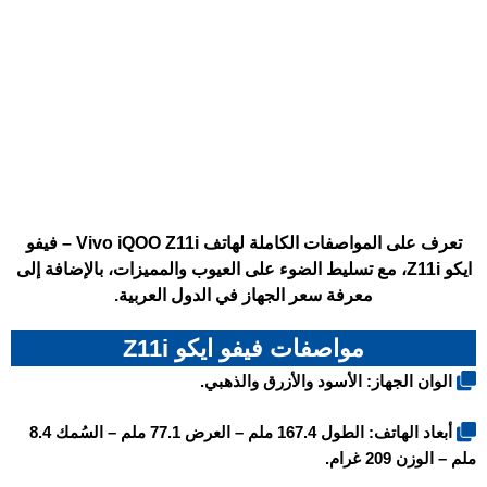
تعرف على المواصفات الكاملة لهاتف Vivo iQOO Z11i – فيفو
ايكو Z11i، مع تسليط الضوء على العيوب والمميزات، بالإضافة إلى
معرفة سعر الجهاز في الدول العربية.
مواصفات فيفو ايكو Z11i
الوان الجهاز: الأسود والأزرق والذهبي.
أبعاد الهاتف: الطول 167.4 ملم – العرض 77.1 ملم – السُمك 8.4
ملم – الوزن 209 غرام.