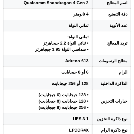
اسم المعالج
Qualcomm Snapdragon 4 Gen 2
دقة التصنيع
4 نانومتر
عدد الأنوية
ثماني النواة
ثماني النواة:
تردد المعالج
• ثنائي النواة 2.2 جيجاهرتز
• سداسي النواة 1.95 جيجاهرتز
معالج الرسومات
Adreno 613
الرام
6 أو 8 جيجابايت
الذاكرة الداخلية
128 أو 256 جيجابايت
• 128 جيجابايت (6 جيجابايت)
خيارات التخزين
• 128 جيجابايت (8 جيجابايت)
• 256 جيجابايت (8 جيجابايت)
نوع ذاكرة التخزين
UFS 3.1
نوع ذاكرة الرام
LPDDR4X