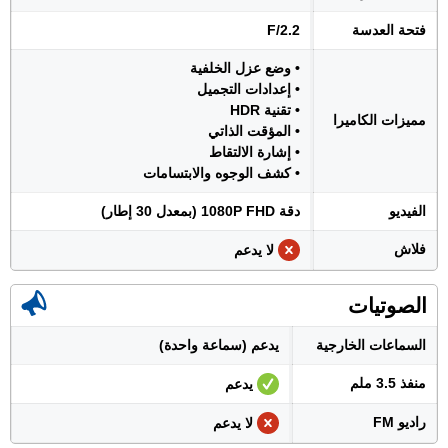
فتحة العدسة
F/2.2
• وضع عزل الخلفية
• إعدادات التجميل
• تقنية HDR
مميزات الكاميرا
• المؤقت الذاتي
• إشارة الالتقاط
• كشف الوجوه والابتسامات
الفيديو
دقة 1080P FHD (بمعدل 30 إطار)
فلاش
لا يدعم
الصوتيات
السماعات الخارجية
يدعم (سماعة واحدة)
منفذ 3.5 ملم
يدعم
راديو FM
لا يدعم