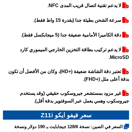
لا يدعم تقنية اتصال قريب المدى NFC.
سرعة الشحن بطيئة جدا (بقدرة 15 واط فقط).
دقة الكاميرا الأمامية ضعيفة جدا (5 ميجابكسل فقط).
لا يدعم تركيب بطاقة التخزين الخارجي الميموري كارد
MicroSD.
تعتبر دقة الشاشة ضعيفة (+HD)، وكان من الأفضل أن تكون
بدقة أعلى مثل (+FHD).
غير مزود بمستشعر جيروسكوب حقيقي (وقد يستخدم
جيروسكوب وهمي يعمل عبر السوفتوير بدقة أقل).
سعر فيفو ايكو Z11i
السعر في الصين: نسخة 128/6 جيجابايت بـ 190 دولار ونسخة