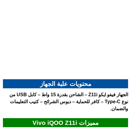
محتويات علبة الجهاز
الجهاز
فيفو ايكو Z11i
– الشاحن بقدرة 15 واط – كابل USB من
نوع Type-C – كافر للحماية – دبوس الشرائح – كتيب التعليمات
والضمان.
مميزات Vivo iQOO Z11i