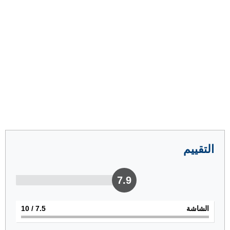
التقييم
7.9
الشاشة
7.5
/ 10