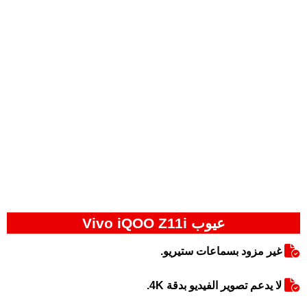
عيوب Vivo iQOO Z11i
غير مزود بسماعات ستيريو.
لا يدعم تصوير الفيديو بدقة 4K.