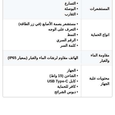
• التسارع
المستشعرات
• البوصلة
• التقارب
• مستشعر بصمة الأصابع (في زر الطاقة)
• التعرف على الوجه
انواع الحماية
• النمط
• الرقم السري
• كلمة السر
مقاومة الماء
الهاتف مقاوم لرشات الماء والغبار (بمعيار IP65)
والغبار
• الجهاز
• الشاحن (15 واط)
محتويات علبة
• كابل USB Type-C
الجهاز
• كافر للحماية
• دبوس الشرائح