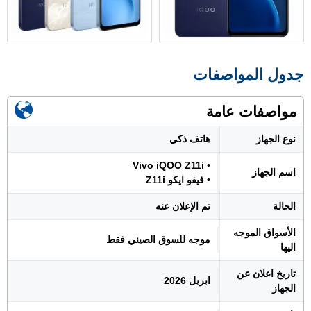
جدول المواصفات
مواصفات عامة
نوع الجهاز
هاتف ذكي
• Vivo iQOO Z11i
اسم الجهاز
• فيفو ايكو Z11i
الحالة
تم الإعلان عنه
الأسواق الموجه
موجه للسوق الصيني فقط
اليها
تاريخ اعلان عن
ابريل 2026
الجهاز