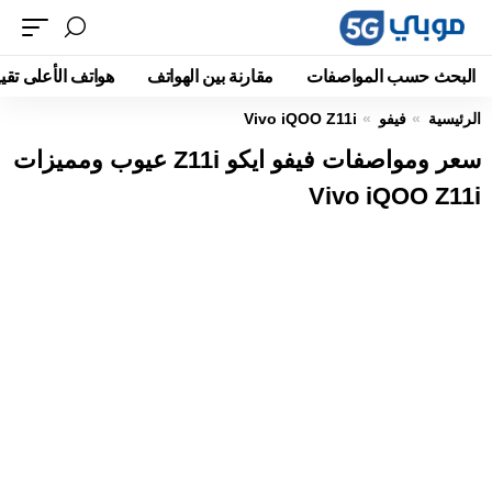
البحث حسب المواصفات
مقارنة بين الهواتف
هواتف الأعلى تقيي
الرئيسية
فيفو
Vivo iQOO Z11i
سعر ومواصفات فيفو ايكو Z11i عيوب ومميزات
Vivo iQOO Z11i