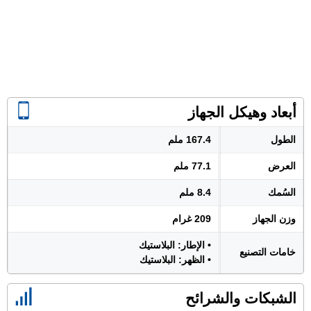
أبعاد وهيكل الجهاز
الطول
167.4 ملم
العرض
77.1 ملم
السُمك
8.4 ملم
وزن الجهاز
209 غرام
• الإطار: البلاستيك
خامات التصنيع
• الظهر: البلاستيك
الشبكات والشرائح