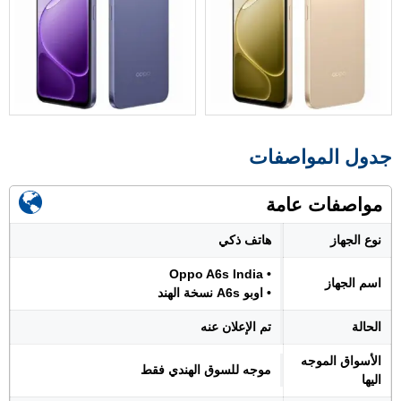
جدول المواصفات
مواصفات عامة
نوع الجهاز
هاتف ذكي
• Oppo A6s India
اسم الجهاز
• اوبو A6s نسخة الهند
الحالة
تم الإعلان عنه
الأسواق الموجه
موجه للسوق الهندي فقط
اليها