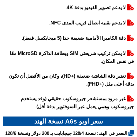
لا يدعم تصوير الفيديو بدقة 4K.
لا يدعم تقنية اتصال قريب المدى NFC.
دقة الكاميرا الأمامية ضعيفة جدا (5 ميجابكسل فقط).
لا يمكن تركيب شريحتي SIM وبطاقة الذاكرة MicroSD معًا
في نفس المكان.
تعتبر دقة الشاشة ضعيفة (+HD)، وكان من الأفضل أن تكون
بدقة أعلى مثل (+FHD).
غير مزود بمستشعر جيروسكوب حقيقي (وقد يستخدم
جيروسكوب وهمي يعمل عبر السوفتوير بدقة أقل).
سعر اوبو A6s نسخة الهند
السعر في الهند: نسخة 128/4 جيجابايت بـ 200 دولار ونسخة 128/6