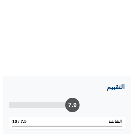
التقييم
7.9
الشاشة
7.5
/ 10