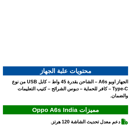
محتويات علبة الجهاز
الجهاز
اوبو A6s
– الشاحن بقدرة 45 واط – كابل USB من نوع
Type-C – كافر للحماية – دبوس الشرائح – كتيب التعليمات
والضمان.
مميزات Oppo A6s India
دعم معدل تحديث الشاشة 120 هرتز.