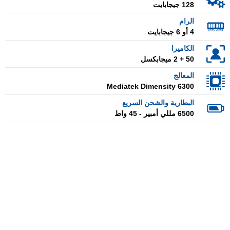
128 جيجابايت
الرام
4 أو 6 جيجابايت
الكاميرا
50 + 2 ميجابكسل
المعالج
Mediatek Dimensity 6300
البطارية والشحن السريع
6500 مللي أمبير - 45 واط