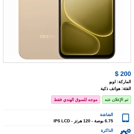
200 $
الماركة:
اوبو
الفئة:
هواتف ذكية
تم الإعلان عنه
موجه للسوق الهندي فقط
الشاشة
6.75 بوصة - 120 هرتز - IPS LCD
الذاكرة