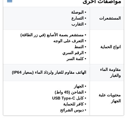
مواصفات اخرى
• البوصلة
المستشعرات
• التسارع
• التقارب
• مستشعر بصمة الأصابع (في زر الطاقة)
• التعرف على الوجه
انواع الحماية
• النمط
• الرقم السري
• كلمة السر
مقاومة الماء
الهاتف مقاوم للغبار ولرذاذ الماء (بمعيار IP64)
والغبار
• الجهاز
• الشاحن (45 واط)
محتويات علبة
• كابل USB Type-C
الجهاز
• كافر للحماية
• دبوس الشرائح