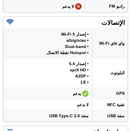
راديو FM
لا يدعم
الإتصالات
• إصدار Wi-Fi 5
• a/b/g/n/ac
واي فاي Wi-Fi
• Dual-band
• Hotspot نقطة الاتصال
• إصدار 5.4
• aptX HD
البلوتوث
• A2DP
• LE
GPS
يدعم
تقنية NFC
لا يدعم
منفذ USB
منفذ USB Type-C 2.0