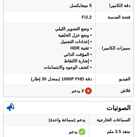
دقة الكاميرا
5 ميجابكسل
فتحة العدسة
F/2.2
• وضع التصوير الليلي
• وضع عزل الخلفية
• إعدادات التجميل
مميزات الكاميرا
• تقنية HDR
• المؤقت الذاتي
• إشارة الالتقاط
• كشف الوجوه والابتسامات
الفيديو
دقة 1080P FHD (بمعدل 30 إطار)
فلاش
لا يدعم
الصوتيات
السماعات الخارجية
يدعم (سماعة واحدة)
منفذ 3.5 ملم
يدعم