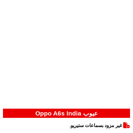
عيوب Oppo A6s India
غير مزود بسماعات ستيريو.