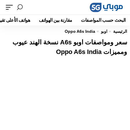
البحث حسب المواصفات
مقارنة بين الهواتف
هواتف الأعلى تقيي
الرئيسية
اوبو
Oppo A6s India
سعر ومواصفات اوبو A6s نسخة الهند عيوب
ومميزات Oppo A6s India