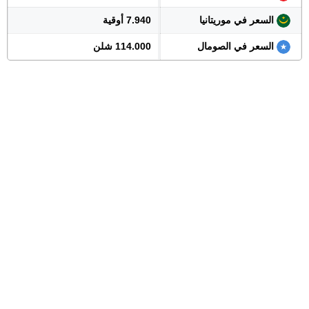
السعر في موريتانيا
7.940 أوقية
السعر في الصومال
114.000 شلن