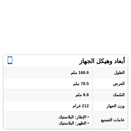
أبعاد وهيكل الجهاز
الطول
166.6 ملم
العرض
78.5 ملم
السُمك
8.6 ملم
وزن الجهاز
212 غرام
• الإطار: البلاستيك
خامات التصنيع
• الظهر: البلاستيك