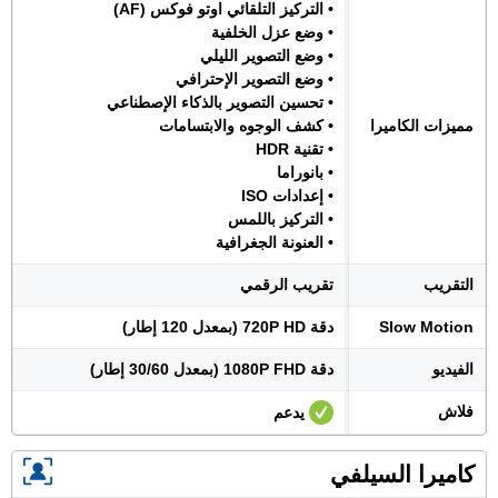
• التركيز التلقائي اوتو فوكس (AF)
• وضع عزل الخلفية
• وضع التصوير الليلي
• وضع التصوير الإحترافي
• تحسين التصوير بالذكاء الإصطناعي
مميزات الكاميرا
• كشف الوجوه والابتسامات
• تقنية HDR
• بانوراما
• إعدادات ISO
• التركيز باللمس
• العنونة الجغرافية
التقريب
تقريب الرقمي
Slow Motion
دقة 720P HD (بمعدل 120 إطار)
الفيديو
دقة 1080P FHD (بمعدل 30/60 إطار)
فلاش
يدعم
كاميرا السيلفي