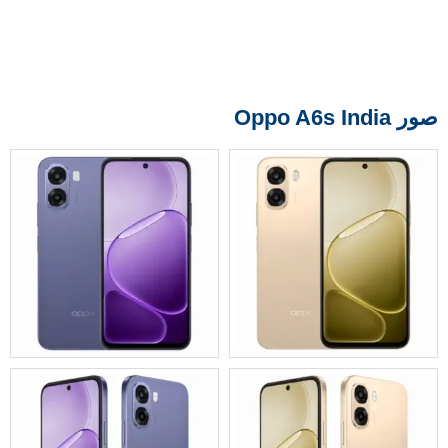
صور Oppo A6s India