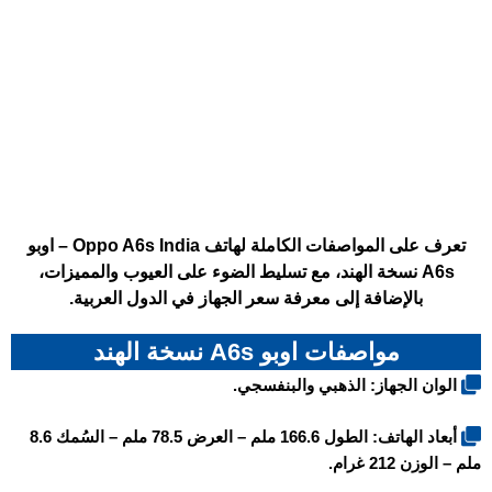
تعرف على المواصفات الكاملة لهاتف Oppo A6s India – اوبو
A6s نسخة الهند، مع تسليط الضوء على العيوب والمميزات،
بالإضافة إلى معرفة سعر الجهاز في الدول العربية.
مواصفات اوبو A6s نسخة الهند
الوان الجهاز: الذهبي والبنفسجي.
أبعاد الهاتف: الطول 166.6 ملم – العرض 78.5 ملم – السُمك 8.6
ملم – الوزن 212 غرام.