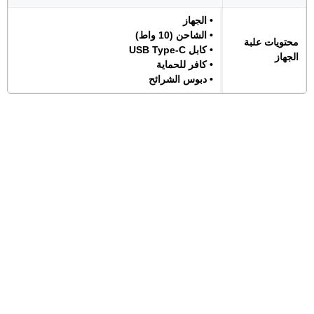
• الجهاز
• الشاحن (10 واط)
محتويات علبة
• كابل USB Type-C
الجهاز
• كافر للحماية
• دبوس الشرائح