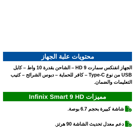
محتويات علبة الجهاز
الجهاز انفنكس سمارت 9 HD – الشاحن بقدرة 10 واط – كابل
USB من نوع Type-C – كافر للحماية – دبوس الشرائح – كتيب
التعليمات والضمان.
مميزات Infinix Smart 9 HD
شاشة كبيرة بحجم 6.7 بوصة.
دعم معدل تحديث الشاشة 90 هرتز.