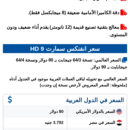
دقة الكاميرا الأمامية ضعيفة (8 ميجابكسل فقط).
معالج بتقنية تصنيع قديمة (12 نانومتر) يقدم أداء ضعيف ودون
المستوى.
سعر انفنكس سمارت 9 HD
السعر العالمي: نسخة 64/3 جيجابت بـ 80 دولار ونسخة 64/4
جيجابايت بـ 90 دولار.
السعر العالمي مع تحويله لباقي العملات العربية موجود في الجدول أدناه
(ملحوظة: السعر المعروض لأرخص نسخة إن وجدت)
السعر في الدول العربية
السعر بالدولار الأمريكي
80 دولار
السعر في مصر
3.792 جنيه