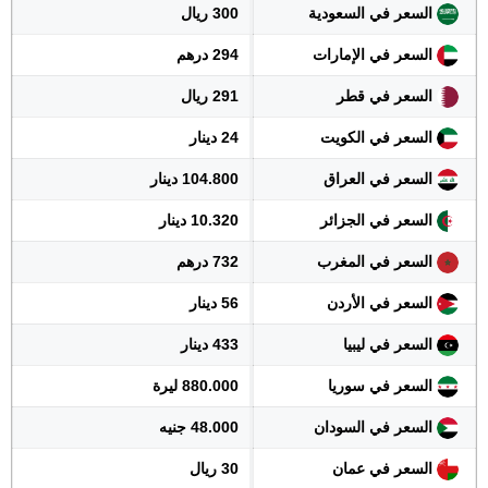
السعر في السعودية
300 ريال
السعر في الإمارات
294 درهم
السعر في قطر
291 ريال
السعر في الكويت
24 دينار
السعر في العراق
104.800 دينار
السعر في الجزائر
10.320 دينار
السعر في المغرب
732 درهم
السعر في الأردن
56 دينار
السعر في ليبيا
433 دينار
السعر في سوريا
880.000 ليرة
السعر في السودان
48.000 جنيه
السعر في عمان
30 ريال