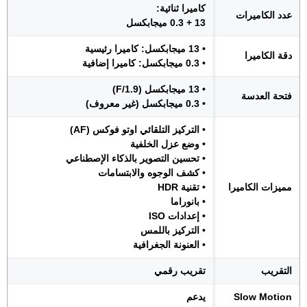
كاميرا ثنائية:
عدد الكاميرات
13 + 0.3 ميجابكسل
• 13 ميجابكسل: كاميرا رئيسية
دقة الكاميرا
• 0.3 ميجابكسل: كاميرا إضافية
• 13 ميجابكسل (F/1.9)
فتحة العدسة
• 0.3 ميجابكسل (غير معروف)
• التركيز التلقائي اوتو فوكس (AF)
• وضع عزل الخلفية
• تحسين التصوير بالذكاء الإصطناعي
• كشف الوجوه والابتسامات
مميزات الكاميرا
• تقنية HDR
• بانوراما
• إعدادات ISO
• التركيز باللمس
• العنونة الجغرافية
التقريب
تقريب رقمي
Slow Motion
يدعم