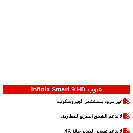
عيوب Infinix Smart 9 HD
غير مزود بمستشعر الجيروسكوب.
لا يدعم الشحن السريع للبطارية.
لا يدعم تصوير الفيديو بدقة 4K.