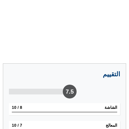
التقييم
7.5
الشاشة
8
/ 10
المعالج
7
/ 10