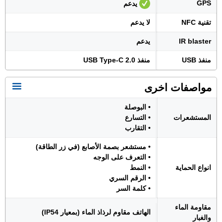
GPS
يدعم
تقنية NFC
لا يدعم
IR blaster
يدعم
منفذ USB
منفذ USB Type-C 2.0
مواصفات اخرى
• البوصلة
المستشعرات
• التسارع
• التقارب
• مستشعر بصمة الأصابع (في زر الطاقة)
• التعرف على الوجه
انواع الحماية
• النمط
• الرقم السري
• كلمة السر
مقاومة الماء
الهاتف مقاوم لرذاذ الماء (بمعيار IP54)
والغبار