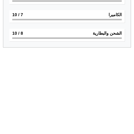
الكاميرا
7
/ 10
الشحن والبطارية
8
/ 10