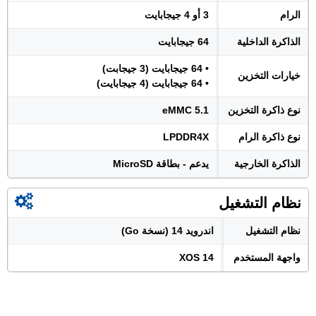
الرام
3 أو 4 جيجابايت
الذاكرة الداخلية
64 جيجابايت
• 64 جيجابايت (3 جيجابت)
خيارات التخزين
• 64 جيجابايت (4 جيجابايت)
نوع ذاكرة التخزين
eMMC 5.1
نوع ذاكرة الرام
LPDDR4X
الذاكرة الخارجية
يدعم - بطاقة MicroSD
نظام التشغيل
نظام التشغيل
اندرويد 14 (نسخة Go)
واجهة المستخدم
XOS 14