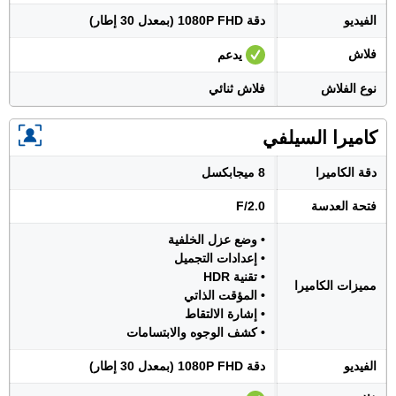
الفيديو
دقة 1080P FHD (بمعدل 30 إطار)
فلاش
يدعم
نوع الفلاش
فلاش ثنائي
كاميرا السيلفي
دقة الكاميرا
8 ميجابكسل
فتحة العدسة
F/2.0
• وضع عزل الخلفية
• إعدادات التجميل
• تقنية HDR
مميزات الكاميرا
• المؤقت الذاتي
• إشارة الالتقاط
• كشف الوجوه والابتسامات
الفيديو
دقة 1080P FHD (بمعدل 30 إطار)