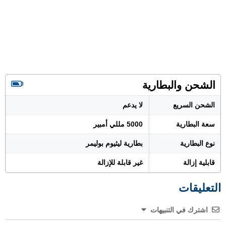
الشحن والبطارية
الشحن السريع
لا يدعم
سعة البطارية
5000 مللي أمبير
نوع البطارية
بطارية ليثيوم بوليمر
قابلية إزالة
غير قابلة للإزالة
التعليقات
اشترك في التنبيهات