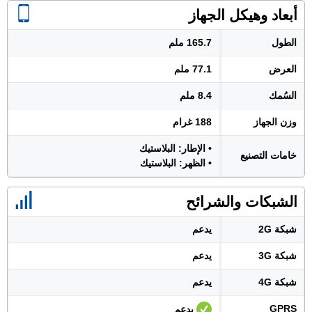
أبعاد وهيكل الجهاز
الطول
165.7 ملم
العرض
77.1 ملم
السُمك
8.4 ملم
وزن الجهاز
188 غرام
• الإطار: البلاستيك
خامات التصنيع
• الظهر: البلاستيك
الشبكات والشرائح
شبكة 2G
يدعم
شبكة 3G
يدعم
شبكة 4G
يدعم
GPRS
يدعم