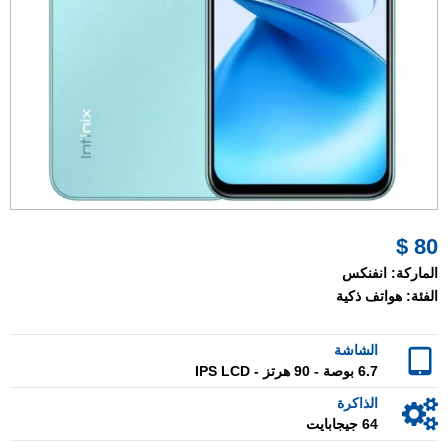
80 $
الماركة:
انفنكس
الفئة:
هواتف ذكية
الشاشة
6.7 بوصة - 90 هرتز - IPS LCD
الذاكرة
64 جيجابايت