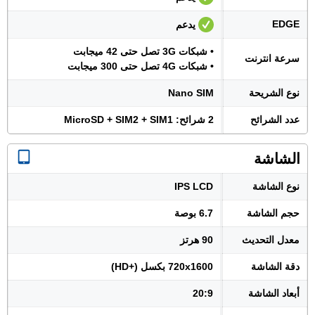
EDGE
يدعم
• شبكات 3G تصل حتى 42 ميجابت
سرعة انترنت
• شبكات 4G تصل حتى 300 ميجابت
نوع الشريحة
Nano SIM
عدد الشرائح
2 شرائح: MicroSD + SIM2 + SIM1
الشاشة
نوع الشاشة
IPS LCD
حجم الشاشة
6.7 بوصة
معدل التحديث
90 هرتز
دقة الشاشة
720x1600 بكسل (+HD)
أبعاد الشاشة
20:9