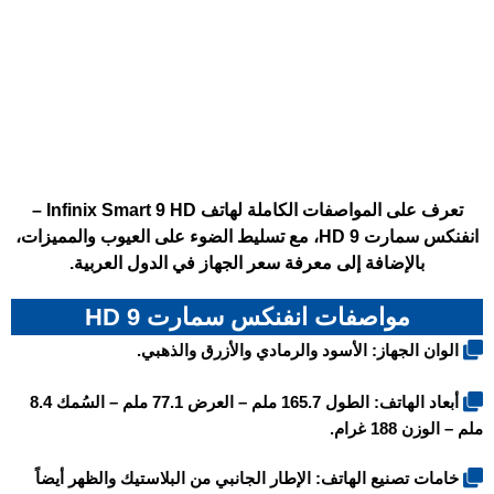
تعرف على المواصفات الكاملة لهاتف Infinix Smart 9 HD –
انفنكس سمارت 9 HD، مع تسليط الضوء على العيوب والمميزات،
بالإضافة إلى معرفة سعر الجهاز في الدول العربية.
مواصفات انفنكس سمارت 9 HD
الوان الجهاز: الأسود والرمادي والأزرق والذهبي.
أبعاد الهاتف: الطول 165.7 ملم – العرض 77.1 ملم – السُمك 8.4
ملم – الوزن 188 غرام.
خامات تصنيع الهاتف: الإطار الجانبي من البلاستيك والظهر أيضاً