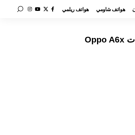
ن
هواتف شاومي
هواتف ريلمي