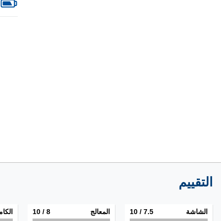
التقييم
الشاشة
7.5
/ 10
المعالج
8
/ 10
الكام