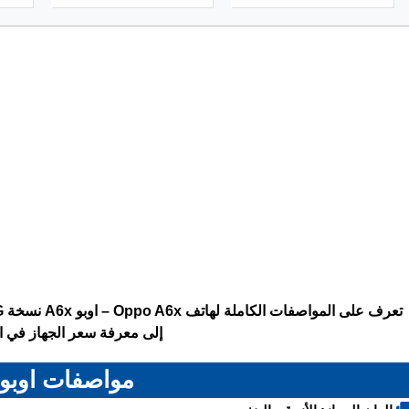
إلى معرفة سعر الجهاز في ال
مواصفات اوبو A6x