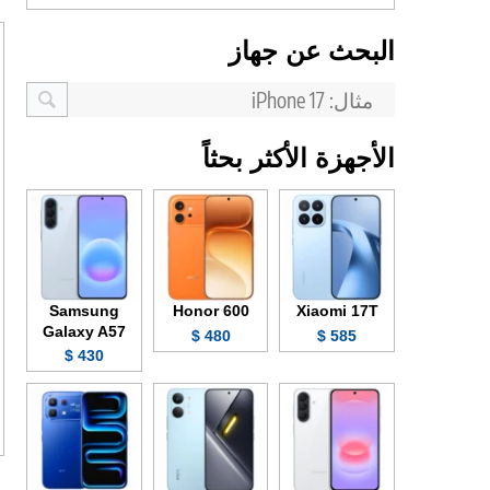
البحث عن جهاز
الأجهزة الأكثر بحثاً
Samsung
Honor 600
Xiaomi 17T
Galaxy A57
480 $
585 $
430 $