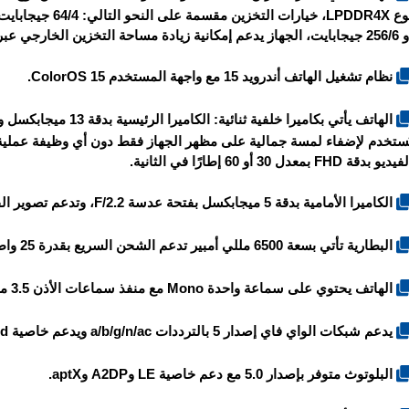
دعم إمكانية زيادة مساحة التخزين الخارجي عبر بطاقة الميموري كارد MicroSD.
نظام تشغيل الهاتف أندرويد 15 مع واجهة المستخدم ColorOS 15.
يديو بدقة FHD بمعدل 30 أو 60 إطارًا في الثانية.
الكاميرا الأمامية بدقة 5 ميجابكسل بفتحة عدسة F/2.2، وتدعم تصوير الفيديو بدقة FHD بمعدل 30 إطارًا في الثانية.
البطارية تأتي بسعة 6500 مللي أمبير تدعم الشحن السريع بقدرة 25 واط.
الهاتف يحتوي على سماعة واحدة Mono مع منفذ سماعات الأذن 3.5 ملم.
يدعم شبكات الواي فاي إصدار 5 بالترددات a/b/g/n/ac ويدعم خاصية Dual-band ونقطة الاتصال Hotspot.
البلوتوث متوفر بإصدار 5.0 مع دعم خاصية LE وA2DP وaptX.