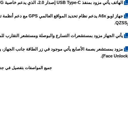
الهاتف يأتي مزود بمنفذ USB Type-C إصدار 2.0، الذي يدعم خاصية OTG.
جهاز
اوبو A6x
Q.
يأتي الجهاز مزود بمستشعرات التسارع والبوصلة ومستشعر التقارب للم
مزود بمستشعر بصمة الأصابع يأتي موجود في زر الطاقة جانب الجهاز، و
(F
جميع المواصفات بتفصيل في جد