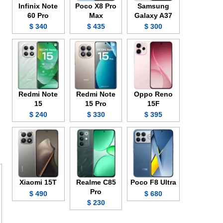
Infinix Note
Poco X8 Pro
Samsung
60 Pro
Max
Galaxy A37
340 $
435 $
300 $
Redmi Note
Redmi Note
Oppo Reno
15
15 Pro
15F
240 $
330 $
395 $
Xiaomi 15T
Realme C85
Poco F8 Ultra
Pro
490 $
680 $
230 $