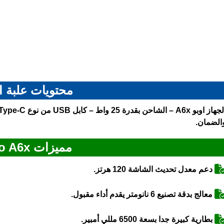
محتويات علبة ا
لجهاز
اوبو A6x
الضمان.
مميزات Oppo A6x
دعم معدل تحديث الشاشة 120 هرتز.
معالج بدقة تصنيع 6 نانومتر يقدم أداء مقبول.
بطارية كبيرة جدا بسعة 6500 مللي أمبير.