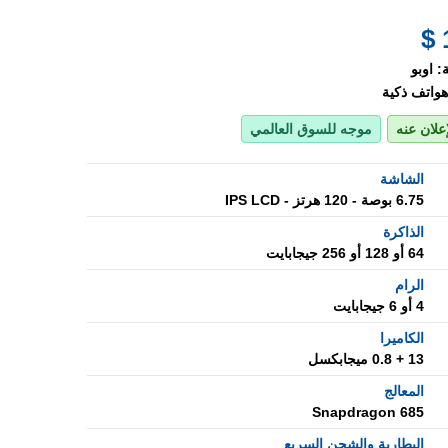
:
اوبو
هواتف ذكية
إعلان عنه
موجه للسوق العالمي
الشاشة
6.75 بوصة - 120 هرتز - IPS LCD
الذاكرة
64 أو 128 أو 256 جيجابايت
الرام
4 أو 6 جيجابايت
الكاميرا
13 + 0.8 ميجابكسل
المعالج
Snapdragon 685
البطارية والشحن السريع