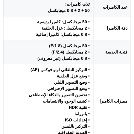
ثلاث كاميرات:
عدد الكاميرات
50 + 2 + 0.8 ميجابكسل
• 50 ميجابكسل: كاميرا رئيسية
دقة الكاميرا
• 2 ميجابكسل: عزل الخلفية
• 0.8 ميجابكسل: كاميرا إضافية
• 50 ميجابكسل (F/1.8)
فتحة العدسة
• 2 ميجابكسل (F/2.4)
• 0.8 ميجابكسل (غير معروف)
• التركيز التلقائي اوتو فوكس (AF)
• وضع عزل الخلفية
• وضع التصوير الليلي
• وضع التصوير الإحترافي
• تحسين التصوير بالذكاء الإصطناعي
مميزات الكاميرا
• كشف الوجوه والابتسامات
• تقنية HDR
• بانوراما
• إعدادات ISO
• التركيز باللمس
• العنونة الجغرافية