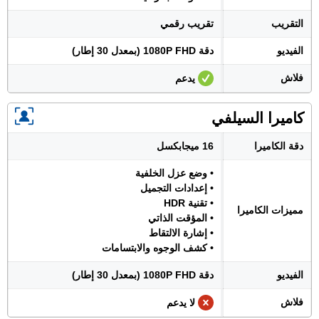
التقريب
تقريب رقمي
الفيديو
دقة 1080P FHD (بمعدل 30 إطار)
فلاش
يدعم
كاميرا السيلفي
دقة الكاميرا
16 ميجابكسل
• وضع عزل الخلفية
• إعدادات التجميل
• تقنية HDR
مميزات الكاميرا
• المؤقت الذاتي
• إشارة الالتقاط
• كشف الوجوه والابتسامات
الفيديو
دقة 1080P FHD (بمعدل 30 إطار)
فلاش
لا يدعم