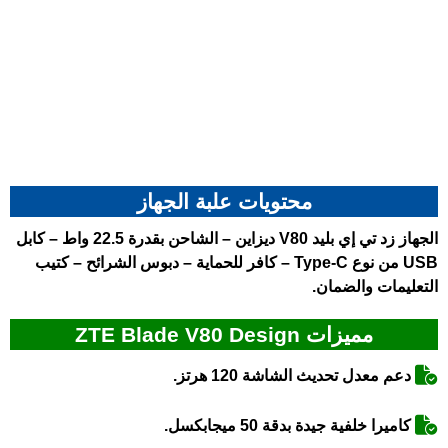
محتويات علبة الجهاز
الجهاز
زد تي إي بليد V80 ديزاين
– الشاحن بقدرة 22.5 واط – كابل
USB من نوع Type-C – كافر للحماية – دبوس الشرائح – كتيب
التعليمات والضمان.
مميزات ZTE Blade V80 Design
دعم معدل تحديث الشاشة 120 هرتز.
كاميرا خلفية جيدة بدقة 50 ميجابكسل.