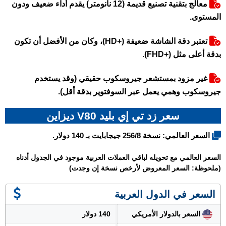
معالج بتقنية تصنيع قديمة (12 نانومتر) يقدم أداء ضعيف ودون
المستوى.
تعتبر دقة الشاشة ضعيفة (+HD)، وكان من الأفضل أن تكون
بدقة أعلى مثل (+FHD).
غير مزود بمستشعر جيروسكوب حقيقي (وقد يستخدم
جيروسكوب وهمي يعمل عبر السوفتوير بدقة أقل).
سعر زد تي إي بليد V80 ديزاين
السعر العالمي: نسخة 256/8 جيجابايت بـ 140 دولار.
السعر العالمي مع تحويله لباقي العملات العربية موجود في الجدول أدناه
(ملحوظة: السعر المعروض لأرخص نسخة إن وجدت)
السعر في الدول العربية
السعر بالدولار الأمريكي
140 دولار