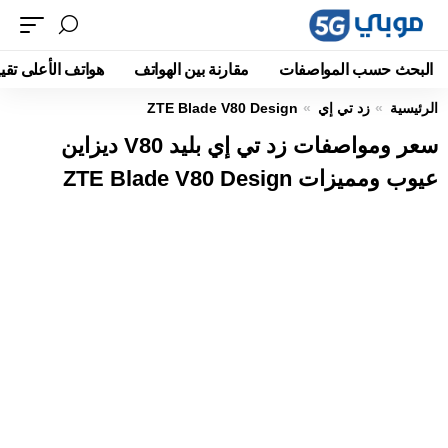
البحث حسب المواصفات
مقارنة بين الهواتف
هواتف الأعلى تقيي
الرئيسية
زد تي إي
ZTE Blade V80 Design
سعر ومواصفات زد تي إي بليد V80 ديزاين
عيوب ومميزات ZTE Blade V80 Design