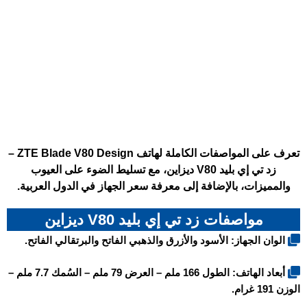
تعرف على المواصفات الكاملة لهاتف ZTE Blade V80 Design –
زد تي إي بليد V80 ديزاين، مع تسليط الضوء على العيوب
والمميزات، بالإضافة إلى معرفة سعر الجهاز في الدول العربية.
مواصفات زد تي إي بليد V80 ديزاين
الوان الجهاز: الأسود والأزرق والذهبي الفاتح والبرتقالي الفاتح.
أبعاد الهاتف: الطول 166 ملم – العرض 79 ملم – السُمك 7.7 ملم –
الوزن 191 غرام.