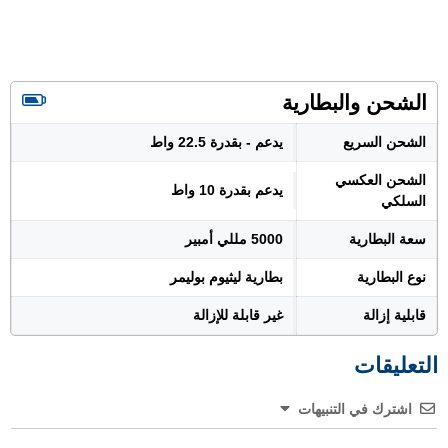
الشحن والبطارية
الشحن السريع
يدعم - بقدرة 22.5 واط
الشحن العكسي
يدعم بقدرة 10 واط
السلكي
سعة البطارية
5000 مللي أمبير
نوع البطارية
بطارية ليثيوم بوليمر
قابلية إزالة
غير قابلة للإزالة
التعليقات
اشترك في التنبيهات