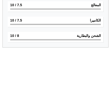
المعالج
7.5
/ 10
الكاميرا
7.5
/ 10
الشحن والبطارية
8
/ 10