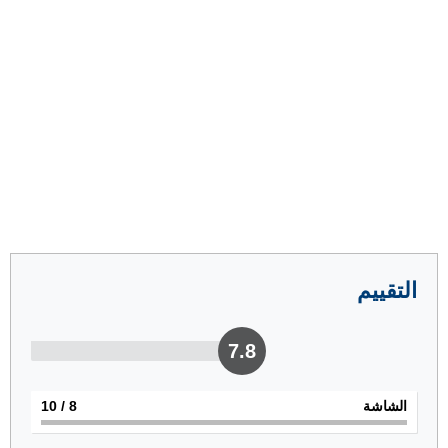
التقييم
7.8
الشاشة
8
/ 10