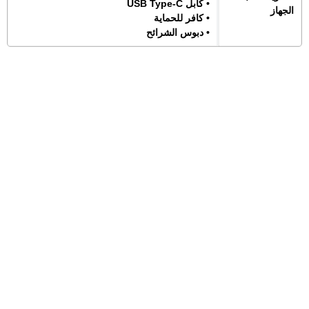
• كابل USB Type-C
الجهاز
• كافر للحماية
• دبوس الشرائح