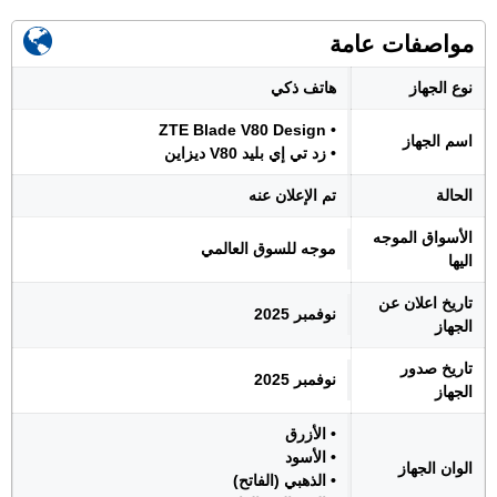
مواصفات عامة
نوع الجهاز
هاتف ذكي
• ZTE Blade V80 Design
اسم الجهاز
• زد تي إي بليد V80 ديزاين
الحالة
تم الإعلان عنه
الأسواق الموجه
موجه للسوق العالمي
اليها
تاريخ اعلان عن
نوفمبر 2025
الجهاز
تاريخ صدور
نوفمبر 2025
الجهاز
• الأزرق
• الأسود
الوان الجهاز
• الذهبي (الفاتح)