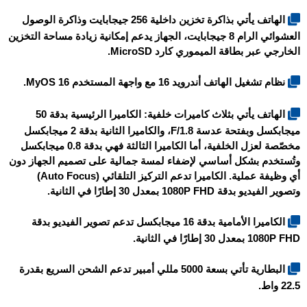
الهاتف يأتي بذاكرة تخزين داخلية 256 جيجابايت وذاكرة الوصول
العشوائي الرام 8 جيجابايت، الجهاز يدعم إمكانية زيادة مساحة التخزين
الخارجي عبر بطاقة الميموري كارد MicroSD.
نظام تشغيل الهاتف أندرويد 16 مع واجهة المستخدم MyOS 16.
الهاتف يأتي بثلاث كاميرات خلفية: الكاميرا الرئيسية بدقة 50
ميجابكسل وبفتحة عدسة F/1.8، والكاميرا الثانية بدقة 2 ميجابكسل
مخصّصة لعزل الخلفية، أما الكاميرا الثالثة فهي بدقة 0.8 ميجابكسل
وتُستخدم بشكل أساسي لإضفاء لمسة جمالية على تصميم الجهاز دون
أي وظيفة عملية. الكاميرا تدعم التركيز التلقائي (Auto Focus)
وتصوير الفيديو بدقة 1080P FHD بمعدل 30 إطارًا في الثانية.
الكاميرا الأمامية بدقة 16 ميجابكسل تدعم تصوير الفيديو بدقة
1080P FHD بمعدل 30 إطارًا في الثانية.
البطارية تأتي بسعة 5000 مللي أمبير تدعم الشحن السريع بقدرة
22.5 واط.