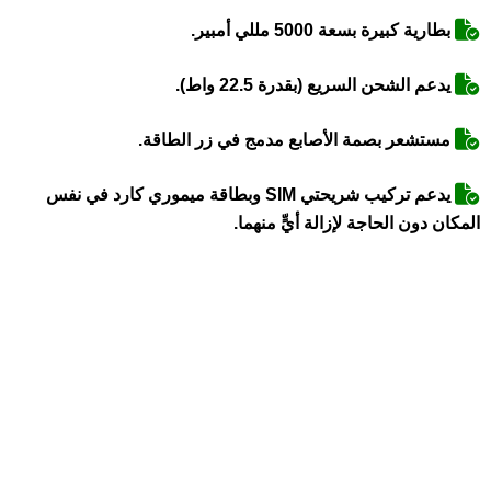
بطارية كبيرة بسعة 5000 مللي أمبير.
يدعم الشحن السريع (بقدرة 22.5 واط).
مستشعر بصمة الأصابع مدمج في زر الطاقة.
يدعم تركيب شريحتي SIM وبطاقة ميموري كارد في نفس
المكان دون الحاجة لإزالة أيٍّ منهما.