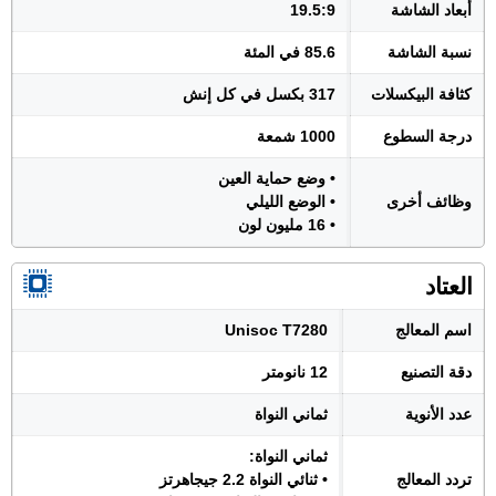
أبعاد الشاشة
19.5:9
نسبة الشاشة
85.6 في المئة
كثافة البيكسلات
317 بكسل في كل إنش
درجة السطوع
1000 شمعة
• وضع حماية العين
وظائف أخرى
• الوضع الليلي
• 16 مليون لون
العتاد
اسم المعالج
Unisoc T7280
دقة التصنيع
12 نانومتر
عدد الأنوية
ثماني النواة
ثماني النواة:
تردد المعالج
• ثنائي النواة 2.2 جيجاهرتز