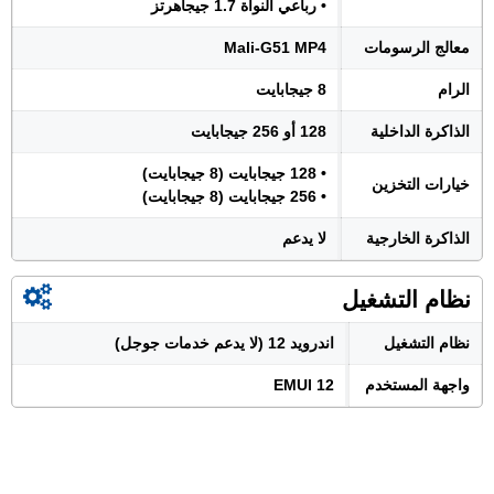
• رباعي النواة 1.7 جيجاهرتز
معالج الرسومات
Mali-G51 MP4
الرام
8 جيجابايت
الذاكرة الداخلية
128 أو 256 جيجابايت
• 128 جيجابايت (8 جيجابايت)
خيارات التخزين
• 256 جيجابايت (8 جيجابايت)
الذاكرة الخارجية
لا يدعم
نظام التشغيل
نظام التشغيل
اندرويد 12 (لا يدعم خدمات جوجل)
واجهة المستخدم
EMUI 12