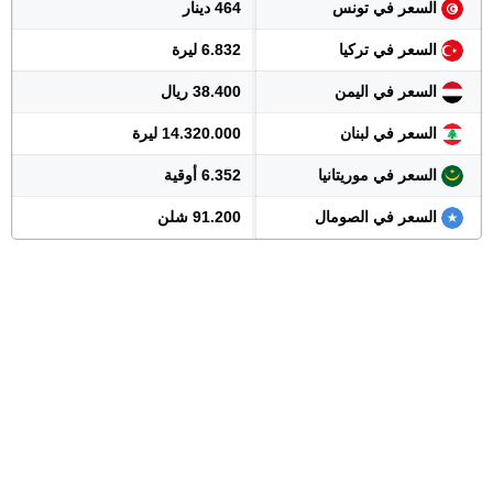
السعر في تونس
464 دينار
السعر في تركيا
6.832 ليرة
السعر في اليمن
38.400 ريال
السعر في لبنان
14.320.000 ليرة
السعر في موريتانيا
6.352 أوقية
السعر في الصومال
91.200 شلن