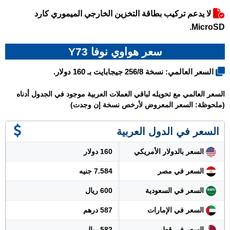
لا يدعم تركيب بطاقة التخزين الخارجي الميموري كارد
MicroSD.
سعر هواوي نوفا Y73
السعر العالمي: نسخة 256/8 جيجابايت بـ 160 دولار.
السعر العالمي مع تحويله لباقي العملات العربية موجود في الجدول أدناه
(ملحوظة: السعر المعروض لأرخص نسخة إن وجدت)
السعر في الدول العربية
السعر بالدولار الأمريكي
160 دولار
السعر في مصر
7.584 جنيه
السعر في السعودية
600 ريال
السعر في الإمارات
587 درهم
السعر في قطر
582 ريال