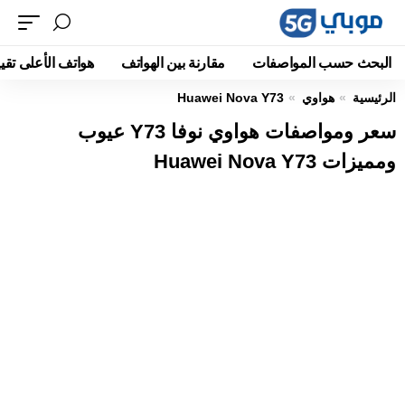
البحث حسب المواصفات
مقارنة بين الهواتف
هواتف الأعلى تقيي
الرئيسية
هواوي
Huawei Nova Y73
سعر ومواصفات هواوي نوفا Y73 عيوب
ومميزات Huawei Nova Y73