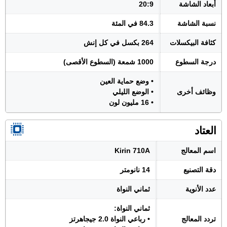
أبعاد الشاشة
20:9
نسبة الشاشة
84.3 في المئة
كثافة البيكسلات
264 بكسل في كل إنش
درجة السطوع
1000 شمعة (السطوع الأقصى)
• وضع حماية العين
وظائف أخرى
• الوضع الليلي
• 16 مليون لون
العتاد
اسم المعالج
Kirin 710A
دقة التصنيع
14 نانومتر
عدد الأنوية
ثماني النواة
ثماني النواة:
تردد المعالج
• رباعي النواة 2.0 جيجاهرتز