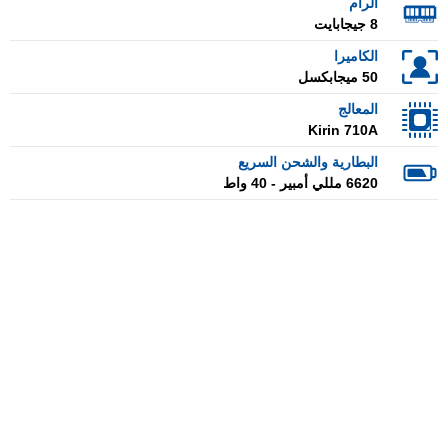
الرام
8 جيجابايت
الكاميرا
50 ميجابكسل
المعالج
Kirin 710A
البطارية والشحن السريع
6620 مللي أمبير - 40 واط