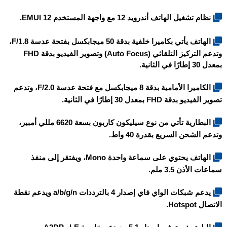
نظام تشغيل الهاتف أندرويد 12 مع واجهة المستخدم EMUI 12.
الهاتف يأتي بكاميرا خلفية بدقة 50 ميجابكسل بفتحة عدسة F/1.8،
وتدعم التركيز التلقائي (Auto Focus) وتصوير الفيديو بدقة FHD
بمعدل 30 إطارًا في الثانية.
الكاميرا الأمامية بدقة 8 ميجابكسل مع فتحة عدسة F/2.0، وتدعم
تصوير الفيديو بدقة FHD بمعدل 30 إطارًا في الثانية.
البطارية تأتي من نوع سيليكون كاربون بسعة 6620 مللي أمبير،
وتدعم الشحن السريع بقدرة 40 واط.
الهاتف يحتوي على سماعة واحدة Mono، ويفتقر إلى منفذ
سماعات الأذن 3.5 ملم.
يدعم شبكات الواي فاي إصدار 4 بالترددات a/b/g/n ويدعم نقطة
الاتصال Hotspot.