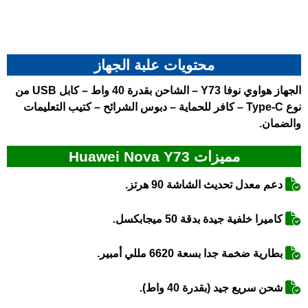
محتويات علبة الجهاز
الجهاز هواوي نوفا Y73 – الشاحن بقدرة 40 واط – كابل USB من
نوع Type-C – كافر للحماية – دبوس الشرائح – كتيب التعليمات
والضمان.
مميزات Huawei Nova Y73
دعم معدل تحديث الشاشة 90 هرتز.
كاميرا خلفية جيدة بدقة 50 ميجابكسل.
بطارية ضخمة جدا بسعة 6620 مللي أمبير.
شحن سريع جيد (بقدرة 40 واط).