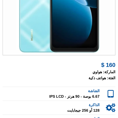
160 $
الماركة:
هواوي
الفئة:
هواتف ذكية
الشاشة
6.67 بوصة - 90 هرتز - IPS LCD
الذاكرة
128 أو 256 جيجابايت