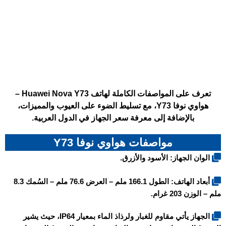
تعرف على المواصفات الكاملة لهاتف Huawei Nova Y73 –
هواوي نوفا Y73، مع تسليط الضوء على العيوب والمميزات،
بالإضافة إلى معرفة سعر الجهاز في الدول العربية.
مواصفات هواوي نوفا Y73
الوان الجهاز: الأسود والأزرق.
أبعاد الهاتف: الطول 166.1 ملم – العرض 76.6 ملم – السُمك 8.3
ملم – الوزن 203 غرام.
الجهاز يأتي مقاوم للغبار ولرذاذ الماء بمعيار IP64، حيث يشير