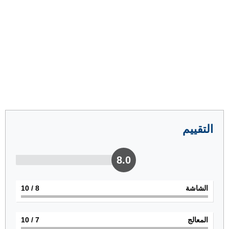
التقييم
8.0
الشاشة
8
/ 10
المعالج
7
/ 10