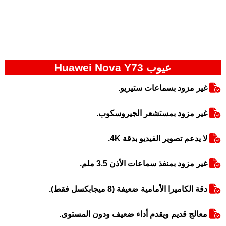
عيوب Huawei Nova Y73
غير مزود بسماعات ستيريو.
غير مزود بمستشعر الجيروسكوب.
لا يدعم تصوير الفيديو بدقة 4K.
غير مزود بمنفذ سماعات الأذن 3.5 ملم.
دقة الكاميرا الأمامية ضعيفة (8 ميجابكسل فقط).
معالج قديم ويقدم أداء ضعيف ودون المستوى.