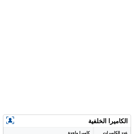
الكاميرا الخلفية
عدد الكاميرات
كاميرا واحدة