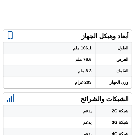
أبعاد وهيكل الجهاز
الطول
166.1 ملم
العرض
76.6 ملم
السُمك
8.3 ملم
وزن الجهاز
203 غرام
الشبكات والشرائح
شبكة 2G
يدعم
شبكة 3G
يدعم
شبكة 4G
يدعم