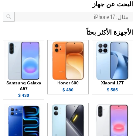
البحث عن جهاز
الأجهزة الأكثر بحثاً
Samsung Galaxy
Honor 600
Xiaomi 17T
A57
480 $
585 $
430 $