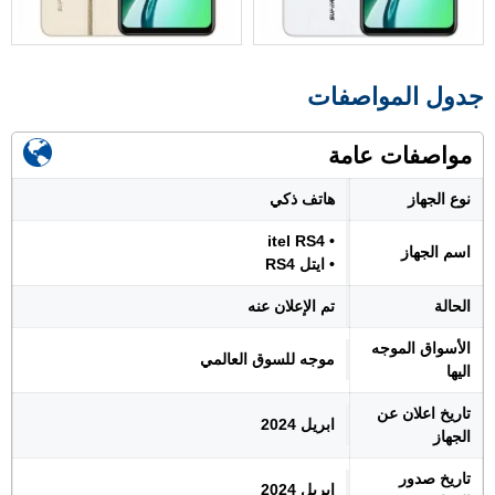
جدول المواصفات
مواصفات عامة
نوع الجهاز
هاتف ذكي
• itel RS4
اسم الجهاز
• ايتل RS4
الحالة
تم الإعلان عنه
الأسواق الموجه
موجه للسوق العالمي
اليها
تاريخ اعلان عن
ابريل 2024
الجهاز
تاريخ صدور
ابريل 2024