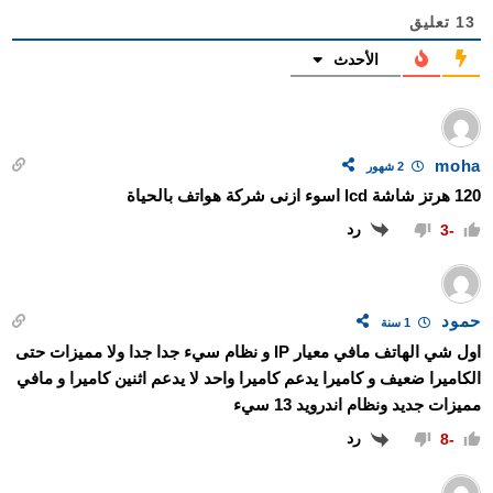
13
تعليق
الأحدث
moha
2 شهور
120 هرتز شاشة lcd اسوء ازنى شركة هواتف بالحياة
رد
-3
حمود
1 سنة
اول شي الهاتف مافي معيار IP و نظام سيء جدا جدا ولا مميزات حتى
الكاميرا ضعيف و كاميرا يدعم كاميرا واحد لا يدعم اثنين كاميرا و مافي
مميزات جديد ونظام اندرويد 13 سيء
رد
-8