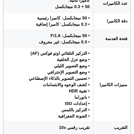
كاميرا ثنائية:
عدد الكاميرات
50 + 0.3 ميجابكسل
• 50 ميجابكسل: كاميرا رئيسية
دقة الكاميرا
• 0.3 ميجابكسل: كاميرا إضافية
• 50 ميجابكسل: F/1.6
فتحة العدسة
• 0.3 ميجابكسل: غير معروف
• التركيز التلقائي اوتو فوكس (AF)
• وضع عزل الخلفية
• وضع التصوير الليلي
• وضع التصوير الإحترافي
• تحسين التصوير بالذكاء الإصطناعي
مميزات الكاميرا
• كشف الوجوه والابتسامات
• تقنية HDR
• بانوراما
• إعدادات ISO
• التركيز باللمس
• العنونة الجغرافية
التقريب
تقريب رقمي 10x