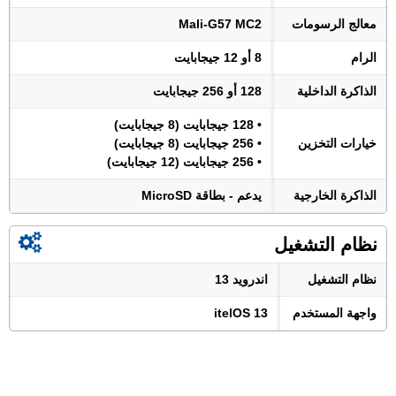
معالج الرسومات
Mali-G57 MC2
الرام
8 أو 12 جيجابايت
الذاكرة الداخلية
128 أو 256 جيجابايت
• 128 جيجابايت (8 جيجابايت)
خيارات التخزين
• 256 جيجابايت (8 جيجابايت)
• 256 جيجابايت (12 جيجابايت)
الذاكرة الخارجية
يدعم - بطاقة MicroSD
نظام التشغيل
نظام التشغيل
اندرويد 13
واجهة المستخدم
itelOS 13