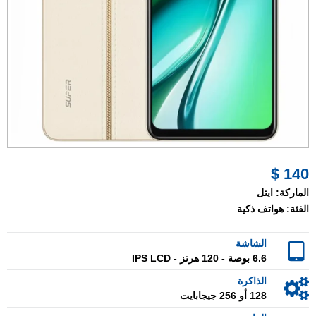
140 $
الماركة:
ايتل
الفئة:
هواتف ذكية
الشاشة
6.6 بوصة - 120 هرتز - IPS LCD
الذاكرة
128 أو 256 جيجابايت