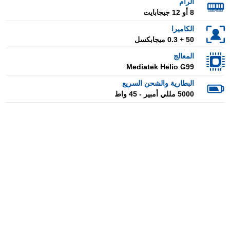
الرام
8 أو 12 جيجابايت
الكاميرا
50 + 0.3 ميجابكسل
المعالج
Mediatek Helio G99
البطارية والشحن السريع
5000 مللي أمبير - 45 واط