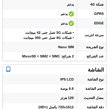
شبكة 4G
يدعم
GPRS
يدعم
EDGE
يدعم
• شبكات 3G تصل حتى 42 ميجابت
سرعة انترنت
• شبكات 4G تصل حتى 300 ميجابت
نوع الشريحة
Nano SIM
عدد الشرائح
2 شرائح: MicroSD + SIM2 + SIM1
الشاشة
نوع الشاشة
IPS LCD
حجم الشاشة
6.6 بوصة
معدل التحديث
120 هرتز
دقة الشاشة
720x1612 بكسل (+HD)