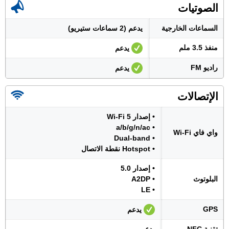
الصوتيات
السماعات الخارجية
يدعم (2 سماعات ستيريو)
منفذ 3.5 ملم
يدعم
راديو FM
يدعم
الإتصالات
• إصدار Wi-Fi 5
• a/b/g/n/ac
واي فاي Wi-Fi
• Dual-band
• Hotspot نقطة الاتصال
• إصدار 5.0
البلوتوث
• A2DP
• LE
GPS
يدعم