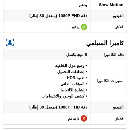
Slow Motion
يدعم
الفيديو
دقة 1080P FHD (بمعدل 30 إطار)
فلاش
يدعم
كاميرا السيلفي
دقة الكاميرا
8 ميجابكسل
• وضع عزل الخلفية
• إعدادات التجميل
• تقنية HDR
مميزات الكاميرا
• المؤقت الذاتي
• إشارة الالتقاط
• كشف الوجوه والابتسامات
الفيديو
دقة 1080P FHD (بمعدل 30 إطار)
فلاش
لا يدعم