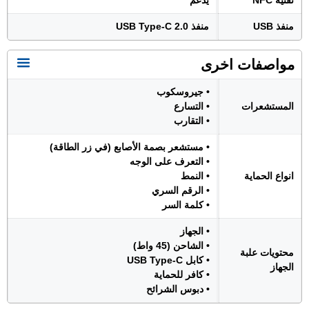
تقنية NFC
يدعم
منفذ USB
منفذ USB Type-C 2.0
مواصفات اخرى
• جيروسكوب
المستشعرات
• التسارع
• التقارب
• مستشعر بصمة الأصابع (في زر الطاقة)
• التعرف على الوجه
انواع الحماية
• النمط
• الرقم السري
• كلمة السر
• الجهاز
• الشاحن (45 واط)
محتويات علبة
• كابل USB Type-C
الجهاز
• كافر للحماية
• دبوس الشرائح