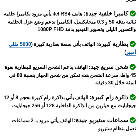
كاميرا خلفية جيدة:
هاتف itel RS4 يأتي مزود بكاميرا خلفية
ثنائية بدقة 50 و 0.3 ميجابكسل، الكاميرا تدعم وضع عزل الخلفية
والتصوير الليلي وتصوير الفيديو بدقة 1080P FHD
بطارية كبيرة:
الهاتف يأتي بسعة بطارية كبيرة (
5000 مللي
أمبير
)
شحن سريع جيد:
الهاتف يدعم الشحن السريع للبطارية بقوة
45 واط، سرعة الشحن هذه تمكن من شحن الجهاز بنسبة 80 في
المئة خلال 30 دقيقة
ذاكرة رام كبيرة:
الهاتف يأتي بذاكرة رام كبيرة بحجم 8 أو 12
جيجابايت مع خيارين من الذاكرة الداخلية 128 أو 256 جيجابايت
سماعات ستيريو جيدة:
الهاتف يأتي مزود بـ 2 سماعات
تعمل بنظام ستيريو