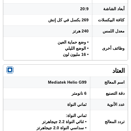
أبعاد الشاشة
20:9
كثافة البيكسلات
269 بكسل في كل إنش
معدل اللمس
240 هرتز
• وضع حماية العين
وظائف أخرى
• الوضع الليلي
• 16 مليون لون
العتاد
اسم المعالج
Mediatek Helio G99
دقة التصنيع
6 نانومتر
عدد الأنوية
ثماني النواة
ثماني النواة:
تردد المعالج
• ثنائي النواة 2.2 جيجاهرتز
• سداسي النواة 2.0 جيجاهرتز