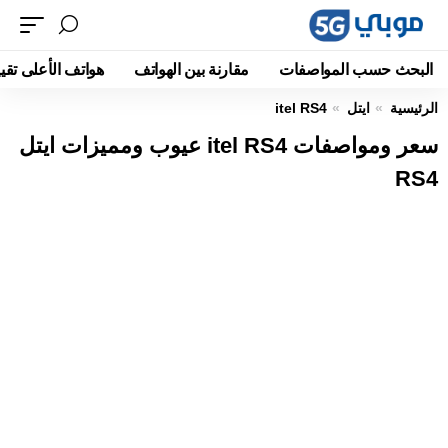
البحث حسب المواصفات
مقارنة بين الهواتف
هواتف الأعلى تقيي
الرئيسية
ايتل
itel RS4
سعر ومواصفات itel RS4 عيوب ومميزات ايتل
RS4