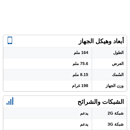
أبعاد وهيكل الجهاز
الطول
164 ملم
العرض
75.6 ملم
السُمك
8.15 ملم
وزن الجهاز
198 غرام
الشبكات والشرائح
شبكة 2G
يدعم
شبكة 3G
يدعم