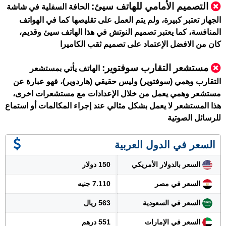
التصميم الأمامي للهاتف سيئ:
الحافة السفلية في شاشة
الجهاز تعتبر كبيرة، ولم يتم العمل على تقليصها كما في الهواتف
المنافسة، كما يعتبر تصميم النوتش في هذا الهاتف سيئ وقديم،
كان من الافضل الإعتماد على تصميم ثقب الكاميرا
مستشعر التقارب سوفتوير:
الهاتف يأتي بمستشعر
التقارب وهمي (سوفتوير) وليس حقيقي (هاردوير)، فهو عبارة عن
مستشعر وهمي يعمل من خلال الإعدادات مع مستشعرات اخرى،
هذا المستشعر لا يعمل بشكل مثالي عند إجراء المكالمات أو استماع
للرسائل الصوتية
السعر في الدول العربية
السعر بالدولار الأمريكي
150 دولار
السعر في مصر
7.110 جنيه
السعر في السعودية
563 ريال
السعر في الإمارات
551 درهم