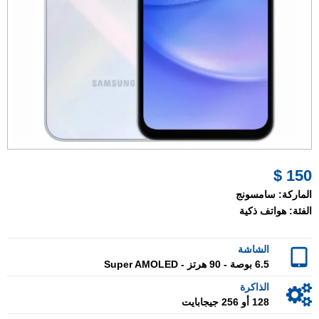
150 $
الماركة:
سامسونج
الفئة:
هواتف ذكية
الشاشة
6.5 بوصة - 90 هرتز - Super AMOLED
الذاكرة
128 أو 256 جيجابايت