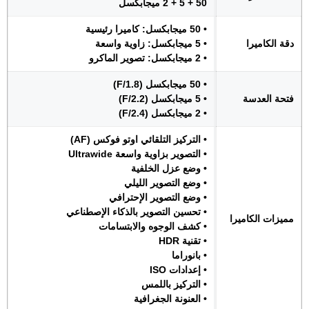
50 + 5 + 2 ميجابكسل
• 50 ميجابكسل: كاميرا رئيسية
دقة الكاميرا
• 5 ميجابكسل: زاوية واسعة
• 2 ميجابكسل: تصوير الماكرو
• 50 ميجابكسل (F/1.8)
فتحة العدسة
• 5 ميجابكسل (F/2.2)
• 2 ميجابكسل (F/2.4)
• التركيز التلقائي اوتو فوكس (AF)
• التصوير بزاوية واسعة Ultrawide
• وضع عزل الخلفية
• وضع التصوير الليلي
• وضع التصوير الإحترافي
• تحسين التصوير بالذكاء الإصطناعي
مميزات الكاميرا
• كشف الوجوه والابتسامات
• تقنية HDR
• بانوراما
• إعدادات ISO
• التركيز باللمس
• العنونة الجغرافية