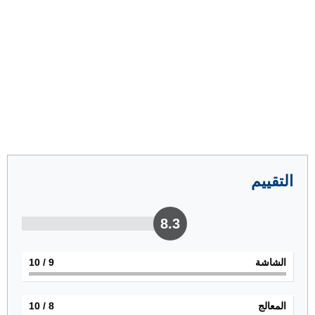
التقييم
8.3
الشاشة
9
/ 10
المعالج
8
/ 10