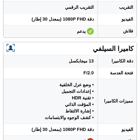
التقريب
التقريب الرقمي
الفيديو
دقة 1080P FHD (بمعدل 30 إطار)
فلاش
يدعم
كاميرا السيلفي
دقة الكاميرا
13 ميجابكسل
فتحة العدسة
F/2.0
• وضع عزل الخلفية
• إعدادات التجميل
• تقنية HDR
مميزات الكاميرا
• المؤقت الذاتي
• إشارة الالتقاط
• كشف الوجوه والابتسامات
الفيديو
دقة 1080P FHD (بمعدل 30 إطار)