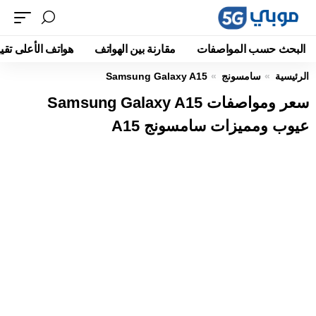
البحث حسب المواصفات
مقارنة بين الهواتف
هواتف الأعلى تقيي
الرئيسية
سامسونج
Samsung Galaxy A15
سعر ومواصفات Samsung Galaxy A15
عيوب ومميزات سامسونج A15