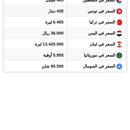
السعر في فلسطين
483 شيكل
السعر في تونس
435 دينار
السعر في تركيا
6.405 ليرة
السعر في اليمن
36.000 ريال
السعر في لبنان
13.425.000 ليرة
السعر في موريتانيا
5.955 أوقية
السعر في الصومال
85.500 شلن