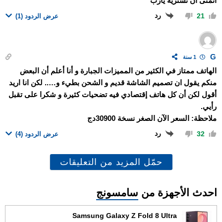
اتمنى ان تشتريه يارب
رد
21
عرض الردود
(1)
G
1 سنة
الهاتف ممتاز في الكثير من المميزات الجبارة و أنا أعلم أن البعض
منكم يقول ان تصميم الشاشة قديم و الشحن بطيء و….. لكن انا اريد
أقول لكن أن كل هاتف إقتصادي فيه تضحيات كثيرة و شكرا على تقبل
رأيي.
ملاحظة: السعر الآن الصغر نسخة 30900دج
رد
32
عرض الردود
(4)
حمّل المزيد من التعليقات
احدث الأجهزة من
سامسونج
Samsung Galaxy Z Fold 8 Ultra