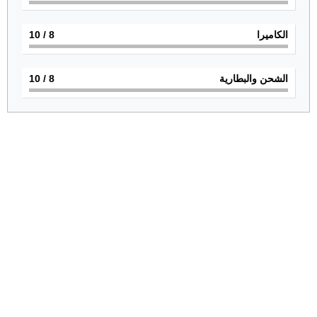
الكاميرا
8
/ 10
الشحن والبطارية
8
/ 10