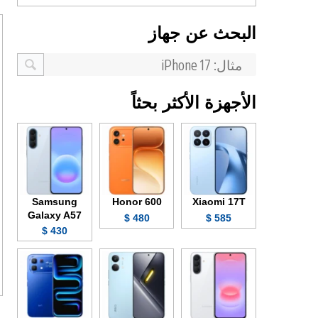
البحث عن جهاز
الأجهزة الأكثر بحثاً
Samsung
Honor 600
Xiaomi 17T
Galaxy A57
480 $
585 $
430 $