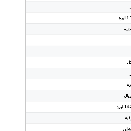
يرة
ليرة