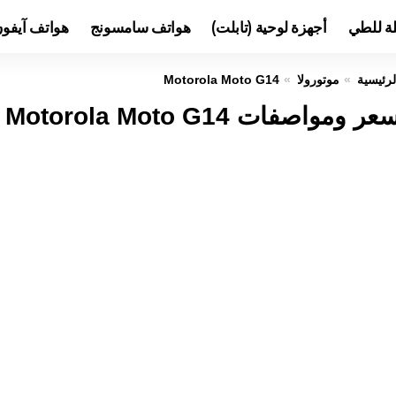
لة للطي
أجهزة لوحية (تابلت)
هواتف سامسونج
هواتف آيفو
لرئيسية
موتورولا
Motorola Moto G14
عر ومواصفات Motorola Moto G14 عيوب ومميزات