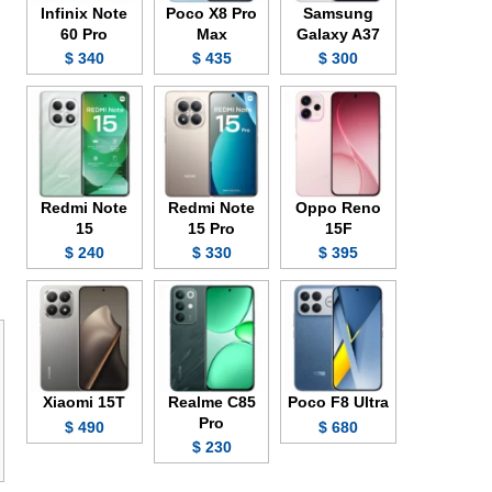
Infinix Note
Poco X8 Pro
Samsung
60 Pro
Max
Galaxy A37
340 $
435 $
300 $
Redmi Note
Redmi Note
Oppo Reno
15
15 Pro
15F
240 $
330 $
395 $
Xiaomi 15T
Realme C85
Poco F8 Ultra
Pro
490 $
680 $
230 $