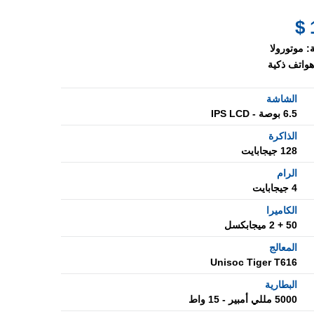
:
موتورولا
هواتف ذكية
الشاشة
6.5 بوصة - IPS LCD
الذاكرة
128 جيجابايت
الرام
4 جيجابايت
الكاميرا
50 + 2 ميجابكسل
المعالج
Unisoc Tiger T616
البطارية
5000 مللي أمبير - 15 واط