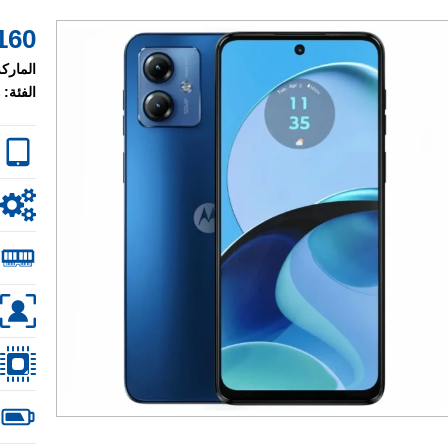
160 $
الماركة
الفئة: