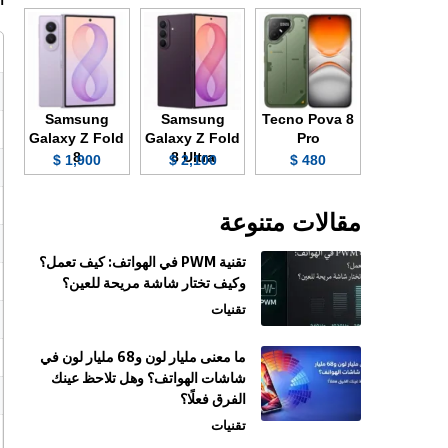
ا
Samsung
Samsung
Tecno Pova 8
Galaxy Z Fold
Galaxy Z Fold
Pro
8
8 Ultra
1,900 $
2,100 $
480 $
مقالات متنوعة
تقنية PWM في الهواتف: كيف تعمل؟
وكيف تختار شاشة مريحة للعين؟
تقنيات
ما معنى مليار لون و68 مليار لون في
شاشات الهواتف؟ وهل تلاحظ عينك
الفرق فعلًا؟
تقنيات