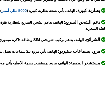
بطارية كبيرة:
الهاتف يأتي بسعة بطارية كبيرة (
5000 مللي أمبير
)
دعم الشحن السريع:
لفئة السعرية
الشرائح:
الهاتف يدعم تركيب شريحتي SIM وبطاقة ذاكرة ميموري كارد في نفس المكان دون الحاجة لإزالة أيٍّ منهما
مزود بسماعات ستيريو:
الهاتف يأتي مزود بـ2 سماعات تعمل بنظام ستيريو
مستشعر البصمة:
الهاتف مزود بمستشعر بصمة الأصابع يأتي موج