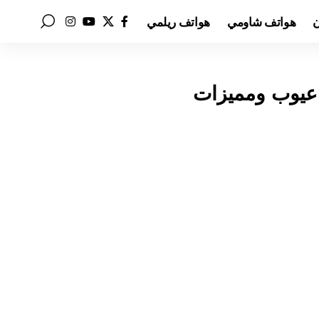
ن
هواتف شاومي
هواتف ريلمي