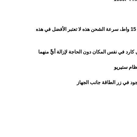
الهاتف يدعم الشحن السريع للبطارية بقوة 15 واط، سرعة الشحن هذه لا تعتبر الأفضل في هذه
ود في زر الطاقة جانب الجهاز