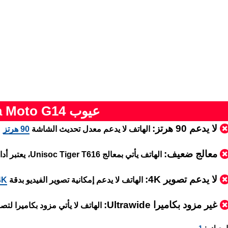
عيوب Motorola Moto G14
لا يدعم 90 هرتز:
الهاتف لا يدعم معدل تحديث الشاشة
90 هرتز
معالج ضعيف:
الهاتف يأتي بمعالج Unisoc Tiger T616، يعتبر أداء هذا المعالج ضعيف ودون المستوى
لا يدعم تصوير 4K:
الهاتف لا يدعم إمكانية تصوير الفيديو بدقة
4K
غير مزود بكاميرا Ultrawide:
الهاتف لا يأتي مزود بكاميرا لتصوير بز