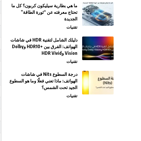
ما هي بطارية سيليكون كربون؟ كل ما
تحتاج معرفته عن “ثورة الطاقة”
الجديدة
تقنيات
دليلك الشامل لتقنية HDR في شاشات
الهواتف: الفرق بين +HDR10 وDolby
Vision وHDR Vivid
تقنيات
درجة السطوع Nits في شاشات
الهواتف: ماذا تعني فعلًا وما هو السطوع
الجيد تحت الشمس؟
تقنيات