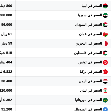
السعر في ليبيا
866 دينار
السعر في سوريا
1.760.000 ل
السعر في السودان
96.000 جنيه
السعر في عمان
61 ريال
السعر في البحرين
59 دينار
السعر في فلسطين
515 شيكل
السعر في تونس
464 دينار
السعر في تركيا
6.832 ليرة
السعر في اليمن
38.400 ريال
السعر في لبنان
14.320.000 
السعر في موريتانيا
6.352 أوقية
السعر في الصومال
91.200 شلن