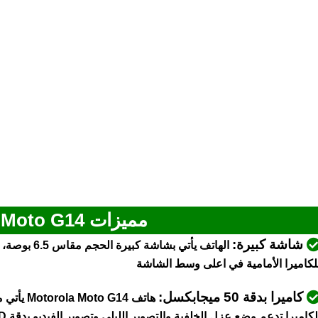
مميزات Motorola Moto G14
شاشة كبيرة:
الهاتف يأتي
لكاميرا الأمامية في اعلى وسط الشاشة
كاميرا بدقة 50 ميجابكسل:
لكاميرا تدعم وضع عزل الخلفية والتصوير الليلي وتصوير الفيديو بدقة 1080P FHD