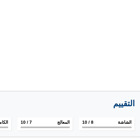
التقييم
الشاشة
8
/ 10
المعالج
7
/ 10
الكام