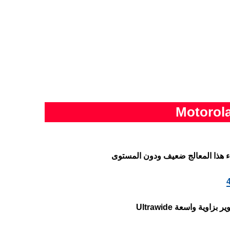
اوية واسعة Ultrawide