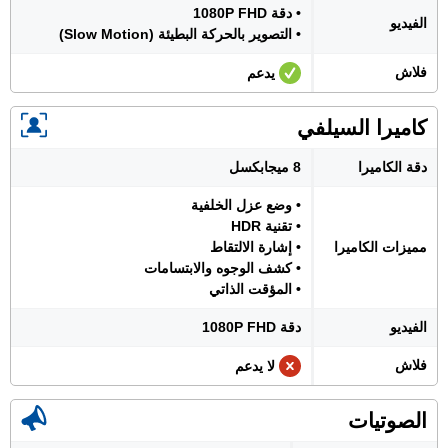
• دقة 1080P FHD
الفيديو
• التصوير بالحركة البطيئة (Slow Motion)
فلاش
يدعم
كاميرا السيلفي
دقة الكاميرا
8 ميجابكسل
• وضع عزل الخلفية
• تقنية HDR
مميزات الكاميرا
• إشارة الالتقاط
• كشف الوجوه والابتسامات
• المؤقت الذاتي
الفيديو
دقة 1080P FHD
فلاش
لا يدعم
الصوتيات