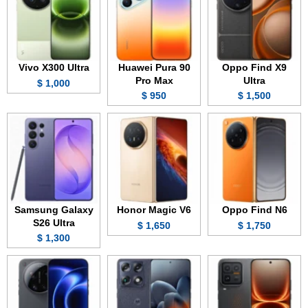
Vivo X300 Ultra
Huawei Pura 90
Oppo Find X9
Pro Max
Ultra
1,000 $
950 $
1,500 $
Samsung Galaxy
Honor Magic V6
Oppo Find N6
S26 Ultra
1,650 $
1,750 $
1,300 $