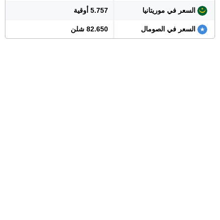
السعر في موريتانيا
5.757 أوقية
السعر في الصومال
82.650 شلن