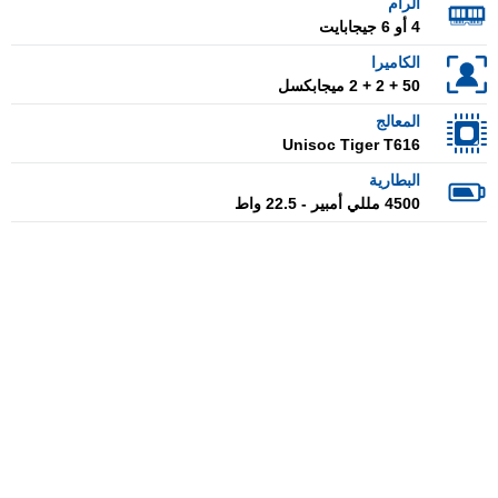
الرام
4 أو 6 جيجابايت
الكاميرا
50 + 2 + 2 ميجابكسل
المعالج
Unisoc Tiger T616
البطارية
4500 مللي أمبير - 22.5 واط