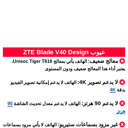
عيوب ZTE Blade V40 Design
معالج ضعيف:
الهاتف يأتي بمعالج Unisoc Tiger T616،
يعتبر أداء هذا المعالج ضعيف ودون المستوى
لا يدعم تصوير 4K:
الهاتف لا يدعم إمكانية تصوير الفيديو
بدقة
4K
لا يدعم 90 هرتز:
الهاتف لا يدعم معدل تحديث الشاشة
90
هرتز
غير مزود بسماعات ستيريو:
الهاتف لا يأتي مزود بسماعات