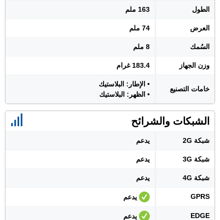
الطول
163 ملم
العرض
74 ملم
السُمك
8 ملم
وزن الجهاز
183.4 غرام
• الإطار: البلاستيك
خامات التصنيع
• الظهر: البلاستيك
الشبكات والشرائح
شبكة 2G
يدعم
شبكة 3G
يدعم
شبكة 4G
يدعم
GPRS
يدعم
EDGE
يدعم