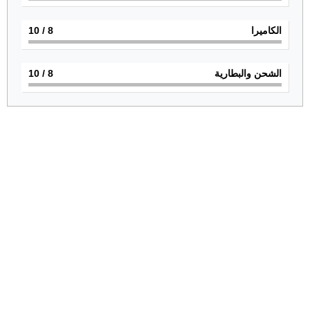
الكاميرا
8
/ 10
الشحن والبطارية
8
/ 10