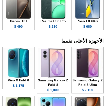
Xiaomi 15T
Realme C85 Pro
Poco F8 Ultra
490 $
230 $
680 $
الأجهزة الأعلى تقييما
Vivo X Fold 6
Samsung Galaxy Z
Samsung Galaxy Z
Fold 8
Fold 8 Ultra
1,175 $
1,900 $
2,100 $