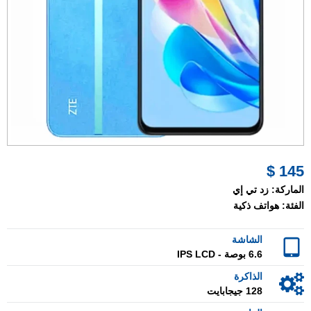
145 $
الماركة:
زد تي إي
الفئة:
هواتف ذكية
الشاشة
6.6 بوصة - IPS LCD
الذاكرة
128 جيجابايت