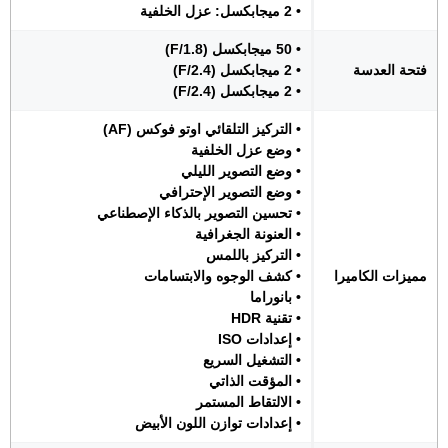
• 2 ميجابكسل: عزل الخلفية
• 50 ميجابكسل (F/1.8)
فتحة العدسة
• 2 ميجابكسل (F/2.4)
• 2 ميجابكسل (F/2.4)
• التركيز التلقائي اوتو فوكس (AF)
• وضع عزل الخلفية
• وضع التصوير الليلي
• وضع التصوير الإحترافي
• تحسين التصوير بالذكاء الإصطناعي
• العنونة الجغرافية
• التركيز باللمس
مميزات الكاميرا
• كشف الوجوه والابتسامات
• بانوراما
• تقنية HDR
• إعدادات ISO
• التشغيل السريع
• المؤقت الذاتي
• الالتقاط المستمر
• إعدادات توازن اللون الأبيض