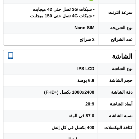
• شبكات 3G تصل حتى 42 ميجابت
سرعة انترنت
• شبكات 4G تصل حتى 150 ميجابت
نوع الشريحة
Nano SIM
عدد الشرائح
2 شرائح
الشاشة
نوع الشاشة
IPS LCD
حجم الشاشة
6.6 بوصة
دقة الشاشة
1080x2408 بكسل (+FHD)
أبعاد الشاشة
20:9
نسبة الشاشة
87.0 في المئة
كثافة البيكسلات
400 بكسل في كل إنش