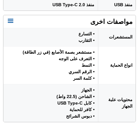
منفذ USB
منفذ USB Type-C 2.0
مواصفات اخرى
• التسارع
المستشعرات
• التقارب
• مستشعر بصمة الأصابع (في زر الطاقة)
• التعرف على الوجه
انواع الحماية
• النمط
• الرقم السري
• كلمة السر
• الجهاز
• الشاحن (22.5 واط)
محتويات علبة
• كابل USB Type-C
الجهاز
• كافر للحماية
• دبوس الشرائح