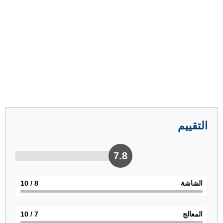
التقييم
7.8
الشاشة
8
/ 10
المعالج
7
/ 10