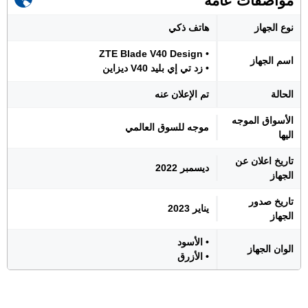
مواصفات عامة
نوع الجهاز
هاتف ذكي
• ZTE Blade V40 Design
اسم الجهاز
• زد تي إي بليد V40 ديزاين
الحالة
تم الإعلان عنه
الأسواق الموجه
موجه للسوق العالمي
اليها
تاريخ اعلان عن
ديسمبر 2022
الجهاز
تاريخ صدور
يناير 2023
الجهاز
• الأسود
الوان الجهاز
• الأزرق