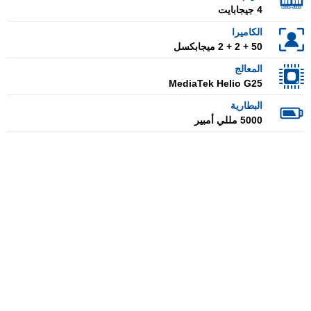
4 جيجابايت
الكاميرا
50 + 2 + 2 ميجابكسل
المعالج
MediaTek Helio G25
البطارية
5000 مللي أمبير