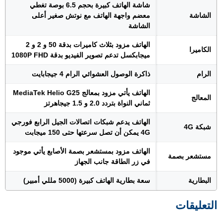
شاشة الهاتف كبيرة بحجم 6.5 بوصة تغطي
الشاشة
معضم واجهة الهاتف مع نوتش صغير أعلى
الشاشة
الهاتف مزود بثلاث كاميرات بدقة 50 و 2 و 2
الكاميرا
ميجابكسل تدعم تصوير الفيديو بدقة 1080P FHD
الرام
ذاكرة الوصول العشوائي الرام 4 جيجابايت
الهاتف يأتي مزود بمعالج MediaTek Helio G25
المعالج
ثماني النواة بتردد 2.0 و 1.5 جيجاهرتز
الهاتف يدعم شبكات اتصالات الجيل الرابع فورجي
شبكة 4G
4G يمكن أن تصل سرعتها حتى 150 ميجابت
الهاتف مزود بمستشعر بصمة الأصابع يأتي موجود
مستشعر بصمة
في زر الطاقة جانب الجهاز
البطارية
سعة بطارية الهاتف كبيرة (5000 مللي أمبير)
التعليقات