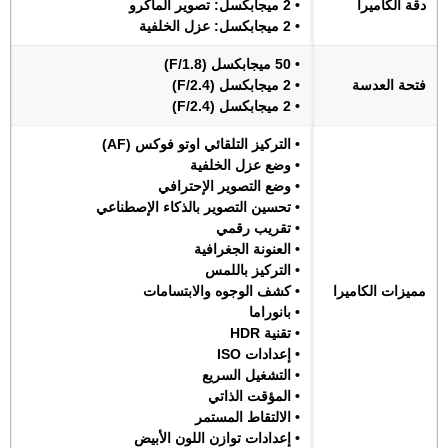
دقة الكاميرا
• 2 ميجابكسل: تصوير الماكرو
• 2 ميجابكسل: عزل الخلفية
• 50 ميجابكسل (F/1.8)
فتحة العدسة
• 2 ميجابكسل (F/2.4)
• 2 ميجابكسل (F/2.4)
• التركيز التلقائي اوتو فوكس (AF)
• وضع عزل الخلفية
• وضع التصوير الإحترافي
• تحسين التصوير بالذكاء الإصطناعي
• تقريب رقمي
• العنونة الجغرافية
• التركيز باللمس
مميزات الكاميرا
• كشف الوجوه والابتسامات
• بانوراما
• تقنية HDR
• إعدادات ISO
• التشغيل السريع
• المؤقت الذاتي
• الالتقاط المستمر
• إعدادات توازن اللون الأبيض