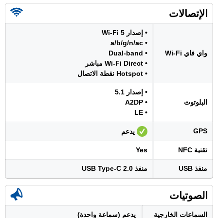
الإتصالات
• إصدار Wi-Fi 5
• a/b/g/n/ac
واي فاي Wi-Fi
• Dual-band
• Wi-Fi Direct مباشر
• Hotspot نقطة الاتصال
• إصدار 5.1
البلوتوث
• A2DP
• LE
GPS
يدعم
تقنية NFC
Yes
منفذ USB
منفذ USB Type-C 2.0
الصوتيات
السماعات الخارجية
يدعم (سماعة واحدة)