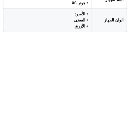
• هونر X6
• الأسود
الوان الجهاز
• الفضي
• الأزرق