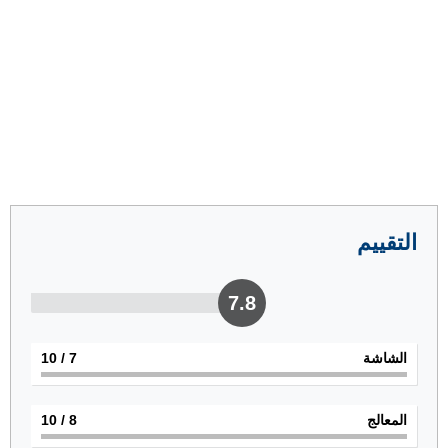
التقييم
7.8
الشاشة
7
/ 10
المعالج
8
/ 10