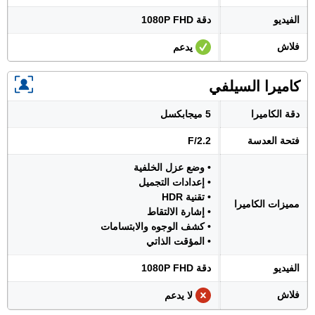
الفيديو
دقة 1080P FHD
فلاش
يدعم
كاميرا السيلفي
دقة الكاميرا
5 ميجابكسل
فتحة العدسة
F/2.2
• وضع عزل الخلفية
• إعدادات التجميل
• تقنية HDR
مميزات الكاميرا
• إشارة الالتقاط
• كشف الوجوه والابتسامات
• المؤقت الذاتي
الفيديو
دقة 1080P FHD
فلاش
لا يدعم