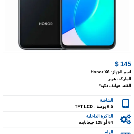
145 $
اسم الجهاز:
Honor X6
الماركة:
هونر
الفئة:
هواتف ذكية*
الشاشة
6.5 بوصة - TFT LCD
الذاكرة الداخلية
64 أو 128 جيجابايت
الرام