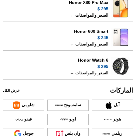
Honor X80 Pro Max
295 $
السعر والمواصفات ←
Honor 600 Smart
245 $
السعر والمواصفات ←
Honor Watch 6
295 $
السعر والمواصفات ←
الماركات
عرض الكل
آبل
سامسونج
شاومي
هونر
اوبو
فيفو
ريلمي
وان بلس
جوجل