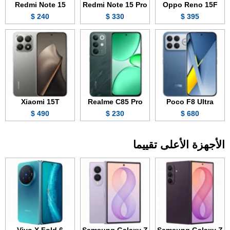
Redmi Note 15
Redmi Note 15 Pro
Oppo Reno 15F
240 $
330 $
395 $
Xiaomi 15T
Realme C85 Pro
Poco F8 Ultra
490 $
230 $
680 $
الأجهزة الأعلى تقييما