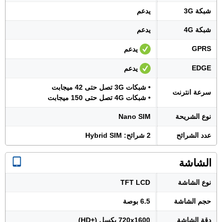
شبكة 3G
يدعم
شبكة 4G
يدعم
GPRS
يدعم
EDGE
يدعم
• شبكات 3G تصل حتى 42 ميجابت
سرعة انترنت
• شبكات 4G تصل حتى 150 ميجابت
نوع الشريحة
Nano SIM
عدد الشرائح
2 شرائح: Hybrid SIM
الشاشة
نوع الشاشة
TFT LCD
حجم الشاشة
6.5 بوصة
دقة الشاشة
720x1600 بكسل (+HD)