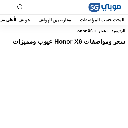
البحث حسب المواصفات
مقارنة بين الهواتف
هواتف الأعلى تقيي
الرئيسية
هونر
Honor X6
سعر ومواصفات Honor X6 عيوب ومميزات