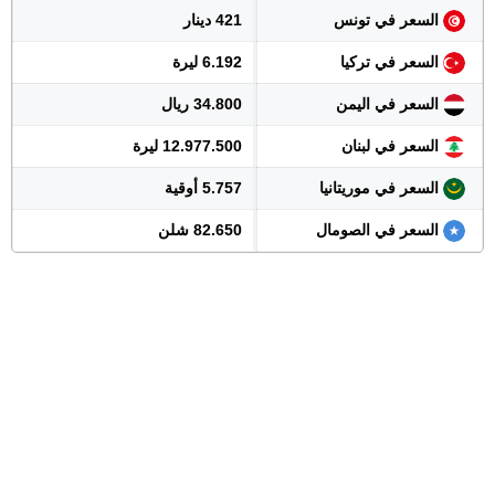
السعر في تونس
421 دينار
السعر في تركيا
6.192 ليرة
السعر في اليمن
34.800 ريال
السعر في لبنان
12.977.500 ليرة
السعر في موريتانيا
5.757 أوقية
السعر في الصومال
82.650 شلن