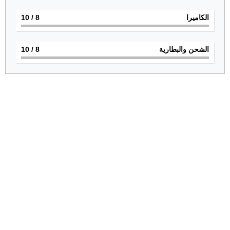
الكاميرا
8
/ 10
الشحن والبطارية
8
/ 10