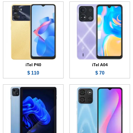
الشاشة:
6.6 بوصة - IPS LCD
الشاشة:
10.1 بوصة - IPS LCD
الذاكرة:
32 جيجابايت
الذاكرة الداخلية:
128 جيجابايت
الرام:
2 جيجابايت
الرام:
4 جيجابايت
الكاميرا:
8 + 0.3 ميجابكسل
الكاميرا:
5 ميجابكسل
المعالج:
Unisoc SC9832E
المعالج:
Unisoc SC9863A1
البطارية:
5000 مللي أمبير
البطارية:
6000 مللي أمبير
عرض الموصفات ←
عرض الموصفات ←
iTel P40
iTel A04
110 $
70 $
الشاشة:
5.0 بوصة - IPS LCD
الشاشة:
6.6 بوصة - IPS LCD
الذاكرة:
32 جيجابايت
الذاكرة:
128 جيجابايت
الرام:
1 جيجابايت
الرام:
4 جيجابايت
الكاميرا:
5 ميجابكسل
الكاميرا:
16 + 0.3 + 0.3 ميجابكسل
المعالج:
Unisoc SC7731E
المعالج:
Unisoc T606
البطارية:
2400 مللي أمبير
البطارية:
5000 مللي أمبير - 18 واط