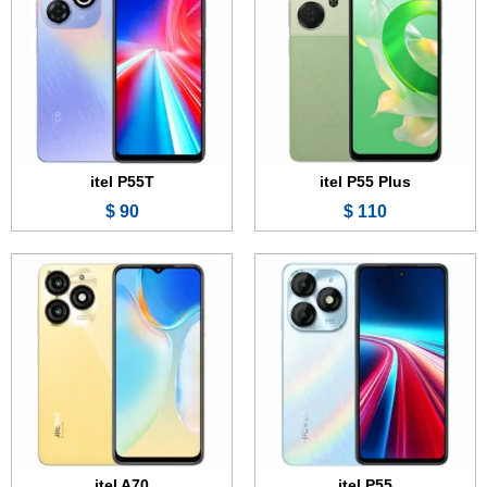
الذاكرة:
128 أو 256 جيجابايت
الذاكرة:
128 أو 256 جيجابايت
الرام:
4 أو 8 جيجابايت
الرام:
3 أو 4 جيجابايت
الكاميرا:
50 + 0.3 ميجابكسل
الكاميرا:
13 + 0.3 ميجابكسل
المعالج:
Unisoc T606
المعالج:
Unisoc T603
البطارية والشحن السريع:
5000 مللي أمبير - 18 واط
البطارية والشحن السريع:
5000 مللي أمبير
عرض الموصفات ←
عرض الموصفات ←
itel P55T
itel P55 Plus
90 $
110 $
الشاشة:
6.6 بوصة - 90 هرتز - IPS LCD
الشاشة:
6.78 بوصة - AMOLED
الذاكرة:
64 أو 128 جيجابايت
الذاكرة:
128 أو 256 جيجابايت
الرام:
4 أو 6 جيجابايت
الرام:
4 أو 8 جيجابايت
الكاميرا:
50 + 0.3 ميجابكسل
الكاميرا:
50 + 0.3 ميجابكسل
المعالج:
Mediatek Dimensity 6080
المعالج:
Unisoc Tiger T616
البطارية والشحن السريع:
5000 مللي أمبير - 18 واط
البطارية والشحن السريع:
5000 مللي أمبير - 18 واط
عرض الموصفات ←
عرض الموصفات ←
itel A70
itel P55