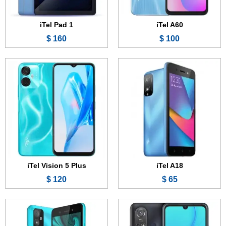
عرض الموصفات ←
عرض الموصفات ←
iTel Pad 1
iTel A60
160 $
100 $
الشاشة:
6.3 بوصة - IPS LCD
الشاشة:
5.0 بوصة - IPS LCD
الذاكرة الداخلية:
32 جيجابايت
الذاكرة الداخلية:
32 جيجابايت
الرام:
2 جيجابايت
الرام:
2 جيجابايت
الكاميرا:
5 + 0.3 ميجابكسل
الكاميرا:
2 ميجابكسل
المعالج:
Unisoc SC9832e
المعالج:
Unisoc SC9832e
البطارية:
4000 مللي أمبير
البطارية:
3020 مللي أمبير
عرض الموصفات ←
عرض الموصفات ←
iTel Vision 5 Plus
iTel A18
120 $
65 $
الشاشة:
6.6 بوصة - IPS LCD
الشاشة:
6.6 بوصة - IPS LCD