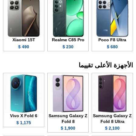
Xiaomi 15T
Realme C85 Pro
Poco F8 Ultra
490 $
230 $
680 $
الأجهزة الأعلى تقييما
Vivo X Fold 6
Samsung Galaxy Z
Samsung Galaxy Z
Fold 8
Fold 8 Ultra
1,175 $
1,900 $
2,100 $