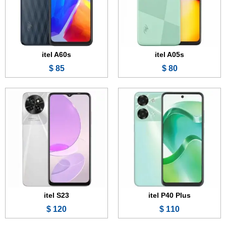
الكاميرا:
13 + 0.3 ميجابكسل
الكاميرا:
50 + 0.3 ميجابكسل
المعالج:
Unisoc T606
المعالج:
Unisoc T606
البطارية والشحن السريع:
7000 مللي أمبير - 18 واط
البطارية:
5000 مللي أمبير
عرض الموصفات ←
عرض الموصفات ←
itel A60s
itel A05s
85 $
80 $
الشاشة:
6.3 بوصة - IPS LCD
الشاشة:
6.6 بوصة - IPS LCD
الذاكرة:
32 جيجابايت
الذاكرة:
32 أو 64 جيجابايت
الرام:
2 جيجابايت
الرام:
2 أو 3 أو 4 جيجابايت
الكاميرا:
5 + 0.3 ميجابكسل
الكاميرا:
13 + 0.3 ميجابكسل
المعالج:
Unisoc SC9832E
المعالج:
Unisoc SC9863A
البطارية:
4000 مللي أمبير
البطارية:
6000 مللي أمبير - 18 واط
عرض الموصفات ←
عرض الموصفات ←
itel S23
itel P40 Plus
120 $
110 $