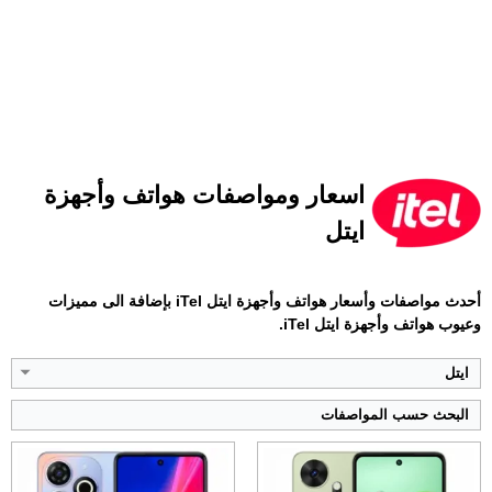
الشاشة:
6.6 بوصة - 90 هرتز - IPS LCD
الشاشة:
6.6 بوصة - 90 هرتز - IPS LCD
اسعار ومواصفات هواتف وأجهزة
الذاكرة:
128 أو 256 جيجابايت
الذاكرة:
128 جيجابايت
ايتل
الرام:
4 أو 8 جيجابايت
الرام:
4 جيجابايت
الكاميرا:
50 + 0.3 ميجابكسل
الكاميرا:
50 + 0.3 ميجابكسل
المعالج:
Unisoc T606
المعالج:
Unisoc T606
أحدث مواصفات وأسعار هواتف وأجهزة ايتل iTel بإضافة الى مميزات
البطارية والشحن السريع:
5000 مللي أمبير - 45 واط
البطارية والشحن السريع:
6000 مللي أمبير - 18 واط
وعيوب هواتف وأجهزة ايتل iTel.
عرض الموصفات ←
عرض الموصفات ←
ايتل
البحث حسب المواصفات
الشاشة:
6.6 بوصة - 90 هرتز - IPS LCD
الشاشة:
6.6 بوصة - IPS LCD