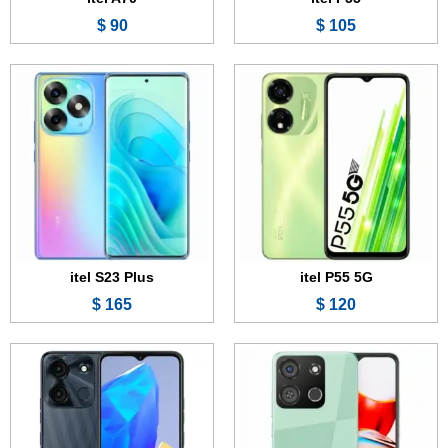
90 $
105 $
الشاشة:
6.6 بوصة - IPS LCD
الشاشة:
6.6 بوصة - IPS LCD
الذاكرة:
32 جيجابايت
الذاكرة:
64 أو 128 جيجابايت
الرام:
2 جيجابايت
الرام:
4 جيجابايت
الكاميرا:
8 ميجابكسل
الكاميرا:
8 + 0.3 ميجابكسل
المعالج:
Unisoc SC9863A1
المعالج:
Unisoc SC9863A1
البطارية:
4000 مللي أمبير
البطارية:
5000 مللي أمبير
عرض الموصفات ←
عرض الموصفات ←
itel S23 Plus
itel P55 5G
165 $
120 $
الشاشة:
6.8 بوصة - 90 هرتز - IPS LCD
الشاشة:
6.6 بوصة - 90 هرتز - IPS LCD
الذاكرة:
128 جيجابايت
الذاكرة:
128 أو 256 جيجابايت
الرام:
4 جيجابايت
الرام:
4 أو 8 جيجابايت