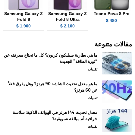
Samsung Galaxy Z
Samsung Galaxy Z
Tecno Pova 8 Pro
Fold 8
Fold 8 Ultra
480 $
1,900 $
2,100 $
مقالات متنوعة
ما هي بطارية سيليكون كربون؟ كل ما تحتاج معرفته عن
“ثورة الطاقة” الجديدة
تقنيات
ما هو معدل تحديث الشاشة 90 هرتز؟ وهل يفرق فعلاً
عن 60 هرتز؟
تقنيات
معدل تحديث 144 هرتز في الهواتف الذكية: سلاسة
خرافية أم مبالغة تسويقية؟
تقنيات