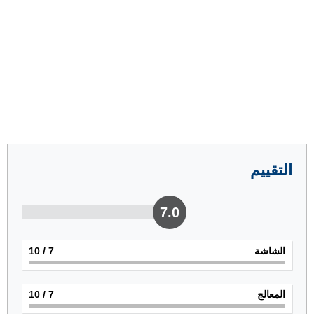
التقييم
7.0
الشاشة
7
/ 10
المعالج
7
/ 10