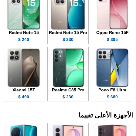
Redmi Note 15
Redmi Note 15 Pro
Oppo Reno 15F
240 $
330 $
395 $
Xiaomi 15T
Realme C85 Pro
Poco F8 Ultra
490 $
230 $
680 $
الأجهزة الأعلى تقييما