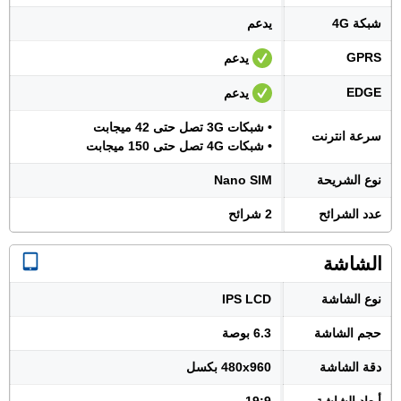
شبكة 4G
يدعم
GPRS
يدعم
EDGE
يدعم
• شبكات 3G تصل حتى 42 ميجابت
سرعة انترنت
• شبكات 4G تصل حتى 150 ميجابت
نوع الشريحة
Nano SIM
عدد الشرائح
2 شرائح
الشاشة
نوع الشاشة
IPS LCD
حجم الشاشة
6.3 بوصة
دقة الشاشة
480x960 بكسل