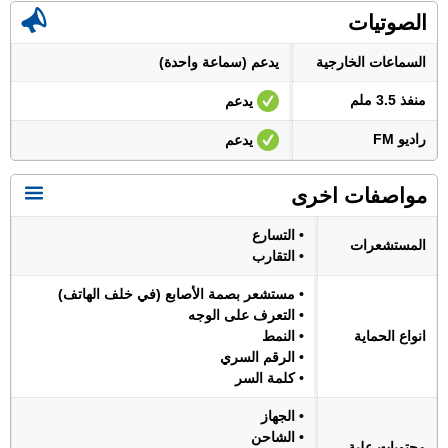
الصوتيات
السماعات الخارجية
يدعم (سماعة واحدة)
منفذ 3.5 ملم
يدعم
راديو FM
يدعم
مواصفات اخرى
• التسارع
المستشعرات
• التقارب
• مستشعر بصمة الأصابع (في خلف الهاتف)
• التعرف على الوجه
انواع الحماية
• النمط
• الرقم السري
• كلمة السر
• الجهاز
• الشاحن
محتويات علبة