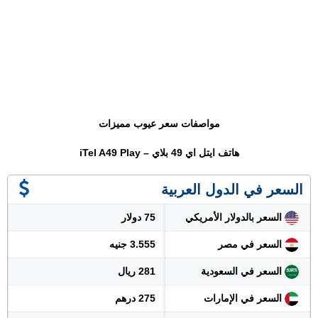
مواصفات سعر عيوب مميزات
هاتف ايتل اي 49 بلاي – iTel A49 Play
السعر في الدول العربية
السعر بالدولار الأمريكي
75 دولار
السعر في مصر
3.555 جنيه
السعر في السعودية
281 ريال
السعر في الإمارات
275 درهم