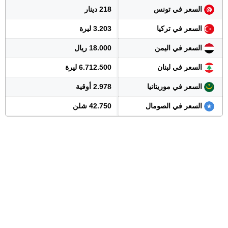
السعر في تونس
218 دينار
السعر في تركيا
3.203 ليرة
السعر في اليمن
18.000 ريال
السعر في لبنان
6.712.500 ليرة
السعر في موريتانيا
2.978 أوقية
السعر في الصومال
42.750 شلن