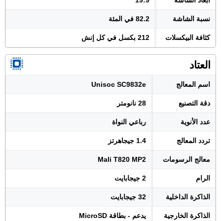
أبعاد الشاشة
19:9
نسبة الشاشة
82.2 في المئة
كثافة البيكسلات
212 بكسل في كل إنش
العتاد
اسم المعالج
Unisoc SC9832e
دقة التصنيع
28 نانومتر
عدد الأنوية
رباعي النواة
تردد المعالج
1.4 جيجاهرتز
معالج الرسومات
Mali T820 MP2
الرام
2 جيجابايت
الذاكرة الداخلية
32 جيجابايت
الذاكرة الخارجية
يدعم - بطاقة MicroSD