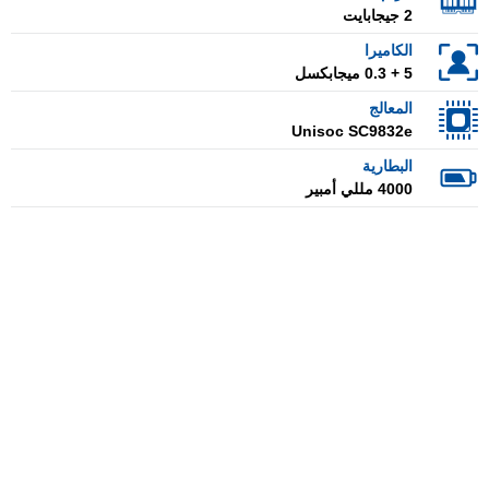
2 جيجابايت
الكاميرا
5 + 0.3 ميجابكسل
المعالج
Unisoc SC9832e
البطارية
4000 مللي أمبير