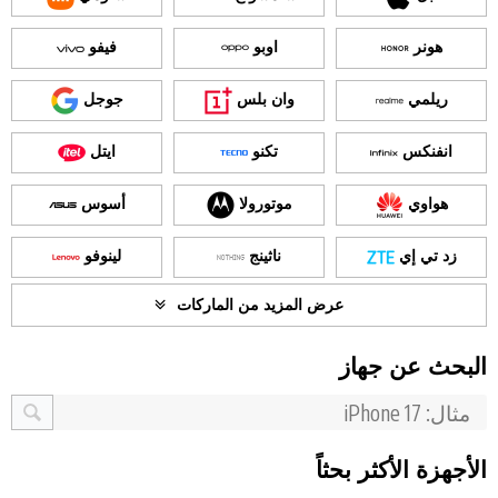
هونر
اوبو
فيفو
ريلمي
وان بلس
جوجل
انفنكس
تكنو
ايتل
هواوي
موتورولا
أسوس
زد تي إي
ناثينج
لينوفو
عرض المزيد من الماركات
البحث عن جهاز
الأجهزة الأكثر بحثاً