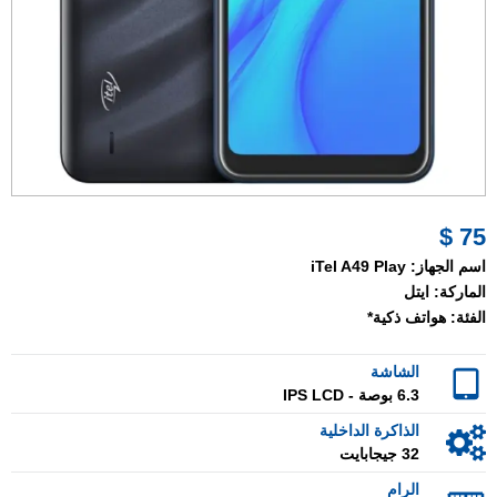
75 $
اسم الجهاز:
iTel A49 Play
الماركة:
ايتل
الفئة:
هواتف ذكية*
الشاشة
6.3 بوصة - IPS LCD
الذاكرة الداخلية
32 جيجابايت
الرام