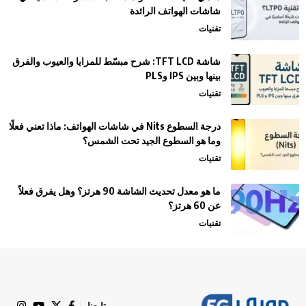
شاشات الهواتف الرائدة
تقنيات
شاشة TFT LCD: شرح مبسّط للمزايا والعيوب والفرق
بينها وبين IPS وPLS
تقنيات
درجة السطوع Nits في شاشات الهواتف: ماذا تعني فعلًا
وما هو السطوع الجيد تحت الشمس؟
تقنيات
ما هو معدل تحديث الشاشة 90 هرتز؟ وهل يفرق فعلاً
عن 60 هرتز؟
تقنيات
تابعنا