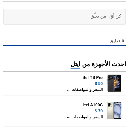
0
تعليق
احدث الأجهزة من
ايتل
itel TS Pro
50 $
السعر والمواصفات ←
itel A100C
70 $
السعر والمواصفات ←