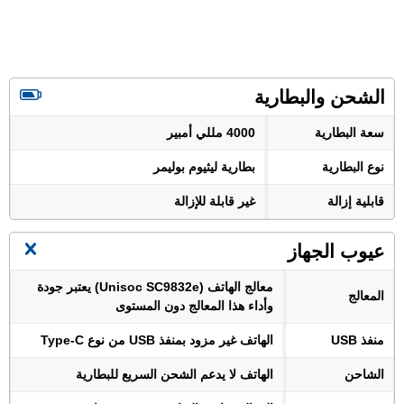
الشحن والبطارية
سعة البطارية
4000 مللي أمبير
نوع البطارية
بطارية ليثيوم بوليمر
قابلية إزالة
غير قابلة للإزالة
عيوب الجهاز
معالج الهاتف (Unisoc SC9832e) يعتبر جودة
المعالج
وأداء هذا المعالج دون المستوى
منفذ USB
الهاتف غير مزود بمنفذ USB من نوع Type-C
الشاحن
الهاتف لا يدعم الشحن السريع للبطارية