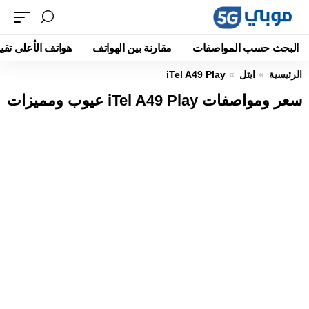
البحث حسب المواصفات
مقارنة بين الهواتف
هواتف الأعلى تقيي
الرئيسية
ايتل
iTel A49 Play
سعر ومواصفات iTel A49 Play عيوب ومميزات