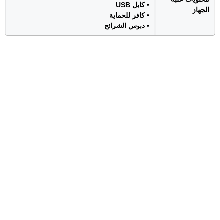
• كابل USB
الجهاز
• كافر للحماية
• دبوس الشرائح