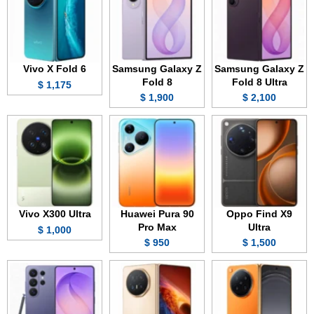
Vivo X Fold 6
Samsung Galaxy Z
Samsung Galaxy Z
Fold 8
Fold 8 Ultra
1,175 $
1,900 $
2,100 $
Vivo X300 Ultra
Huawei Pura 90
Oppo Find X9
Pro Max
Ultra
1,000 $
950 $
1,500 $