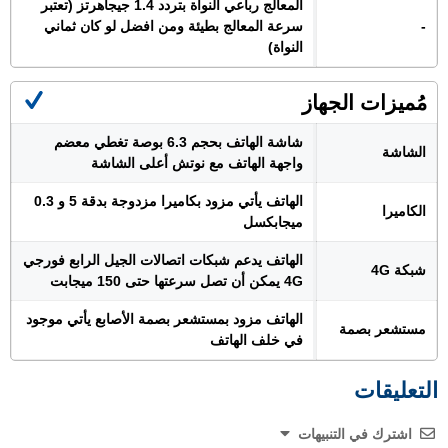
المعالج رباعي النواة بتردد 1.4 جيجاهرتز (تعتبر
-
سرعة المعالج بطيئة ومن افضل لو كان ثماني
النواة)
مُميزات الجهاز
شاشة الهاتف بحجم 6.3 بوصة تغطي معضم
الشاشة
واجهة الهاتف مع نوتش أعلى الشاشة
الهاتف يأتي مزود بكاميرا مزدوجة بدقة 5 و 0.3
الكاميرا
ميجابكسل
الهاتف يدعم شبكات اتصالات الجيل الرابع فورجي
شبكة 4G
4G يمكن أن تصل سرعتها حتى 150 ميجابت
الهاتف مزود بمستشعر بصمة الأصابع يأتي موجود
مستشعر بصمة
في خلف الهاتف
التعليقات
اشترك في التنبيهات