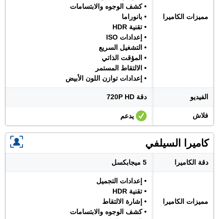
• كشف الوجوه والابتسامات
مميزات الكاميرا
• بانوراما
• تقنية HDR
• إعدادات ISO
• التشغيل السريع
• المؤقت الذاتي
• الالتقاط المستمر
• إعدادات توازن اللون الأبيض
الفيديو
دقة 720P HD
فلاش
يدعم
كاميرا السيلفي
دقة الكاميرا
5 ميجابكسل
• إعدادات التجميل
• تقنية HDR
مميزات الكاميرا
• إشارة الالتقاط
• كشف الوجوه والابتسامات