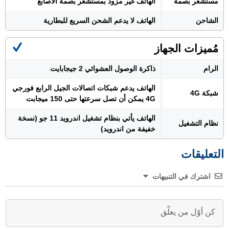
مستشعر بصمة
الهاتف غير مزود بمستشعر بصمة الأصابع
الشاحن
الهاتف لا يدعم الشحن السريع للبطارية
مُميزات الجهاز
الرام
ذاكرة الوصول العشوائي 2 جيجابايت
الهاتف يدعم شبكات اتصالات الجيل الرابع فورجي
شبكة 4G
4G يمكن أن تصل سرعتها حتى 150 ميجابت
الهاتف يأتي بنظام تشغيل اندرويد 11 جو (نسخة
نظام التشغيل
خفيفة من اندرويد)
التعليقات
اشترك في التنبيهات