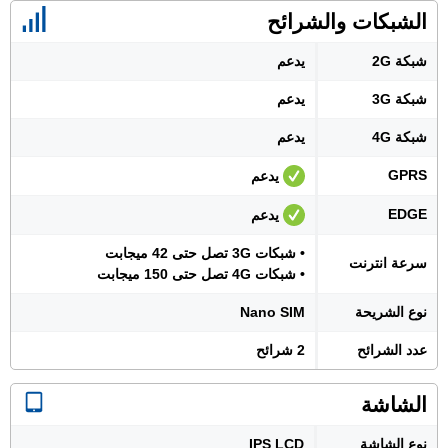
الشبكات والشرائح
شبكة 2G
يدعم
شبكة 3G
يدعم
شبكة 4G
يدعم
GPRS
يدعم
EDGE
يدعم
• شبكات 3G تصل حتى 42 ميجابت
سرعة انترنت
• شبكات 4G تصل حتى 150 ميجابت
نوع الشريحة
Nano SIM
عدد الشرائح
2 شرائح
الشاشة
نوع الشاشة
IPS LCD