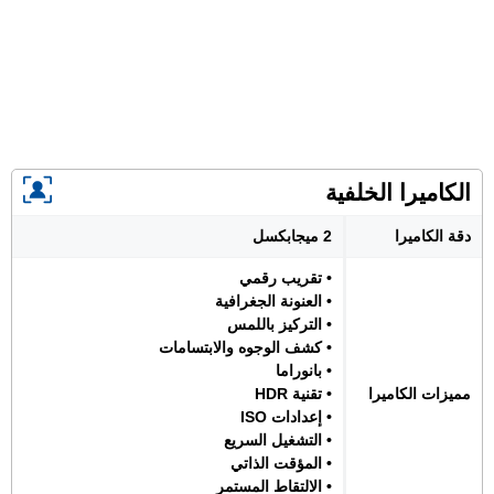
الكاميرا الخلفية
دقة الكاميرا
2 ميجابكسل
• تقريب رقمي
• العنونة الجغرافية
• التركيز باللمس
• كشف الوجوه والابتسامات
• بانوراما
مميزات الكاميرا
• تقنية HDR
• إعدادات ISO
• التشغيل السريع
• المؤقت الذاتي
• الالتقاط المستمر