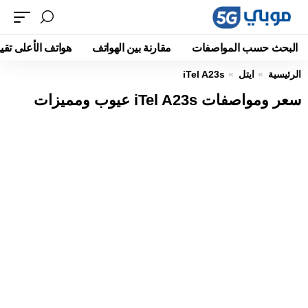
البحث حسب المواصفات
مقارنة بين الهواتف
هواتف الأعلى تقيي
الرئيسية
ايتل
iTel A23s
سعر ومواصفات iTel A23s عيوب ومميزات