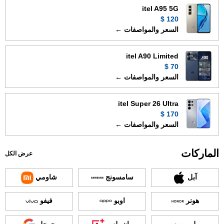
itel A95 5G
120 $
السعر والمواصفات ←
itel A90 Limited
70 $
السعر والمواصفات ←
itel Super 26 Ultra
170 $
السعر والمواصفات ←
الماركات
عرض الكل
آبل
سامسونج
شاومي
هونر
اوبو
فيفو