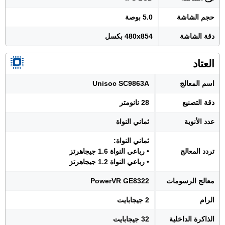
حجم الشاشة
5.0 بوصة
دقة الشاشة
480x854 بكسل
العتاد
اسم المعالج
Unisoc SC9863A
دقة التصنيع
28 نانومتر
عدد الأنوية
ثماني النواة
ثماني النواة:
تردد المعالج
• رباعي النواة 1.6 جيجاهرتز
• رباعي النواة 1.2 جيجاهرتز
معالج الرسومات
PowerVR GE8322
الرام
2 جيجابايت
الذاكرة الداخلية
32 جيجابايت