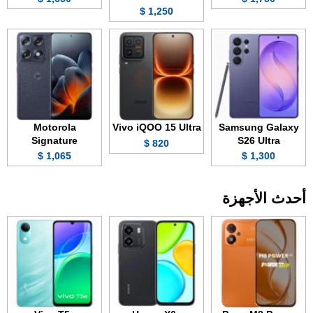
1,250 $
Motorola
Vivo iQOO 15 Ultra
Samsung Galaxy
Signature
S26 Ultra
820 $
1,065 $
1,300 $
أحدث الأجهزة