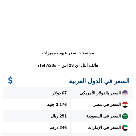
مواصفات سعر عيوب مميزات
هاتف ايتل اي 23 اس – iTel A23s
السعر في الدول العربية
السعر بالدولار الأمريكي
67 دولار
السعر في مصر
3.176 جنيه
السعر في السعودية
251 ريال
السعر في الإمارات
246 درهم