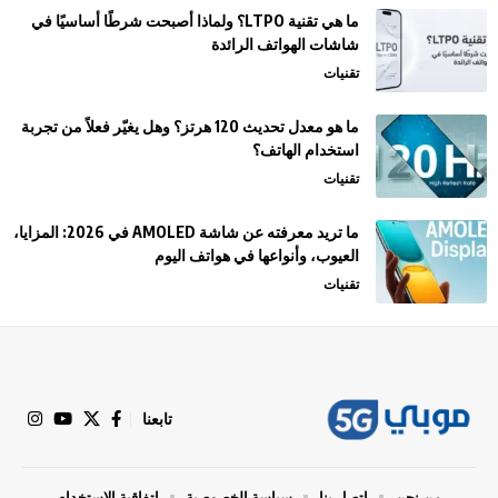
ما هي تقنية LTPO؟ ولماذا أصبحت شرطًا أساسيًا في
شاشات الهواتف الرائدة
تقنيات
ما هو معدل تحديث 120 هرتز؟ وهل يغيّر فعلاً من تجربة
استخدام الهاتف؟
تقنيات
ما تريد معرفته عن شاشة AMOLED في 2026: المزايا،
العيوب، وأنواعها في هواتف اليوم
تقنيات
تابعنا
من نحن
إتصل بنا
سياسة الخصوصية
اتفاقية الإستخدام