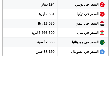
السعر في تونس
194 دينار
السعر في تركيا
2.861 ليرة
السعر في اليمن
16.080 ريال
السعر في لبنان
5.996.500 ليرة
السعر في موريتانيا
2.660 أوقية
السعر في الصومال
38.190 شلن