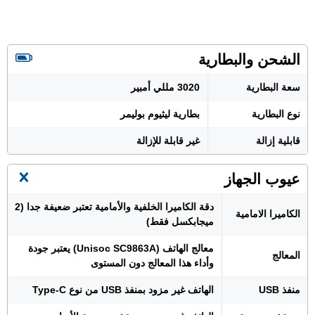
الشحن والبطارية
سعة البطارية
3020 مللي أمبير
نوع البطارية
بطارية ليثيوم بوليمر
قابلية إزالة
غير قابلة للإزالة
عيوب الجهاز
دقة الكاميرا الخلفية والأمامية تعتبر ضعيفة جدا (2
الكاميرا الامامية
ميجابكسل فقط)
معالج الهاتف (Unisoc SC9863A) يعتبر جودة
المعالج
وأداء هذا المعالج دون المستوى
منفذ USB
الهاتف غير مزود بمنفذ USB من نوع Type-C