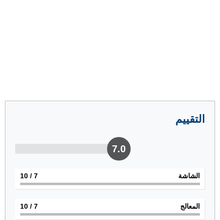
التقييم
7.0
الشاشة
7
/ 10
المعالج
7
/ 10