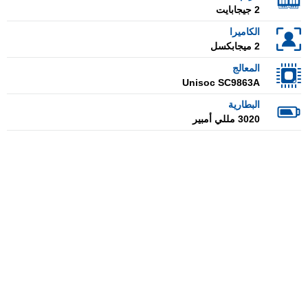
2 جيجابايت
الكاميرا
2 ميجابكسل
المعالج
Unisoc SC9863A
البطارية
3020 مللي أمبير