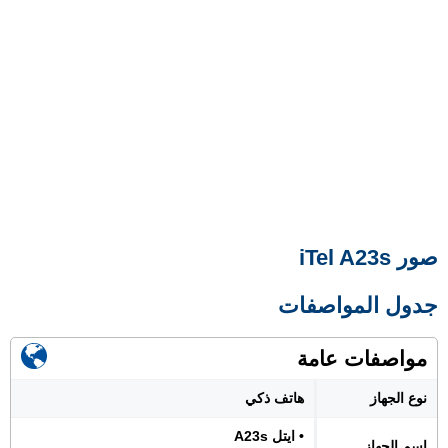
صور iTel A23s
جدول المواصفات
مواصفات عامة
نوع الجهاز
هاتف ذكي
• ايتل A23s
اسم الجهاز