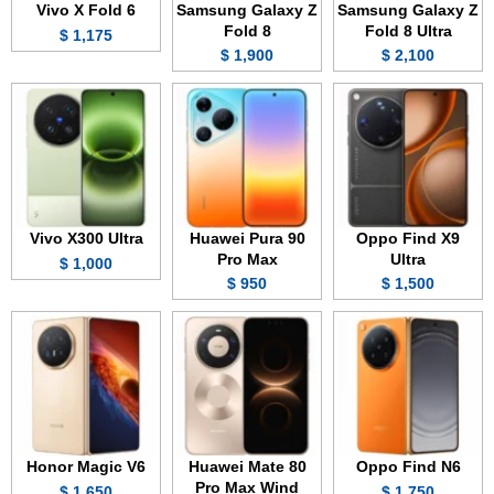
Vivo X Fold 6
Samsung Galaxy Z
Samsung Galaxy Z
Fold 8
Fold 8 Ultra
1,175 $
1,900 $
2,100 $
Vivo X300 Ultra
Huawei Pura 90
Oppo Find X9
Pro Max
Ultra
1,000 $
950 $
1,500 $
Honor Magic V6
Huawei Mate 80
Oppo Find N6
Pro Max Wind
1,650 $
1,750 $