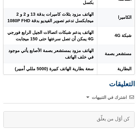
بكسل
الهاتف مزود بثلاث كاميرات بدقة 13 و 2 و 2
الكاميرا
ميجابكسل تدعم تصوير الفيديو بدقة 1080P FHD
الهاتف يدعم شبكات اتصالات الجيل الرابع فورجي
شبكة 4G
4G يمكن أن تصل سرعتها حتى 150 ميجابت
الهاتف مزود بمستشعر بصمة الأصابع يأتي موجود
مستشعر بصمة
في خلف الهاتف
البطارية
سعة بطارية الهاتف كبيرة (5000 مللي أمبير)
التعليقات
اشترك في التنبيهات