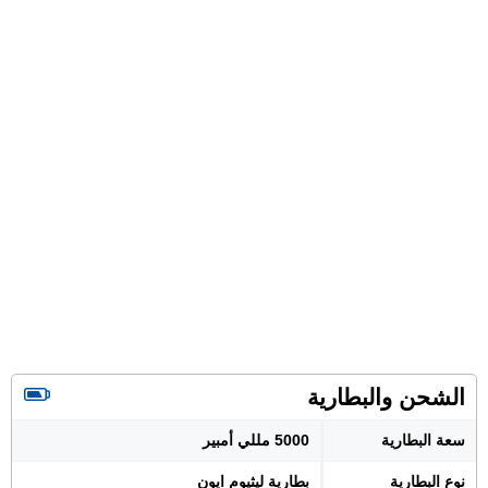
الشحن والبطارية
سعة البطارية
5000 مللي أمبير
نوع البطارية
بطارية ليثيوم ايون