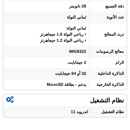
دقة التصنيع
28 نانومتر
عدد الأنوية
ثماني النواة
ثماني النواة:
تردد المعالج
• رباعي النواة 1.6 جيجاهرتز
• رباعي النواة 1.2 جيجاهرتز
معالج الرسومات
IMG8322
الرام
2 جيجابايت
الذاكرة الداخلية
32 أو 64 جيجابايت
الذاكرة الخارجية
يدعم - بطاقة MicroSD
نظام التشغيل
نظام التشغيل
اندرويد 11