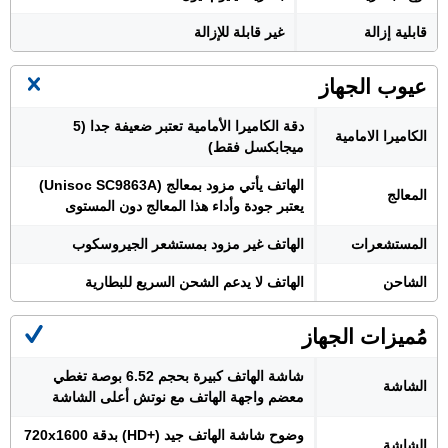
قابلية إزالة
غير قابلة للإزالة
عيوب الجهاز
دقة الكاميرا الأمامية تعتبر ضعيفة جدا (5
الكاميرا الامامية
ميجابكسل فقط)
الهاتف يأتي مزود بمعالج (Unisoc SC9863A)
المعالج
يعتبر جودة وأداء هذا المعالج دون المستوى
المستشعرات
الهاتف غير مزود بمستشعر الجيروسكوب
الشاحن
الهاتف لا يدعم الشحن السريع للبطارية
مُميزات الجهاز
شاشة الهاتف كبيرة بحجم 6.52 بوصة تغطي
الشاشة
معضم واجهة الهاتف مع نوتش أعلى الشاشة
وضوح شاشة الهاتف جيد (+HD) بدقة 720x1600
الشاشة