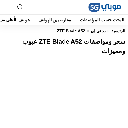
البحث حسب المواصفات
مقارنة بين الهواتف
هواتف الأعلى تقيي
الرئيسية
زد تي إي
ZTE Blade A52
سعر ومواصفات ZTE Blade A52 عيوب
ومميزات