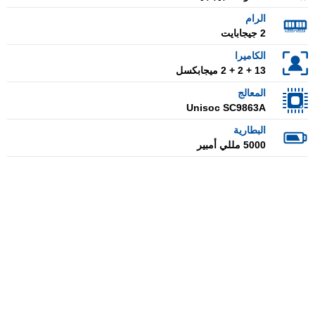
الرام
2 جيجابايت
الكاميرا
13 + 2 + 2 ميجابكسل
المعالج
Unisoc SC9863A
البطارية
5000 مللي أمبير