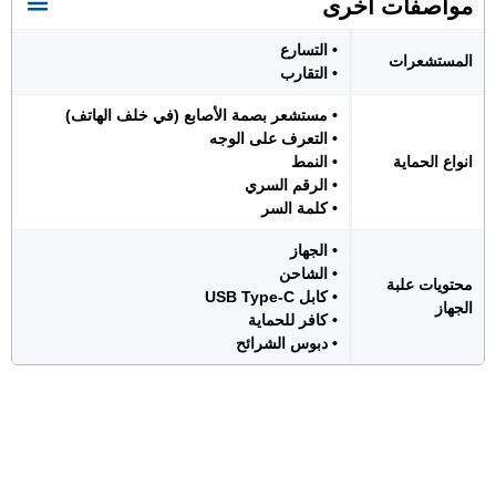
مواصفات اخرى
• التسارع
المستشعرات
• التقارب
• مستشعر بصمة الأصابع (في خلف الهاتف)
• التعرف على الوجه
انواع الحماية
• النمط
• الرقم السري
• كلمة السر
• الجهاز
• الشاحن
محتويات علبة
• كابل USB Type-C
الجهاز
• كافر للحماية
• دبوس الشرائح