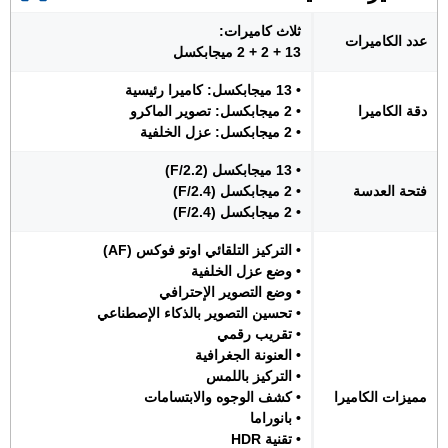
ثلاث كاميرات:
عدد الكاميرات
13 + 2 + 2 ميجابكسل
• 13 ميجابكسل: كاميرا رئيسية
دقة الكاميرا
• 2 ميجابكسل: تصوير الماكرو
• 2 ميجابكسل: عزل الخلفية
• 13 ميجابكسل (F/2.2)
فتحة العدسة
• 2 ميجابكسل (F/2.4)
• 2 ميجابكسل (F/2.4)
• التركيز التلقائي اوتو فوكس (AF)
• وضع عزل الخلفية
• وضع التصوير الإحترافي
• تحسين التصوير بالذكاء الإصطناعي
• تقريب رقمي
• العنونة الجغرافية
• التركيز باللمس
مميزات الكاميرا
• كشف الوجوه والابتسامات
• بانوراما
• تقنية HDR