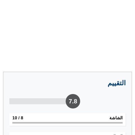
التقييم
7.8
الشاشة
8
/ 10