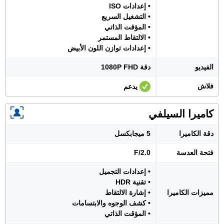
• إعدادات ISO
• التشغيل السريع
• المؤقت الذاتي
• الالتقاط المستمر
• إعدادات توازن اللون الأبيض
الفيديو
دقة 1080P FHD
فلاش
يدعم
كاميرا السيلفي
دقة الكاميرا
5 ميجابكسل
فتحة العدسة
F/2.0
• إعدادات التجميل
• تقنية HDR
مميزات الكاميرا
• إشارة الالتقاط
• كشف الوجوه والابتسامات
• المؤقت الذاتي