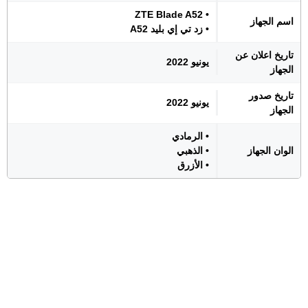
• ZTE Blade A52
اسم الجهاز
• زد تي إي بليد A52
تاريخ اعلان عن
يونيو 2022
الجهاز
تاريخ صدور
يونيو 2022
الجهاز
• الرمادي
الوان الجهاز
• الذهبي
• الأزرق