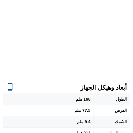
أبعاد وهيكل الجهاز
الطول
168 ملم
العرض
77.5 ملم
السُمك
9.4 ملم