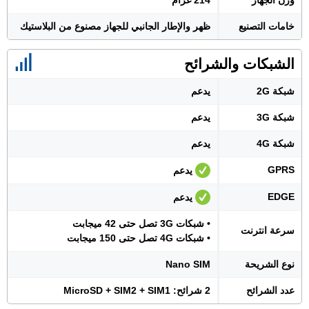
وزن الجهاز
214 غرام
خامات التصنيع
ظهر والإطار الجانبي للجهاز مصنوع من البلاستيك
الشبكات والشرائح
شبكة 2G
يدعم
شبكة 3G
يدعم
شبكة 4G
يدعم
GPRS
يدعم
EDGE
يدعم
• شبكات 3G تصل حتى 42 ميجابت
سرعة انترنت
• شبكات 4G تصل حتى 150 ميجابت
نوع الشريحة
Nano SIM
عدد الشرائح
2 شرائح: MicroSD + SIM2 + SIM1