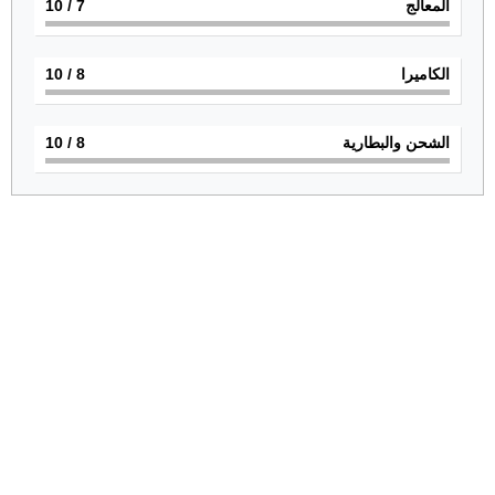
المعالج
7
/ 10
الكاميرا
8
/ 10
الشحن والبطارية
8
/ 10