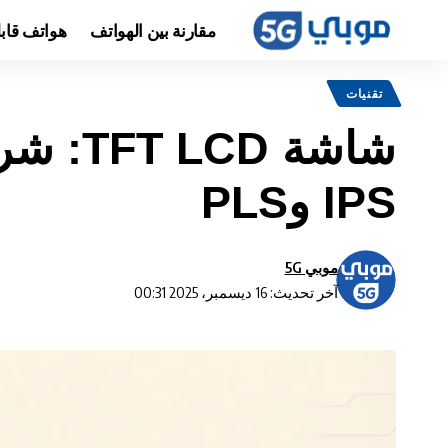
مقارنة بين الهواتف
هواتف قاب
تقنيات
شاشة D
IPS وPLS
موبي 5G
آخر تحديث: 16 ديسمبر، 2025 00:31