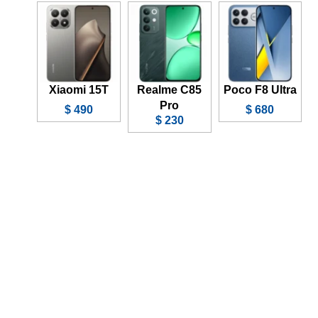
Xiaomi 15T
Realme C85
Poco F8 Ultra
Pro
490 $
680 $
230 $