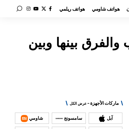
ن
هواتف شاومي
هواتف ريلمي
عيوب والفرق بينها وبين
ماركات الأجهزة –
عرض الكل
آبل
سامسونج
شاومي