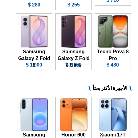
710 $
280 $
255 $
Samsung
Samsung
Tecno Pova 8
Galaxy Z Fold
Galaxy Z Fold
Pro
1,900 $
2,100 $
480 $
8
8 Ultra
الأجهزة الأكثر بحثاً
Samsung
Honor 600
Xiaomi 17T