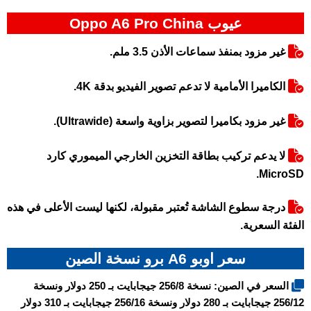
عيوب Oppo A6 Pro China
غير مزود بمنفذ سماعات الأذن 3.5 ملم.
الكاميرا الأمامية لا تدعم تصوير الفيديو بدقة 4K.
غير مزود بكاميرا لتصوير بزاوية واسعة (Ultrawide).
لا يدعم تركيب بطاقة التخزين الخارجي الميموري كارد
MicroSD.
درجة سطوع الشاشة تُعتبر مقبولة، لكنها ليست الأعلى في هذه
الفئة السعرية.
سعر اوبو A6 برو نسخة الصين
السعر في الصين: نسخة 256/8 جيجابايت بـ 250 دولار ونسخة
256/12 جيجابايت بـ 280 دولار ونسخة 256/16 جيجابايت بـ 310 دولار