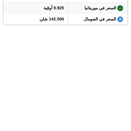
السعر في موريتانيا
9.925 أوقية
السعر في الصومال
142.500 شلن