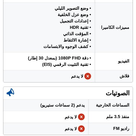
• وضع التصوير الليلي
• وضع عزل الخلفية
• إعدادات التجميل
مميزات الكاميرا
• تقنية HDR
• المؤقت الذاتي
• إشارة الالتقاط
• كشف الوجوه والابتسامات
• دقة 1080P FHD (بمعدل 30 إطار)
الفيديو
• تقنية التثبيت الرقمي (EIS)
فلاش
لا يدعم
الصوتيات
السماعات الخارجية
يدعم (2 سماعات ستيريو)
منفذ 3.5 ملم
لا يدعم
راديو FM
لا يدعم