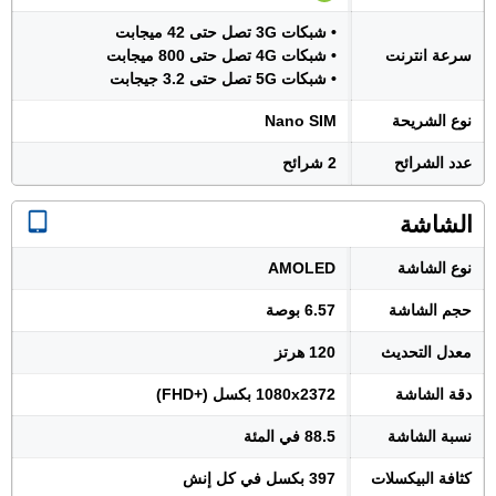
• شبكات 3G تصل حتى 42 ميجابت
سرعة انترنت
• شبكات 4G تصل حتى 800 ميجابت
• شبكات 5G تصل حتى 3.2 جيجابت
نوع الشريحة
Nano SIM
عدد الشرائح
2 شرائح
الشاشة
نوع الشاشة
AMOLED
حجم الشاشة
6.57 بوصة
معدل التحديث
120 هرتز
دقة الشاشة
1080x2372 بكسل (+FHD)
نسبة الشاشة
88.5 في المئة
كثافة البيكسلات
397 بكسل في كل إنش