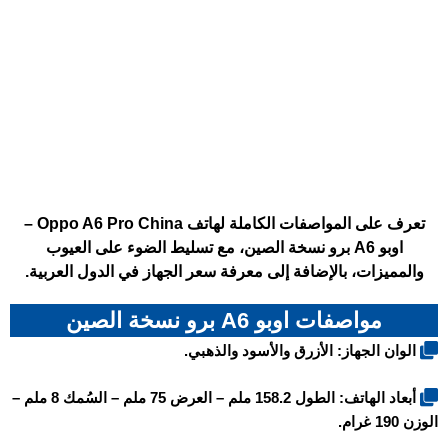
تعرف على المواصفات الكاملة لهاتف Oppo A6 Pro China –
اوبو A6 برو نسخة الصين، مع تسليط الضوء على العيوب
والمميزات، بالإضافة إلى معرفة سعر الجهاز في الدول العربية.
مواصفات اوبو A6 برو نسخة الصين
الوان الجهاز: الأزرق والأسود والذهبي.
أبعاد الهاتف: الطول 158.2 ملم – العرض 75 ملم – السُمك 8 ملم –
الوزن 190 غرام.