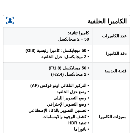
الكاميرا الخلفية
كاميرا ثنائية:
عدد الكاميرات
50 + 2 ميجابكسل
• 50 ميجابكسل: كاميرا رئيسية (OIS)
دقة الكاميرا
• 2 ميجابكسل: عزل الخلفية
• 50 ميجابكسل (F/1.8)
فتحة العدسة
• 2 ميجابكسل (F/2.4)
• التركيز التلقائي اوتو فوكس (AF)
• وضع عزل الخلفية
• وضع التصوير الليلي
• وضع التصوير الإحترافي
• تحسين التصوير بالذكاء الإصطناعي
مميزات الكاميرا
• كشف الوجوه والابتسامات
• تقنية HDR
• بانوراما