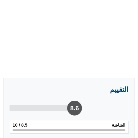
التقييم
8.6
الشاشة
8.5
/ 10