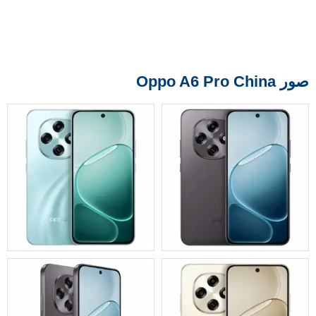
صور Oppo A6 Pro China