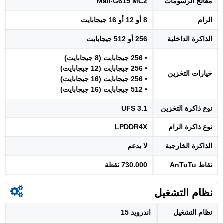
معالج الرسومات
Mali-G615 MC2
الرام
8 أو 12 أو 16 جيجابايت
الذاكرة الداخلية
256 أو 512 جيجابايت
• 256 جيجابايت (8 جيجابايت)
• 256 جيجابايت (12 جيجابايت)
خيارات التخزين
• 256 جيجابايت (16 جيجابايت)
• 512 جيجابايت (16 جيجابايت)
نوع ذاكرة التخزين
UFS 3.1
نوع ذاكرة الرام
LPDDR4X
الذاكرة الخارجية
لا يدعم
نقاط AnTuTu
730.000 نقطة
نظام التشغيل
نظام التشغيل
اندرويد 15