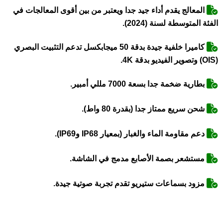
المعالج يقدم أداء جيد جدا ويعتبر من بين أقوى المعالجات في
الفئة المتوسطة لسنة (2024).
كاميرا خلفية جيدة بدقة 50 ميجابكسل تدعم التثبيت البصري
(OIS) وتصوير الفيديو بدقة 4K.
بطارية ضخمة جدا بسعة 7000 مللي أمبير.
شحن سريع ممتاز جدا (بقدرة 80 واط).
دعم مقاومة الماء والغبار (بمعيار IP68 وIP69).
مستشعر بصمة الأصابع مدمج في الشاشة.
مزود بسماعات ستيريو تقدم تجربة صوتية جيدة.