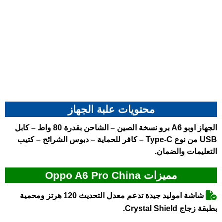
محتويات علبة الجهاز
الجهاز
اوبو A6 برو نسخة الصين
– الشاحن بقدرة 80 واط – كابل
USB من نوع Type-C – كافر للحماية – دبوس الشرائح – كتيب
التعليمات والضمان.
مميزات Oppo A6 Pro China
شاشة امولید جيدة تدعم معدل التحديث 120 هرتز ومحمية
بطبقة زجاج Crystal Shield.