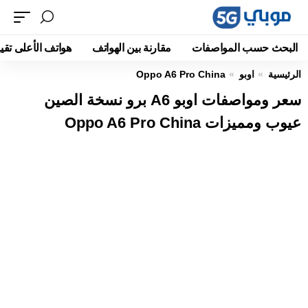
البحث حسب المواصفات
مقارنة بين الهواتف
هواتف الأعلى تقيي
الرئيسية
اوبو
Oppo A6 Pro China
سعر ومواصفات اوبو A6 برو نسخة الصين
عيوب ومميزات Oppo A6 Pro China