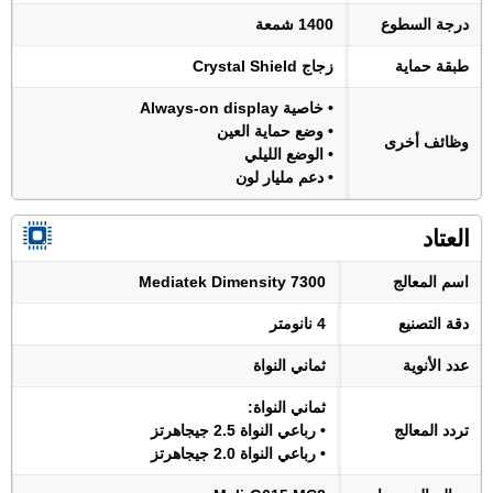
درجة السطوع
1400 شمعة
طبقة حماية
زجاج Crystal Shield
• خاصية Always-on display
• وضع حماية العين
وظائف أخرى
• الوضع الليلي
• دعم مليار لون
العتاد
اسم المعالج
Mediatek Dimensity 7300
دقة التصنيع
4 نانومتر
عدد الأنوية
ثماني النواة
ثماني النواة:
تردد المعالج
• رباعي النواة 2.5 جيجاهرتز
• رباعي النواة 2.0 جيجاهرتز