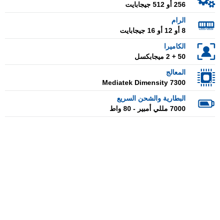
256 أو 512 جيجابايت
الرام
8 أو 12 أو 16 جيجابايت
الكاميرا
50 + 2 ميجابكسل
المعالج
Mediatek Dimensity 7300
البطارية والشحن السريع
7000 مللي أمبير - 80 واط