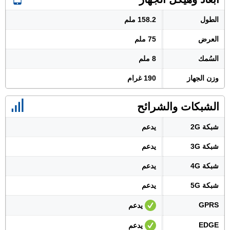
الطول
158.2 ملم
العرض
75 ملم
السُمك
8 ملم
وزن الجهاز
190 غرام
الشبكات والشرائح
شبكة 2G
يدعم
شبكة 3G
يدعم
شبكة 4G
يدعم
شبكة 5G
يدعم
GPRS
يدعم
EDGE
يدعم