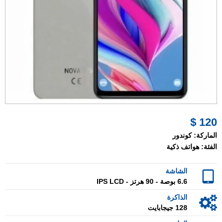
120 $
الماركة:
كوندور
الفئة:
هواتف ذكية
الشاشة
6.6 بوصة - 90 هرتز - IPS LCD
الذاكرة
128 جيجابايت