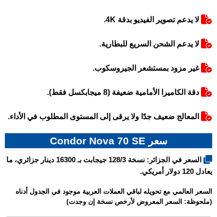
لا يدعم تصوير الفيديو بدقة 4K.
لا يدعم الشحن السريع للبطارية.
غير مزود بمستشعر الجيروسكوب.
دقة الكاميرا الأمامية ضعيفة (8 ميجابكسل فقط).
المعالج ضعيف جدًا ولا يرقى إلى المستوى المطلوب في الأداء.
سعر Condor Nova 70 SE
السعر في الجزائر: نسخة 128/3 جيجابت بـ 16300 دينار جزائري، ما
يعادل 120 دولار أمريكي.
السعر العالمي مع تحويله لباقي العملات العربية موجود في الجدول أدناه
(ملحوظة: السعر المعروض لأرخص نسخة إن وجدت)