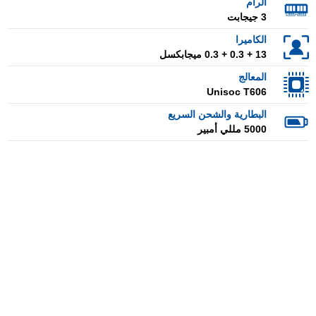
الرام
3 جيجابت
الكاميرا
13 + 0.3 + 0.3 ميجابكسل
المعالج
Unisoc T606
البطارية والشحن السريع
5000 مللي أمبير