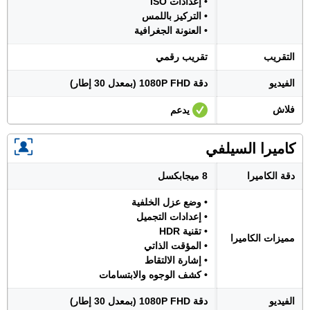
• إعدادات ISO
• التركيز باللمس
• العنونة الجغرافية
التقريب
تقريب رقمي
الفيديو
دقة 1080P FHD (بمعدل 30 إطار)
فلاش
يدعم
كاميرا السيلفي
دقة الكاميرا
8 ميجابكسل
• وضع عزل الخلفية
• إعدادات التجميل
• تقنية HDR
مميزات الكاميرا
• المؤقت الذاتي
• إشارة الالتقاط
• كشف الوجوه والابتسامات
الفيديو
دقة 1080P FHD (بمعدل 30 إطار)