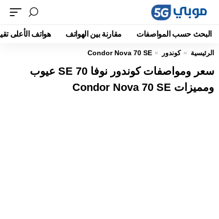
البحث حسب المواصفات
مقارنة بين الهواتف
هواتف الأعلى تقيي
الرئيسية
كوندور
Condor Nova 70 SE
سعر ومواصفات كوندور نوفا 70 SE عيوب
ومميزات Condor Nova 70 SE