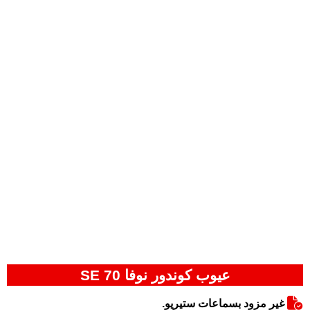
عيوب كوندور نوفا 70 SE
غير مزود بسماعات ستيريو.