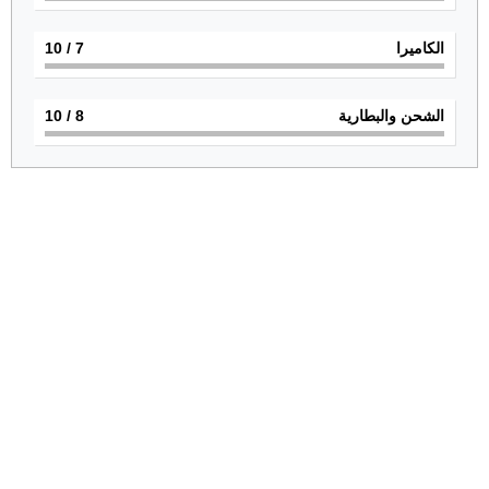
الكاميرا
7
/ 10
الشحن والبطارية
8
/ 10