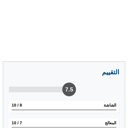
التقييم
7.5
الشاشة
8
/ 10
المعالج
7
/ 10