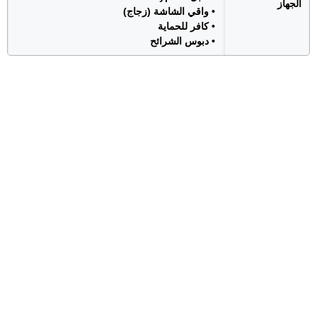
الجهاز
• واقي الشاشة (زجاج)
• كافر للحماية
• دبوس الشرائح