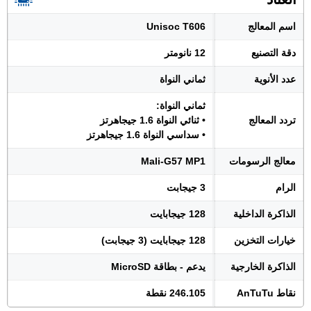
اسم المعالج
Unisoc T606
دقة التصنيع
12 نانومتر
عدد الأنوية
ثماني النواة
ثماني النواة:
تردد المعالج
• ثنائي النواة 1.6 جيجاهرتز
• سداسي النواة 1.6 جيجاهرتز
معالج الرسومات
Mali-G57 MP1
الرام
3 جيجابت
الذاكرة الداخلية
128 جيجابايت
خيارات التخزين
128 جيجابايت (3 جيجابت)
الذاكرة الخارجية
يدعم - بطاقة MicroSD
نقاط AnTuTu
246.105 نقطة