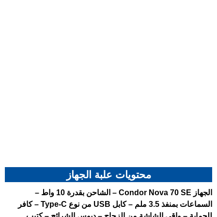
محتويات علبة الجهاز
الجهاز Condor Nova 70 SE – الشاحن بقدرة 10 واط –
السماعات بمنفذ 3.5 ملم – كابل USB من نوع Type-C – كافر
للحماية – واقي الشاشة من الزجاج – دبوس الشرائح – كتيب