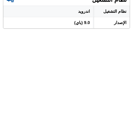
نظام التشغيل
اندرويد
الإصدار
9.0 (باي)