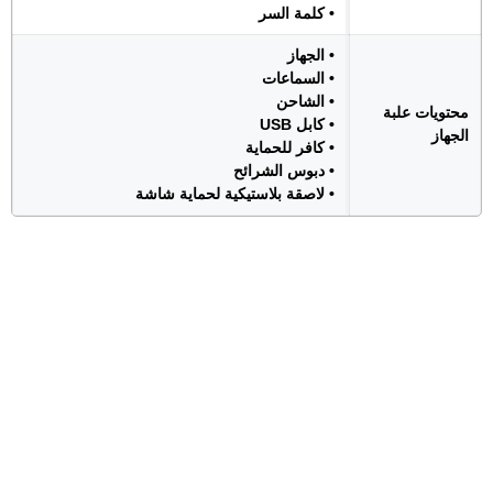
• كلمة السر
• الجهاز
• السماعات
• الشاحن
محتويات علبة
• كابل USB
الجهاز
• كافر للحماية
• دبوس الشرائح
• لاصقة بلاستيكية لحماية شاشة