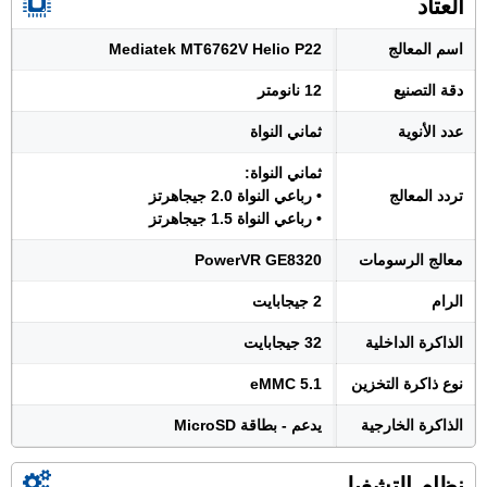
العتاد
اسم المعالج
Mediatek MT6762V Helio P22
دقة التصنيع
12 نانومتر
عدد الأنوية
ثماني النواة
ثماني النواة:
تردد المعالج
• رباعي النواة 2.0 جيجاهرتز
• رباعي النواة 1.5 جيجاهرتز
معالج الرسومات
PowerVR GE8320
الرام
2 جيجابايت
الذاكرة الداخلية
32 جيجابايت
نوع ذاكرة التخزين
eMMC 5.1
الذاكرة الخارجية
يدعم - بطاقة MicroSD
نظام التشغيل