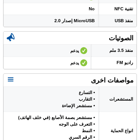
تقنية NFC
No
منفذ USB
MicroUSB إصدار 2.0
الصوتيات
منفذ 3.5 ملم
يدعم
راديو FM
يدعم
مواصفات اخرى
• التسارع
المستشعرات
• التقارب
• مستشعر الإضاءة
• مستشعر بصمة الأصابع (في خلف الهاتف)
• التعرف على الوجه
انواع الحماية
• النمط
• الرقم السري