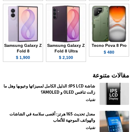
Samsung Galaxy Z
Samsung Galaxy Z
Tecno Pova 8 Pro
Fold 8
Fold 8 Ultra
480 $
1,900 $
2,100 $
مقالات متنوعة
شاشة IPS LCD: الدليل الكامل لمميزاتها وعيوبها وهل ما
زالت تنافس OLED و AMOLED؟
تقنيات
معدل تحديث 165 هرتز: أقصى سلاسة في الشاشات
والهواتف الموجهة للألعاب
تقنيات