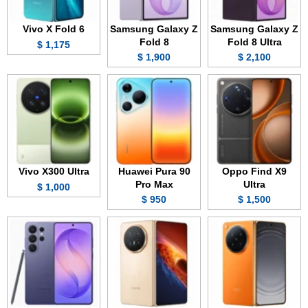
Vivo X Fold 6
Samsung Galaxy Z
Samsung Galaxy Z
Fold 8
Fold 8 Ultra
1,175 $
1,900 $
2,100 $
Vivo X300 Ultra
Huawei Pura 90
Oppo Find X9
Pro Max
Ultra
1,000 $
950 $
1,500 $