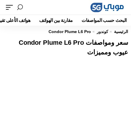
البحث حسب المواصفات
مقارنة بين الهواتف
هواتف الأعلى تقيي
الرئيسية
كوندور
Condor Plume L6 Pro
سعر ومواصفات Condor Plume L6 Pro
عيوب ومميزات