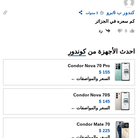
كندور ب 6برو
3 سنوات
كم سعره في الجزائر
رد
0
احدث الأجهزة من
كوندور
Condor Nova 70 Pro
155 $
السعر والمواصفات ←
Condor Nova 70S
145 $
السعر والمواصفات ←
Condor Mate 70
225 $
السعر والمواصفات ←