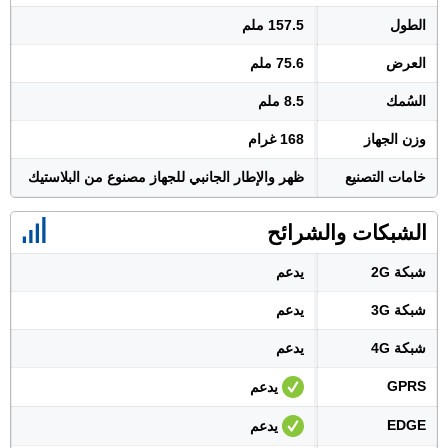
الطول
157.5 ملم
العرض
75.6 ملم
السُمك
8.5 ملم
وزن الجهاز
168 غرام
خامات التصنيع
ظهر والإطار الجانبي للجهاز مصنوع من البلاستيك
الشبكات والشرائح
شبكة 2G
يدعم
شبكة 3G
يدعم
شبكة 4G
يدعم
GPRS
يدعم
EDGE
يدعم