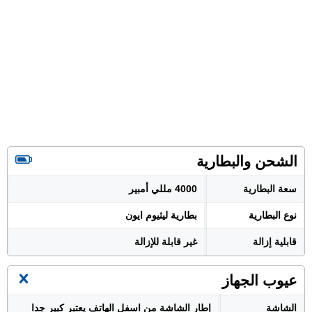
الشحن والبطارية
سعة البطارية
4000 مللي أمبير
نوع البطارية
بطارية ليثيوم ايون
قابلية إزالة
غير قابلة للإزالة
عيوب الجهاز
الشاشة
إطار الشاشة من اسفل الهاتف يعتبر كبير جدا