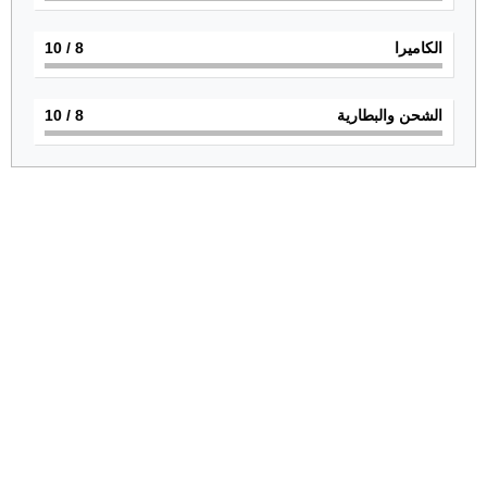
الكاميرا
8
/ 10
الشحن والبطارية
8
/ 10