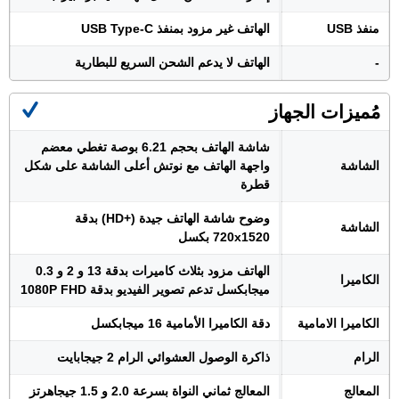
منفذ USB
الهاتف غير مزود بمنفذ USB Type-C
-
الهاتف لا يدعم الشحن السريع للبطارية
مُميزات الجهاز
شاشة الهاتف بحجم 6.21 بوصة تغطي معضم
الشاشة
واجهة الهاتف مع نوتش أعلى الشاشة على شكل
قطرة
وضوح شاشة الهاتف جيدة (+HD) بدقة
الشاشة
720x1520 بكسل
الهاتف مزود بثلاث كاميرات بدقة 13 و 2 و 0.3
الكاميرا
ميجابكسل تدعم تصوير الفيديو بدقة 1080P FHD
الكاميرا الامامية
دقة الكاميرا الأمامية 16 ميجابكسل
الرام
ذاكرة الوصول العشوائي الرام 2 جيجابايت
المعالج
المعالج ثماني النواة بسرعة 2.0 و 1.5 جيجاهرتز