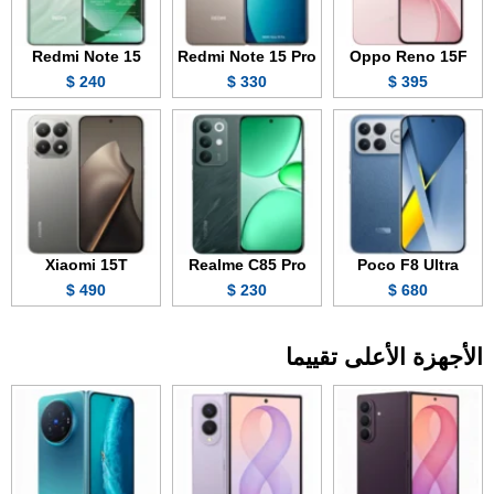
Redmi Note 15
Redmi Note 15 Pro
Oppo Reno 15F
240 $
330 $
395 $
Xiaomi 15T
Realme C85 Pro
Poco F8 Ultra
490 $
230 $
680 $
الأجهزة الأعلى تقييما