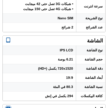
• شبكات 3G تصل حتى 42 ميجابت
سرعة انترنت
• شبكات 4G تصل حتى 150 ميجابت
نوع الشريحة
Nano SIM
عدد الشرائح
2 شرائح
الشاشة
نوع الشاشة
IPS LCD
حجم الشاشة
6.21 بوصة
دقة الشاشة
720x1520 بكسل (+HD)
أبعاد الشاشة
19:9
نسبة الشاشة
80.3 في المئة
كثافة البيكسلات
294 بكسل في إنش