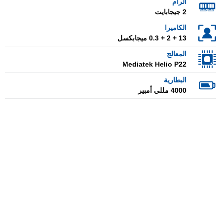
الرام
2 جيجابايت
الكاميرا
13 + 2 + 0.3 ميجابكسل
المعالج
Mediatek Helio P22
البطارية
4000 مللي أمبير