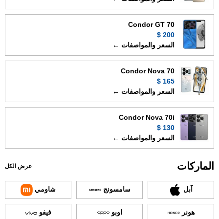
Condor GT 70
200 $
السعر والمواصفات ←
Condor Nova 70
165 $
السعر والمواصفات ←
Condor Nova 70i
130 $
السعر والمواصفات ←
الماركات
عرض الكل
آبل
سامسونج
شاومي
هونر
اوبو
فيفو