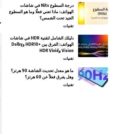
درجة السطوع Nits في شاشات
الهواتف: ماذا تعني فعلًا وما هو السطوع
الجيد تحت الشمس؟
ج
تقنيات
دليلك الشامل لتقنية HDR في شاشات
الهواتف: الفرق بين +HDR10 وDolby
Vision وHDR Vivid
تقنيات
ما هو معدل تحديث الشاشة 90 هرتز؟
وهل يفرق فعلاً عن 60 هرتز؟
تقنيات