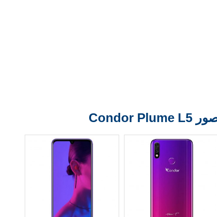
ر Condor Plume L5