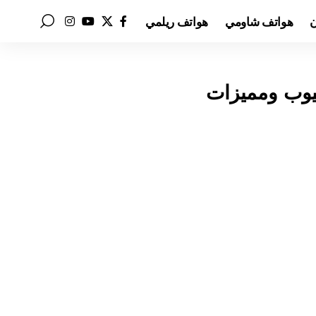
ن
هواتف شاومي
هواتف ريلمي