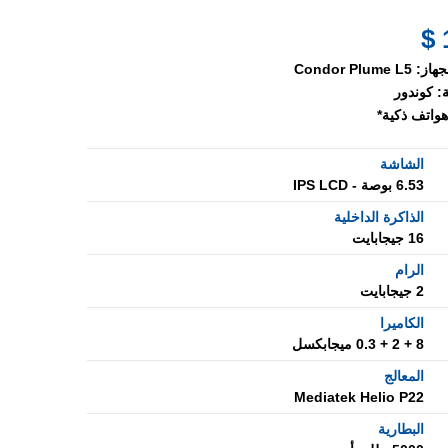
جهاز:
Condor Plume L5
:
كوندور
هواتف ذكية*
الشاشة
6.53 بوصة - IPS LCD
الذاكرة الداخلية
16 جيجابايت
الرام
2 جيجابايت
الكاميرا
8 + 2 + 0.3 ميجابكسل
المعالج
Mediatek Helio P22
البطارية