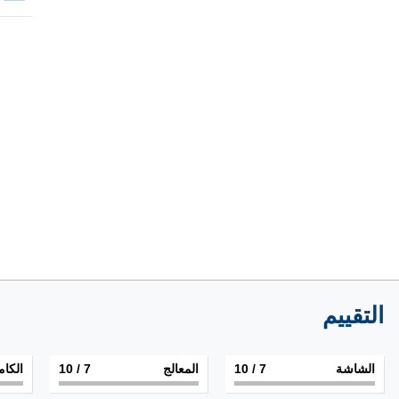
التقييم
الشاشة
7
/ 10
المعالج
7
/ 10
الكام