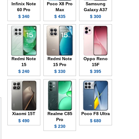
Infinix Note
Poco X8 Pro
Samsung
60 Pro
Max
Galaxy A37
340 $
435 $
300 $
Redmi Note
Redmi Note
Oppo Reno
15
15 Pro
15F
240 $
330 $
395 $
Xiaomi 15T
Realme C85
Poco F8 Ultra
Pro
490 $
680 $
230 $