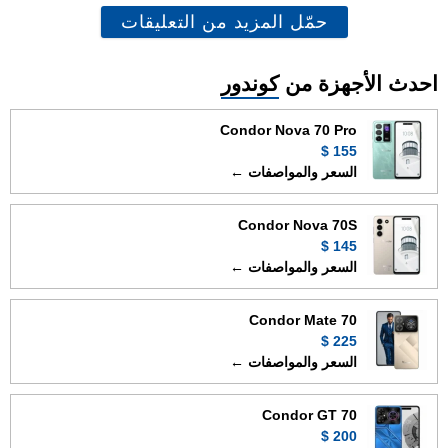
حمّل المزيد من التعليقات
احدث الأجهزة من
كوندور
Condor Nova 70 Pro
155 $
السعر والمواصفات ←
Condor Nova 70S
145 $
السعر والمواصفات ←
Condor Mate 70
225 $
السعر والمواصفات ←
Condor GT 70
200 $