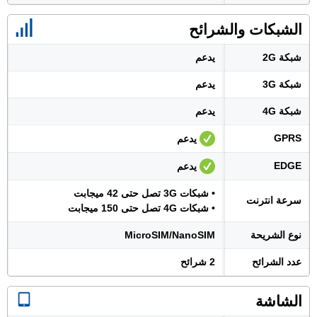
الشبكات والشرائح
شبكة 2G
يدعم
شبكة 3G
يدعم
شبكة 4G
يدعم
GPRS
يدعم
EDGE
يدعم
• شبكات 3G تصل حتى 42 ميجابت
سرعة انترنت
• شبكات 4G تصل حتى 150 ميجابت
نوع الشريحة
MicroSIM/NanoSIM
عدد الشرائح
2 شرائح
الشاشة