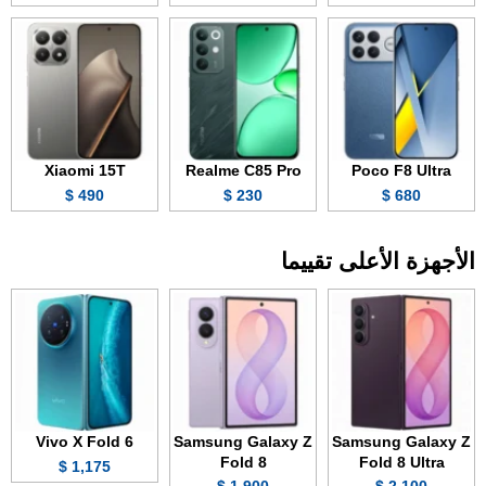
Xiaomi 15T
Realme C85 Pro
Poco F8 Ultra
490 $
230 $
680 $
الأجهزة الأعلى تقييما
Vivo X Fold 6
Samsung Galaxy Z
Samsung Galaxy Z
Fold 8
Fold 8 Ultra
1,175 $