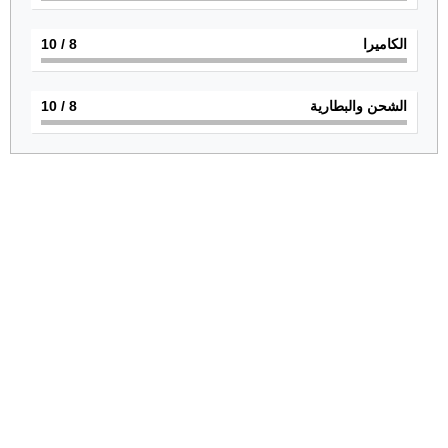
الكاميرا
8
/ 10
الشحن والبطارية
8
/ 10