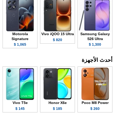
Motorola
Vivo iQOO 15 Ultra
Samsung Galaxy
Signature
S26 Ultra
820 $
1,065 $
1,300 $
أحدث الأجهزة
Vivo T5e
Honor X6e
Poco M8 Power
145 $
185 $
260 $