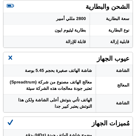
الشحن والبطارية
سعة البطارية
2800 مللي أمبير
نوع البطارية
بطارية ليثيوم ايون
قابلية إزالة
قابلة للإزالة
عيوب الجهاز
الشاشة
شاشة الهاتف صغيرة بحجم 5.45 بوصة
معالج الهاتف مصنوع من شركة (Spreadtrum)
المعالج
تعتبر جودة معالجات هذه الشركة سيئة
الهاتف تأتي بنوتش أعلى الشاشة ولكن هذا
الشاشة
النوتش يعتبر كبير جدا
مُميزات الجهاز
وضوح شاشة الهاتف جيدة (+HD) بدقة