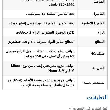
الشاشة
720x1440 بكسل
الكاميرا
دقة الكاميرا الخلفية 13 ميجابكسل
الكاميرا الامامية
دقة الكاميرا الأمامية 8 ميجابكسل (تعتبر جيدة)
الرام
ذاكرة الوصول العشوائي الرام 2 جيجابايت
المعالج
المعالج ثماني النواة بسرعة 1.2 و 1.6 جيجاهرتز
الهاتف يدعم شبكات اتصالات الجيل الرابع فورجي
شبكة 4G
4G يمكن أن تصل حتى 150 ميجابت
الهاتف مزود بشريحتي إتصال من نوع Micro-
الشريحة
SIM و Nano-SIM
الهاتف مزود بمستشعر بصمة الأصابع (تمكنك من
مستشعر بصمة
فك قفل هاتفك بواسطة بصمة الإصبع)
التعليقات
اشترك في التنبيهات