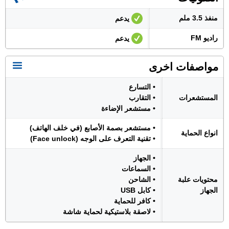
منفذ 3.5 ملم
يدعم
راديو FM
يدعم
مواصفات اخرى
• التسارع
المستشعرات
• التقارب
• مستشعر الإضاءة
• مستشعر بصمة الأصابع (في خلف الهاتف)
انواع الحماية
• تقنية التعرف على الوجه (Face unlock)
• الجهاز
• السماعات
محتويات علبة
• الشاحن
الجهاز
• كابل USB
• كافر للحماية
• لاصقة بلاستيكية لحماية شاشة