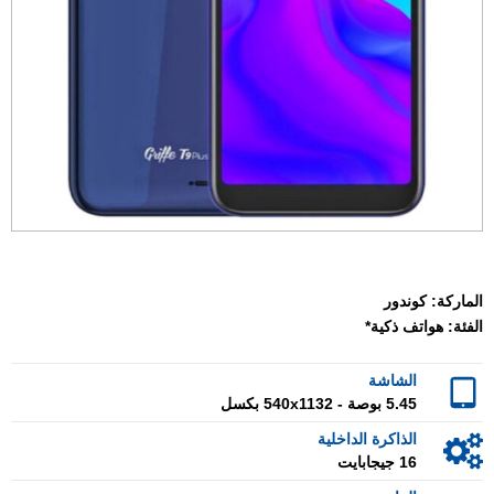
الماركة:
كوندور
الفئة:
هواتف ذكية*
الشاشة
5.45 بوصة - 540x1132 بكسل
الذاكرة الداخلية
16 جيجابايت