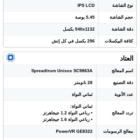
نوع الشاشة
IPS LCD
حجم الشاشة
5.45 بوصة
دقة الشاشة
540x1132 بكسل
كثافة البيكسلات
296 بكسل في كل إنش
العتاد
اسم المعالج
Spreadtrum Unisoc SC9863A
دقة التصنيع
28 نانومتر
عدد الأنوية
ثماني النواة
ثماني النواة:
تردد المعالج
• رباعي النواة 1.2 جيجاهرتز
• رباعي النواة 1.6 جيجاهرتز
معالج الرسومات
PowerVR GE8322