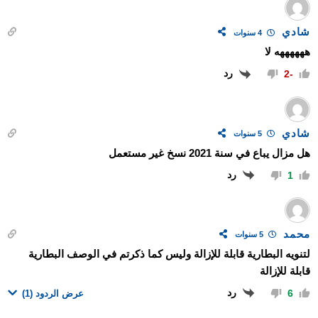
شادي
4 سنوات
ههههههه لا
رد
-2
شادي
5 سنوات
هل مزال يباع في سنة 2021 نسخ غير مستعمل
رد
1
محمد
5 سنوات
لتنويه البطارية قابلة للإزالة وليس كما ذكرتم في الوصف البطارية
قابلة للإزالة
رد
6
عرض الردود
(1)