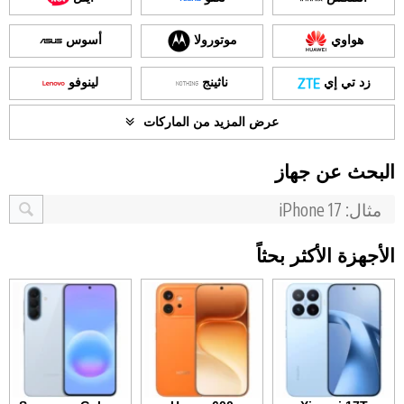
هواوي
موتورولا
أسوس
زد تي إي
ناثينج
لينوفو
عرض المزيد من الماركات
البحث عن جهاز
الأجهزة الأكثر بحثاً