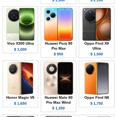
1,900 $
2,100 $
Vivo X300 Ultra
Huawei Pura 90
Oppo Find X9
Pro Max
Ultra
1,000 $
950 $
1,500 $
Honor Magic V6
Huawei Mate 80
Oppo Find N6
Pro Max Wind
1,650 $
1,750 $
1,250 $