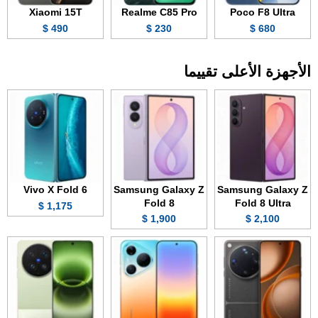
Xiaomi 15T
Realme C85 Pro
Poco F8 Ultra
490 $
230 $
680 $
الأجهزة الأعلى تقييما
Vivo X Fold 6
Samsung Galaxy Z
Samsung Galaxy Z
Fold 8
Fold 8 Ultra
1,175 $
1,900 $
2,100 $