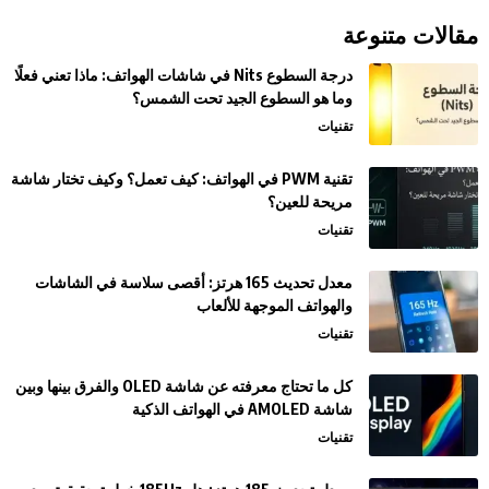
مقالات متنوعة
درجة السطوع Nits في شاشات الهواتف: ماذا تعني فعلًا
وما هو السطوع الجيد تحت الشمس؟
تقنيات
تقنية PWM في الهواتف: كيف تعمل؟ وكيف تختار شاشة
مريحة للعين؟
تقنيات
معدل تحديث 165 هرتز: أقصى سلاسة في الشاشات
والهواتف الموجهة للألعاب
تقنيات
كل ما تحتاج معرفته عن شاشة OLED والفرق بينها وبين
شاشة AMOLED في الهواتف الذكية
تقنيات