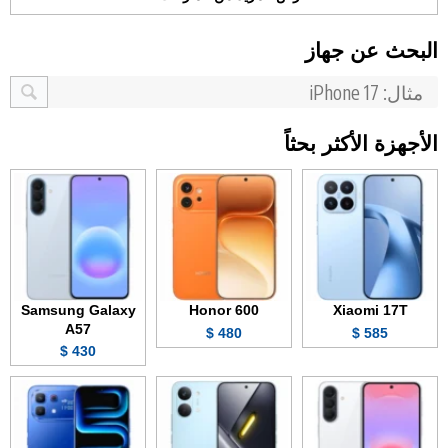
البحث عن جهاز
الأجهزة الأكثر بحثاً
Samsung Galaxy
Honor 600
Xiaomi 17T
A57
480 $
585 $
430 $