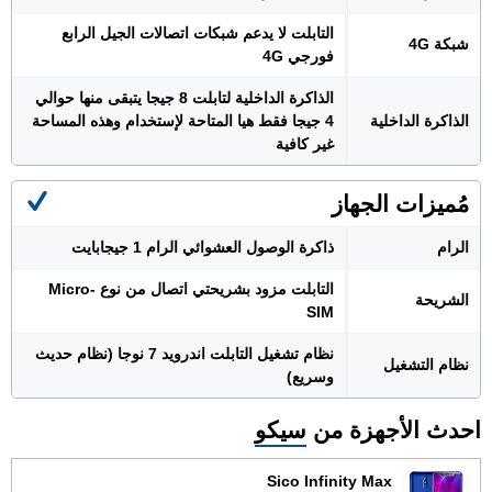
التابلت لا يدعم شبكات اتصالات الجيل الرابع
شبكة 4G
فورجي 4G
الذاكرة الداخلية لتابلت 8 جيجا يتبقى منها حوالي
الذاكرة الداخلية
4 جيجا فقط هيا المتاحة لإستخدام وهذه المساحة
غير كافية
مُميزات الجهاز
الرام
ذاكرة الوصول العشوائي الرام 1 جيجابايت
التابلت مزود بشريحتي اتصال من نوع Micro-
الشريحة
SIM
نظام تشغيل التابلت اندرويد 7 نوجا (نظام حديث
نظام التشغيل
وسريع)
احدث الأجهزة من
سيكو
Sico Infinity Max