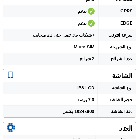
GPRS
يدعم
EDGE
يدعم
سرعة انترنت
• شبكات 3G تصل حتى 21 ميجابت
نوع الشريحة
Micro SIM
عدد الشرائح
2 شرائح
الشاشة
نوع الشاشة
IPS LCD
حجم الشاشة
7.0 بوصة
دقة الشاشة
1024x600 بكسل
العتاد