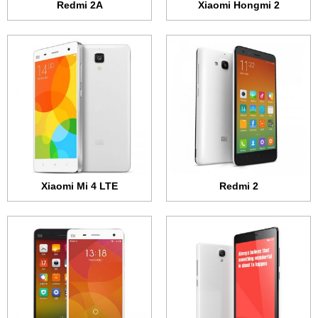
Redmi 2A
Xiaomi Hongmi 2
الشاشة:
IPS السي دي + 5.5 بوصة - 768x1280 بكسل
الشاشة:
IPS السي دي + 5.0 بوصة - 1080x1920 بكسل
الذاكرة الداخلية:
8 جيجابايت
الذاكرة الداخلية:
16 أو 64 جيجابايت
الرام:
2 جيجابايت
الرام:
3 جيجابت
الكاميرا:
13 ميجابكسل
الكاميرا:
13 ميجابكسل
المعالج:
رباعي النواة 1.6 جيجاهرتز
المعالج:
رباعي النواة 2.5 جيجاهرتز
البطارية:
3100 مللي أمبير
البطارية:
3080 مللي أمبير
عرض الموصفات ←
عرض الموصفات ←
Xiaomi Mi 4 LTE
Redmi 2
الشاشة:
IPS السي دي + 7.9 بوصة - 1536x2048 بكسل
الشاشة:
IPS السي دي + 5.5 بوصة - 768x1280 بكسل
الذاكرة الداخلية:
16 أو 64 جيجابايت
الذاكرة الداخلية:
8 جيجابايت
الذاكرة الوصول العشوائي (الرام):
2 جيجابايت
الرام:
2 أو 1 جيجابايت
الكاميرا:
8 ميجابكسل
الكاميرا:
13 ميجابكسل
المعالج:
رباعي النواة 2.2 جيجاهرتز
المعالج:
رباعي النواة 1.7 أو 1.4 جيجاهرتز