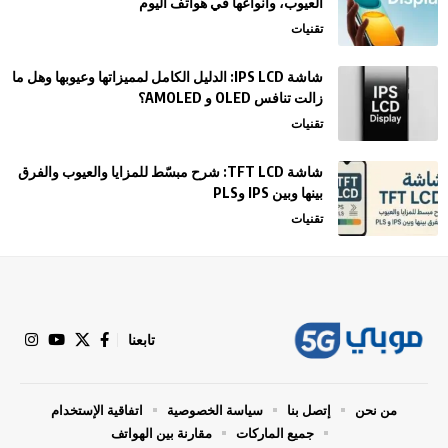
العيوب، وأنواعها في هواتف اليوم
تقنيات
شاشة IPS LCD: الدليل الكامل لمميزاتها وعيوبها وهل ما
زالت تنافس OLED و AMOLED؟
تقنيات
شاشة TFT LCD: شرح مبسّط للمزايا والعيوب والفرق
بينها وبين IPS وPLS
تقنيات
تابعنا
من نحن
إتصل بنا
سياسة الخصوصية
اتفاقية الإستخدام
جميع الماركات
مقارنة بين الهواتف