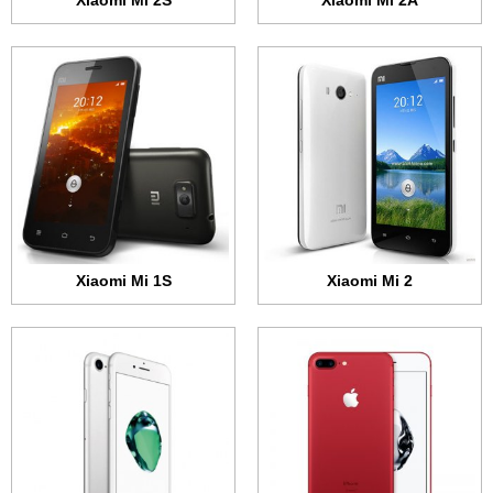
Xiaomi Mi 2S
Xiaomi Mi 2A
الشاشة:
5.5 بوصة 1080x1920 بكسل (FHD)
الشاشة:
4.7 بوصة - 750x1334 بكسل
الذاكرة الداخلية:
32 أو 128 أو 256 جيجابايت
الذاكرة الداخلية:
32 أو 128 أو 256 جيجابايت
الرام:
3 جيجابت
الرام:
2 جيجابايت
الكاميرا:
مزدوجة بدقة 12 ميجابكسل لكل واحدة
الكاميرا:
12 ميجابكسل بفتحة عدسة F/1.8
المعالج:
رباعي النواة 2.34 جيجاهرتز
المعالج:
رباعي النواة 2.34 جيجاهرتز
البطارية:
2900 مللي أمبير
البطارية:
1960 مللي أمبير
عرض الموصفات ←
عرض الموصفات ←
Xiaomi Mi 1S
Xiaomi Mi 2
الشاشة:
9.7 بوصة - 1536x2048 بكسل
الشاشة:
IPS السي دي + 4.0 بوصة • 640x1136 بكسل
الذاكرة الداخلية:
32 أو 128 أو 256 جيجابايت
الذاكرة الداخلية:
16 أو 64 جيجابايت
الرام:
2 جيجابايت
الرام:
2 جيجابايت
الكاميرا:
12 ميجابكسل بفتحة عدسة F/2.2
الكاميرا:
12 ميجابكسل
المعالج:
ثنائي النواة 2.16 جيجاهرتز
المعالج:
ثنائي النواة 1.84 جيجاهرتز