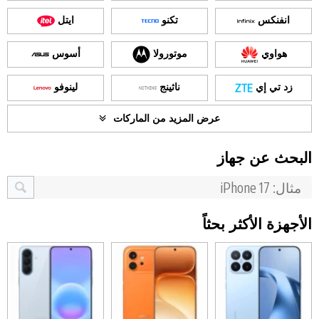
انفنكس
تكنو
ايتل
هواوي
موتورولا
أسوس
زد تي إي
ناثينج
لينوفو
عرض المزيد من الماركات
البحث عن جهاز
الأجهزة الأكثر بحثاً