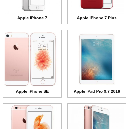
البطارية:
7306 مللي أمبير
البطارية:
1624 مللي أمبير
عرض الموصفات ←
عرض الموصفات ←
Apple iPhone 7
Apple iPhone 7 Plus
الشاشة:
IPS السي دي + 5.5 بوصة - 1080x1920 بكسل
الشاشة:
IPS السي دي + 4.7 بوصة - 750x1334 بكسل
الذاكرة الداخلية:
16 أو 32 أو 64 أو 128 جيجابايت
الذاكرة الداخلية:
16 أو 32 أو 64 أو 128 جيجابايت
الرام:
2 جيجابايت
الرام:
2 جيجابايت
الكاميرا:
12 ميجابكسل
الكاميرا:
12 ميجابكسل
المعالج:
ثنائي النواة 1.84 جيجاهرتز
المعالج:
ثنائي النواة 1.84 جيجاهرتز
البطارية:
2750 مللي أمبير
البطارية:
1715 مللي أمبير
عرض الموصفات ←
عرض الموصفات ←
Apple iPhone SE
Apple iPad Pro 9.7 2016