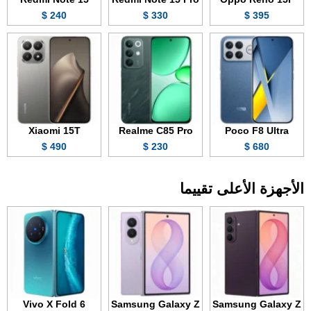
240 $
330 $
395 $
Xiaomi 15T
Realme C85 Pro
Poco F8 Ultra
490 $
230 $
680 $
الأجهزة الأعلى تقييما
Vivo X Fold 6
Samsung Galaxy Z
Samsung Galaxy Z