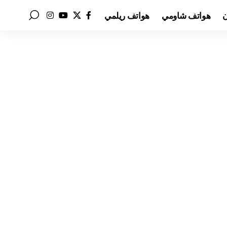
ن
هواتف شاومي
هواتف ريلمي
شة:
تي اف تي + 5.0 بوصة - 540x960 بكسل
الشاشة:
تي اف تي + 5.0 بوصة - 540x960 بكسل
رة الداخلية:
8 جيجابايت
الذاكرة الداخلية:
8 جيجابايت
:
1 جيجابايت
الرام:
1 جيجابايت
يرا:
8 ميجابكسل
الكاميرا:
8 ميجابكسل
لج:
رباعي النواة 1.2 جيجاهرتز
المعالج:
رباعي النواة 1.3 جيجاهرتز
رية:
2600 مللي أمبير
البطارية:
2600 مللي أمبير
الموصفات ←
عرض الموصفات ←