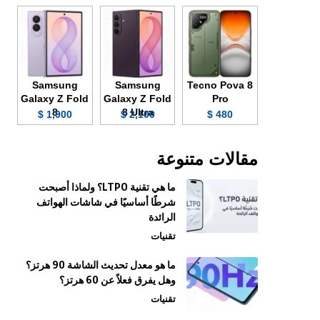
Samsung
Samsung
Tecno Pova 8
Galaxy Z Fold
Galaxy Z Fold
Pro
8
8 Ultra
1,900 $
2,100 $
480 $
مقالات متنوعة
ما هي تقنية LTPO؟ ولماذا أصبحت
شرطًا أساسيًا في شاشات الهواتف
الرائدة
تقنيات
ما هو معدل تحديث الشاشة 90 هرتز؟
وهل يفرق فعلاً عن 60 هرتز؟
تقنيات