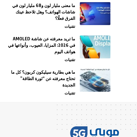
ما معنى مليار لون و68 مليار لون في
شاشات الهواتف؟ وهل تلاحظ عينك
الفرق فعلًا؟
تقنيات
ما تريد معرفته عن شاشة AMOLED
في 2026: المزايا، العيوب، وأنواعها في
هواتف اليوم
تقنيات
ما هي بطارية سيليكون كربون؟ كل ما
تحتاج معرفته عن “ثورة الطاقة”
الجديدة
تقنيات