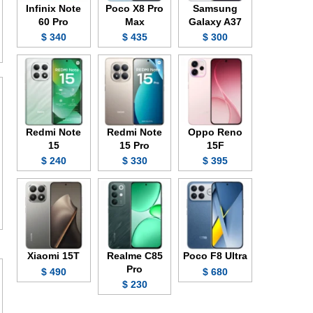
Infinix Note
Poco X8 Pro
Samsung
60 Pro
Max
Galaxy A37
340 $
435 $
300 $
Redmi Note
Redmi Note
Oppo Reno
15
15 Pro
15F
240 $
330 $
395 $
Xiaomi 15T
Realme C85
Poco F8 Ultra
Pro
490 $
680 $
230 $