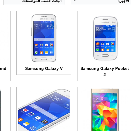
الاجهزة
البحث حسب المواصفات
الشاشة:
تي اف تي + 5.0 بوصة - 540x960 بكسل
الشاشة:
تي اف تي + 4.3 بوصة • 480x800 بكسل
الشا
الذاكرة الداخلية:
8 جيجابايت
الذاكرة الداخلية:
8 جيجابايت
الذاك
الرام:
1 جيجابايت
الرام:
1 جيجابايت
الرام
الكاميرا:
8 ميجابكسل
الكاميرا:
5 ميجابكسل
الكام
المعالج:
رباعي النواة 1.2 جيجاهرتز
المعالج:
رباعي النواة 1.2 جيجاهرتز
المعا
البطارية:
2600 مللي أمبير
البطارية:
1900 مللي أمبير
البطا
عرض الموصفات ←
عرض الموصفات ←
عرض 
and
Samsung Galaxy V
Samsung Galaxy Pocket
2
الشاشة:
8.0 بوصة • 800x1280 بكسل
الشا
الشاشة:
Super AMOLED + 5.7 بوصة - 1440x2560 بكسل
الذاكرة الداخلية:
16 جيجابايت
الذاك
الذاكرة الداخلية:
32 جيجابايت
الرام:
1.5 جيجابايت
الرام
الرام:
3 جيجابت
الكاميرا:
3.15 ميجابكسل
الكام
الكاميرا:
16 ميجابكسل
المعالج:
رباعي النواة 1.2 جيجاهرتز
المعا