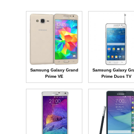
شة:
Super AMOLED + 5.6 بوصة • 1600x2560 بكسل
الشاشة:
Super AMOLED + 5.7 بوصة - 1440x2560 بكسل
رة الداخلية:
32/64 جيجابايت
الذاكرة الداخلية:
16 جيجابايت
:
3 جيجابت
الرام:
3 جيجابت
يرا:
16 ميجابكسل
الكاميرا:
16 ميجابكسل
لج:
رباعي النواة 2.7 جيجاهرتز
المعالج:
رباعي النواة 2.7 جيجاهرتز
رية:
3000 مللي أمبير
البطارية:
3000 مللي أمبير
الموصفات ←
عرض الموصفات ←
Samsung Galaxy Grand
Samsung Galaxy Gr
Prime VE
Prime Duos TV
شة:
8.0 بوصة • 800x1280 بكسل
الشاشة:
Super AMOLED + 4.7 بوصة - 720x1280 بكسل
رة الداخلية:
16 جيجابايت
الذاكرة الداخلية:
32 جيجابايت
:
1.5 جيجابايت
الرام:
2 جيجابايت
يرا:
3.15 ميجابكسل
الكاميرا:
12 ميجابكسل
لج:
رباعي النواة 1.2 جيجاهرتز