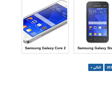
Samsung Galaxy Core 2
Samsung Galaxy Sta
203
التالي »