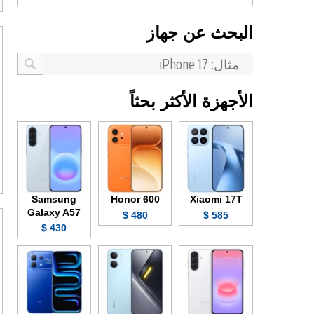
البحث عن جهاز
الأجهزة الأكثر بحثاً
Samsung
Honor 600
Xiaomi 17T
Galaxy A57
480 $
585 $
430 $