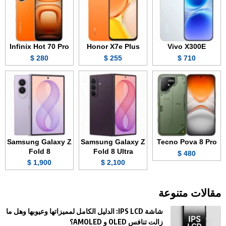
Infinix Hot 70 Pro
Honor X7e Plus
Vivo X300E
280 $
255 $
710 $
Samsung Galaxy Z
Samsung Galaxy Z
Tecno Pova 8 Pro
Fold 8
Fold 8 Ultra
480 $
1,900 $
2,100 $
مقالات متنوعة
شاشة IPS LCD: الدليل الكامل لمميزاتها وعيوبها وهل ما
زالت تنافس OLED و AMOLED؟