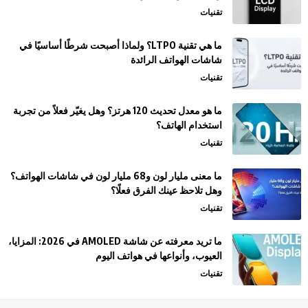
تقنيات
ما هي تقنية LTPO؟ ولماذا أصبحت شرطًا أساسيًا في
شاشات الهواتف الرائدة
تقنيات
ما هو معدل تحديث 120 هرتز؟ وهل يغيّر فعلاً من تجربة
استخدام الهاتف؟
تقنيات
ما معنى مليار لون و68 مليار لون في شاشات الهواتف؟
وهل تلاحظ عينك الفرق فعلًا؟
تقنيات
ما تريد معرفته عن شاشة AMOLED في 2026: المزايا،
العيوب، وأنواعها في هواتف اليوم
تقنيات